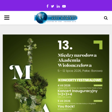
Facebook
Twitter
Linkedin
Youtube
PRIMARY
MENU