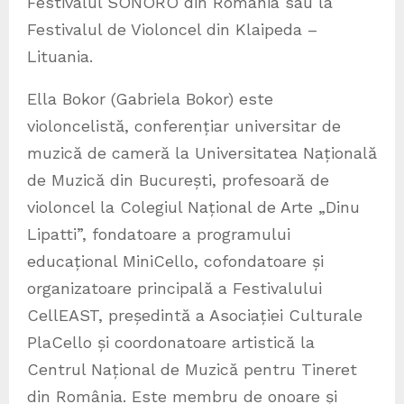
Festivalul SONORO din România sau la
Festivalul de Violoncel din Klaipeda –
Lituania.
Ella Bokor (Gabriela Bokor) este
violoncelistă, conferențiar universitar de
muzică de cameră la Universitatea Națională
de Muzică din București, profesoară de
violoncel la Colegiul Național de Arte „Dinu
Lipatti”, fondatoare a programului
educațional MiniCello, cofondatoare și
organizatoare principală a Festivalului
CellEAST, președintă a Asociației Culturale
PlaCello și coordonatoare artistică la
Centrul Național de Muzică pentru Tineret
din România. Este membru de onoare și