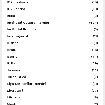
ICR Lisabona
(19)
ICR Londra
(20)
India
(3)
Institutul Cultural Român
(434)
Institutul Francez
(2)
Internațional
(11)
Irlanda
(3)
Israel
(18)
Istorie
(44)
Italia
(79)
Japonia
(14)
Jurnalistică
(7)
Liga Scriitorilor Români
(21)
Literatură
(27)
Lituania
(6)
MApN
(2)