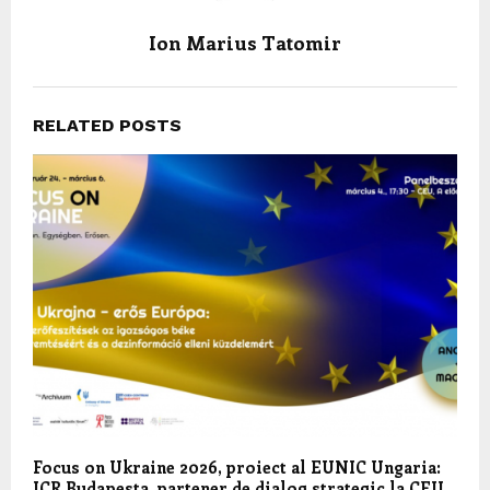
Ion Marius Tatomir
RELATED POSTS
Focus on Ukraine 2026, proiect al EUNIC Ungaria:
ICR Budapesta, partener de dialog strategic la CEU