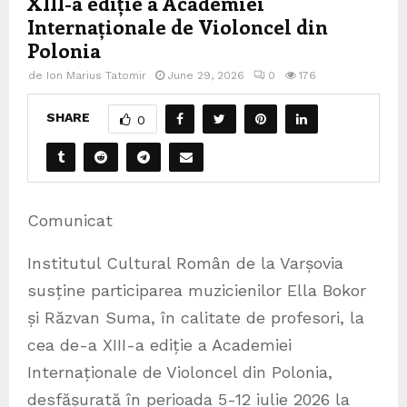
XIII-a ediție a Academiei
Internaționale de Violoncel din
Polonia
de
Ion Marius Tatomir
June 29, 2026
0
176
SHARE
0
Comunicat
Institutul Cultural Român de la Varșovia
susține participarea muzicienilor Ella Bokor
și Răzvan Suma, în calitate de profesori, la
cea de-a XIII-a ediție a Academiei
Internaționale de Violoncel din Polonia,
desfășurată în perioada 5-12 iulie 2026 la