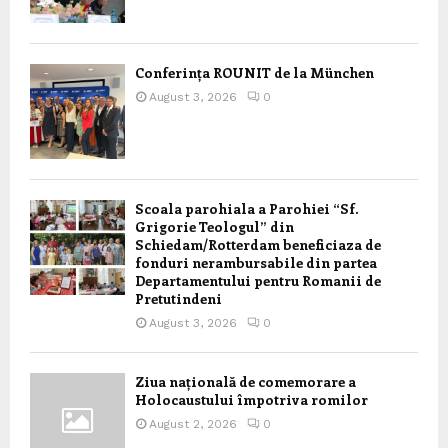
Conferința ROUNIT de la München
August 3, 2026
0
Scoala parohiala a Parohiei “Sf.
Grigorie Teologul” din
Schiedam/Rotterdam beneficiaza de
fonduri nerambursabile din partea
Departamentului pentru Romanii de
Pretutindeni
August 3, 2026
0
Ziua națională de comemorare a
Holocaustului împotriva romilor
August 2, 2026
0