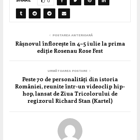
0
POSTAREA ANTERIOARĂ
Râșnovul înflorește în 4–5 iulie la prima
ediție Rosenau Rose Fest
URMĂTOAREA POSTARE
Peste 70 de personalități din istoria
României, reunite într-un videoclip hip-
hop, lansat de Ziua Tricolorului de
regizorul Richard Stan (Kartel)