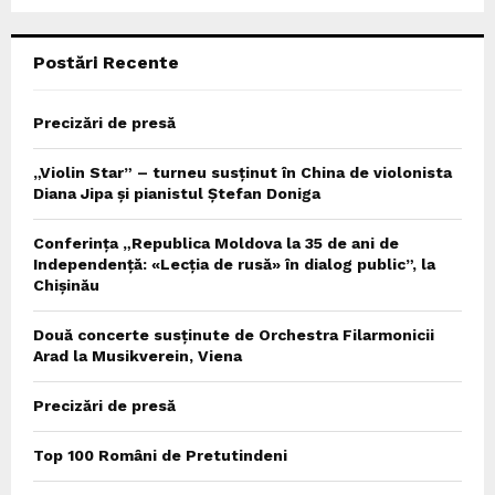
C
Postări Recente
H
Precizări de presă
„Violin Star” – turneu susținut în China de violonista
Diana Jipa și pianistul Ștefan Doniga
Conferința „Republica Moldova la 35 de ani de
Independență: «Lecția de rusă» în dialog public”, la
Chișinău
Două concerte susținute de Orchestra Filarmonicii
Arad la Musikverein, Viena
Precizări de presă
Top 100 Români de Pretutindeni