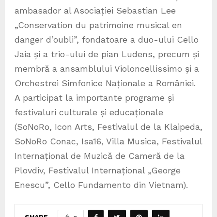
ambasador al Asociației Sebastian Lee
„Conservation du patrimoine musical en
danger d’oubli”, fondatoare a duo-ului Cello
Jaia și a trio-ului de pian Ludens, precum și
membră a ansamblului Violoncellissimo și a
Orchestrei Simfonice Naționale a României.
A participat la importante programe și
festivaluri culturale și educaționale
(SoNoRo, Icon Arts, Festivalul de la Klaipeda,
SoNoRo Conac, Isa16, Villa Musica, Festivalul
Internațional de Muzică de Cameră de la
Plovdiv, Festivalul Internațional „George
Enescu”, Cello Fundamento din Vietnam).
SHARE