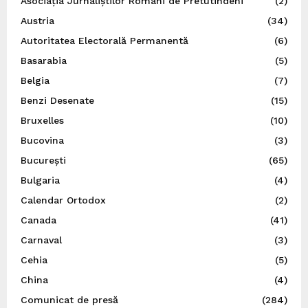
Asociația Jurnaliștilor Români de Pretutindeni
(2)
Austria
(34)
Autoritatea Electorală Permanentă
(6)
Basarabia
(5)
Belgia
(7)
Benzi Desenate
(15)
Bruxelles
(10)
Bucovina
(3)
București
(65)
Bulgaria
(4)
Calendar Ortodox
(2)
Canada
(41)
Carnaval
(3)
Cehia
(5)
China
(4)
Comunicat de presă
(284)