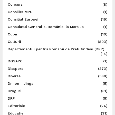
Concurs
(8)
Consilier MPU
(1)
Consiliul Europei
(19)
Consulatul General al României la Marsilia
(1)
Copii
(10)
Cultură
(803)
Departamentul pentru Românii de Pretutindeni (DRP)
(14)
DGSAPC
(1)
Diaspora
(373)
Diverse
(588)
Dr. Ion I. Jinga
(5)
Droguri
(31)
DRP
(5)
Editoriale
(24)
Educație
(31)