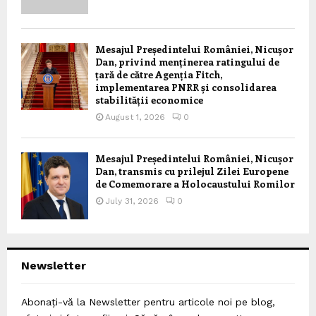
Mesajul Președintelui României, Nicușor
Dan, privind menținerea ratingului de
țară de către Agenția Fitch,
implementarea PNRR și consolidarea
stabilității economice
August 1, 2026
0
Mesajul Președintelui României, Nicușor
Dan, transmis cu prilejul Zilei Europene
de Comemorare a Holocaustului Romilor
July 31, 2026
0
Newsletter
Abonați-vă la Newsletter pentru articole noi pe blog,