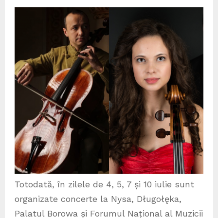
Totodată, în zilele de 4, 5, 7 și 10 iulie sunt
organizate concerte la Nysa, Długołęka,
Palatul Borowa și Forumul Național al Muzicii