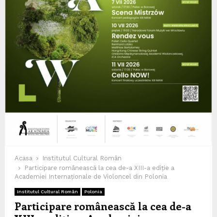
Acasa
Institutul Cultural Român
Participare românească la cea de-a XIII-a ediție a
Academiei Internaționale de Violoncel din Polonia
Institutul Cultural Român
Polonia
Participare românească la cea de-a