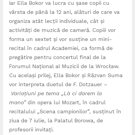
iar Ella Bokor va lucra cu șase copii cu
vârsta de până la 12 ani, alături de care va
organiza atât lecții individuale, cât și
activități de muzică de cameră. Copiii vor
forma un sextet și vor susține un mini-
recital în cadrul Academiei, ca formă de
pregătire pentru concertul final de la
Forumul Național al Muzicii de la Wrocław.
Cu același prilej, Ella Bokor și Răzvan Suma
vor interpreta duetul de F. Dotzauer –
Variațiuni pe tema „Là ci darem la
mano”
din opera lui Mozart, în cadrul
recitalului „Scena campionilor”, susținut în
ziua de 7 iulie, la Palatul Borowa, de
profesorii invitați.