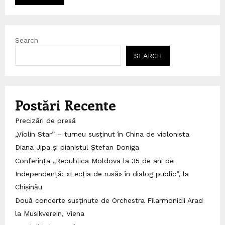
Search
SEARCH
Postări Recente
Precizări de presă
„Violin Star” – turneu susținut în China de violonista
Diana Jipa și pianistul Ștefan Doniga
Conferința „Republica Moldova la 35 de ani de
Independență: «Lecția de rusă» în dialog public”, la
Chișinău
Două concerte susținute de Orchestra Filarmonicii Arad
la Musikverein, Viena