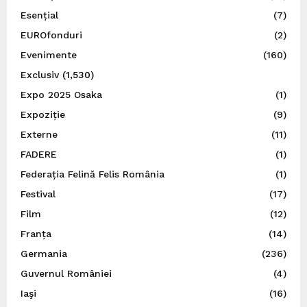
Esențial
(7)
EUROfonduri
(2)
Evenimente
(160)
Exclusiv
(1,530)
Expo 2025 Osaka
(1)
Expoziție
(9)
Externe
(11)
FADERE
(1)
Federația Felină Felis România
(1)
Festival
(17)
Film
(12)
Franța
(14)
Germania
(236)
Guvernul României
(4)
Iaşi
(16)