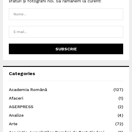
sfaturi și fotografii noi. Să rămânem la curent!
Categories
Academia Română
(127)
Afaceri
(1)
AGERPRESS
(2)
Analize
(4)
Arte
(72)