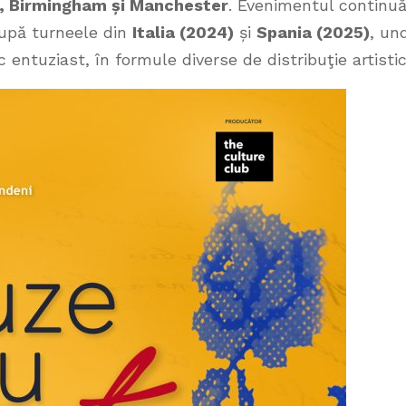
, Birmingham și Manchester
. Evenimentul continu
 după turneele din
Italia (2024)
și
Spania (2025)
, un
 entuziast, în formule diverse de distribuţie artistic