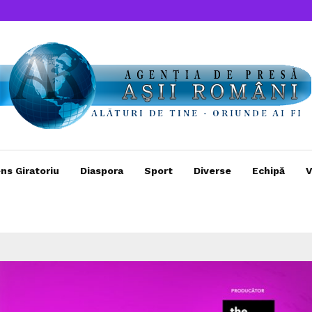
ns Giratoriu
Diaspora
Sport
Diverse
Echipă
V