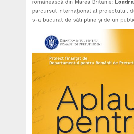
românească din Marea Britanie:
Londra
parcursul internațional al proiectului,
s-a bucurat de săli pline și de un public