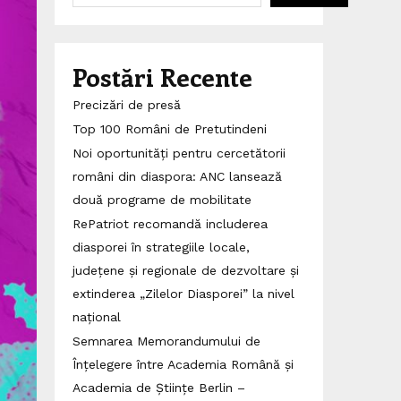
Postări Recente
Precizări de presă
Top 100 Români de Pretutindeni
Noi oportunități pentru cercetătorii
români din diaspora: ANC lansează
două programe de mobilitate
RePatriot recomandă includerea
diasporei în strategiile locale,
județene și regionale de dezvoltare și
extinderea „Zilelor Diasporei” la nivel
național
Semnarea Memorandumului de
Înțelegere între Academia Română și
Academia de Științe Berlin –