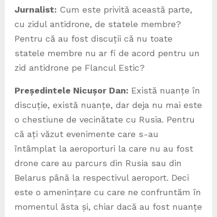
Jurnalist:
Cum este privită această parte,
cu zidul antidrone, de statele membre?
Pentru că au fost discuții că nu toate
statele membre nu ar fi de acord pentru un
zid antidrone pe Flancul Estic?
Președintele Nicușor Dan:
Există nuanțe în
discuție, există nuanțe, dar deja nu mai este
o chestiune de vecinătate cu Rusia. Pentru
că ați văzut evenimente care s-au
întâmplat la aeroporturi la care nu au fost
drone care au parcurs din Rusia sau din
Belarus până la respectivul aeroport. Deci
este o amenințare cu care ne confruntăm în
momentul ăsta și, chiar dacă au fost nuanțe