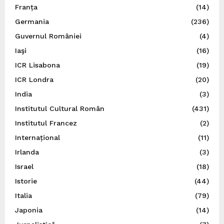
Franța
(14)
Germania
(236)
Guvernul României
(4)
Iaşi
(16)
ICR Lisabona
(19)
ICR Londra
(20)
India
(3)
Institutul Cultural Român
(431)
Institutul Francez
(2)
Internațional
(11)
Irlanda
(3)
Israel
(18)
Istorie
(44)
Italia
(79)
Japonia
(14)