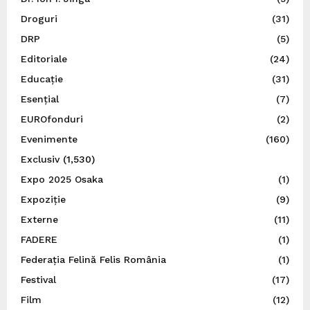
Droguri
(31)
DRP
(5)
Editoriale
(24)
Educație
(31)
Esențial
(7)
EUROfonduri
(2)
Evenimente
(160)
Exclusiv
(1,530)
Expo 2025 Osaka
(1)
Expoziție
(9)
Externe
(11)
FADERE
(1)
Federația Felină Felis România
(1)
Festival
(17)
Film
(12)