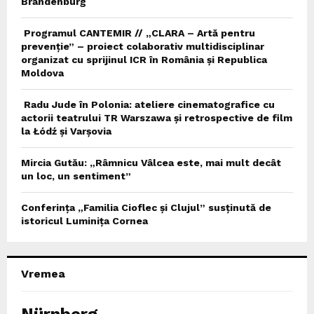
Brandenburg
Programul CANTEMIR // „CLARA – Artă pentru
prevenție” – proiect colaborativ multidisciplinar
organizat cu sprijinul ICR în România și Republica
Moldova
Radu Jude în Polonia: ateliere cinematografice cu
actorii teatrului TR Warszawa și retrospective de film
la Łódź și Varșovia
Mircia Gutău: „Râmnicu Vâlcea este, mai mult decât
un loc, un sentiment”
Conferința „Familia Cioflec și Clujul” susținută de
istoricul Luminița Cornea
Vremea