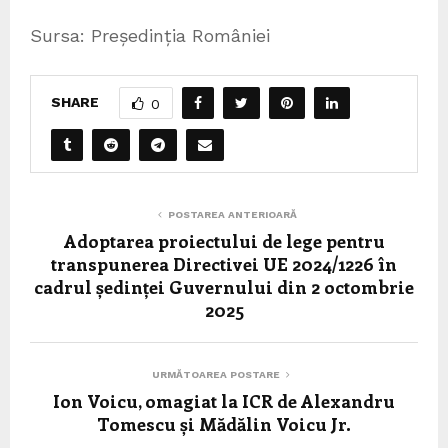
Sursa: Președinția României
SHARE
0
POSTAREA ANTERIOARĂ
Adoptarea proiectului de lege pentru
transpunerea Directivei UE 2024/1226 în
cadrul ședinței Guvernului din 2 octombrie
2025
URMĂTOAREA POSTARE
Ion Voicu, omagiat la ICR de Alexandru
Tomescu și Mădălin Voicu Jr.