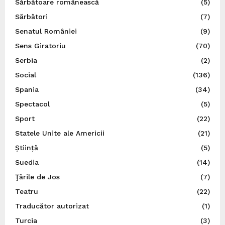
Sărbătoare românească
(5)
Sărbători
(7)
Senatul României
(9)
Sens Giratoriu
(70)
Serbia
(2)
Social
(136)
Spania
(34)
Spectacol
(5)
Sport
(22)
Statele Unite ale Americii
(21)
Știință
(5)
Suedia
(14)
Ţările de Jos
(7)
Teatru
(22)
Traducător autorizat
(1)
Turcia
(3)