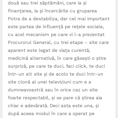
două sau trei săptămâni, care ia și
finanțarea, ia și încercările cu gruparea
Potra de a destabiliza, dar cel mai important
este partea de influență pe rețele sociale,
cu acel mecanism pe care vi l-a prezentat
Procurorul General, cu trei etape – site care
aparent este legat de viața curentă,
medicină alternativă, în care găsești o știre
surpriză, pe care te duci, faci click, te duci
într-un alt site și de acolo te duci într-un
site clonă al unei televiziuni cum e a
dumneavoastră sau în orice caz un site
foarte respectabil, și se pare că știrea aia
chiar e adevărată. Deci asta este una, și
după aceea modul în care a operat pe