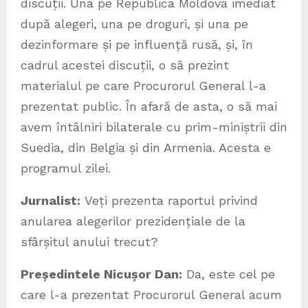
discuții. Una pe Republica Moldova imediat
după alegeri, una pe droguri, și una pe
dezinformare și pe influență rusă, și, în
cadrul acestei discuții, o să prezint
materialul pe care Procurorul General l-a
prezentat public. În afară de asta, o să mai
avem întâlniri bilaterale cu prim-miniștrii din
Suedia, din Belgia și din Armenia. Acesta e
programul zilei.
Jurnalist:
Veți prezenta raportul privind
anularea alegerilor prezidențiale de la
sfârșitul anului trecut?
Președintele Nicușor Dan:
Da, este cel pe
care l-a prezentat Procurorul General acum