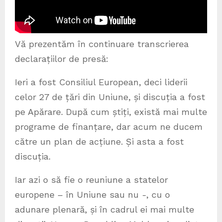
Vă prezentăm în continuare transcrierea
declarațiilor de presă:
Ieri a fost Consiliul European, deci liderii
celor 27 de țări din Uniune, și discuția a fost
pe Apărare. După cum știți, există mai multe
programe de finanțare, dar acum ne ducem
către un plan de acțiune. Și asta a fost
discuția.
Iar azi o să fie o reuniune a statelor
europene – în Uniune sau nu -, cu o
adunare plenară, și în cadrul ei mai multe