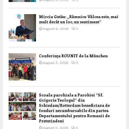
Mircia Gutău: „Râmnicu Vâlcea este, mai
mult decât un loc, un sentiment”
August 6, 2026
0
Conferința ROUNIT de la München
August 3, 2026
0
Scoala parohiala a Parohiei “Sf.
Grigorie Teologul” din
Schiedam/Rotterdam beneficiaza de
fonduri nerambursabile din partea
Departamentului pentru Romanii de
Pretutindeni
August 3, 2026
0