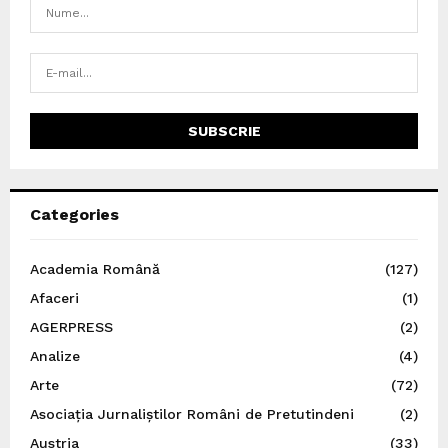
Categories
Academia Română
(127)
Afaceri
(1)
AGERPRESS
(2)
Analize
(4)
Arte
(72)
Asociația Jurnaliștilor Români de Pretutindeni
(2)
Austria
(33)