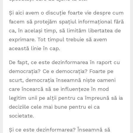
Și aici avem o discuție foarte vie despre cum
facem să protejăm spațiul informațional fără
ca, în același timp, să limităm libertatea de
exprimare. Tot timpul trebuie să avem
această linie în cap.
De fapt, ce este dezinformarea în raport cu
democrația? Ce e democrația? Foarte pe
scurt, democrația înseamnă niște oameni
care încearcă să se influențeze în mod
legitim unii pe alții pentru ca împreună să ia
deciziile cele mai bune pentru ei ca
societate.
Și ce este dezinformarea? Înseamnă să