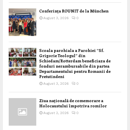
Conferința ROUNIT de la München
August 3, 2026
0
Scoala parohiala a Parohiei “Sf.
Grigorie Teologul” din
Schiedam/Rotterdam beneficiaza de
fonduri nerambursabile din partea
Departamentului pentru Romanii de
Pretutindeni
August 3, 2026
0
Ziua națională de comemorare a
Holocaustului împotriva romilor
August 2, 2026
0