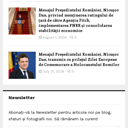
Mesajul Președintelui României, Nicușor
Dan, privind menținerea ratingului de
țară de către Agenția Fitch,
implementarea PNRR și consolidarea
stabilității economice
August 1, 2026
0
Mesajul Președintelui României, Nicușor
Dan, transmis cu prilejul Zilei Europene
de Comemorare a Holocaustului Romilor
July 31, 2026
0
Newsletter
Abonați-vă la Newsletter pentru articole noi pe blog,
sfaturi și fotografii noi. Să rămânem la curent!