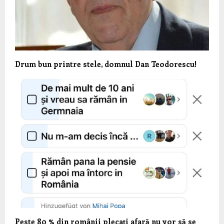
Drum bun printre stele, domnul Dan Teodorescu!
Peste 80 % din românii plecați afară nu vor să se