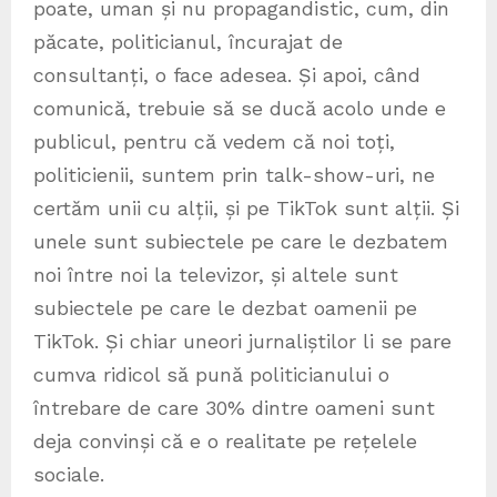
poate, uman și nu propagandistic, cum, din
păcate, politicianul, încurajat de
consultanți, o face adesea. Și apoi, când
comunică, trebuie să se ducă acolo unde e
publicul, pentru că vedem că noi toți,
politicienii, suntem prin talk-show-uri, ne
certăm unii cu alții, și pe TikTok sunt alții. Și
unele sunt subiectele pe care le dezbatem
noi între noi la televizor, și altele sunt
subiectele pe care le dezbat oamenii pe
TikTok. Și chiar uneori jurnaliștilor li se pare
cumva ridicol să pună politicianului o
întrebare de care 30% dintre oameni sunt
deja convinși că e o realitate pe rețelele
sociale.