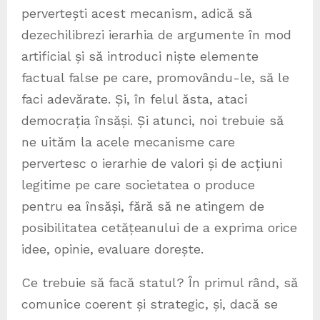
pervertești acest mecanism, adică să
dezechilibrezi ierarhia de argumente în mod
artificial și să introduci niște elemente
factual false pe care, promovându-le, să le
faci adevărate. Și, în felul ăsta, ataci
democrația însăși. Și atunci, noi trebuie să
ne uităm la acele mecanisme care
pervertesc o ierarhie de valori și de acțiuni
legitime pe care societatea o produce
pentru ea însăși, fără să ne atingem de
posibilitatea cetățeanului de a exprima orice
idee, opinie, evaluare dorește.
Ce trebuie să facă statul? În primul rând, să
comunice coerent și strategic, și, dacă se