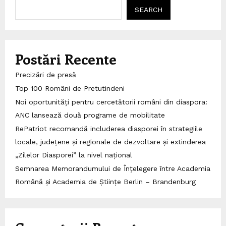
SEARCH
Postări Recente
Precizări de presă
Top 100 Români de Pretutindeni
Noi oportunități pentru cercetătorii români din diaspora:
ANC lansează două programe de mobilitate
RePatriot recomandă includerea diasporei în strategiile
locale, județene și regionale de dezvoltare și extinderea
„Zilelor Diasporei” la nivel național
Semnarea Memorandumului de Înțelegere între Academia
Română și Academia de Științe Berlin – Brandenburg