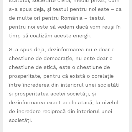
statului, societate civilă, mediu privat, cum
s-a spus deja, și testul pentru noi este – ca
de multe ori pentru România – testul
pentru noi este să vedem dacă vom reuși în
timp să coalizăm aceste energii.
S-a spus deja, dezinformarea nu e doar o
chestiune de democrație, nu este doar o
chestiune de etică, este o chestiune de
prosperitate, pentru că există o corelație
între încrederea din interiorul unei societăți
și prosperitatea acelei societăți, și
dezinformarea exact acolo atacă, la nivelul
de încredere reciprocă din interiorul unei
societăți.