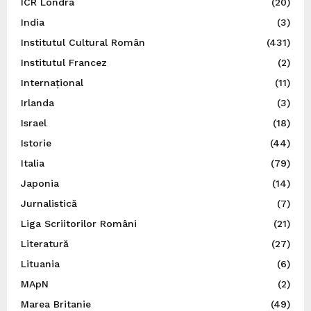
ICR Londra
(20)
India
(3)
Institutul Cultural Român
(431)
Institutul Francez
(2)
Internațional
(11)
Irlanda
(3)
Israel
(18)
Istorie
(44)
Italia
(79)
Japonia
(14)
Jurnalistică
(7)
Liga Scriitorilor Români
(21)
Literatură
(27)
Lituania
(6)
MApN
(2)
Marea Britanie
(49)