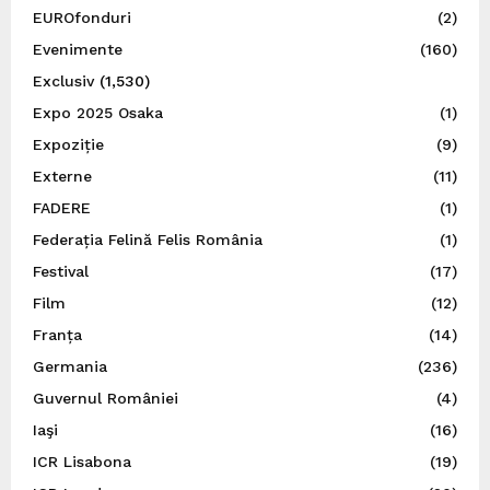
EUROfonduri
(2)
Evenimente
(160)
Exclusiv
(1,530)
Expo 2025 Osaka
(1)
Expoziție
(9)
Externe
(11)
FADERE
(1)
Federația Felină Felis România
(1)
Festival
(17)
Film
(12)
Franța
(14)
Germania
(236)
Guvernul României
(4)
Iaşi
(16)
ICR Lisabona
(19)