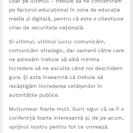
Doar pe ultimul – trebuie să ne concentrăm
pe factorul educațional în zona de educație
media și digitală, pentru că este o chestiune
chiar de securitate națională.
Și ultimul, ultimul lucru: comunicăm,
comunicăm strategic, dar oamenii către care
ne adresăm trebuie să aibă minima
încredere să ne asculte când noi deschidem
gura. Și asta înseamnă că trebuie să
recâștigăm încrederea cetățenilor în
autoritățile publice.
Mulțumesc foarte mult. Sunt sigur că va fi o
conferință foarte interesantă și, de pe acum,
sprijinul nostru pentru tot ce urmează.