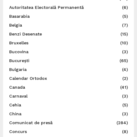
Autoritatea Electorală Permanentă
(6)
Basarabia
(5)
Belgia
(7)
Benzi Desenate
(15)
Bruxelles
(10)
Bucovina
(3)
București
(65)
Bulgaria
(4)
Calendar Ortodox
(2)
Canada
(41)
Carnaval
(3)
Cehia
(5)
China
(3)
Comunicat de presă
(284)
Concurs
(8)