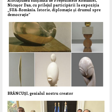
Alocuțiunea susținută de Președintele României,
Nicușor Dan, cu prilejul participării la expoziția
„SUA-România. Istorie, diplomație și drumul spre
democrație”
BRÂNCUȘI, genialul nostru creator