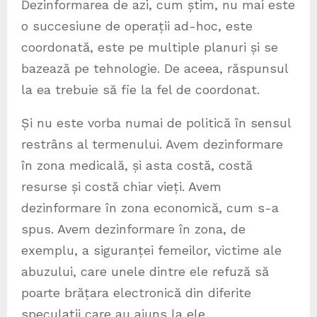
Dezinformarea de azi, cum știm, nu mai este
o succesiune de operații ad-hoc, este
coordonată, este pe multiple planuri și se
bazează pe tehnologie. De aceea, răspunsul
la ea trebuie să fie la fel de coordonat.
Și nu este vorba numai de politică în sensul
restrâns al termenului. Avem dezinformare
în zona medicală, și asta costă, costă
resurse și costă chiar vieți. Avem
dezinformare în zona economică, cum s-a
spus. Avem dezinformare în zona, de
exemplu, a siguranței femeilor, victime ale
abuzului, care unele dintre ele refuză să
poarte brățara electronică din diferite
speculații care au ajuns la ele.