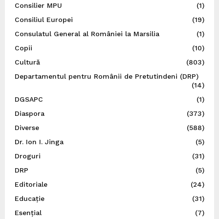
Consilier MPU
(1)
Consiliul Europei
(19)
Consulatul General al României la Marsilia
(1)
Copii
(10)
Cultură
(803)
Departamentul pentru Românii de Pretutindeni (DRP)
(14)
DGSAPC
(1)
Diaspora
(373)
Diverse
(588)
Dr. Ion I. Jinga
(5)
Droguri
(31)
DRP
(5)
Editoriale
(24)
Educație
(31)
Esențial
(7)