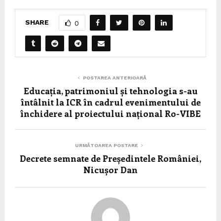
SHARE
0
POSTAREA ANTERIOARĂ
Educația, patrimoniul și tehnologia s-au
întâlnit la ICR în cadrul evenimentului de
închidere al proiectului național Ro-VIBE
URMĂTOAREA POSTARE
Decrete semnate de Președintele României,
Nicușor Dan