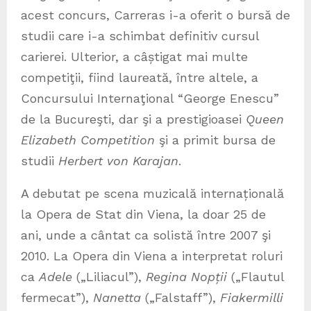
acest concurs, Carreras i-a oferit o bursă de
studii care i-a schimbat definitiv cursul
carierei. Ulterior, a câștigat mai multe
competiţii, fiind laureată, între altele, a
Concursului Internaţional “George Enescu”
de la Bucureşti, dar şi a prestigioasei
Queen
Elizabeth Competition
şi a primit bursa de
studii
Herbert von Karajan
.
A debutat pe scena muzicală internațională
la Opera de Stat din Viena, la doar 25 de
ani, unde a cântat ca solistă între 2007 şi
2010. La Opera din Viena a interpretat roluri
ca
Adele
(„Liliacul”),
Regina Nopții
(„Flautul
fermecat”),
Nanetta
(„Falstaff”),
Fiakermilli