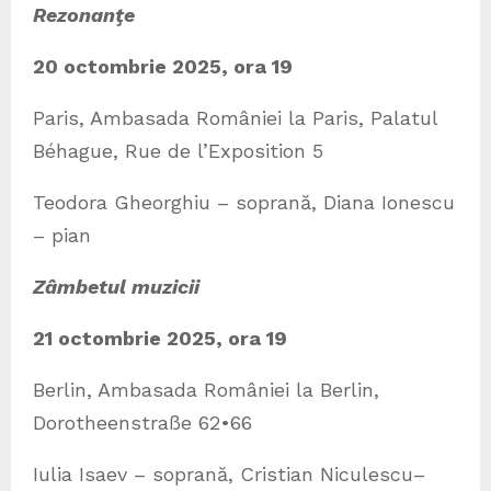
Rezonanţe
20 octombrie 2025, ora 19
Paris, Ambasada României la Paris, Palatul
Béhague, Rue de l’Exposition 5
Teodora Gheorghiu – soprană, Diana Ionescu
– pian
Zâmbetul muzicii
21 octombrie 2025, ora 19
Berlin, Ambasada României la Berlin,
Dorotheenstraße 62•66
Iulia Isaev – soprană, Cristian Niculescu–