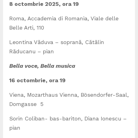
8 octombrie 2025, ora 19
Roma, Accademia di Romania, Viale delle
Belle Arti, 110
Leontina Văduva – soprană, Cătălin
Răducanu – pian
Bella voce, Bella musica
16 octombrie, ora 19
Viena, Mozarthaus Vienna, Bösendorfer-Saal,
Domgasse 5
Sorin Coliban- bas-bariton, Diana Ionescu –
pian