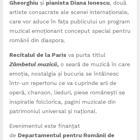
Gheorghiu
și
pianista Diana Ionescu
, două
artiste consacrate ale scenei internaționale,
care vor aduce în fața publicului un program
muzical emoționant conceput special pentru
românii din diaspora.
Recitalul de la Paris
va purta titlul
Zâmbetul muzicii
,
o seară de muzică în care
emoția, nostalgia și bucuria se întâlnesc
într-un repertoriu ce va cuprinde arii de
operă, chanson, lieduri, piese românești se
inspiratie folclorica, pagini muzicale din
patrimoniul universal și național.
Evenimentul este finanțat
de
Departamentul pentru Românii de