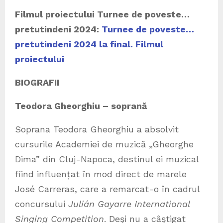
Filmul proiectului Turnee de poveste…
pretutindeni 2024:
Turnee de poveste…
pretutindeni 2024 la final. Filmul
proiectului
BIOGRAFII
Teodora Gheorghiu – soprană
Soprana Teodora Gheorghiu a absolvit
cursurile Academiei de muzică „Gheorghe
Dima” din Cluj-Napoca, destinul ei muzical
fiind influențat în mod direct de marele
José Carreras, care a remarcat-o în cadrul
concursului
Julián Gayarre International
Singing Competition
. Deşi nu a câştigat