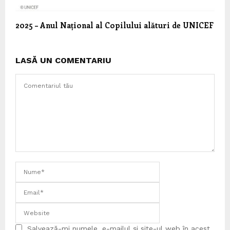
2025 – Anul Național al Copilului alături de UNICEF
LASĂ UN COMENTARIU
Salvează-mi numele, e-mailul și site-ul web în acest