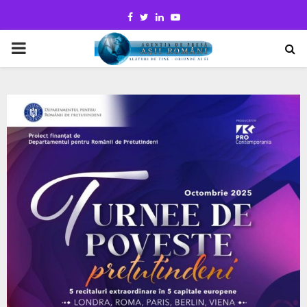
Facebook
Twitter
Linkedin
Youtube
PRIMARY
MENU