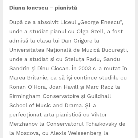
Diana Ionescu – pianistă
După ce a absolvit Liceul „George Enescu”,
unde a studiat pianul cu Olga Szell, a fost
admisă la clasa lui Dan Grigore la
Universitatea Națională de Muzică București,
unde a studiat şi cu Steluța Radu, Sandu
Sandrin şi Dinu Ciocan. În 2003 s-a mutat în
Marea Britanie, ca să îşi continue studiile cu
Ronan O’Hora, Joan Havill şi Marc Racz la
Birmingham Conservatoire şi Guildhall
School of Music and Drama. Și-a
perfecționat arta pianistică cu Viktor
Merzhanov la Conservatorul Tchaikovsky de
la Moscova, cu Alexis Weissenberg la