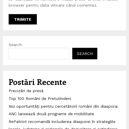
browser pentru data viitoare când comentez.
Search
SEARCH
Postări Recente
Precizări de presă
Top 100 Români de Pretutindeni
Noi oportunități pentru cercetătorii români din diaspora:
ANC lansează două programe de mobilitate
RePatriot recomandă includerea diasporei în strategiile
locale, județene și regionale de dezvoltare și extinderea