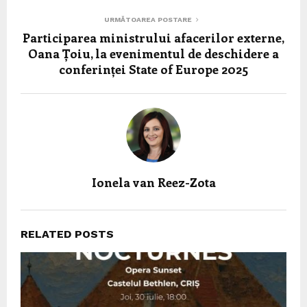
URMĂTOAREA POSTARE
Participarea ministrului afacerilor externe,
Oana Țoiu, la evenimentul de deschidere a
conferinței State of Europe 2025
Ionela van Reez-Zota
RELATED POSTS