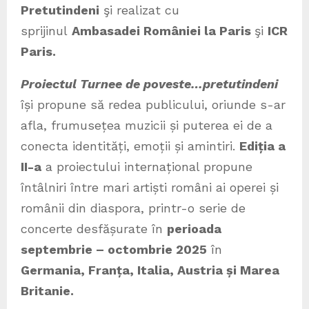
Pretutindeni
şi realizat cu
sprijinul
Ambasadei României la Paris
şi
ICR
Paris.
Proiectul Turnee de poveste…pretutindeni
își propune să redea publicului, oriunde s-ar
afla, frumusețea muzicii și puterea ei de a
conecta identități, emoții și amintiri.
Ediția a
II-a
a proiectului internațional propune
întâlniri între mari artiști români ai operei și
românii din diaspora, printr-o serie de
concerte desfășurate în
perioada
septembrie – octombrie 2025
în
Germania, Franța, Italia, Austria și Marea
Britanie.