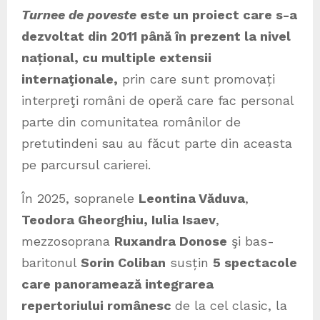
Turnee de poveste
este un proiect care s-a
dezvoltat din 2011 până în prezent la nivel
național, cu multiple extensii
internaţionale,
prin care sunt promovați
interpreţi români de operă care fac personal
parte din comunitatea românilor de
pretutindeni sau au făcut parte din aceasta
pe parcursul carierei.
În 2025, sopranele
Leontina Văduva
,
Teodora Gheorghiu, Iulia Isaev
,
mezzosoprana
Ruxandra Donose
şi bas-
baritonul
Sorin Coliban
susțin
5 spectacole
care panoramează integrarea
repertoriului românesc
de la cel clasic, la