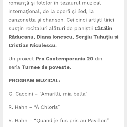
romanţă şi folclor în tezaurul muzical
internaţional, de la operă şi lied, la
canzonetta și chanson. Cei cinci artiști lirici
susțin recitaluri alături de pianiștii
Cătălin
Răducanu, Diana Ionescu, Sergiu Tuhuţiu si
Cristian Niculescu.
Un proiect
Pro Contemporania 20
din
seria
Turnee de poveste.
PROGRAM MUZICAL:
G. Caccini – “Amarilli, mia bella”
R. Hahn – “À Chloris”
R. Hahn – “Quand je fus pris au Pavillon”