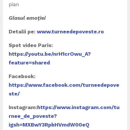
pian
Glasul emoţiei
Detalii pe:
www.turneedepoveste.ro
Spot video Paris:
https://youtu.be/nrH1crOwu_A?
feature=shared
Facebook:
https://www.facebook.com/turneedepove
ste/
Instagram:
https://www.instagram.com/tu
rnee_de_poveste?
igsh=MXBwY3RpbHVmdW00eQ