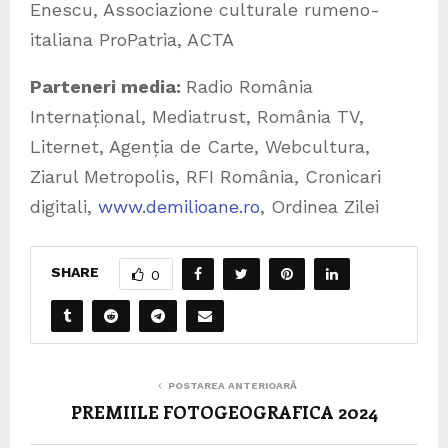
Enescu, Associazione culturale rumeno-
italiana ProPatria, ACTA
Parteneri media:
Radio România
Internațional, Mediatrust, România TV,
Liternet, Agenția de Carte, Webcultura,
Ziarul Metropolis, RFI România, Cronicari
digitali,
www.demilioane.ro
, Ordinea Zilei
SHARE
0
POSTAREA ANTERIOARĂ
PREMIILE FOTOGEOGRAFICA 2024