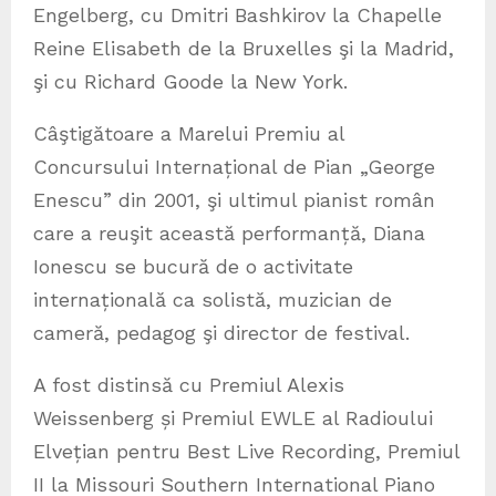
Engelberg, cu Dmitri Bashkirov la Chapelle
Reine Elisabeth de la Bruxelles şi la Madrid,
şi cu Richard Goode la New York.
Câştigătoare a Marelui Premiu al
Concursului Internațional de Pian „George
Enescu” din 2001, şi ultimul pianist român
care a reuşit această performanță, Diana
Ionescu se bucură de o activitate
internațională ca solistă, muzician de
cameră, pedagog şi director de festival.
A fost distinsă cu Premiul Alexis
Weissenberg și Premiul EWLE al Radioului
Elvețian pentru Best Live Recording, Premiul
II la Missouri Southern International Piano