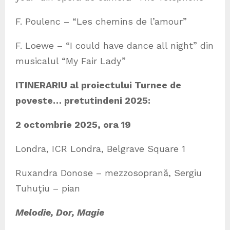
F. Poulenc – “Les chemins de l’amour”
F. Loewe – “I could have dance all night” din
musicalul “My Fair Lady”
ITINERARIU al proiectului Turnee de
poveste… pretutindeni 2025:
2 octombrie 2025, ora 19
Londra, ICR Londra, Belgrave Square 1
Ruxandra Donose – mezzosoprană, Sergiu
Tuhuţiu – pian
Melodie, Dor, Magie