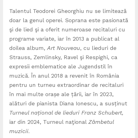
Talentul Teodorei Gheorghiu nu se limitează
doar la genul operei. Soprana este pasionată
şi de lied şi a oferit numeroase recitaluri cu
programe variate, iar în 2013 a publicat al
doilea album,
Art Nouveau
, cu lieduri de
Strauss, Zemlinsky, Ravel şi Respighi, ca
expresii emblematice ale Jugendstil în
muzică. În anul 2018 a revenit în România
pentru un turneu extraordinar de recitaluri
în mai multe orașe ale țării, iar în 2023,
alături de pianista Diana Ionescu, a susținut
Turneul național de lieduri Franz Schubert,
iar din 2024, Turneul naţional
Zâmbetul
muzicii
.