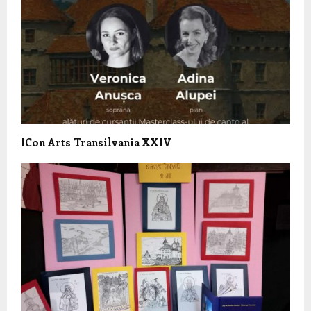
ICon Arts Transilvania XXIV