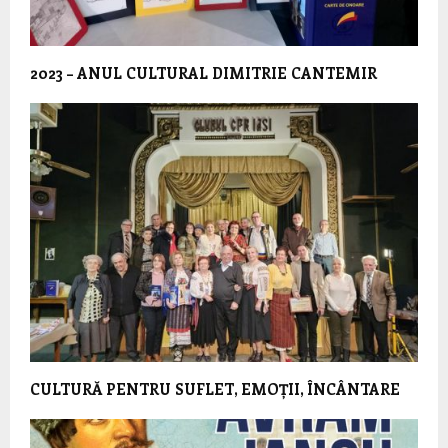
2023 – ANUL CULTURAL DIMITRIE CANTEMIR
CULTURĂ PENTRU SUFLET, EMOȚII, ÎNCÂNTARE