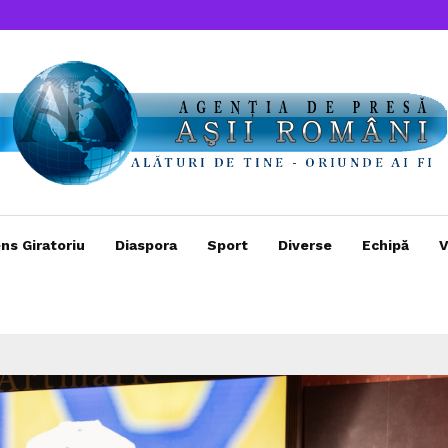
ns Giratoriu
Diaspora
Sport
Diverse
Echipă
V