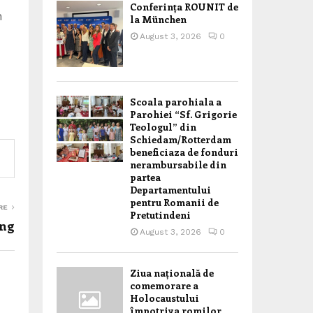
Conferința ROUNIT de
n
la München
August 3, 2026
0
Scoala parohiala a
Parohiei “Sf. Grigorie
Teologul” din
Schiedam/Rotterdam
beneficiaza de fonduri
nerambursabile din
partea
Departamentului
pentru Romanii de
RE
Pretutindeni
ing
August 3, 2026
0
Ziua națională de
comemorare a
Holocaustului
împotriva romilor