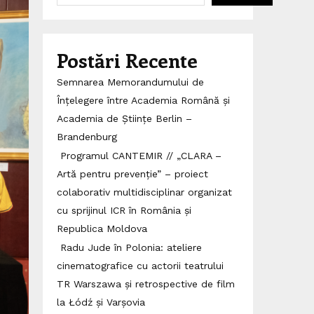
Postări Recente
Semnarea Memorandumului de
Înțelegere între Academia Română și
Academia de Științe Berlin –
Brandenburg
Programul CANTEMIR // „CLARA –
Artă pentru prevenție” – proiect
colaborativ multidisciplinar organizat
cu sprijinul ICR în România și
Republica Moldova
Radu Jude în Polonia: ateliere
cinematografice cu actorii teatrului
TR Warszawa și retrospective de film
la Łódź și Varșovia