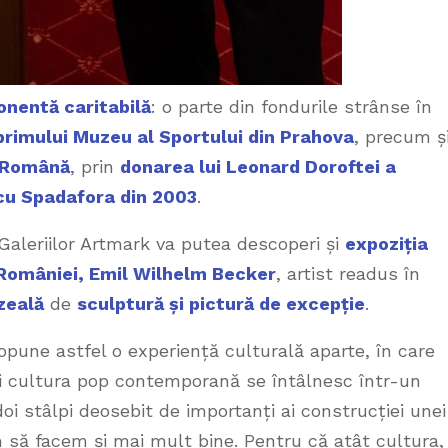
nentă caritabilă
: o parte din fondurile strânse în
 primului Muzeu al Sportului din Prahova
, precum ș
e Română
, prin
donarea lui Leonard Doroftei a
cu Spadafora din 2003
.
Galeriilor Artmark va putea descoperi și
expoziția
 României, Emil Wilhelm Becker
, artist readus în
zeală
de
sculptură și pictură de excepție
.
pune astfel o experiență culturală aparte, în care
 și cultura pop contemporană se întâlnesc într-un
doi stâlpi deosebit de importanți ai construcției unei
m să facem și mai mult bine. Pentru că atât cultura,