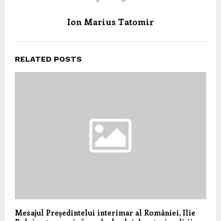
Ion Marius Tatomir
RELATED POSTS
Mesajul Președintelui interimar al României, Ilie