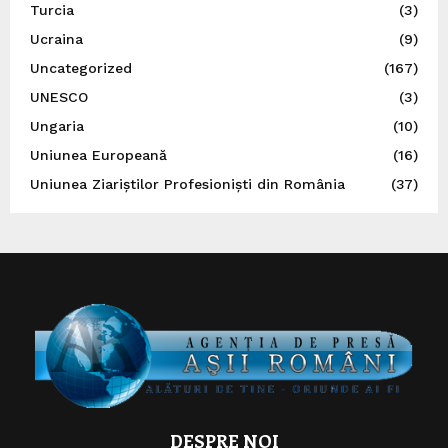
Turcia
(3)
Ucraina
(9)
Uncategorized
(167)
UNESCO
(3)
Ungaria
(10)
Uniunea Europeană
(16)
Uniunea Ziariștilor Profesioniști din România
(37)
DESPRE NOI