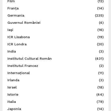
Film
(12)
Franța
(14)
Germania
(235)
Guvernul României
(4)
Iaşi
(16)
ICR Lisabona
(19)
ICR Londra
(20)
India
(3)
Institutul Cultural Român
(431)
Institutul Francez
(2)
Internațional
(11)
Irlanda
(3)
Israel
(18)
Istorie
(44)
Italia
(79)
Japonia
(14)