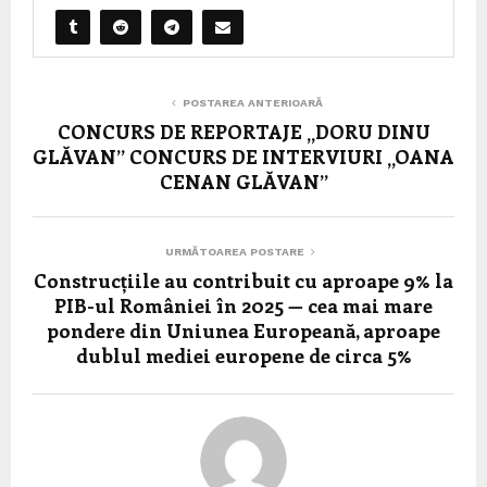
POSTAREA ANTERIOARĂ
CONCURS DE REPORTAJE „DORU DINU
GLĂVAN” CONCURS DE INTERVIURI „OANA
CENAN GLĂVAN”
URMĂTOAREA POSTARE
Construcțiile au contribuit cu aproape 9% la
PIB-ul României în 2025 — cea mai mare
pondere din Uniunea Europeană, aproape
dublul mediei europene de circa 5%