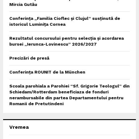
Mircia Gutău
Conferința „Familia Cioflec și Clujul” susținută de
istoricul Luminița Cornea
Rezultatul concursului pentru selecția și acordarea
bursei „Ierunca-Lovinescu” 2026/2027
Precizări de presă
Conferința ROUNIT de la München
Scoala parohiala a Parohiei “Sf. Grigorie Teologul” din
Schiedam/Rotterdam beneficiaza de fonduri
nerambursabile din partea Departamentului pentru
Romanii de Pretutindeni
Vremea