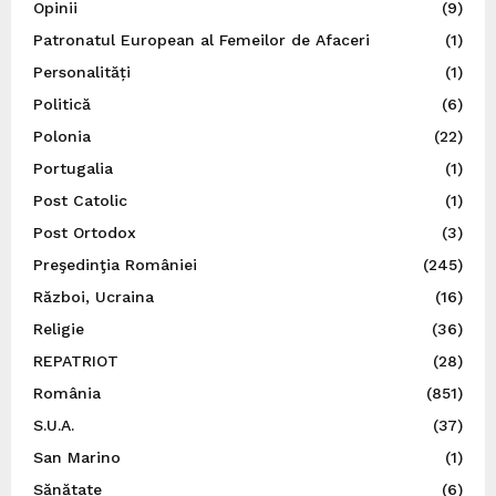
Opinii
(9)
Patronatul European al Femeilor de Afaceri
(1)
Personalități
(1)
Politică
(6)
Polonia
(22)
Portugalia
(1)
Post Catolic
(1)
Post Ortodox
(3)
Preşedinţia României
(245)
Război, Ucraina
(16)
Religie
(36)
REPATRIOT
(28)
România
(851)
S.U.A.
(37)
San Marino
(1)
Sănătate
(6)