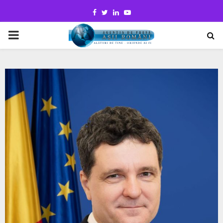
Facebook
Twitter
Linkedin
Youtube
PRIMARY
MENU