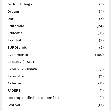
Dr. Ion I. Jinga
(5)
Droguri
(31)
DRP
(5)
Editoriale
(24)
Educație
(31)
Esențial
(7)
EUROfonduri
(2)
Evenimente
(160)
Exclusiv
(1,530)
Expo 2025 Osaka
(1)
Expoziție
(9)
Externe
(11)
FADERE
(1)
Federația Felină Felis România
(1)
Festival
(17)