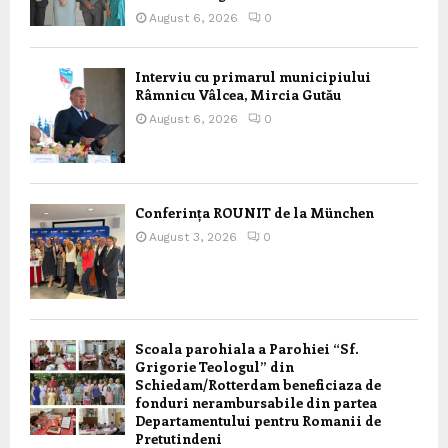
August 6, 2026
0
Interviu cu primarul municipiului
Râmnicu Vâlcea, Mircia Gutău
August 6, 2026
0
Conferința ROUNIT de la München
August 3, 2026
0
Scoala parohiala a Parohiei “Sf.
Grigorie Teologul” din
Schiedam/Rotterdam beneficiaza de
fonduri nerambursabile din partea
Departamentului pentru Romanii de
Pretutindeni