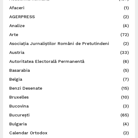
Afaceri
(1)
AGERPRESS
(2)
Analize
(4)
Arte
(72)
Asociația Jurnaliștilor Români de Pretutindeni
(2)
Austria
(33)
Autoritatea Electorală Permanentă
(6)
Basarabia
(5)
Belgia
(7)
Benzi Desenate
(15)
Bruxelles
(10)
Bucovina
(3)
București
(65)
Bulgaria
(4)
Calendar Ortodox
(2)