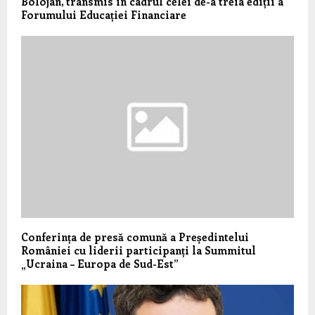
Bolojan, transmis în cadrul celei de-a treia ediții a
Forumului Educației Financiare
Conferința de presă comună a Președintelui
României cu liderii participanți la Summitul
„Ucraina – Europa de Sud-Est”