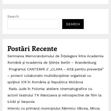
Search
SEARCH
Postări Recente
Semnarea Memorandumului de Înțelegere între Academia
Română și Academia de Științe Berlin – Brandenburg
Programul CANTEMIR // „CLARA – Artă pentru prevenție”
– proiect colaborativ multidisciplinar organizat cu
sprijinul ICR în România și Republica Moldova
Radu Jude în Polonia: ateliere cinematografice cu
actorii teatrului TR Warszawa și retrospective de film la
Łódź și Varșovia
Interviu cu primarul municipiului Râmnicu Vâlcea, Mircia