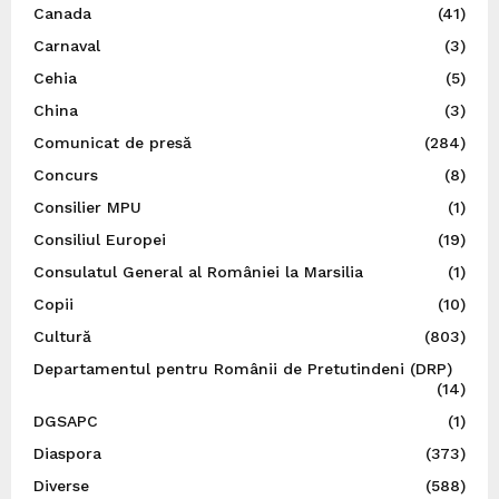
Canada
(41)
Carnaval
(3)
Cehia
(5)
China
(3)
Comunicat de presă
(284)
Concurs
(8)
Consilier MPU
(1)
Consiliul Europei
(19)
Consulatul General al României la Marsilia
(1)
Copii
(10)
Cultură
(803)
Departamentul pentru Românii de Pretutindeni (DRP)
(14)
DGSAPC
(1)
Diaspora
(373)
Diverse
(588)