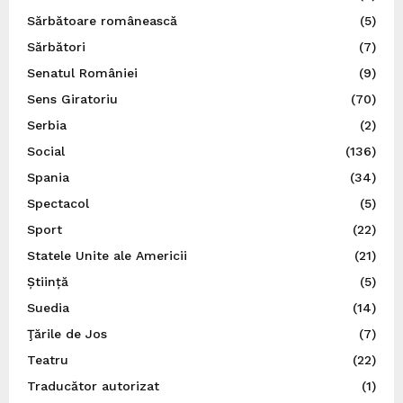
Sărbătoare românească
(5)
Sărbători
(7)
Senatul României
(9)
Sens Giratoriu
(70)
Serbia
(2)
Social
(136)
Spania
(34)
Spectacol
(5)
Sport
(22)
Statele Unite ale Americii
(21)
Știință
(5)
Suedia
(14)
Ţările de Jos
(7)
Teatru
(22)
Traducător autorizat
(1)