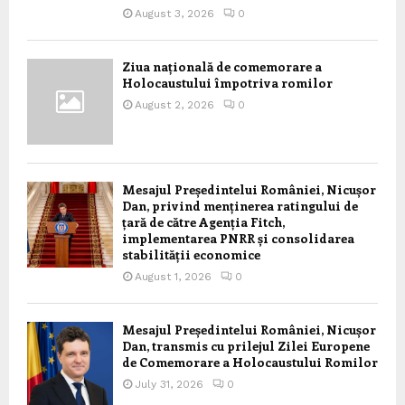
August 3, 2026
0
Ziua națională de comemorare a
Holocaustului împotriva romilor
August 2, 2026
0
Mesajul Președintelui României, Nicușor
Dan, privind menținerea ratingului de
țară de către Agenția Fitch,
implementarea PNRR și consolidarea
stabilității economice
August 1, 2026
0
Mesajul Președintelui României, Nicușor
Dan, transmis cu prilejul Zilei Europene
de Comemorare a Holocaustului Romilor
July 31, 2026
0