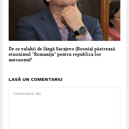
De ce valahii de lângă Sarajevo (Bosnia) păstrează
etnonimul ”Romanija” pentru republica lor
autonomă?
LASĂ UN COMENTARIU