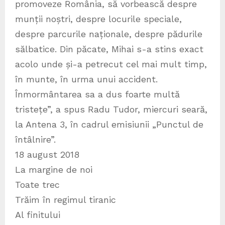
promoveze România, să vorbească despre
munții noștri, despre locurile speciale,
despre parcurile naționale, despre pădurile
sălbatice. Din păcate, Mihai s-a stins exact
acolo unde și-a petrecut cel mai mult timp,
în munte, în urma unui accident.
Înmormântarea sa a dus foarte multă
tristețe”, a spus Radu Tudor, miercuri seară,
la Antena 3, în cadrul emisiunii „Punctul de
întâlnire”.
18 august 2018
La margine de noi
Toate trec
Trăim în regimul tiranic
Al finitului