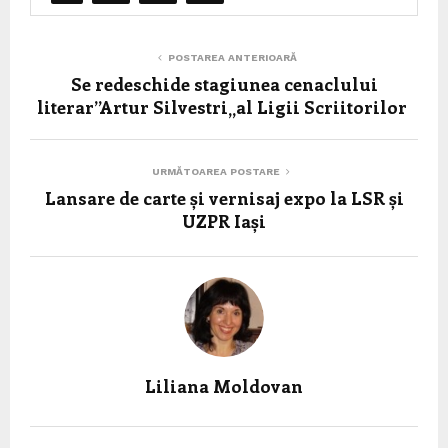
POSTAREA ANTERIOARĂ
Se redeschide stagiunea cenaclului
literar”Artur Silvestri„al Ligii Scriitorilor
URMĂTOAREA POSTARE
Lansare de carte și vernisaj expo la LSR și
UZPR Iași
Liliana Moldovan