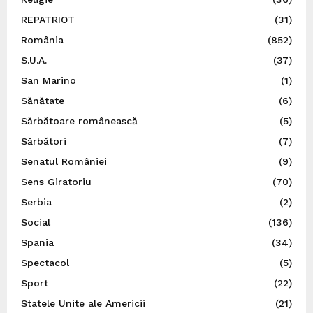
REPATRIOT
(31)
România
(852)
S.U.A.
(37)
San Marino
(1)
Sănătate
(6)
Sărbătoare românească
(5)
Sărbători
(7)
Senatul României
(9)
Sens Giratoriu
(70)
Serbia
(2)
Social
(136)
Spania
(34)
Spectacol
(5)
Sport
(22)
Statele Unite ale Americii
(21)