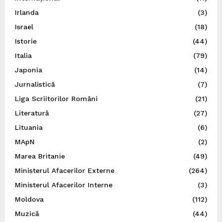
Irlanda
(3)
Israel
(18)
Istorie
(44)
Italia
(79)
Japonia
(14)
Jurnalistică
(7)
Liga Scriitorilor Români
(21)
Literatură
(27)
Lituania
(6)
MApN
(2)
Marea Britanie
(49)
Ministerul Afacerilor Externe
(264)
Ministerul Afacerilor Interne
(3)
Moldova
(112)
Muzică
(44)