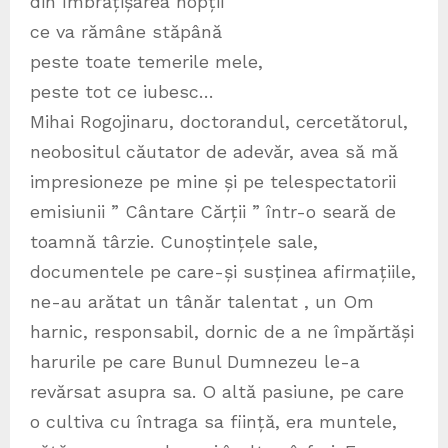
din îmbrățișarea nopții
ce va rămâne stăpână
peste toate temerile mele,
peste tot ce iubesc…
Mihai Rogojinaru, doctorandul, cercetătorul,
neobositul căutator de adevăr, avea să mă
impresioneze pe mine și pe telespectatorii
emisiunii ” Cântare Cărții ” într-o seară de
toamnă târzie. Cunoștințele sale,
documentele pe care-și susținea afirmațiile,
ne-au arătat un tânăr talentat , un Om
harnic, responsabil, dornic de a ne împărtăși
harurile pe care Bunul Dumnezeu le-a
revărsat asupra sa. O altă pasiune, pe care
o cultiva cu întraga sa ființă, era muntele,