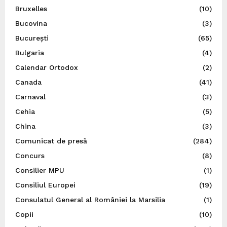
Bruxelles
(10)
Bucovina
(3)
București
(65)
Bulgaria
(4)
Calendar Ortodox
(2)
Canada
(41)
Carnaval
(3)
Cehia
(5)
China
(3)
Comunicat de presă
(284)
Concurs
(8)
Consilier MPU
(1)
Consiliul Europei
(19)
Consulatul General al României la Marsilia
(1)
Copii
(10)