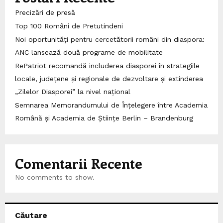
Precizări de presă
Top 100 Români de Pretutindeni
Noi oportunități pentru cercetătorii români din diaspora:
ANC lansează două programe de mobilitate
RePatriot recomandă includerea diasporei în strategiile
locale, județene și regionale de dezvoltare și extinderea
„Zilelor Diasporei” la nivel național
Semnarea Memorandumului de Înțelegere între Academia
Română și Academia de Științe Berlin – Brandenburg
Comentarii Recente
No comments to show.
Căutare