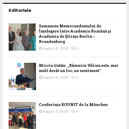
Editoriale
Semnarea Memorandumului de
Înțelegere între Academia Română și
Academia de Științe Berlin –
Brandenburg
August 6, 2026
0
Mircia Gutău: „Râmnicu Vâlcea este, mai
mult decât un loc, un sentiment”
August 6, 2026
0
Conferința ROUNIT de la München
August 3, 2026
0