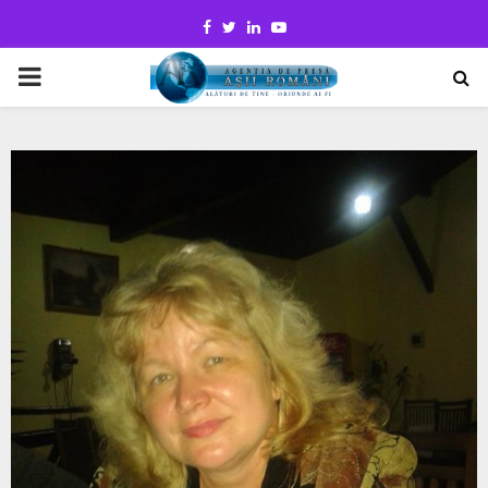
Facebook
Twitter
Linkedin
Youtube
PRIMARY
MENU