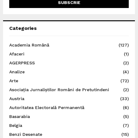
Categories
Academia Română
(127)
Afaceri
(1)
AGERPRESS
(2)
Analize
(4)
Arte
(72)
Asociația Jurnaliștilor Români de Pretutindeni
(2)
Austria
(33)
Autoritatea Electorală Permanentă
(6)
Basarabia
(5)
Belgia
(7)
Benzi Desenate
(15)