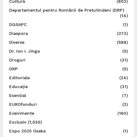
Cultură
(803)
Departamentul pentru Românii de Pretutindeni (DRP)
(14)
DGSAPC
(1)
Diaspora
(373)
Diverse
(588)
Dr. Ion I. Jinga
(5)
Droguri
(31)
DRP
(5)
Editoriale
(24)
Educație
(31)
Esențial
(7)
EUROfonduri
(2)
Evenimente
(160)
Exclusiv
(1,530)
Expo 2025 Osaka
(1)