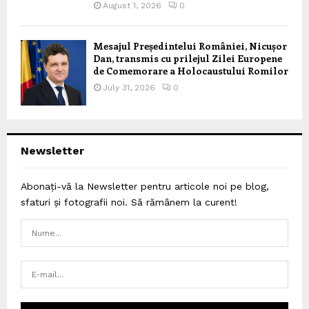
August 1, 2026
0
Mesajul Președintelui României, Nicușor
Dan, transmis cu prilejul Zilei Europene
de Comemorare a Holocaustului Romilor
July 31, 2026
0
Newsletter
Abonați-vă la Newsletter pentru articole noi pe blog,
sfaturi și fotografii noi. Să rămânem la curent!