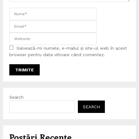
Salvează-mi numele, e-mailul și site-ul web în acest
browser pentru data viitoare când comentez.
Search
SEARCH
Postări Recente