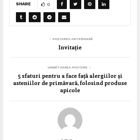
SHARE
0
POSTAREA ANTERIOARĂ
Invitație
URMĂTOAREA POSTARE
5 sfaturi pentru a face față alergiilor și
asteniilor de primăvară, folosind produse
apicole