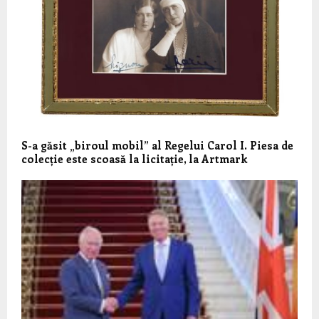
S-a găsit „biroul mobil” al Regelui Carol I. Piesa de
colecție este scoasă la licitație, la Artmark