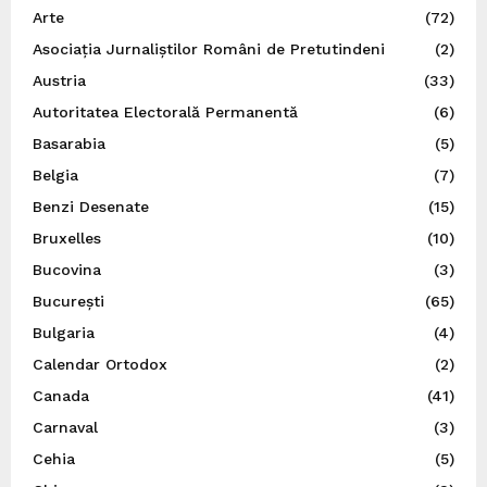
Arte
(72)
Asociația Jurnaliștilor Români de Pretutindeni
(2)
Austria
(33)
Autoritatea Electorală Permanentă
(6)
Basarabia
(5)
Belgia
(7)
Benzi Desenate
(15)
Bruxelles
(10)
Bucovina
(3)
București
(65)
Bulgaria
(4)
Calendar Ortodox
(2)
Canada
(41)
Carnaval
(3)
Cehia
(5)