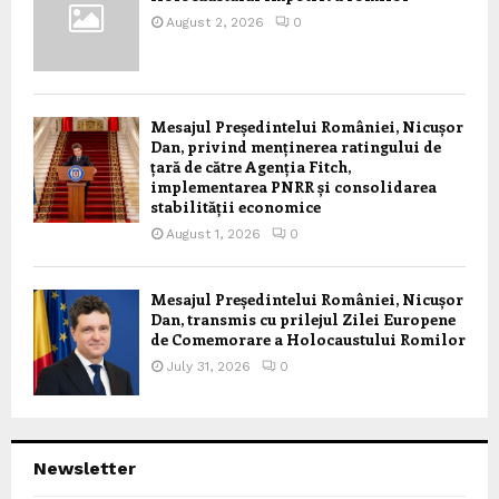
August 2, 2026
0
Mesajul Președintelui României, Nicușor
Dan, privind menținerea ratingului de
țară de către Agenția Fitch,
implementarea PNRR și consolidarea
stabilității economice
August 1, 2026
0
Mesajul Președintelui României, Nicușor
Dan, transmis cu prilejul Zilei Europene
de Comemorare a Holocaustului Romilor
July 31, 2026
0
Newsletter