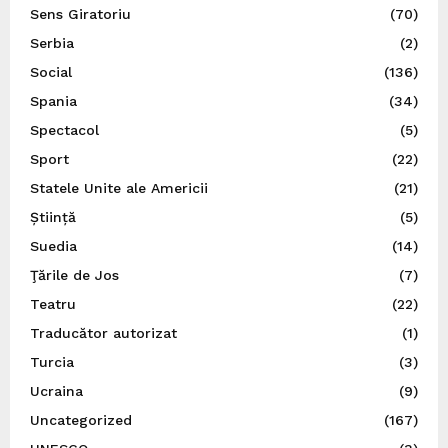
Sens Giratoriu
(70)
Serbia
(2)
Social
(136)
Spania
(34)
Spectacol
(5)
Sport
(22)
Statele Unite ale Americii
(21)
Știință
(5)
Suedia
(14)
Ţările de Jos
(7)
Teatru
(22)
Traducător autorizat
(1)
Turcia
(3)
Ucraina
(9)
Uncategorized
(167)