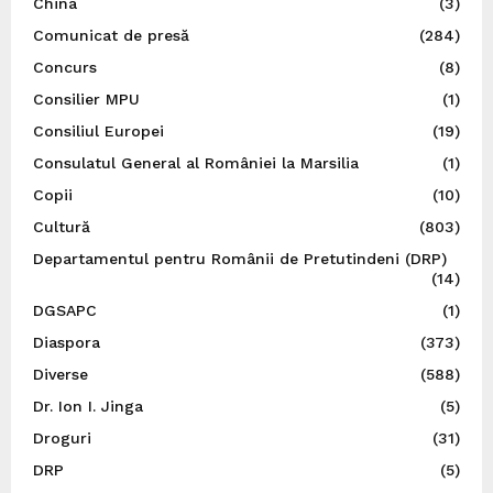
China
(3)
Comunicat de presă
(284)
Concurs
(8)
Consilier MPU
(1)
Consiliul Europei
(19)
Consulatul General al României la Marsilia
(1)
Copii
(10)
Cultură
(803)
Departamentul pentru Românii de Pretutindeni (DRP)
(14)
DGSAPC
(1)
Diaspora
(373)
Diverse
(588)
Dr. Ion I. Jinga
(5)
Droguri
(31)
DRP
(5)