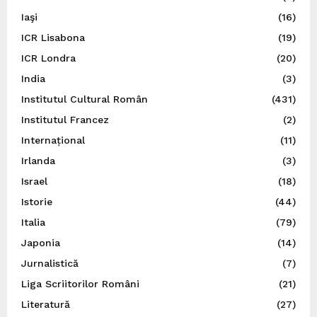
Iaşi
(16)
ICR Lisabona
(19)
ICR Londra
(20)
India
(3)
Institutul Cultural Român
(431)
Institutul Francez
(2)
Internațional
(11)
Irlanda
(3)
Israel
(18)
Istorie
(44)
Italia
(79)
Japonia
(14)
Jurnalistică
(7)
Liga Scriitorilor Români
(21)
Literatură
(27)