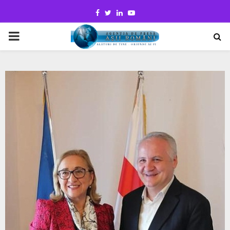
Facebook
Twitter
Linkedin
Youtube
PRIMARY
MENU