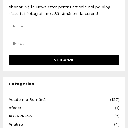
Abonați-vă la Newsletter pentru articole noi pe blog,
sfaturi și fotografii noi. Să rămânem la curent!
Categories
Academia Română
(127)
Afaceri
(1)
AGERPRESS
(2)
Analize
(4)