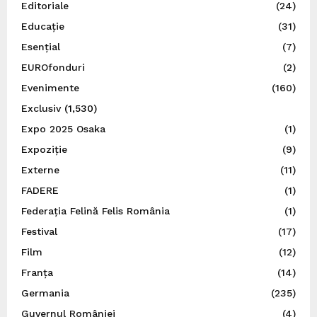
Editoriale
(24)
Educație
(31)
Esențial
(7)
EUROfonduri
(2)
Evenimente
(160)
Exclusiv
(1,530)
Expo 2025 Osaka
(1)
Expoziție
(9)
Externe
(11)
FADERE
(1)
Federația Felină Felis România
(1)
Festival
(17)
Film
(12)
Franța
(14)
Germania
(235)
Guvernul României
(4)