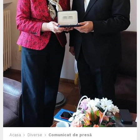
Acasa
Diverse
Comunicat de presă