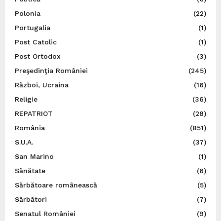
Polonia
(22)
Portugalia
(1)
Post Catolic
(1)
Post Ortodox
(3)
Preşedinţia României
(245)
Război, Ucraina
(16)
Religie
(36)
REPATRIOT
(28)
România
(851)
S.U.A.
(37)
San Marino
(1)
Sănătate
(6)
Sărbătoare românească
(5)
Sărbători
(7)
Senatul României
(9)