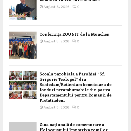
August 6, 2026
0
Conferința ROUNIT de la München
August 3, 2026
0
Scoala parohiala a Parohiei “Sf.
Grigorie Teologul” din
Schiedam/Rotterdam beneficiaza de
fonduri nerambursabile din partea
Departamentului pentru Romanii de
Pretutindeni
August 3, 2026
0
Ziua națională de comemorare a
Holocaustului împotriva romilor