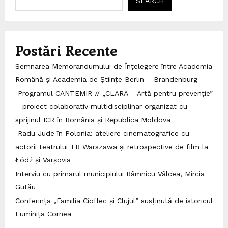
SEARCH
Postări Recente
Semnarea Memorandumului de Înțelegere între Academia
Română și Academia de Științe Berlin – Brandenburg
Programul CANTEMIR // „CLARA – Artă pentru prevenție”
– proiect colaborativ multidisciplinar organizat cu
sprijinul ICR în România și Republica Moldova
Radu Jude în Polonia: ateliere cinematografice cu
actorii teatrului TR Warszawa și retrospective de film la
Łódź și Varșovia
Interviu cu primarul municipiului Râmnicu Vâlcea, Mircia
Gutău
Conferința „Familia Cioflec și Clujul” susținută de istoricul
Luminița Cornea