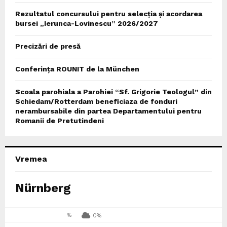
Rezultatul concursului pentru selecția și acordarea
bursei „Ierunca-Lovinescu” 2026/2027
Precizări de presă
Conferința ROUNIT de la München
Scoala parohiala a Parohiei “Sf. Grigorie Teologul” din
Schiedam/Rotterdam beneficiaza de fonduri
nerambursabile din partea Departamentului pentru
Romanii de Pretutindeni
Vremea
Nürnberg
%
0%