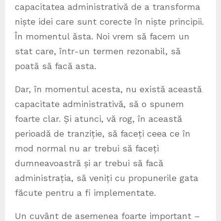
capacitatea administrativă de a transforma
niște idei care sunt corecte în niște principii.
În momentul ăsta. Noi vrem să facem un
stat care, într-un termen rezonabil, să
poată să facă asta.
Dar, în momentul acesta, nu există această
capacitate administrativă, să o spunem
foarte clar. Și atunci, vă rog, în această
perioadă de tranziție, să faceți ceea ce în
mod normal nu ar trebui să faceți
dumneavoastră și ar trebui să facă
administrația, să veniți cu propunerile gata
făcute pentru a fi implementate.
Un cuvânt de asemenea foarte important –