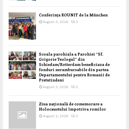
Conferința ROUNIT de la München
August 3, 2026
0
Scoala parohiala a Parohiei “Sf.
Grigorie Teologul” din
Schiedam/Rotterdam beneficiaza de
fonduri nerambursabile din partea
Departamentului pentru Romanii de
Pretutindeni
August 3, 2026
0
Ziua națională de comemorare a
Holocaustului împotriva romilor
August 2, 2026
0