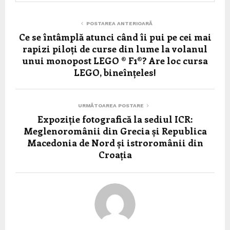
POSTAREA ANTERIOARĂ
Ce se întâmplă atunci când îi pui pe cei mai
rapizi piloți de curse din lume la volanul
unui monopost LEGO ® F1®? Are loc cursa
LEGO, bineînțeles!
URMĂTOAREA POSTARE
Expoziție fotografică la sediul ICR:
Meglenoromânii din Grecia și Republica
Macedonia de Nord și istroromânii din
Croația