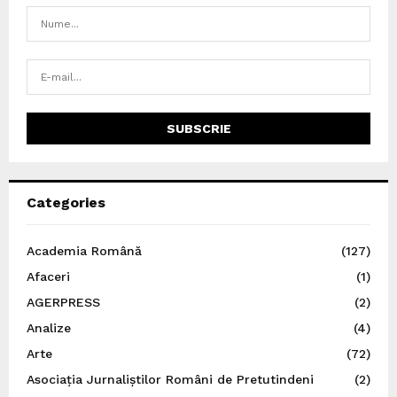
Categories
Academia Română
(127)
Afaceri
(1)
AGERPRESS
(2)
Analize
(4)
Arte
(72)
Asociația Jurnaliștilor Români de Pretutindeni
(2)