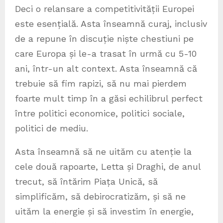
Deci o relansare a competitivității Europei
este esențială. Asta înseamnă curaj, inclusiv
de a repune în discuție niște chestiuni pe
care Europa și le-a trasat în urmă cu 5-10
ani, într-un alt context. Asta înseamnă că
trebuie să fim rapizi, să nu mai pierdem
foarte mult timp în a găsi echilibrul perfect
între politici economice, politici sociale,
politici de mediu.
Asta înseamnă să ne uităm cu atenție la
cele două rapoarte, Letta și Draghi, de anul
trecut, să întărim Piața Unică, să
simplificăm, să debirocratizăm, și să ne
uităm la energie și să investim în energie,