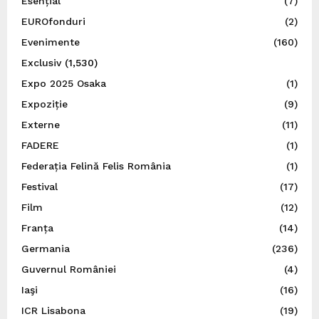
Esențial
(7)
EUROfonduri
(2)
Evenimente
(160)
Exclusiv
(1,530)
Expo 2025 Osaka
(1)
Expoziție
(9)
Externe
(11)
FADERE
(1)
Federația Felină Felis România
(1)
Festival
(17)
Film
(12)
Franța
(14)
Germania
(236)
Guvernul României
(4)
Iaşi
(16)
ICR Lisabona
(19)