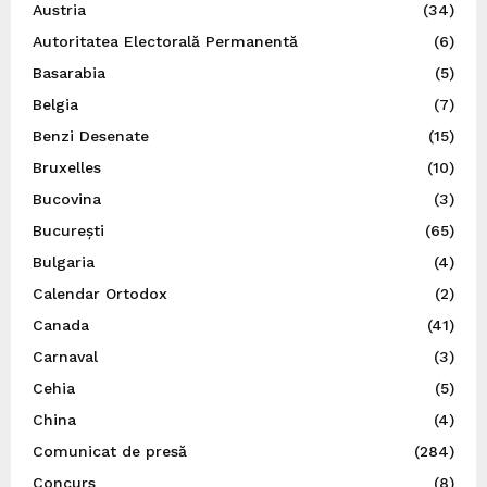
Austria
(34)
Autoritatea Electorală Permanentă
(6)
Basarabia
(5)
Belgia
(7)
Benzi Desenate
(15)
Bruxelles
(10)
Bucovina
(3)
București
(65)
Bulgaria
(4)
Calendar Ortodox
(2)
Canada
(41)
Carnaval
(3)
Cehia
(5)
China
(4)
Comunicat de presă
(284)
Concurs
(8)