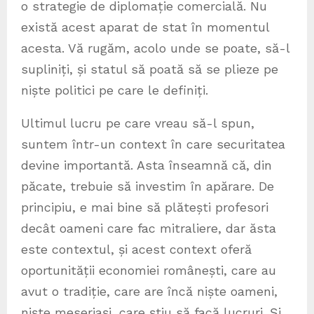
o strategie de diplomație comercială. Nu
există acest aparat de stat în momentul
acesta. Vă rugăm, acolo unde se poate, să-l
supliniți, și statul să poată să se plieze pe
niște politici pe care le definiți.
Ultimul lucru pe care vreau să-l spun,
suntem într-un context în care securitatea
devine importantă. Asta înseamnă că, din
păcate, trebuie să investim în apărare. De
principiu, e mai bine să plătești profesori
decât oameni care fac mitraliere, dar ăsta
este contextul, și acest context oferă
oportunității economiei românești, care au
avut o tradiție, care are încă niște oameni,
niște meseriași, care știu să facă lucruri. Și,