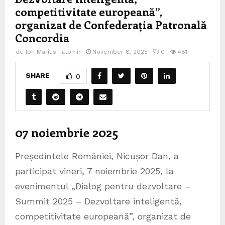
competitivitate europeană”,
organizat de Confederația Patronală
Concordia
de
Ion Marius Tatomir
November 8, 2025
0
481
SHARE
0
07 noiembrie 2025
Președintele României, Nicușor Dan, a
participat vineri, 7 noiembrie 2025, la
evenimentul „Dialog pentru dezvoltare –
Summit 2025 – Dezvoltare inteligentă,
competitivitate europeană”, organizat de