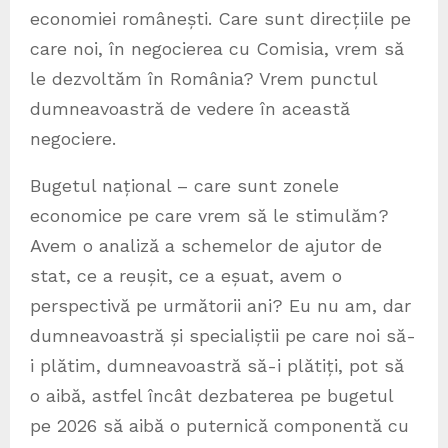
economiei românești. Care sunt direcțiile pe
care noi, în negocierea cu Comisia, vrem să
le dezvoltăm în România? Vrem punctul
dumneavoastră de vedere în această
negociere.
Bugetul național – care sunt zonele
economice pe care vrem să le stimulăm?
Avem o analiză a schemelor de ajutor de
stat, ce a reușit, ce a eșuat, avem o
perspectivă pe următorii ani? Eu nu am, dar
dumneavoastră și specialiștii pe care noi să-
i plătim, dumneavoastră să-i plătiți, pot să
o aibă, astfel încât dezbaterea pe bugetul
pe 2026 să aibă o puternică componentă cu