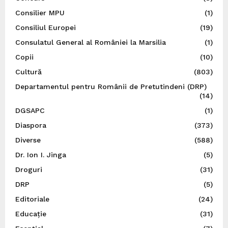
Consilier MPU
(1)
Consiliul Europei
(19)
Consulatul General al României la Marsilia
(1)
Copii
(10)
Cultură
(803)
Departamentul pentru Românii de Pretutindeni (DRP)
(14)
DGSAPC
(1)
Diaspora
(373)
Diverse
(588)
Dr. Ion I. Jinga
(5)
Droguri
(31)
DRP
(5)
Editoriale
(24)
Educație
(31)