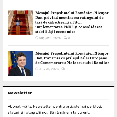
Mesajul Președintelui României, Nicușor
Dan, privind menținerea ratingului de
țară de către Agenția Fitch,
implementarea PNRR și consolidarea
stabilității economice
August 1, 2026
0
Mesajul Președintelui României, Nicușor
Dan, transmis cu prilejul Zilei Europene
de Comemorare a Holocaustului Romilor
July 31, 2026
0
Newsletter
Abonați-vă la Newsletter pentru articole noi pe blog,
sfaturi și fotografii noi. Să rămânem la curent!