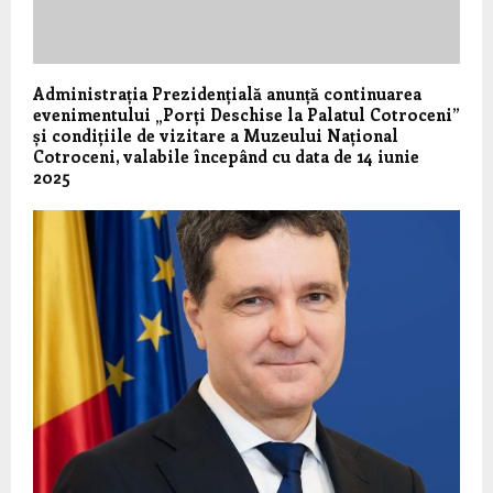
Administrația Prezidențială anunță continuarea
evenimentului „Porți Deschise la Palatul Cotroceni”
și condițiile de vizitare a Muzeului Național
Cotroceni, valabile începând cu data de 14 iunie
2025