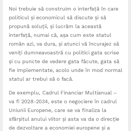
Noi trebuie să construim o interfață în care
politicul și economicul să discute și să
propună soluții, și lucrăm la această
interfață, numai că, așa cum este statul
român azi, va dura, și atunci vă încurajez să
veniți dumneavoastră cu politici gata scrise
și cu puncte de vedere gata făcute, gata să
fie implementate, acolo unde în mod normal
statul ar trebui să o facă.
De exemplu, Cadrul Financiar Multianual –
va fi 2028-2034, este o negociere în cadrul
Uniunii Europene, care se va finaliza la
sfârșitul anului viitor și asta va da o direcție
de dezvoltare a economiei europene și a