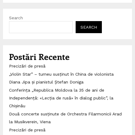
Search
SEARCH
Postări Recente
Precizări de presă
„Violin Star” – turneu susținut în China de violonista
Diana Jipa și pianistul Ștefan Doniga
Conferința „Republica Moldova la 35 de ani de
Independență: «Lecția de rusă» în dialog public”, la
Chișinău
Două concerte susținute de Orchestra Filarmonicii Arad
la Musikverein, Viena
Precizări de presă