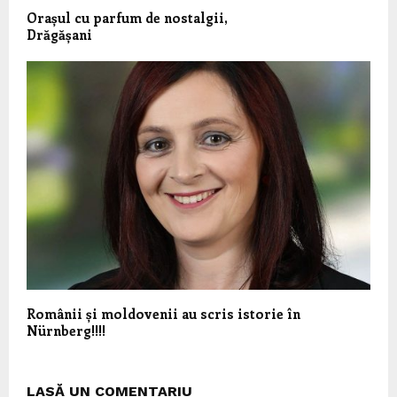
Orașul cu parfum de nostalgii,
Drăgășani
Românii și moldovenii au scris istorie în
Nürnberg!!!!
LASĂ UN COMENTARIU