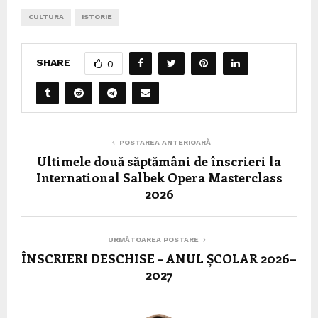
CULTURA
ISTORIE
SHARE
0
POSTAREA ANTERIOARĂ
Ultimele două săptămâni de înscrieri la
International Salbek Opera Masterclass
2026
URMĂTOAREA POSTARE
ÎNSCRIERI DESCHISE – ANUL ȘCOLAR 2026–
2027