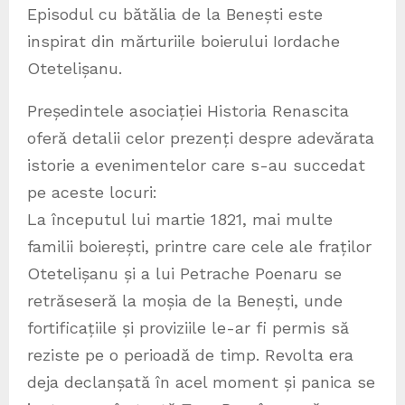
Episodul cu bătălia de la Benești este
inspirat din mărturiile boierului Iordache
Otetelișanu.
Președintele asociației Historia Renascita
oferă detalii celor prezenți despre adevărata
istorie a evenimentelor care s-au succedat
pe aceste locuri:
La începutul lui martie 1821, mai multe
familii boierești, printre care cele ale fraților
Otetelișanu și a lui Petrache Poenaru se
retrăseseră la moșia de la Benești, unde
fortificațiile și proviziile le-ar fi permis să
reziste pe o perioadă de timp. Revolta era
deja declanșată în acel moment și panica se