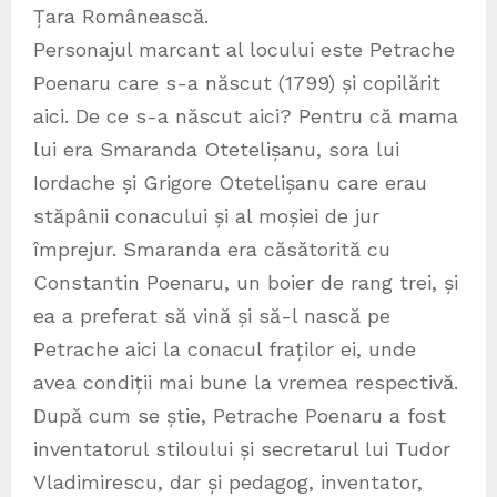
Țara Românească.
Personajul marcant al locului este Petrache
Poenaru care s-a născut (1799) și copilărit
aici. De ce s-a născut aici? Pentru că mama
lui era Smaranda Otetelișanu, sora lui
Iordache și Grigore Otetelișanu care erau
stăpânii conacului și al moșiei de jur
împrejur. Smaranda era căsătorită cu
Constantin Poenaru, un boier de rang trei, și
ea a preferat să vină și să-l nască pe
Petrache aici la conacul fraților ei, unde
avea condiții mai bune la vremea respectivă.
După cum se știe, Petrache Poenaru a fost
inventatorul stiloului și secretarul lui Tudor
Vladimirescu, dar și pedagog, inventator,