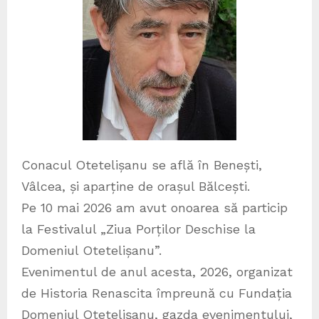
Conacul Otetelișanu se află în Benești,
Vâlcea, și aparține de orașul Bălcești.
Pe 10 mai 2026 am avut onoarea să particip
la Festivalul „Ziua Porților Deschise la
Domeniul Otetelișanu”.
Evenimentul de anul acesta, 2026, organizat
de Historia Renascita împreună cu Fundația
Domeniul Otetelișanu, gazda evenimentului,