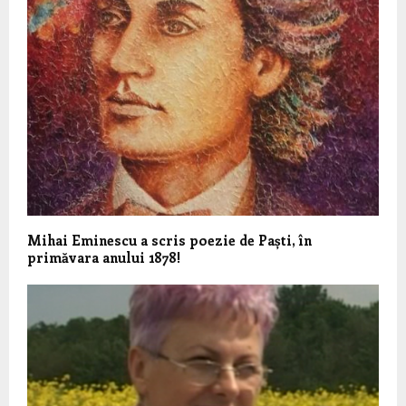
Mihai Eminescu a scris poezie de Paști, în
primăvara anului 1878!