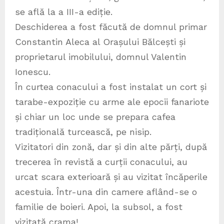
se află la a III-a ediție.
Deschiderea a fost făcută de domnul primar
Constantin Aleca al Orașului Bălcești și
proprietarul imobilului, domnul Valentin
Ionescu.
În curtea conacului a fost instalat un cort și
tarabe-expoziție cu arme ale epocii fanariote
și chiar un loc unde se prepara cafea
tradițională turcească, pe nisip.
Vizitatori din zonă, dar și din alte părți, după
trecerea în revistă a curții conacului, au
urcat scara exterioară și au vizitat încăperile
acestuia. Într-una din camere aflând-se o
familie de boieri. Apoi, la subsol, a fost
vizitată crama!