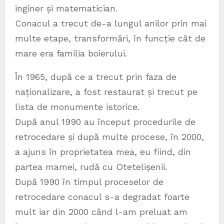
inginer și matematician.
Conacul a trecut de-a lungul anilor prin mai
multe etape, transformări, în funcție cât de
mare era familia boierului.
În 1965, după ce a trecut prin faza de
naționalizare, a fost restaurat și trecut pe
lista de monumente istorice.
După anul 1990 au început procedurile de
retrocedare și după multe procese, în 2000,
a ajuns în proprietatea mea, eu fiind, din
partea mamei, rudă cu Otetelișenii.
După 1990 în timpul proceselor de
retrocedare conacul s-a degradat foarte
mult iar din 2000 când l-am preluat am