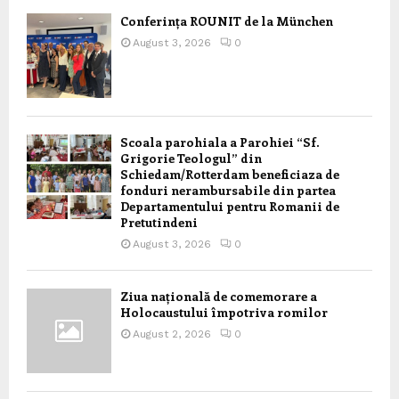
Conferința ROUNIT de la München
August 3, 2026
0
Scoala parohiala a Parohiei “Sf.
Grigorie Teologul” din
Schiedam/Rotterdam beneficiaza de
fonduri nerambursabile din partea
Departamentului pentru Romanii de
Pretutindeni
August 3, 2026
0
Ziua națională de comemorare a
Holocaustului împotriva romilor
August 2, 2026
0