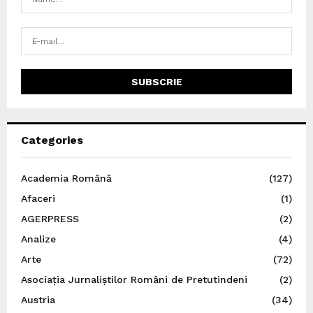
Categories
Academia Română
(127)
Afaceri
(1)
AGERPRESS
(2)
Analize
(4)
Arte
(72)
Asociația Jurnaliștilor Români de Pretutindeni
(2)
Austria
(34)