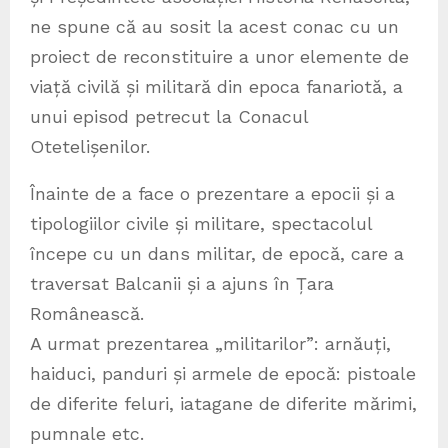
ne spune că au sosit la acest conac cu un
proiect de reconstituire a unor elemente de
viață civilă și militară din epoca fanariotă, a
unui episod petrecut la Conacul
Otetelișenilor.
Înainte de a face o prezentare a epocii și a
tipologiilor civile și militare, spectacolul
începe cu un dans militar, de epocă, care a
traversat Balcanii și a ajuns în Țara
Românească.
A urmat prezentarea „militarilor”: arnăuți,
haiduci, panduri și armele de epocă: pistoale
de diferite feluri, iatagane de diferite mărimi,
pumnale etc.