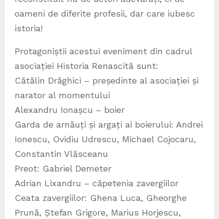
oameni de diferite profesii, dar care iubesc
istoria!
Protagoniștii acestui eveniment din cadrul
asociației Historia Renascită sunt:
Cătălin Drăghici – președinte al asociației și
narator al momentului
Alexandru Ionașcu – boier
Garda de arnăuți și argați ai boierului: Andrei
Ionescu, Ovidiu Udrescu, Michael Cojocaru,
Constantin Vlăsceanu
Preot: Gabriel Demeter
Adrian Lixandru – căpetenia zavergiilor
Ceata zavergiilor: Ghena Luca, Gheorghe
Prună, Ștefan Grigore, Marius Horjescu,