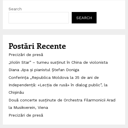
Search
SEARCH
Postări Recente
Precizări de presă
„Violin Star” – turneu susținut în China de violonista
Diana Jipa și pianistul Ștefan Doniga
Conferința „Republica Moldova la 35 de ani de
Independență: «Lecția de rusă» în dialog public”, la
Chișinău
Două concerte susținute de Orchestra Filarmonicii Arad
la Musikverein, Viena
Precizări de presă