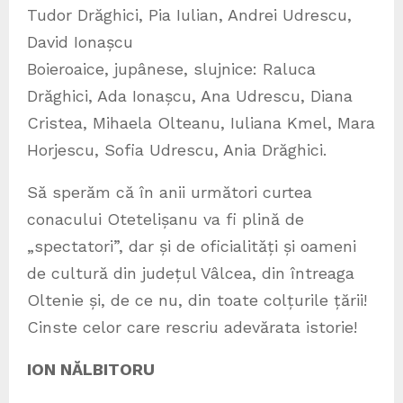
Tudor Drăghici, Pia Iulian, Andrei Udrescu,
David Ionașcu
Boieroaice, jupânese, slujnice: Raluca
Drăghici, Ada Ionașcu, Ana Udrescu, Diana
Cristea, Mihaela Olteanu, Iuliana Kmel, Mara
Horjescu, Sofia Udrescu, Ania Drăghici.
Să sperăm că în anii următori curtea
conacului Otetelișanu va fi plină de
„spectatori”, dar și de oficialități și oameni
de cultură din județul Vâlcea, din întreaga
Oltenie și, de ce nu, din toate colțurile țării!
Cinste celor care rescriu adevărata istorie!
ION NĂLBITORU