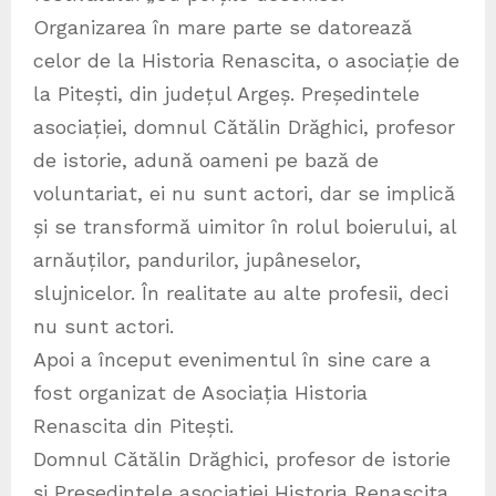
Organizarea în mare parte se datorează
celor de la Historia Renascita, o asociație de
la Pitești, din județul Argeș. Președintele
asociației, domnul Cătălin Drăghici, profesor
de istorie, adună oameni pe bază de
voluntariat, ei nu sunt actori, dar se implică
și se transformă uimitor în rolul boierului, al
arnăuților, pandurilor, jupâneselor,
slujnicelor. În realitate au alte profesii, deci
nu sunt actori.
Apoi a început evenimentul în sine care a
fost organizat de Asociația Historia
Renascita din Pitești.
Domnul Cătălin Drăghici, profesor de istorie
și Președintele asociației Historia Renascita,