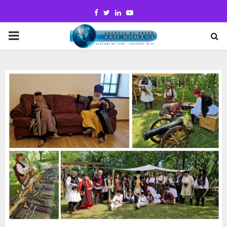
Facebook
Twitter
Linkedin
Youtube
PRIMARY
MENU