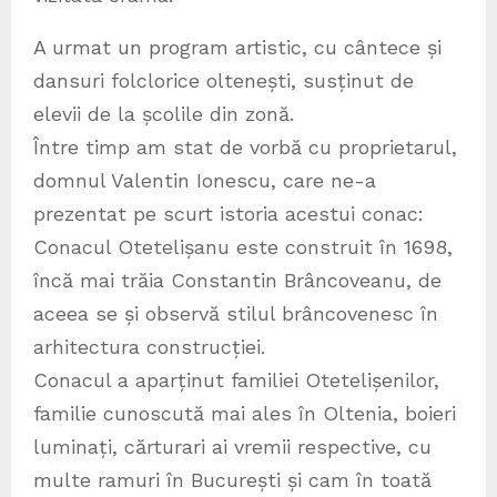
A urmat un program artistic, cu cântece și
dansuri folclorice oltenești, susținut de
elevii de la școlile din zonă.
Între timp am stat de vorbă cu proprietarul,
domnul Valentin Ionescu, care ne-a
prezentat pe scurt istoria acestui conac:
Conacul Otetelișanu este construit în 1698,
încă mai trăia Constantin Brâncoveanu, de
aceea se și observă stilul brâncovenesc în
arhitectura construcției.
Conacul a aparținut familiei Otetelișenilor,
familie cunoscută mai ales în Oltenia, boieri
luminați, cărturari ai vremii respective, cu
multe ramuri în București și cam în toată