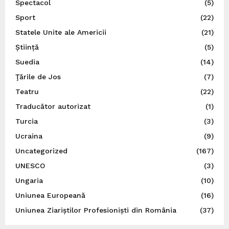
Spectacol
(5)
Sport
(22)
Statele Unite ale Americii
(21)
Știință
(5)
Suedia
(14)
Ţările de Jos
(7)
Teatru
(22)
Traducător autorizat
(1)
Turcia
(3)
Ucraina
(9)
Uncategorized
(167)
UNESCO
(3)
Ungaria
(10)
Uniunea Europeană
(16)
Uniunea Ziariștilor Profesioniști din România
(37)