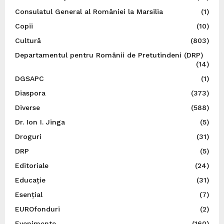
Consulatul General al României la Marsilia
(1)
Copii
(10)
Cultură
(803)
Departamentul pentru Românii de Pretutindeni (DRP)
(14)
DGSAPC
(1)
Diaspora
(373)
Diverse
(588)
Dr. Ion I. Jinga
(5)
Droguri
(31)
DRP
(5)
Editoriale
(24)
Educație
(31)
Esențial
(7)
EUROfonduri
(2)
Evenimente
(160)