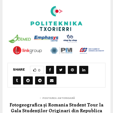
SHARE
0
POSTAREA ANTERIOARĂ
Fotogeografica și Romania Student Tour la
Gala Studenților Originari din Republica