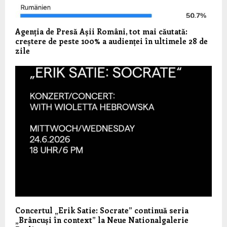
Agenția de Presă Așii Români, tot mai căutată:
creștere de peste 100% a audienței în ultimele 28 de
zile
Concertul „Erik Satie: Socrate” continuă seria
„Brâncuși în context” la Neue Nationalgalerie