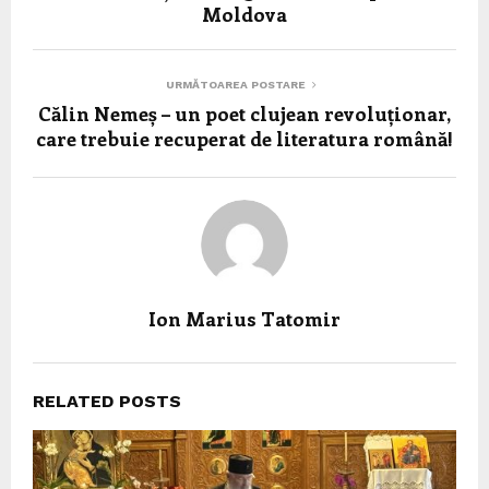
Moldova
URMĂTOAREA POSTARE
Călin Nemeș – un poet clujean revoluționar,
care trebuie recuperat de literatura română!
Ion Marius Tatomir
RELATED POSTS