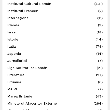
Institutul Cultural Român
(431)
Institutul Francez
(2)
Internațional
(11)
Irlanda
(3)
Israel
(18)
Istorie
(44)
Italia
(79)
Japonia
(14)
Jurnalistică
(7)
Liga Scriitorilor Români
(21)
Literatură
(27)
Lituania
(6)
MApN
(2)
Marea Britanie
(49)
Ministerul Afacerilor Externe
(264)