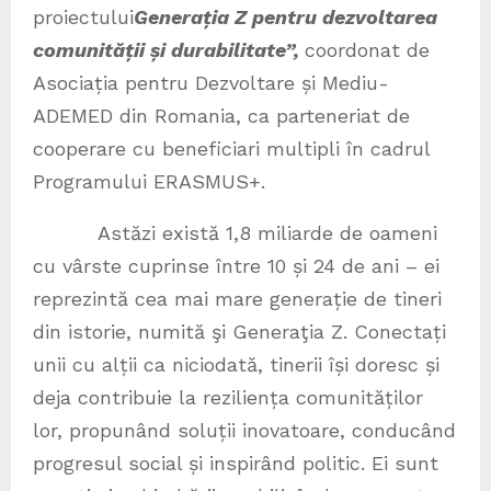
proiectului
Generația Z pentru dezvoltarea
comunității și durabilitate”,
coordonat de
Asociația pentru Dezvoltare și Mediu-
ADEMED din Romania, ca parteneriat de
cooperare cu beneficiari multipli în cadrul
Programului ERASMUS+.
Astăzi există 1,8 miliarde de oameni
cu vârste cuprinse între 10 și 24 de ani – ei
reprezintă cea mai mare generație de tineri
din istorie, numită şi Generaţia Z. Conectați
unii cu alții ca niciodată, tinerii își doresc și
deja contribuie la reziliența comunităților
lor, propunând soluții inovatoare, conducând
progresul social și inspirând politic. Ei sunt