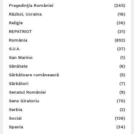
Preşedinţia României
(245)
Război, Ucraina
(16)
Religie
(36)
REPATRIOT
(31)
România
(852)
S.U.A.
(37)
San Marino
(1)
Sănătate
(6)
Sărbătoare românească
(5)
Sărbători
(7)
Senatul României
(9)
Sens Giratoriu
(70)
Serbia
(2)
Social
(136)
Spania
(34)