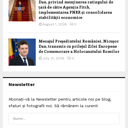
Dan, privind menținerea ratingului de
țară de către Agenția Fitch,
implementarea PNRR și consolidarea
stabilității economice
August 1, 2026
0
Mesajul Președintelui României, Nicușor
Dan, transmis cu prilejul Zilei Europene
de Comemorare a Holocaustului Romilor
July 31, 2026
0
Newsletter
Abonați-vă la Newsletter pentru articole noi pe blog,
sfaturi și fotografii noi. Să rămânem la curent!