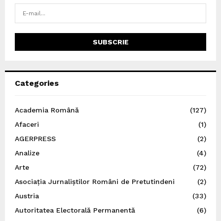
Categories
Academia Română
(127)
Afaceri
(1)
AGERPRESS
(2)
Analize
(4)
Arte
(72)
Asociația Jurnaliștilor Români de Pretutindeni
(2)
Austria
(33)
Autoritatea Electorală Permanentă
(6)