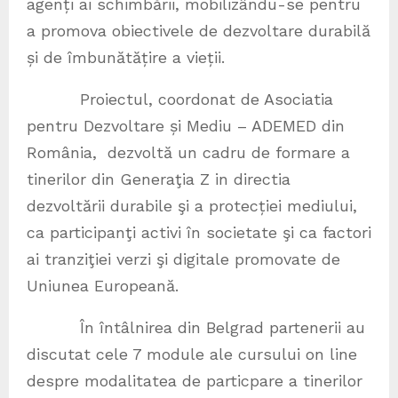
agenți ai schimbării, mobilizându-se pentru
a promova obiectivele de dezvoltare durabilă
și de îmbunătățire a vieții.
Proiectul, coordonat de Asociatia
pentru Dezvoltare și Mediu – ADEMED din
România, dezvoltă un cadru de formare a
tinerilor din Generaţia Z in directia
dezvoltării durabile şi a protecției mediului,
ca participanţi activi în societate şi ca factori
ai tranziţiei verzi şi digitale promovate de
Uniunea Europeană.
În întâlnirea din Belgrad partenerii au
discutat cele 7 module ale cursului on line
despre modalitatea de particpare a tinerilor