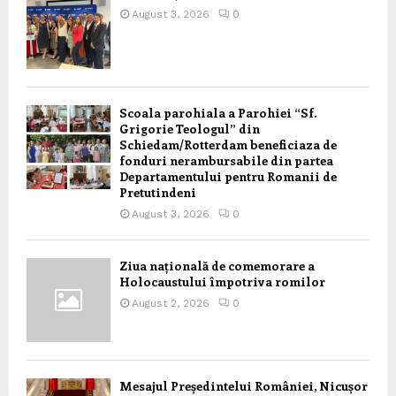
August 3, 2026
0
Scoala parohiala a Parohiei “Sf.
Grigorie Teologul” din
Schiedam/Rotterdam beneficiaza de
fonduri nerambursabile din partea
Departamentului pentru Romanii de
Pretutindeni
August 3, 2026
0
Ziua națională de comemorare a
Holocaustului împotriva romilor
August 2, 2026
0
Mesajul Președintelui României, Nicușor