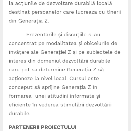
la acțiunile de dezvoltare durabilă locală
destinat persoanelor care lucreaza cu tinerii
din Generația Z.
Prezentarile și discuțiile s-au
concentrat pe modalitatea și obiceiurile de
învățare ale Generației Z și pe subiectele de
interes din domeniul dezvoltării durabile
care pot sa determine Generația Z să
acționeze la nivel local. Cursul este
conceput să sprijine Generația Z în
formarea unei atitudini informate și
eficiente în vederea stimulării dezvoltării
durabile.
PARTENERII PROIECTULUI