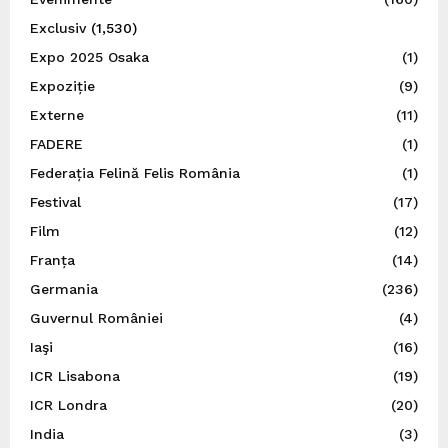
Exclusiv
(1,530)
Expo 2025 Osaka
(1)
Expoziție
(9)
Externe
(11)
FADERE
(1)
Federația Felină Felis România
(1)
Festival
(17)
Film
(12)
Franța
(14)
Germania
(236)
Guvernul României
(4)
Iaşi
(16)
ICR Lisabona
(19)
ICR Londra
(20)
India
(3)