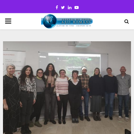
Facebook
Twitter
Linkedin
Youtube
PRIMARY
MENU