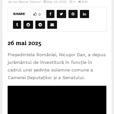
de
Ion Marius Tatomir
May 26, 2025
0
895
SHARE
0
26 mai 2025
Președintele României, Nicușor Dan, a depus
jurământul de învestitură în funcție în
cadrul unei ședințe solemne comune a
Camerei Deputaților și a Senatului.