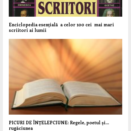
Enciclopedia esențială a celor 100 cei mai mari
scriitori ai lumii
PICURI DE ÎNȚELEPCIUNE: Regele, poetul și…
rugăciunea