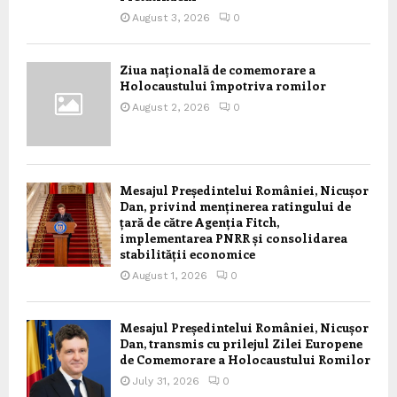
August 3, 2026
0
Ziua națională de comemorare a
Holocaustului împotriva romilor
August 2, 2026
0
Mesajul Președintelui României, Nicușor
Dan, privind menținerea ratingului de
țară de către Agenția Fitch,
implementarea PNRR și consolidarea
stabilității economice
August 1, 2026
0
Mesajul Președintelui României, Nicușor
Dan, transmis cu prilejul Zilei Europene
de Comemorare a Holocaustului Romilor
July 31, 2026
0