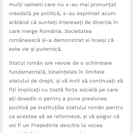
mulți oameni care nu s-au mai pronunțat
vreodată pe politică, s-au exprimat acum
arătând că sunteți interesați de direcția în
care merge România. Societatea
românească și-a demonstrat ei înseși că
este vie și puternică.
Statul român are nevoie de o schimbare
fundamentală, bineînțeles în limitele
statului de drept, și vă invit să continuați să
fiți implicați cu toată forța socială pe care
ați dovedit-o pentru a pune presiunea
pozitivă pe instituțiile statului român pentru
ca acestea să se reformeze, și vă asigur că
voi fi un Președinte deschis la vocea