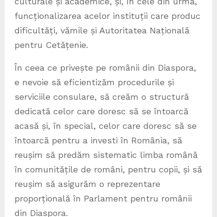
culturale și academice, și, în cele din urmă,
funcționalizarea acelor instituții care produc
dificultăți, vămile și Autoritatea Națională
pentru Cetățenie.
În ceea ce privește pe românii din Diaspora,
e nevoie să eficientizăm procedurile și
serviciile consulare, să creăm o structură
dedicată celor care doresc să se întoarcă
acasă și, în special, celor care doresc să se
întoarcă pentru a investi în România, să
reușim să predăm sistematic limba română
în comunitățile de români, pentru copii, și să
reușim să asigurăm o reprezentare
proporțională în Parlament pentru românii
din Diaspora.