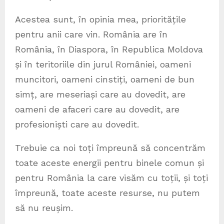
Acestea sunt, în opinia mea, prioritățile
pentru anii care vin. România are în
România, în Diaspora, în Republica Moldova
și în teritoriile din jurul României, oameni
muncitori, oameni cinstiți, oameni de bun
simț, are meseriași care au dovedit, are
oameni de afaceri care au dovedit, are
profesioniști care au dovedit.
Trebuie ca noi toți împreună să concentrăm
toate aceste energii pentru binele comun și
pentru România la care visăm cu toții, și toți
împreună, toate aceste resurse, nu putem
să nu reușim.