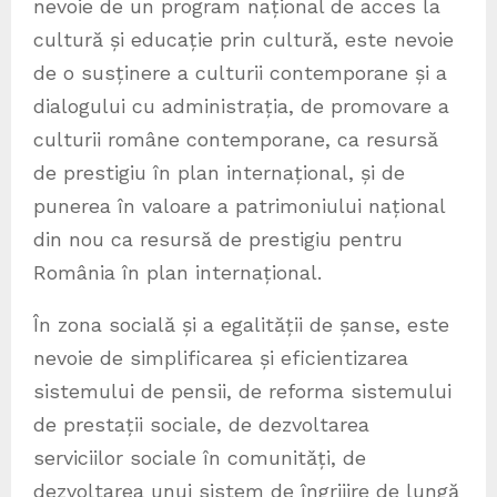
nevoie de un program național de acces la
cultură și educație prin cultură, este nevoie
de o susținere a culturii contemporane și a
dialogului cu administrația, de promovare a
culturii române contemporane, ca resursă
de prestigiu în plan internațional, și de
punerea în valoare a patrimoniului național
din nou ca resursă de prestigiu pentru
România în plan internațional.
În zona socială și a egalității de șanse, este
nevoie de simplificarea și eficientizarea
sistemului de pensii, de reforma sistemului
de prestații sociale, de dezvoltarea
serviciilor sociale în comunități, de
dezvoltarea unui sistem de îngrijire de lungă