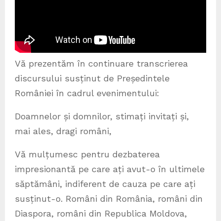
Vă prezentăm în continuare transcrierea
discursului susținut de Președintele
României în cadrul evenimentului:
Doamnelor și domnilor, stimați invitați și,
mai ales, dragi români,
Vă mulțumesc pentru dezbaterea
impresionantă pe care ați avut-o în ultimele
săptămâni, indiferent de cauza pe care ați
susținut-o. Români din România, români din
Diaspora, români din Republica Moldova,