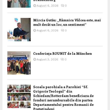
August 6, 2026
0
Mircia Gutău: „Râmnicu Vâlcea este, mai
mult decât un loc, un sentiment”
August 6, 2026
0
Conferința ROUNIT de la München
August 3, 2026
0
Scoala parohiala a Parohiei “Sf.
Grigorie Teologul” din
Schiedam/Rotterdam beneficiaza de
fonduri nerambursabile din partea
Departamentului pentru Romanii de
Pretutindeni