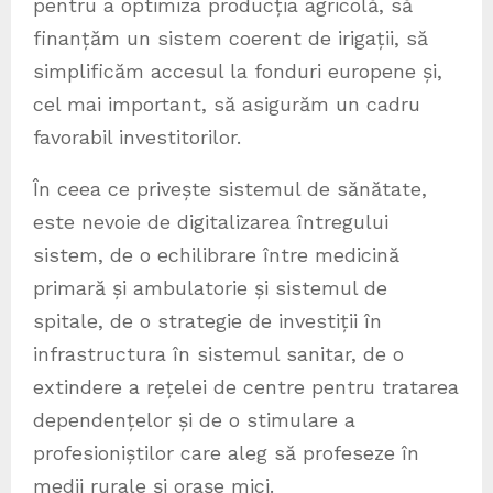
pentru a optimiza producția agricolă, să
finanțăm un sistem coerent de irigații, să
simplificăm accesul la fonduri europene și,
cel mai important, să asigurăm un cadru
favorabil investitorilor.
În ceea ce privește sistemul de sănătate,
este nevoie de digitalizarea întregului
sistem, de o echilibrare între medicină
primară și ambulatorie și sistemul de
spitale, de o strategie de investiții în
infrastructura în sistemul sanitar, de o
extindere a rețelei de centre pentru tratarea
dependențelor și de o stimulare a
profesioniștilor care aleg să profeseze în
medii rurale și orașe mici.