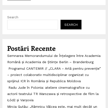
Search
SEARCH
Postări Recente
Semnarea Memorandumului de Înțelegere între Academia
Română și Academia de Științe Berlin – Brandenburg
Programul CANTEMIR // „CLARA – Artă pentru prevenție”
– proiect colaborativ multidisciplinar organizat cu
sprijinul ICR în România și Republica Moldova
Radu Jude în Polonia: ateliere cinematografice cu
actorii teatrului TR Warszawa și retrospective de film la
Łódź și Varșovia
Mircia Gutău: „Râmnicu Vâlcea este, mai mult decât un