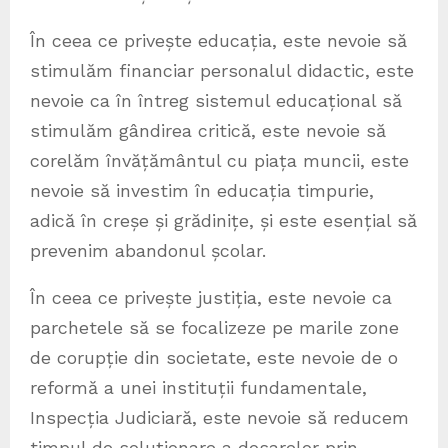
În ceea ce privește educația, este nevoie să
stimulăm financiar personalul didactic, este
nevoie ca în întreg sistemul educațional să
stimulăm gândirea critică, este nevoie să
corelăm învățământul cu piața muncii, este
nevoie să investim în educația timpurie,
adică în creșe și grădinițe, și este esențial să
prevenim abandonul școlar.
În ceea ce privește justiția, este nevoie ca
parchetele să se focalizeze pe marile zone
de corupție din societate, este nevoie de o
reformă a unei instituții fundamentale,
Inspecția Judiciară, este nevoie să reducem
timpul de soluționare a dosarelor prin