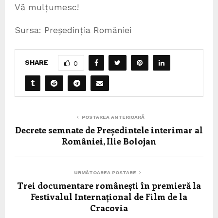
Vă mulțumesc!
Sursa: Președinția României
SHARE
0
POSTAREA ANTERIOARĂ
Decrete semnate de Președintele interimar al
României, Ilie Bolojan
URMĂTOAREA POSTARE
Trei documentare românești în premieră la
Festivalul Internațional de Film de la
Cracovia