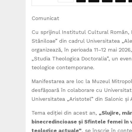
Comunicat
Cu sprijinul Institutul Cultural Român
Stăniloae” din cadrul Universitatea „Al
organizează, în perioada 11–12 mai 2026,
„Studia Theologica Doctoralia”, un even
teologice contemporane.
Manifestarea are loc la Muzeul Mitropol
desfășoară în colaborare cu Universita
Universitatea „Aristotel” din Salonic și 
Tema ediției din acest an,
„Slujire, măr
binecredincioase și Sfintele femei în v
teologice actuale”
, se înscrie în conte