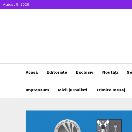
August 9, 2026
Acasă
Editoriale
Exclusiv
Noutăți
Se
Impressum
Micii jurnaliști
Trimite mesaj