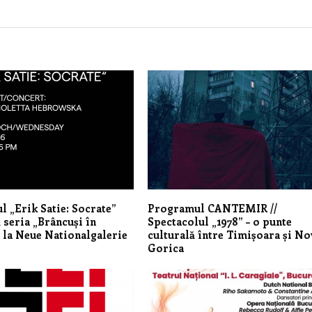
l „Erik Satie: Socrate”
Programul CANTEMIR //
 seria „Brâncuși în
Spectacolul „1978” – o punte
 la Neue Nationalgalerie
culturală între Timișoara și N
Gorica