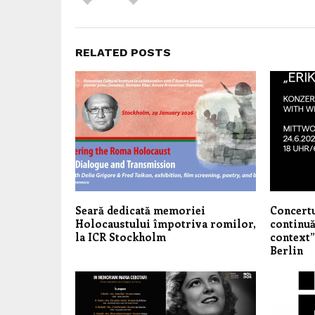
RELATED POSTS
Seară dedicată memoriei
Concertu
Holocaustului împotriva romilor,
continuă
la ICR Stockholm
context”
Berlin