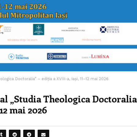
ogica Doctoralia” – ediția a XVIII-a, Iași, 11–12 mai 2026
al „Studia Theologica Doctoralia
1–12 mai 2026