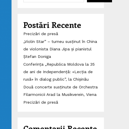
Postări Recente
Precizări de presă
„Violin Star” – turneu susținut în China
de violonista Diana Jipa și pianistul
Ștefan Doniga
Conferința „Republica Moldova la 35
de ani de Independență: «Lecția de
rusă» în dialog public”, la Chișinău
Două concerte susținute de Orchestra
Filarmonicii Arad la Musikverein, Viena
Precizări de presă
Comentarii Recente