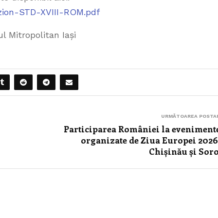
zion-STD-XVIII-ROM.pdf
 Mitropolitan Iași
URMĂTOAREA POSTA
Participarea României la eveniment
organizate de Ziua Europei 2026
Chișinău și Sor