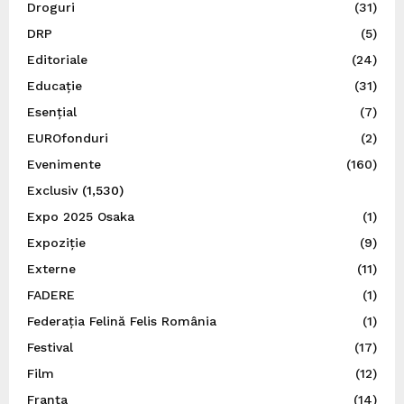
Droguri
(31)
DRP
(5)
Editoriale
(24)
Educație
(31)
Esențial
(7)
EUROfonduri
(2)
Evenimente
(160)
Exclusiv
(1,530)
Expo 2025 Osaka
(1)
Expoziție
(9)
Externe
(11)
FADERE
(1)
Federația Felină Felis România
(1)
Festival
(17)
Film
(12)
Franța
(14)