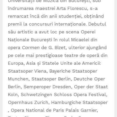
Universității de Muzică din București, sub
îndrumarea maestrei Arta Florescu, s-a
remarcat încă din anii studenției, obținând
premii la concursuri internaționale. Debutul
său artistic a avut loc pe scena Operei
Naționale București în rolul Micaelei din
opera
Carmen
de G. Bizet, ulterior ajungând
pe cele mai prestigioase teatre de operă din
Europa, Asia și Statele Unite ale Americii:
Staatsoper Viena, Bayeriche Staatsoper
Munchen, Staatsoper Berlin, Deutche Oper
Berlin, Semperoper Dresden, Oper der Staat
Koln, Schwetzingen Schloss Opera Festival,
Opernhaus Zurich, Hamburgiche Staatsoper
, Opera National de Paris Palais Garnier,