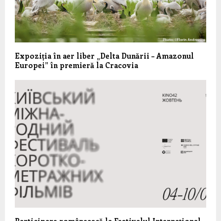
Expoziția în aer liber „Delta Dunării – Amazonul
Europei” în premieră la Cracovia
Participare românească la Festivalul Internațional