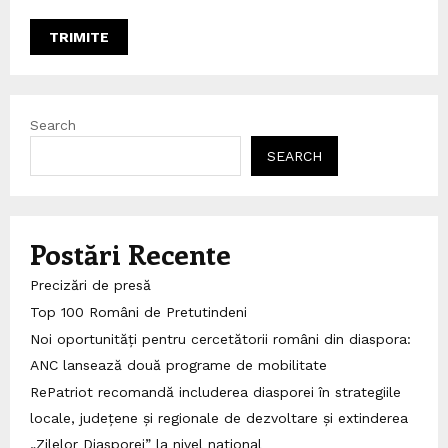
Search
SEARCH
Postări Recente
Precizări de presă
Top 100 Români de Pretutindeni
Noi oportunități pentru cercetătorii români din diaspora:
ANC lansează două programe de mobilitate
RePatriot recomandă includerea diasporei în strategiile
locale, județene și regionale de dezvoltare și extinderea
„Zilelor Diasporei” la nivel național