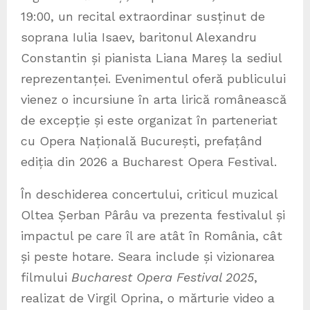
19:00, un recital extraordinar susținut de
soprana Iulia Isaev, baritonul Alexandru
Constantin și pianista Liana Mareș la sediul
reprezentanței. Evenimentul oferă publicului
vienez o incursiune în arta lirică românească
de excepție și este organizat în parteneriat
cu Opera Națională București, prefațând
ediția din 2026 a Bucharest Opera Festival.
În deschiderea concertului, criticul muzical
Oltea Șerban Pârâu va prezenta festivalul și
impactul pe care îl are atât în România, cât
și peste hotare. Seara include și vizionarea
filmului
Bucharest Opera Festival 2025
,
realizat de Virgil Oprina, o mărturie video a