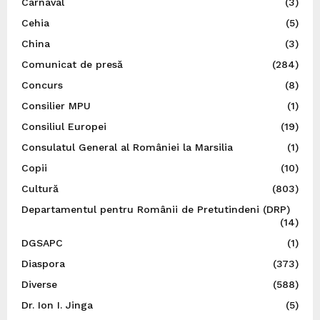
Carnaval
(3)
Cehia
(5)
China
(3)
Comunicat de presă
(284)
Concurs
(8)
Consilier MPU
(1)
Consiliul Europei
(19)
Consulatul General al României la Marsilia
(1)
Copii
(10)
Cultură
(803)
Departamentul pentru Românii de Pretutindeni (DRP)
(14)
DGSAPC
(1)
Diaspora
(373)
Diverse
(588)
Dr. Ion I. Jinga
(5)