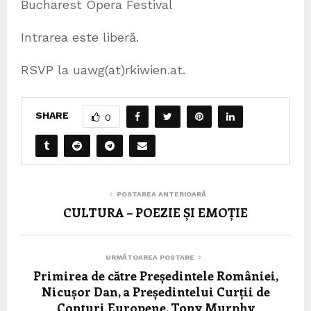
Bucharest Opera Festival
Intrarea este liberă.
RSVP la uawg(at)rkiwien.at.
SHARE
0
POSTAREA ANTERIOARĂ
CULTURA – POEZIE ȘI EMOȚIE
URMĂTOAREA POSTARE
Primirea de către Președintele României,
Nicușor Dan, a Președintelui Curții de
Conturi Europene, Tony Murphy