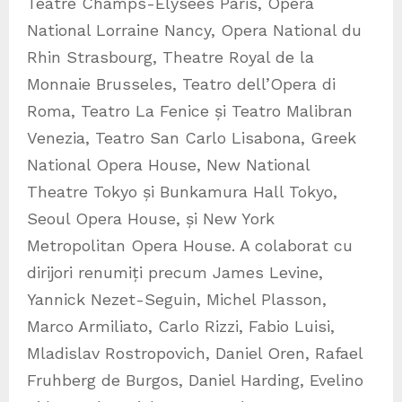
Teatre Champs-Elysees Paris, Opera
National Lorraine Nancy, Opera National du
Rhin Strasbourg, Theatre Royal de la
Monnaie Brusseles, Teatro dell’Opera di
Roma, Teatro La Fenice și Teatro Malibran
Venezia, Teatro San Carlo Lisabona, Greek
National Opera House, New National
Theatre Tokyo și Bunkamura Hall Tokyo,
Seoul Opera House, și New York
Metropolitan Opera House. A colaborat cu
dirijori renumiți precum James Levine,
Yannick Nezet-Seguin, Michel Plasson,
Marco Armiliato, Carlo Rizzi, Fabio Luisi,
Mladislav Rostropovich, Daniel Oren, Rafael
Fruhberg de Burgos, Daniel Harding, Evelino