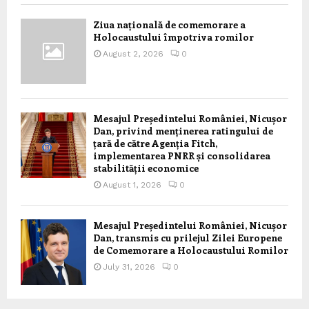
Ziua națională de comemorare a
Holocaustului împotriva romilor
August 2, 2026
0
Mesajul Președintelui României, Nicușor
Dan, privind menținerea ratingului de
țară de către Agenția Fitch,
implementarea PNRR și consolidarea
stabilității economice
August 1, 2026
0
Mesajul Președintelui României, Nicușor
Dan, transmis cu prilejul Zilei Europene
de Comemorare a Holocaustului Romilor
July 31, 2026
0