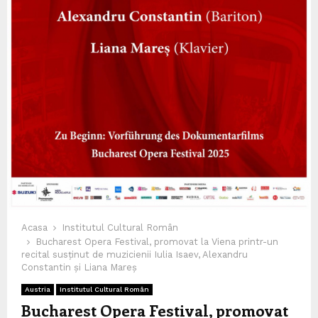
Acasa
Institutul Cultural Român
Bucharest Opera Festival, promovat la Viena printr-un
recital susținut de muzicienii Iulia Isaev, Alexandru
Constantin și Liana Mareș
Austria
Institutul Cultural Român
Bucharest Opera Festival, promovat