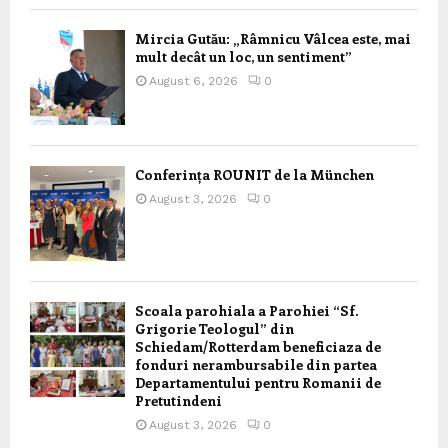
Mircia Gutău: „Râmnicu Vâlcea este, mai
mult decât un loc, un sentiment”
August 6, 2026
0
Conferința ROUNIT de la München
August 3, 2026
0
Scoala parohiala a Parohiei “Sf.
Grigorie Teologul” din
Schiedam/Rotterdam beneficiaza de
fonduri nerambursabile din partea
Departamentului pentru Romanii de
Pretutindeni
August 3, 2026
0