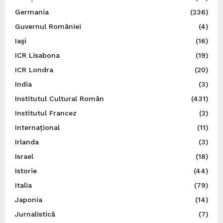
Germania
(236)
Guvernul României
(4)
Iaşi
(16)
ICR Lisabona
(19)
ICR Londra
(20)
India
(3)
Institutul Cultural Român
(431)
Institutul Francez
(2)
Internațional
(11)
Irlanda
(3)
Israel
(18)
Istorie
(44)
Italia
(79)
Japonia
(14)
Jurnalistică
(7)