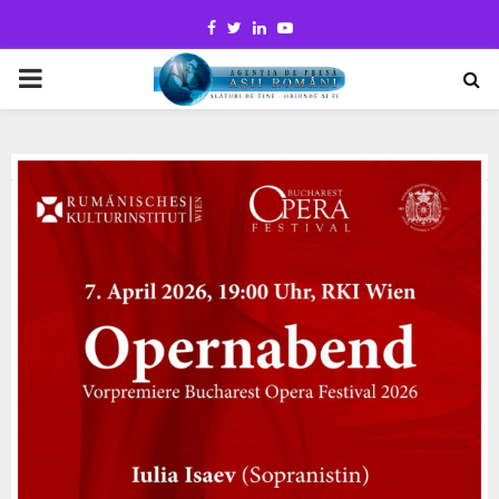
Facebook
Twitter
Linkedin
Youtube
PRIMARY
MENU