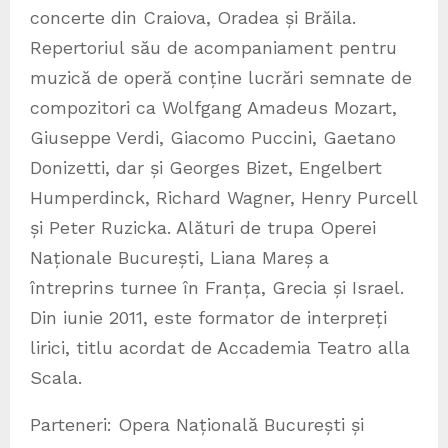
concerte din Craiova, Oradea și Brăila.
Repertoriul său de acompaniament pentru
muzică de operă conține lucrări semnate de
compozitori ca Wolfgang Amadeus Mozart,
Giuseppe Verdi, Giacomo Puccini, Gaetano
Donizetti, dar și Georges Bizet, Engelbert
Humperdinck, Richard Wagner, Henry Purcell
și Peter Ruzicka. Alături de trupa Operei
Naționale București, Liana Mareș a
întreprins turnee în Franța, Grecia și Israel.
Din iunie 2011, este formator de interpreți
lirici, titlu acordat de Accademia Teatro alla
Scala.
Parteneri: Opera Națională București și