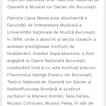
Operetă și Musical Ion Dacian din București.
Pianista Liana Mareș este absolventă a
Facultății de Interpretare Muzicală a
Universității Naționale de Muzică București,
în 1998, unde a absolvit și secția clavecin a
aceleași prestigioase instituții de
învățământ. Imediat după absolvire, a fost
angajată la Opera Națională București,
colaborând însă și cu alte instituții precum
Filarmonica George Enescu din București,
Teatrul Național de Operetă Ion Dacian și
Radiodifuziunea Română. A susținut
recitaluri la Ateneul Român, Sala Dalles,
Muzeul Cotroceni, Muzeul Peleș, în săli de