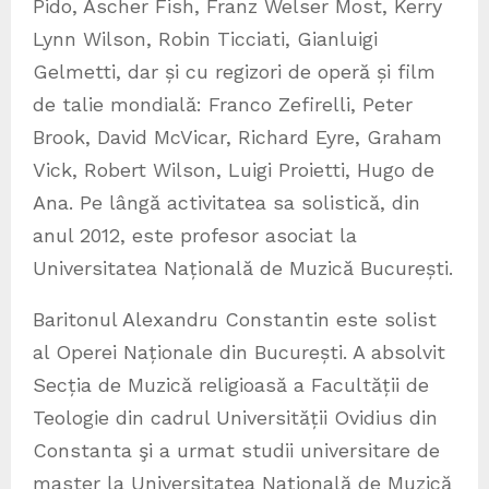
Pido, Ascher Fish, Franz Welser Most, Kerry
Lynn Wilson, Robin Ticciati, Gianluigi
Gelmetti, dar și cu regizori de operă și film
de talie mondială: Franco Zefirelli, Peter
Brook, David McVicar, Richard Eyre, Graham
Vick, Robert Wilson, Luigi Proietti, Hugo de
Ana. Pe lângă activitatea sa solistică, din
anul 2012, este profesor asociat la
Universitatea Națională de Muzică București.
Baritonul Alexandru Constantin este solist
al Operei Naționale din București. A absolvit
Secția de Muzică religioasă a Facultății de
Teologie din cadrul Universității Ovidius din
Constanta şi a urmat studii universitare de
master la Universitatea Națională de Muzică