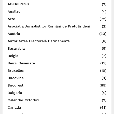
AGERPRESS
(2)
Analize
(4)
Arte
(72)
Asociația Jurnaliștilor Români de Pretutindeni
(2)
Austria
(33)
Autoritatea Electorală Permanentă
(6)
Basarabia
(5)
Belgia
(7)
Benzi Desenate
(15)
Bruxelles
(10)
Bucovina
(3)
București
(65)
Bulgaria
(4)
Calendar Ortodox
(2)
Canada
(41)