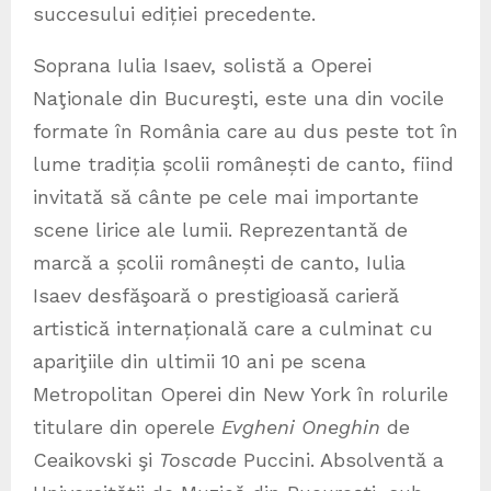
succesului ediției precedente.
Soprana Iulia Isaev, solistă a Operei
Naţionale din Bucureşti, este una din vocile
formate în România care au dus peste tot în
lume tradiția școlii românești de canto, fiind
invitată să cânte pe cele mai importante
scene lirice ale lumii. Reprezentantă de
marcă a școlii românești de canto, Iulia
Isaev desfăşoară o prestigioasă carieră
artistică internațională care a culminat cu
apariţiile din ultimii 10 ani pe scena
Metropolitan Operei din New York în rolurile
titulare din operele
Evgheni Oneghin
de
Ceaikovski şi
Tosca
de Puccini. Absolventă a