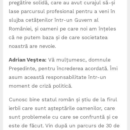
pregătire solidă, care au avut curajul să-și
lase parcursul profesional pentru a veni în
slujba cetățenilor într-un Guvern al
României, și oameni pe care noi am înțeles
că ne putem baza și de care societatea
noastră are nevoie.
Adrian Veştea:
Vă mulțumesc, domnule
Președinte, pentru încrederea acordată. Îmi
asum această responsabilitate într-un
moment de criză politică.
Cunosc bine statul român și știu de la firul
ierbii care sunt așteptările oamenilor, care
sunt problemele cu care se confruntă și ce
este de făcut. Vin după un parcurs de 30 de