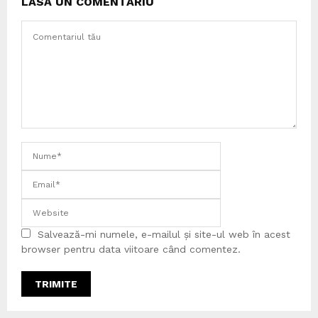
LASĂ UN COMENTARIU
Salvează-mi numele, e-mailul și site-ul web în acest
browser pentru data viitoare când comentez.