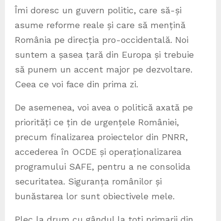
Îmi doresc un guvern politic, care să-și
asume reforme reale și care să mențină
România pe direcția pro-occidentală. Noi
suntem a șasea țară din Europa și trebuie
să punem un accent major pe dezvoltare.
Ceea ce voi face din prima zi.
De asemenea, voi avea o politică axată pe
priorități ce țin de urgențele României,
precum finalizarea proiectelor din PNRR,
accederea în OCDE și operaționalizarea
programului SAFE, pentru a ne consolida
securitatea. Siguranța românilor și
bunăstarea lor sunt obiectivele mele.
Plec la drum cu gândul la toți primarii din