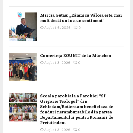
Mircia Gutău: „Râmnicu Vâlcea este, mai
mult decât un loc, un sentiment”
August 6, 2026
0
Conferința ROUNIT de la München
August 3, 2026
0
Scoala parohiala a Parohiei “Sf.
Grigorie Teologul” din
Schiedam/Rotterdam beneficiaza de
fonduri nerambursabile din partea
Departamentului pentru Romanii de
Pretutindeni
August 3, 2026
0