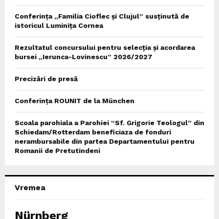
Conferința „Familia Cioflec și Clujul” susținută de
istoricul Luminița Cornea
Rezultatul concursului pentru selecția și acordarea
bursei „Ierunca-Lovinescu” 2026/2027
Precizări de presă
Conferința ROUNIT de la München
Scoala parohiala a Parohiei “Sf. Grigorie Teologul” din
Schiedam/Rotterdam beneficiaza de fonduri
nerambursabile din partea Departamentului pentru
Romanii de Pretutindeni
Vremea
Nürnberg