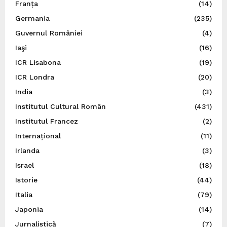
Franța
(14)
Germania
(235)
Guvernul României
(4)
Iaşi
(16)
ICR Lisabona
(19)
ICR Londra
(20)
India
(3)
Institutul Cultural Român
(431)
Institutul Francez
(2)
Internațional
(11)
Irlanda
(3)
Israel
(18)
Istorie
(44)
Italia
(79)
Japonia
(14)
Jurnalistică
(7)