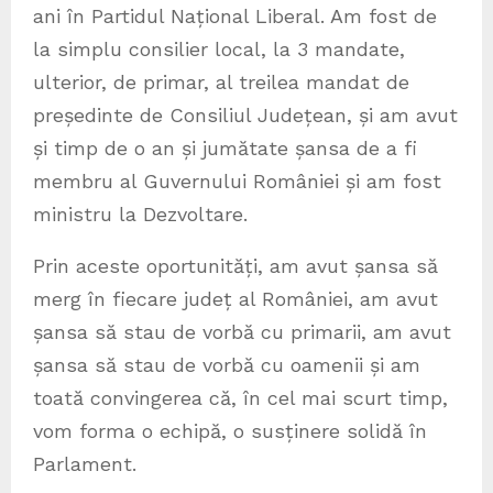
ani în Partidul Național Liberal. Am fost de
la simplu consilier local, la 3 mandate,
ulterior, de primar, al treilea mandat de
președinte de Consiliul Județean, și am avut
și timp de o an și jumătate șansa de a fi
membru al Guvernului României și am fost
ministru la Dezvoltare.
Prin aceste oportunități, am avut șansa să
merg în fiecare județ al României, am avut
șansa să stau de vorbă cu primarii, am avut
șansa să stau de vorbă cu oamenii și am
toată convingerea că, în cel mai scurt timp,
vom forma o echipă, o susținere solidă în
Parlament.