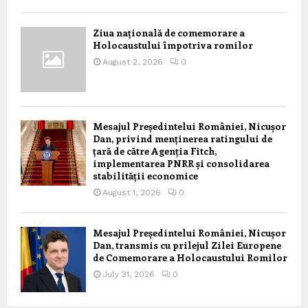
Ziua națională de comemorare a
Holocaustului împotriva romilor
August 2, 2026
0
Mesajul Președintelui României, Nicușor
Dan, privind menținerea ratingului de
țară de către Agenția Fitch,
implementarea PNRR și consolidarea
stabilității economice
August 1, 2026
0
Mesajul Președintelui României, Nicușor
Dan, transmis cu prilejul Zilei Europene
de Comemorare a Holocaustului Romilor
July 31, 2026
0