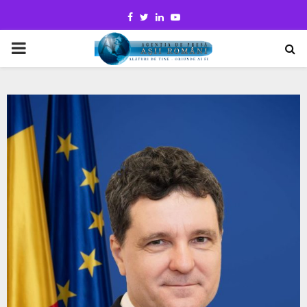
Facebook
Twitter
Linkedin
Youtube
PRIMARY
MENU