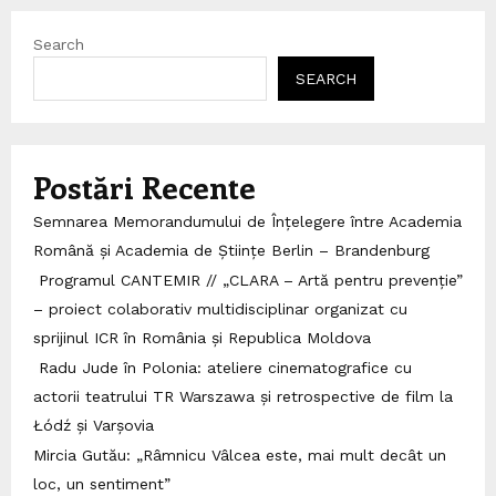
Search
SEARCH
Postări Recente
Semnarea Memorandumului de Înțelegere între Academia
Română și Academia de Științe Berlin – Brandenburg
Programul CANTEMIR // „CLARA – Artă pentru prevenție”
– proiect colaborativ multidisciplinar organizat cu
sprijinul ICR în România și Republica Moldova
Radu Jude în Polonia: ateliere cinematografice cu
actorii teatrului TR Warszawa și retrospective de film la
Łódź și Varșovia
Mircia Gutău: „Râmnicu Vâlcea este, mai mult decât un
loc, un sentiment”