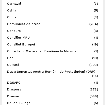
Carnaval
(3)
Cehia
(5)
China
(3)
Comunicat de presă
(284)
Concurs
(8)
Consilier MPU
(1)
Consiliul Europei
(19)
Consulatul General al României la Marsilia
(1)
Copii
(10)
Cultură
(803)
Departamentul pentru Românii de Pretutindeni (DRP)
(14)
DGSAPC
(1)
Diaspora
(373)
Diverse
(588)
Dr. Ion I. Jinga
(5)