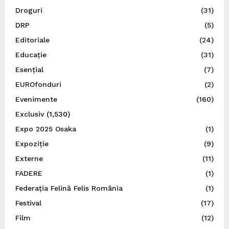
Droguri
(31)
DRP
(5)
Editoriale
(24)
Educație
(31)
Esențial
(7)
EUROfonduri
(2)
Evenimente
(160)
Exclusiv
(1,530)
Expo 2025 Osaka
(1)
Expoziție
(9)
Externe
(11)
FADERE
(1)
Federația Felină Felis România
(1)
Festival
(17)
Film
(12)