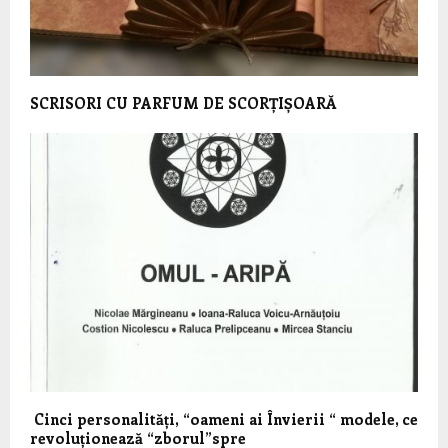
SCRISORI CU PARFUM DE SCORȚIȘOARĂ
Cinci personalități, “oameni ai Învierii “ modele, ce
revoluționează “zborul”spre