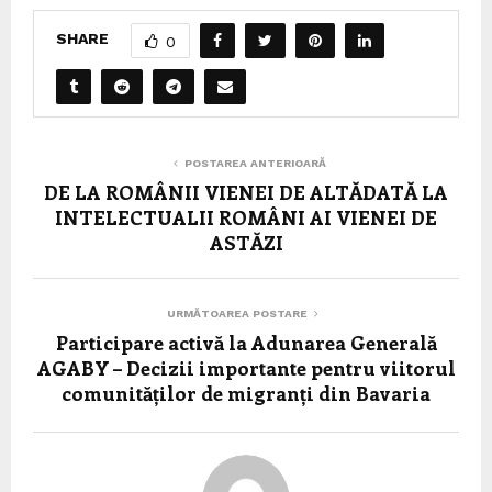
SHARE
0
POSTAREA ANTERIOARĂ
DE LA ROMÂNII VIENEI DE ALTĂDATĂ LA
INTELECTUALII ROMÂNI AI VIENEI DE
ASTĂZI
URMĂTOAREA POSTARE
Participare activă la Adunarea Generală
AGABY – Decizii importante pentru viitorul
comunităților de migranți din Bavaria