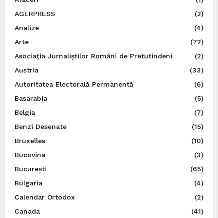
AGERPRESS
(2)
Analize
(4)
Arte
(72)
Asociația Jurnaliștilor Români de Pretutindeni
(2)
Austria
(33)
Autoritatea Electorală Permanentă
(6)
Basarabia
(5)
Belgia
(7)
Benzi Desenate
(15)
Bruxelles
(10)
Bucovina
(3)
București
(65)
Bulgaria
(4)
Calendar Ortodox
(2)
Canada
(41)