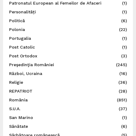
Patronatul European al Femeilor de Afaceri
(1)
Personalități
(1)
Politică
(6)
Polonia
(22)
Portugalia
(1)
Post Catolic
(1)
Post Ortodox
(3)
Preşedinţia României
(245)
Război, Ucraina
(16)
Religie
(36)
REPATRIOT
(28)
România
(851)
S.U.A.
(37)
San Marino
(1)
Sănătate
(6)
Sărbătoare românească
(5)