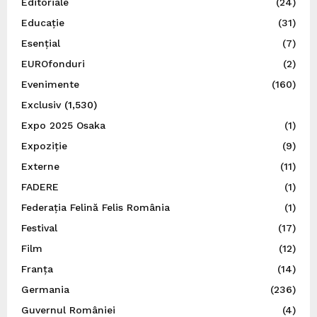
Editoriale
(24)
Educație
(31)
Esențial
(7)
EUROfonduri
(2)
Evenimente
(160)
Exclusiv
(1,530)
Expo 2025 Osaka
(1)
Expoziție
(9)
Externe
(11)
FADERE
(1)
Federația Felină Felis România
(1)
Festival
(17)
Film
(12)
Franța
(14)
Germania
(236)
Guvernul României
(4)