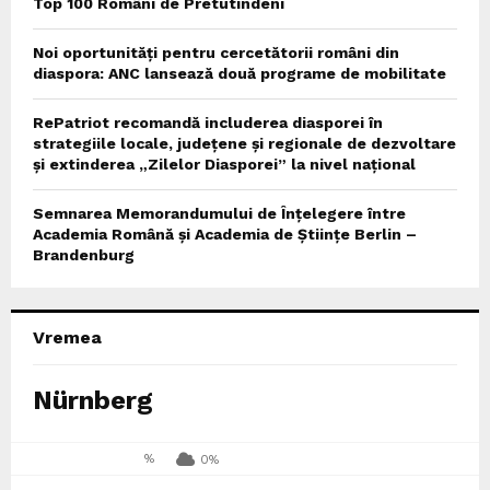
Top 100 Români de Pretutindeni
Noi oportunități pentru cercetătorii români din
diaspora: ANC lansează două programe de mobilitate
RePatriot recomandă includerea diasporei în
strategiile locale, județene și regionale de dezvoltare
și extinderea „Zilelor Diasporei” la nivel național
Semnarea Memorandumului de Înțelegere între
Academia Română și Academia de Științe Berlin –
Brandenburg
Vremea
Nürnberg
%
0%