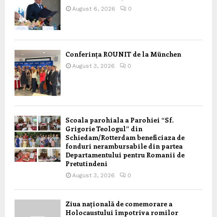
August 6, 2026
0
Conferința ROUNIT de la München
August 3, 2026
0
Scoala parohiala a Parohiei “Sf.
Grigorie Teologul” din
Schiedam/Rotterdam beneficiaza de
fonduri nerambursabile din partea
Departamentului pentru Romanii de
Pretutindeni
August 3, 2026
0
Ziua națională de comemorare a
Holocaustului împotriva romilor