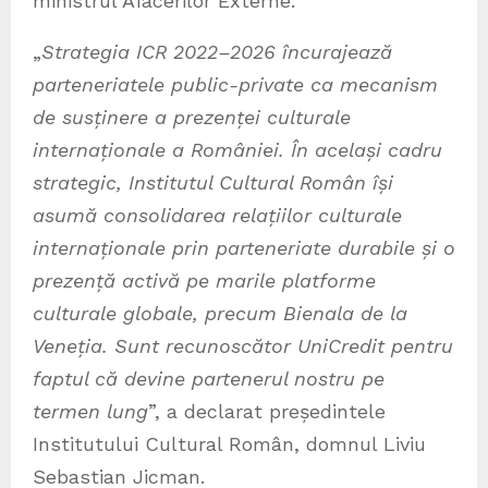
ministrul Afacerilor Externe.
„
Strategia ICR 2022–2026 încurajează
parteneriatele public-private ca mecanism
de susținere a prezenței culturale
internaționale a României. În același cadru
strategic, Institutul Cultural Român își
asumă consolidarea relațiilor culturale
internaționale prin parteneriate durabile și o
prezență activă pe marile platforme
culturale globale, precum Bienala de la
Veneția. Sunt recunoscător UniCredit pentru
faptul că devine partenerul nostru pe
termen lung
”, a declarat președintele
Institutului Cultural Român, domnul Liviu
Sebastian Jicman.