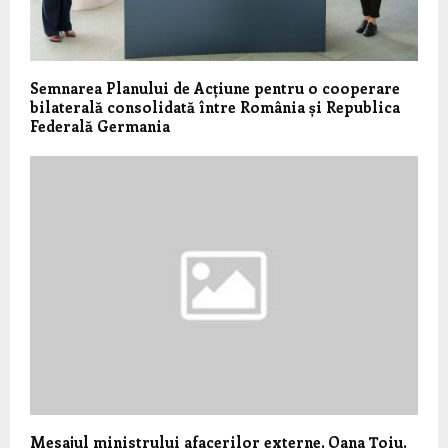
Semnarea Planului de Acțiune pentru o cooperare
bilaterală consolidată între România și Republica
Federală Germania
Mesajul ministrului afacerilor externe, Oana Țoiu,