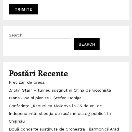
Search
SEARCH
Postări Recente
Precizări de presă
„Violin Star” – turneu susținut în China de violonista
Diana Jipa și pianistul Ștefan Doniga
Conferința „Republica Moldova la 35 de ani de
Independență: «Lecția de rusă» în dialog public”, la
Chișinău
Două concerte susținute de Orchestra Filarmonicii Arad