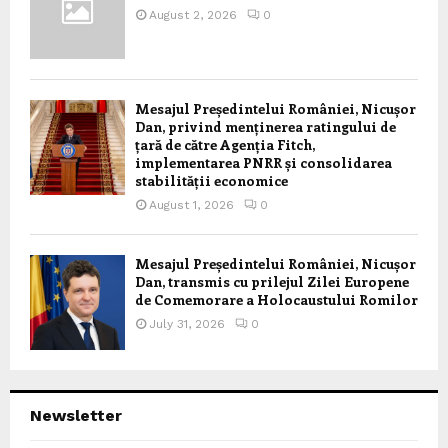
August 2, 2026
0
Mesajul Președintelui României, Nicușor
Dan, privind menținerea ratingului de
țară de către Agenția Fitch,
implementarea PNRR și consolidarea
stabilității economice
August 1, 2026
0
Mesajul Președintelui României, Nicușor
Dan, transmis cu prilejul Zilei Europene
de Comemorare a Holocaustului Romilor
July 31, 2026
0
Newsletter