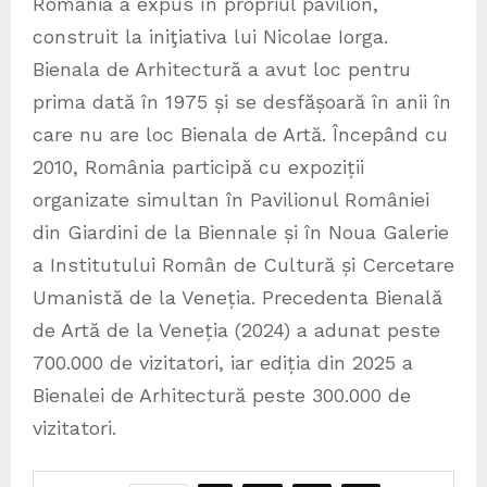
România a expus în propriul pavilion,
construit la iniţiativa lui Nicolae Iorga.
Bienala de Arhitectură a avut loc pentru
prima dată în 1975 și se desfășoară în anii în
care nu are loc Bienala de Artă. Începând cu
2010, România participă cu expoziții
organizate simultan în Pavilionul României
din Giardini de la Biennale și în Noua Galerie
a Institutului Român de Cultură și Cercetare
Umanistă de la Veneția. Precedenta Bienală
de Artă de la Veneția (2024) a adunat peste
700.000 de vizitatori, iar ediția din 2025 a
Bienalei de Arhitectură peste 300.000 de
vizitatori.