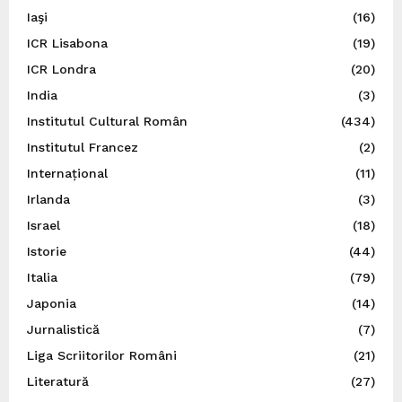
Iaşi
(16)
ICR Lisabona
(19)
ICR Londra
(20)
India
(3)
Institutul Cultural Român
(434)
Institutul Francez
(2)
Internațional
(11)
Irlanda
(3)
Israel
(18)
Istorie
(44)
Italia
(79)
Japonia
(14)
Jurnalistică
(7)
Liga Scriitorilor Români
(21)
Literatură
(27)