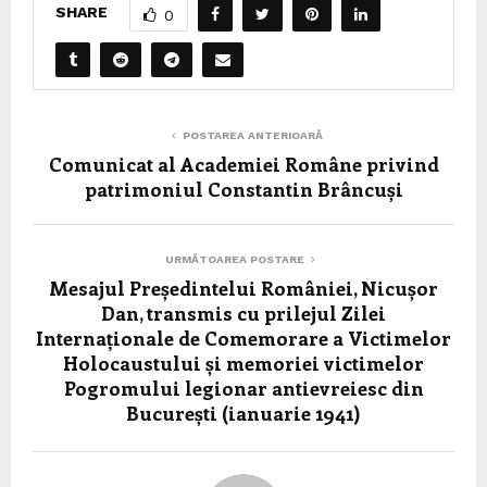
SHARE
0
POSTAREA ANTERIOARĂ
Comunicat al Academiei Române privind
patrimoniul Constantin Brâncuși
URMĂTOAREA POSTARE
Mesajul Președintelui României, Nicușor
Dan, transmis cu prilejul Zilei
Internaționale de Comemorare a Victimelor
Holocaustului și memoriei victimelor
Pogromului legionar antievreiesc din
București (ianuarie 1941)