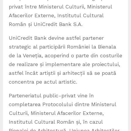
privat între Ministerul Culturii, Ministerul
Afacerilor Externe, Institutul Cultural
Român și UniCredit Bank S.A.
UniCredit Bank devine astfel partener
strategic al participării României la Bienala
de la Veneția, acoperind o parte din costurile
de realizare și implementare ale proiectului,
astfel încât artiștii și arhitecții să se poată
concentra pe actul artistic.
Parteneriatul public-privat vine în
completarea Protocolului dintre Ministerul
Culturii, Ministerul Afacerilor Externe,
Institutul Cultural Român și, în cazul
Bienalei de Arhitectură, Uniunea Arhitecților