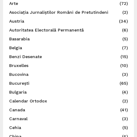
Arte
(72)
Asociația Jurnaliștilor Români de Pretutindeni
(2)
Austria
(34)
Autoritatea Electorală Permanentă
(6)
Basarabia
(5)
Belgia
(7)
Benzi Desenate
(15)
Bruxelles
(10)
Bucovina
(3)
București
(65)
Bulgaria
(4)
Calendar Ortodox
(2)
Canada
(41)
Carnaval
(3)
Cehia
(5)
China
(4)