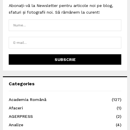
Abonați-vă la Newsletter pentru articole noi pe blog,
sfaturi și fotografii noi. Să rămânem la curent!
Categories
Academia Română
(127)
Afaceri
(1)
AGERPRESS
(2)
Analize
(4)