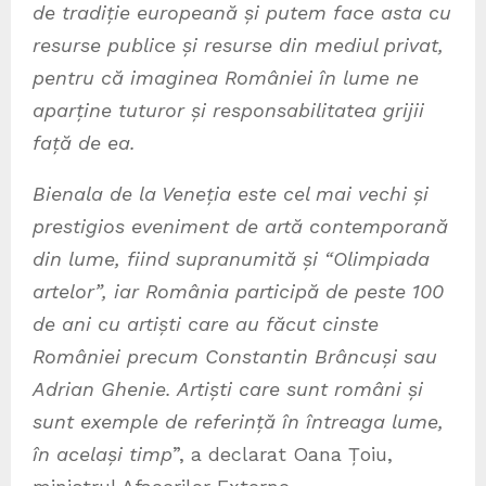
de tradiție europeană și putem face asta cu
resurse publice și resurse din mediul privat,
pentru că imaginea României în lume ne
aparține tuturor și responsabilitatea grijii
față de ea.
Bienala de la Veneția este cel mai vechi și
prestigios eveniment de artă contemporană
din lume, fiind supranumită și “Olimpiada
artelor”, iar România participă de peste 100
de ani cu artiști care au făcut cinste
României precum Constantin Brâncuși sau
Adrian Ghenie. Artiști care sunt români și
sunt exemple de referință în întreaga lume,
în același timp
”, a declarat Oana Țoiu,