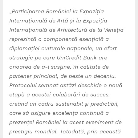
„
Participarea României la Expoziția
Internațională de Artă și la Expoziția
Internațională de Arhitectură de la Veneția
reprezintă o componentă esențială a
diplomației culturale naționale, un efort
strategic pe care UniCredit Bank are
onoarea de a-l susține, în calitate de
partener principal, de peste un deceniu.
Protocolul semnat astăzi deschide o nouă
etapă a acestei colaborări de succes,
creând un cadru sustenabil și predictibil,
care să asigure excelența continuă a
prezenței României la acest eveniment de
prestigiu mondial. Totodată, prin această