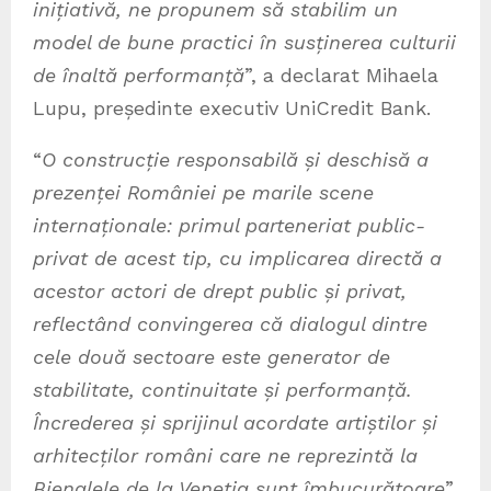
inițiativă, ne propunem să stabilim un
model de bune practici în susținerea culturii
de înaltă performanță
”, a declarat Mihaela
Lupu, președinte executiv UniCredit Bank.
“
O construcție responsabilă și deschisă a
prezenței României pe marile scene
internaționale: primul parteneriat public-
privat de acest tip, cu implicarea directă a
acestor actori de drept public și privat,
reflectând convingerea că dialogul dintre
cele două sectoare este generator de
stabilitate, continuitate și performanță.
Încrederea și sprijinul acordate artiștilor și
arhitecților români care ne reprezintă la
Bienalele de la Veneția sunt îmbucurătoare
”,