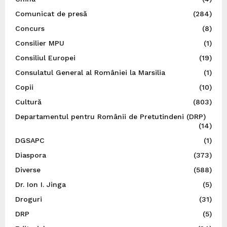
Comunicat de presă
(284)
Concurs
(8)
Consilier MPU
(1)
Consiliul Europei
(19)
Consulatul General al României la Marsilia
(1)
Copii
(10)
Cultură
(803)
Departamentul pentru Românii de Pretutindeni (DRP)
(14)
DGSAPC
(1)
Diaspora
(373)
Diverse
(588)
Dr. Ion I. Jinga
(5)
Droguri
(31)
DRP
(5)