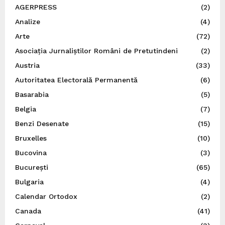
AGERPRESS
(2)
Analize
(4)
Arte
(72)
Asociația Jurnaliștilor Români de Pretutindeni
(2)
Austria
(33)
Autoritatea Electorală Permanentă
(6)
Basarabia
(5)
Belgia
(7)
Benzi Desenate
(15)
Bruxelles
(10)
Bucovina
(3)
București
(65)
Bulgaria
(4)
Calendar Ortodox
(2)
Canada
(41)