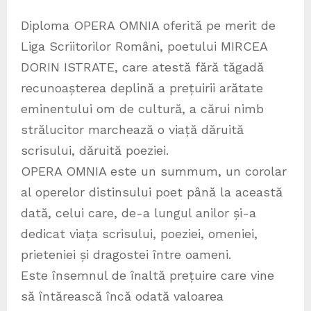
Diploma OPERA OMNIA oferită pe merit de
Liga Scriitorilor Români, poetului MIRCEA
DORIN ISTRATE, care atestă fără tăgadă
recunoașterea deplină a prețuirii arătate
eminentului om de cultură, a cărui nimb
strălucitor marchează o viață dăruită
scrisului, dăruită poeziei.
OPERA OMNIA este un summum, un corolar
al operelor distinsului poet până la această
dată, celui care, de-a lungul anilor și-a
dedicat viața scrisului, poeziei, omeniei,
prieteniei și dragostei între oameni.
Este însemnul de înaltă prețuire care vine
să întărească încă odată valoarea