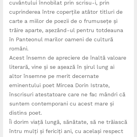
cuvântului înnobilat prin scrisu-i, prin
cuprinderea între coperțile atâtor titluri de
carte a miilor de poezii de o frumusețe și
trăire aparte, așezând-ul pentru totdeauna
în Panteonul marilor oameni de cultură
români.
Acest însemn de apreciere de înaltă valoare
literară, vine și se așează în șirul lung ai
altor însemne pe merit decernate
eminentului poet Mircea Dorin Istrate,
înscrisuri atestatoare care ne fac mândri că
suntem contemporani cu acest mare și
distins poet.
Îi dorim viață lungă, sănătate, să ne trăiască
întru mulți și fericiți ani, cu același respect