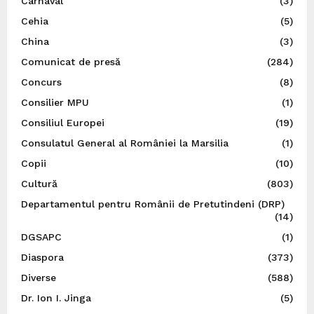
Carnaval
(3)
Cehia
(5)
China
(3)
Comunicat de presă
(284)
Concurs
(8)
Consilier MPU
(1)
Consiliul Europei
(19)
Consulatul General al României la Marsilia
(1)
Copii
(10)
Cultură
(803)
Departamentul pentru Românii de Pretutindeni (DRP)
(14)
DGSAPC
(1)
Diaspora
(373)
Diverse
(588)
Dr. Ion I. Jinga
(5)