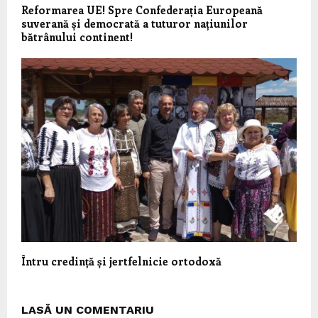
Reformarea UE! Spre Confederația Europeană
suverană și democrată a tuturor națiunilor
bătrânului continent!
Întru credință și jertfelnicie ortodoxă
LASĂ UN COMENTARIU