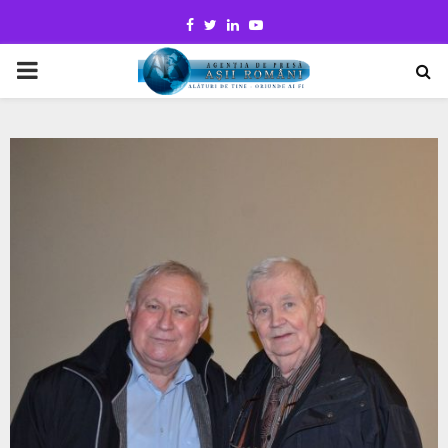
Facebook
Twitter
Linkedin
Youtube
PRIMARY
MENU