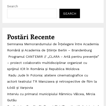
Search
SEARCH
Postări Recente
Semnarea Memorandumului de Înțelegere între Academia
Română și Academia de Științe Berlin – Brandenburg
Programul CANTEMIR // „CLARA – Artă pentru prevenție”
– proiect colaborativ multidisciplinar organizat cu
sprijinul ICR în România și Republica Moldova
Radu Jude în Polonia: ateliere cinematografice cu
actorii teatrului TR Warszawa și retrospective de film la
Łódź și Varșovia
Interviu cu primarul municipiului Râmnicu Vâlcea, Mircia
Gutău