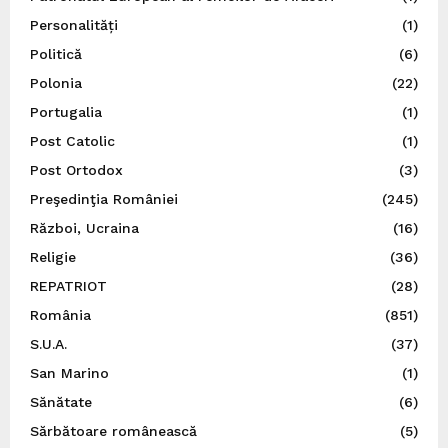
Personalități
(1)
Politică
(6)
Polonia
(22)
Portugalia
(1)
Post Catolic
(1)
Post Ortodox
(3)
Preşedinţia României
(245)
Război, Ucraina
(16)
Religie
(36)
REPATRIOT
(28)
România
(851)
S.U.A.
(37)
San Marino
(1)
Sănătate
(6)
Sărbătoare românească
(5)