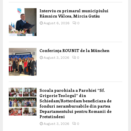
Interviu cu primarul municipiului
Râmnicu Vâlcea, Mircia Gutău
August 6, 2026
0
Conferința ROUNIT de la München
August 3, 2026
0
Scoala parohiala a Parohiei “Sf.
Grigorie Teologul” din
Schiedam/Rotterdam beneficiaza de
fonduri nerambursabile din partea
Departamentului pentru Romanii de
Pretutindeni
August 3, 2026
0