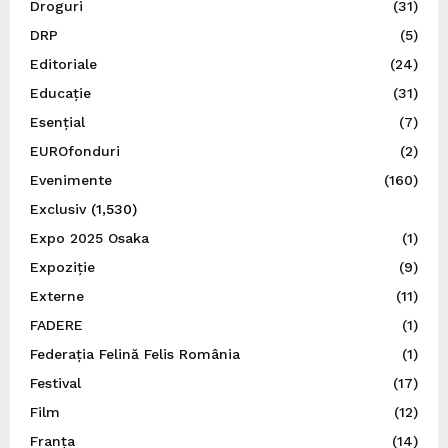
Droguri
(31)
DRP
(5)
Editoriale
(24)
Educație
(31)
Esențial
(7)
EUROfonduri
(2)
Evenimente
(160)
Exclusiv
(1,530)
Expo 2025 Osaka
(1)
Expoziție
(9)
Externe
(11)
FADERE
(1)
Federația Felină Felis România
(1)
Festival
(17)
Film
(12)
Franța
(14)