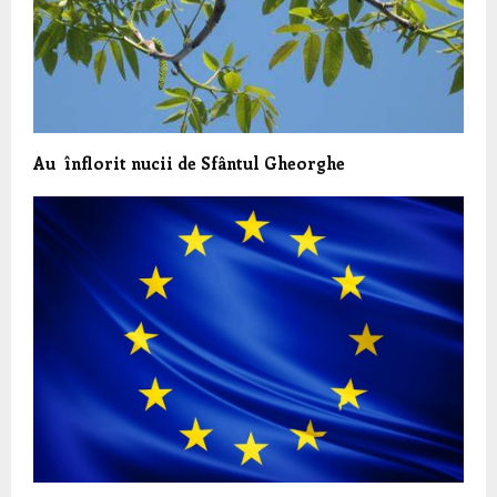
Au înflorit nucii de Sfântul Gheorghe