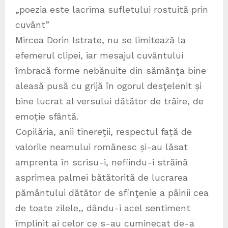
„poezia este lacrima sufletului rostuită prin
cuvânt”
Mircea Dorin Istrate, nu se limitează la
efemerul clipei, iar mesajul cuvântului
îmbracă forme nebănuite din sămânţa bine
aleasă pusă cu grijă în ogorul desţelenit și
bine lucrat al versului dătător de trăire, de
emoție sfântă.
Copilăria, anii tinereţii, respectul față de
valorile neamului românesc și-au lăsat
amprenta în scrisu-i, nefiindu-i străină
asprimea palmei bătătorită de lucrarea
pământului dătător de sfinţenie a pâinii cea
de toate zilele,, dându-i acel sentiment
împlinit ai celor ce s-au cuminecat de-a