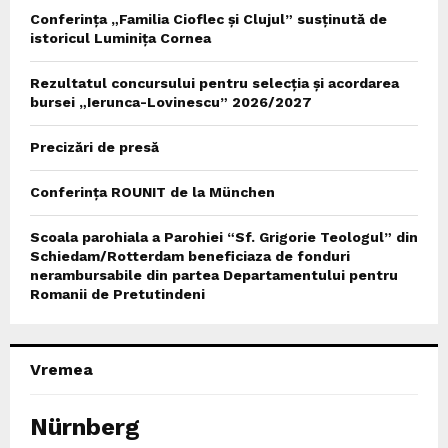
Conferința „Familia Cioflec și Clujul” susținută de
istoricul Luminița Cornea
Rezultatul concursului pentru selecția și acordarea
bursei „Ierunca-Lovinescu” 2026/2027
Precizări de presă
Conferința ROUNIT de la München
Scoala parohiala a Parohiei “Sf. Grigorie Teologul” din
Schiedam/Rotterdam beneficiaza de fonduri
nerambursabile din partea Departamentului pentru
Romanii de Pretutindeni
Vremea
Nürnberg