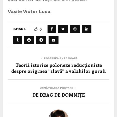
Vasile Victor Luca
SHARE
0
POSTAREA ANTERIOARĂ
Teorii istorice poloneze reducționiste
despre originea ”slavă” a valahilor gorali
URMĂTOAREA POSTARE
DE DRAG DE DOMNIȚE