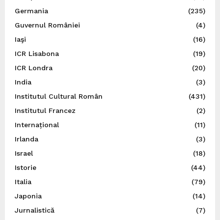
Germania
(235)
Guvernul României
(4)
Iaşi
(16)
ICR Lisabona
(19)
ICR Londra
(20)
India
(3)
Institutul Cultural Român
(431)
Institutul Francez
(2)
Internațional
(11)
Irlanda
(3)
Israel
(18)
Istorie
(44)
Italia
(79)
Japonia
(14)
Jurnalistică
(7)