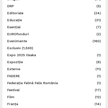
DRP
(5)
Editoriale
(24)
Educație
(31)
Esențial
(7)
EUROfonduri
(2)
Evenimente
(160)
Exclusiv
(1,530)
Expo 2025 Osaka
(1)
Expoziție
(9)
Externe
(11)
FADERE
(1)
Federația Felină Felis România
(1)
Festival
(17)
Film
(12)
Franța
(14)