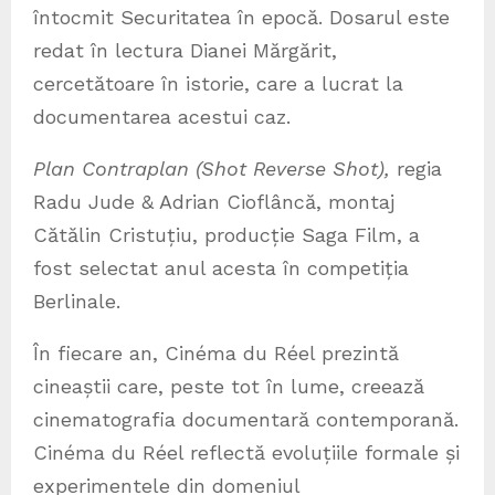
întocmit Securitatea în epocă. Dosarul este
redat în lectura Dianei Mărgărit,
cercetătoare în istorie, care a lucrat la
documentarea acestui caz.
Plan Contraplan (Shot Reverse Shot),
regia
Radu Jude & Adrian Cioflâncă, montaj
Cătălin Cristuțiu, producție Saga Film, a
fost selectat anul acesta în competiția
Berlinale.
În fiecare an, Cinéma du Réel prezintă
cineaștii care, peste tot în lume, creează
cinematografia documentară contemporană.
Cinéma du Réel reflectă evoluțiile formale și
experimentele din domeniul