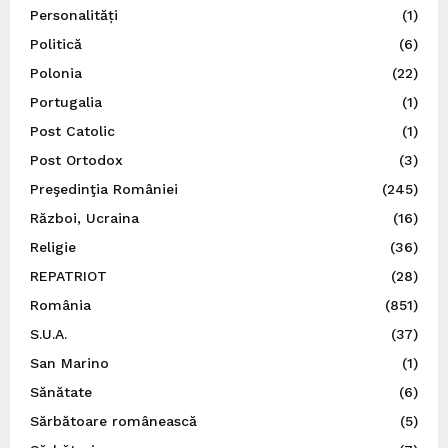
Personalități
(1)
Politică
(6)
Polonia
(22)
Portugalia
(1)
Post Catolic
(1)
Post Ortodox
(3)
Preşedinţia României
(245)
Război, Ucraina
(16)
Religie
(36)
REPATRIOT
(28)
România
(851)
S.U.A.
(37)
San Marino
(1)
Sănătate
(6)
Sărbătoare românească
(5)