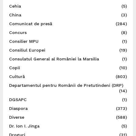
Cehia
(5)
China
(3)
Comunicat de presă
(284)
Concurs
(8)
Consilier MPU
(1)
Consiliul Europei
(19)
Consulatul General al României la Marsilia
(1)
Copii
(10)
Cultură
(803)
Departamentul pentru Românii de Pretutindeni (DRP)
(14)
DGSAPC
(1)
Diaspora
(373)
Diverse
(588)
Dr. Ion I. Jinga
(5)
Droguri
(31)