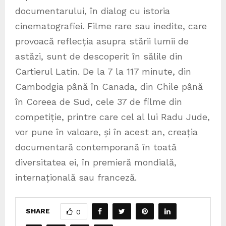
documentarului, în dialog cu istoria
cinematografiei. Filme rare sau inedite, care
provoacă reflecția asupra stării lumii de
astăzi, sunt de descoperit în sălile din
Cartierul Latin. De la 7 la 117 minute, din
Cambodgia până în Canada, din Chile până
în Coreea de Sud, cele 37 de filme din
competiție, printre care cel al lui Radu Jude,
vor pune în valoare, și în acest an, creația
documentară contemporană în toată
diversitatea ei, în premieră mondială,
internațională sau franceză.
SHARE
0