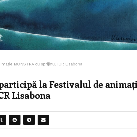
animație MONSTRA cu sprijinul ICR Lisabona
articipă la Festivalul de animaț
CR Lisabona