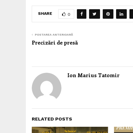
SHARE
0
POSTAREA ANTERIOARĂ
Precizări de presă
Ion Marius Tatomir
RELATED POSTS