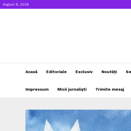
August 8, 2026
Acasă
Editoriale
Exclusiv
Noutăți
Se
Impressum
Micii jurnaliști
Trimite mesaj