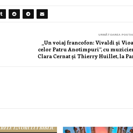
URMĂTOAREA POSTA
„Un voiaj francofon: Vivaldi şi Vio
celor Patru Anotimpuri”, cu muzicie
Clara Cernat și Thierry Huillet, la Pa