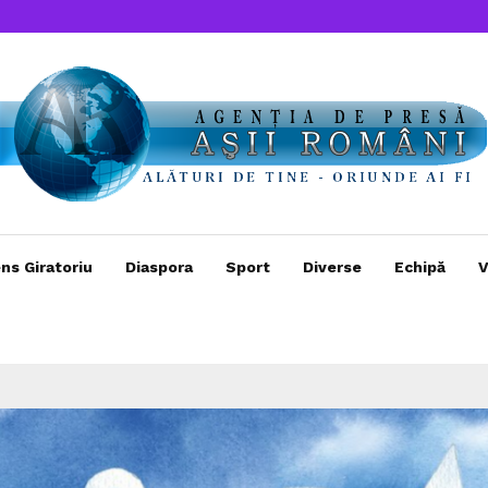
ns Giratoriu
Diaspora
Sport
Diverse
Echipă
V