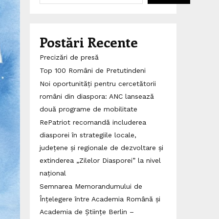
Postări Recente
Precizări de presă
Top 100 Români de Pretutindeni
Noi oportunități pentru cercetătorii
români din diaspora: ANC lansează
două programe de mobilitate
RePatriot recomandă includerea
diasporei în strategiile locale,
județene și regionale de dezvoltare și
extinderea „Zilelor Diasporei” la nivel
național
Semnarea Memorandumului de
Înțelegere între Academia Română și
Academia de Științe Berlin –