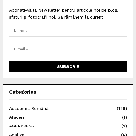
Abonați-vă la Newsletter pentru articole noi pe blog,
sfaturi și fotografii noi. Să rămânem la curent!
Categories
Academia Română
(126)
Afaceri
(1)
AGERPRESS
(2)
Analize
(4)