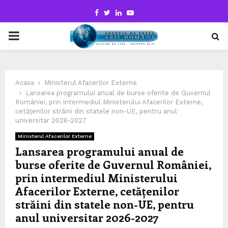
Facebook
Twitter
Linkedin
Youtube
PRIMARY
MENU
Acasa
Ministerul Afacerilor Externe
Lansarea programului anual de burse oferite de Guvernul
României, prin intermediul Ministerului Afacerilor Externe,
cetățenilor străini din statele non-UE, pentru anul
universitar 2026-2027
Ministerul Afacerilor Externe
Lansarea programului anual de
burse oferite de Guvernul României,
prin intermediul Ministerului
Afacerilor Externe, cetățenilor
străini din statele non-UE, pentru
anul universitar 2026-2027