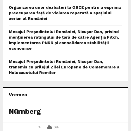
Organizarea unor dezbateri la OSCE pentru a exprima
preocuparea față de violarea repetată a spațiului
aerian al României
Mesajul Președintelui României, Nicușor Dan, privind
menținerea ratingului de țară de către Agenția Fitch,
implementarea PNRR și consolidarea stabilității
economice
Mesajul Președintelui României, Nicușor Dan,
transmis cu prilejul Zilei Europene de Comemorare a
Holocaustului Romilor
Vremea
Nürnberg
%
0%