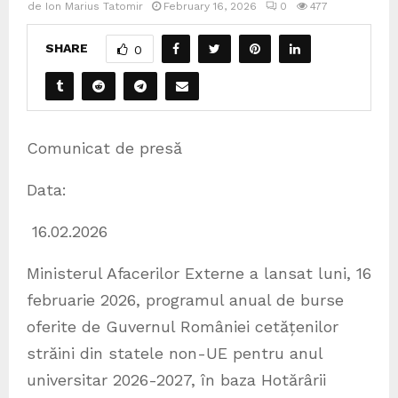
de
Ion Marius Tatomir
February 16, 2026
0
477
SHARE
0
Comunicat de presă
Data:
16.02.2026
Ministerul Afacerilor Externe a lansat luni, 16
februarie 2026, programul anual de burse
oferite de Guvernul României cetățenilor
străini din statele non-UE pentru anul
universitar 2026-2027, în baza Hotărârii