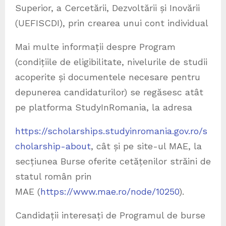
Superior, a Cercetării, Dezvoltării și Inovării
(UEFISCDI), prin crearea unui cont individual
Mai multe informații despre Program
(condițiile de eligibilitate, nivelurile de studii
acoperite și documentele necesare pentru
depunerea candidaturilor) se regăsesc atât
pe platforma StudyInRomania, la adresa
https://scholarships.studyinromania.gov.ro/s
cholarship-about
, cât și pe site-ul MAE, la
secțiunea Burse oferite cetățenilor străini de
statul român prin
MAE (
https://www.mae.ro/node/10250
).
Candidații interesați de Programul de burse