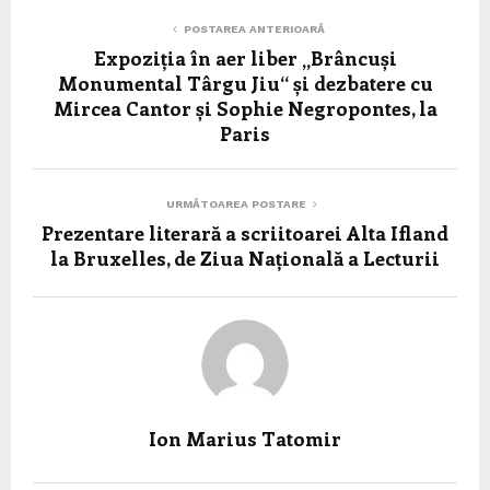
POSTAREA ANTERIOARĂ
Expoziția în aer liber „Brâncuși
Monumental Târgu Jiu“ și dezbatere cu
Mircea Cantor și Sophie Negropontes, la
Paris
URMĂTOAREA POSTARE
Prezentare literară a scriitoarei Alta Ifland
la Bruxelles, de Ziua Națională a Lecturii
Ion Marius Tatomir