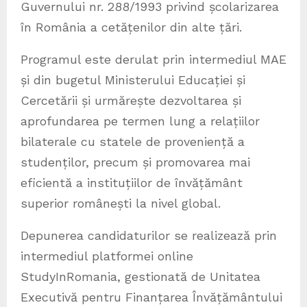
Guvernului nr. 288/1993 privind școlarizarea
în România a cetățenilor din alte țări.
Programul este derulat prin intermediul MAE
și din bugetul Ministerului Educației și
Cercetării și urmărește dezvoltarea și
aprofundarea pe termen lung a relațiilor
bilaterale cu statele de proveniență a
studenților, precum și promovarea mai
eficientă a instituțiilor de învățământ
superior românești la nivel global.
Depunerea candidaturilor se realizează prin
intermediul platformei online
StudyInRomania, gestionată de Unitatea
Executivă pentru Finanțarea Învățământului