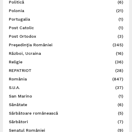
Politică
(6)
Polonia
(21)
Portugalia
(1)
Post Catolic
(1)
Post Ortodox
(3)
Preşedinţia României
(245)
Război, Ucraina
(16)
Religie
(36)
REPATRIOT
(28)
România
(847)
S.U.A.
(37)
San Marino
(1)
Sănătate
(6)
Sărbătoare românească
(5)
Sărbători
(7)
Senatul României
(9)