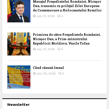
Mesajul Președintelui României, Nicușor
Dan, transmis cu prilejul Zilei Europene
de Comemorare a Holocaustului Romilor
July 31, 2026
0
Primirea de către Președintele României,
Nicușor Dan, a Prim-ministrului
Republicii Moldova, Vasile Tofan
July 31, 2026
0
Când răsună Imnul
July 29, 2026
0
Newsletter