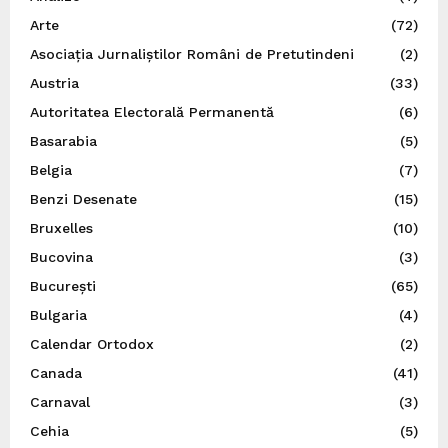
Arte
(72)
Asociația Jurnaliștilor Români de Pretutindeni
(2)
Austria
(33)
Autoritatea Electorală Permanentă
(6)
Basarabia
(5)
Belgia
(7)
Benzi Desenate
(15)
Bruxelles
(10)
Bucovina
(3)
București
(65)
Bulgaria
(4)
Calendar Ortodox
(2)
Canada
(41)
Carnaval
(3)
Cehia
(5)