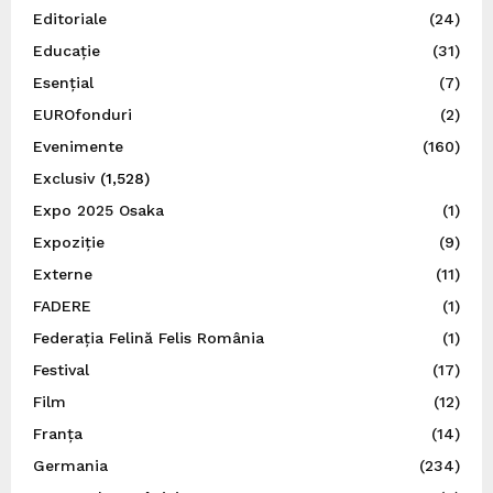
Editoriale
(24)
Educație
(31)
Esențial
(7)
EUROfonduri
(2)
Evenimente
(160)
Exclusiv
(1,528)
Expo 2025 Osaka
(1)
Expoziție
(9)
Externe
(11)
FADERE
(1)
Federația Felină Felis România
(1)
Festival
(17)
Film
(12)
Franța
(14)
Germania
(234)