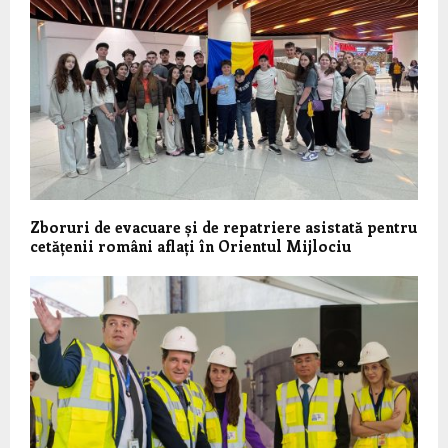
Zboruri de evacuare și de repatriere asistată pentru
cetățenii români aflați în Orientul Mijlociu