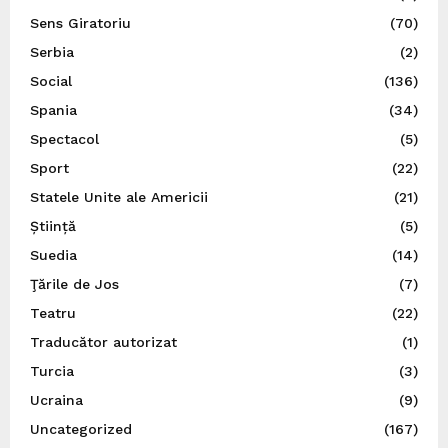
Sens Giratoriu
(70)
Serbia
(2)
Social
(136)
Spania
(34)
Spectacol
(5)
Sport
(22)
Statele Unite ale Americii
(21)
Știință
(5)
Suedia
(14)
Ţările de Jos
(7)
Teatru
(22)
Traducător autorizat
(1)
Turcia
(3)
Ucraina
(9)
Uncategorized
(167)