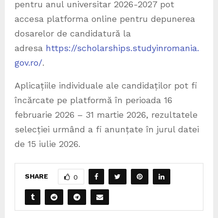
pentru anul universitar 2026-2027 pot
accesa platforma online pentru depunerea
dosarelor de candidatură la
adresa
https://scholarships.studyinromania.
gov.ro/
.
Aplicațiile individuale ale candidaților pot fi
încărcate pe platformă în perioada 16
februarie 2026 – 31 martie 2026, rezultatele
selecției urmând a fi anunțate în jurul datei
de 15 iulie 2026.
SHARE
0