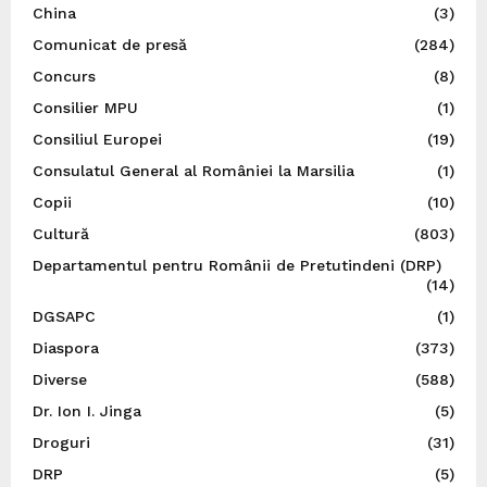
China
(3)
Comunicat de presă
(284)
Concurs
(8)
Consilier MPU
(1)
Consiliul Europei
(19)
Consulatul General al României la Marsilia
(1)
Copii
(10)
Cultură
(803)
Departamentul pentru Românii de Pretutindeni (DRP)
(14)
DGSAPC
(1)
Diaspora
(373)
Diverse
(588)
Dr. Ion I. Jinga
(5)
Droguri
(31)
DRP
(5)