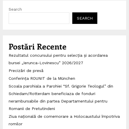
Search
SEARCH
Postări Recente
Rezultatul concursului pentru selecția și acordarea
bursei „Ierunca-Lovinescu” 2026/2027
Precizări de presă
Conferința ROUNIT de la München
Scoala parohiala a Parohiei “Sf. Grigorie Teologul” din
Schiedam/Rotterdam beneficiaza de fonduri
nerambursabile din partea Departamentului pentru
Romanii de Pretutindeni
Ziua națională de comemorare a Holocaustului împotriva
romilor