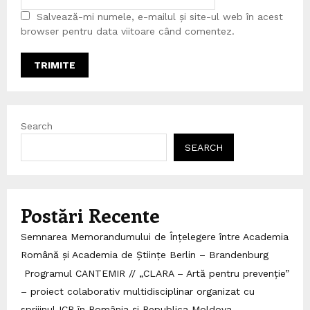
Salvează-mi numele, e-mailul și site-ul web în acest
browser pentru data viitoare când comentez.
Search
SEARCH
Postări Recente
Semnarea Memorandumului de Înțelegere între Academia
Română și Academia de Științe Berlin – Brandenburg
Programul CANTEMIR // „CLARA – Artă pentru prevenție”
– proiect colaborativ multidisciplinar organizat cu
sprijinul ICR în România și Republica Moldova