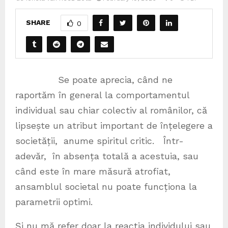
SHARE
0
Se poate aprecia, când ne
raportăm în general la comportamentul
individual sau chiar colectiv al românilor, că
lipsește un atribut important de înțelegere a
societății, anume spiritul critic. Într-
adevăr, în absența totală a acestuia, sau
când este în mare măsură atrofiat,
ansamblul societal nu poate funcționa la
parametrii optimi.
Și nu mă refer doar la reacția individului sau