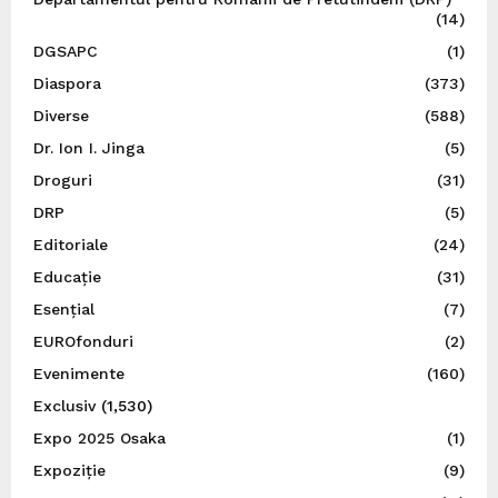
(14)
DGSAPC
(1)
Diaspora
(373)
Diverse
(588)
Dr. Ion I. Jinga
(5)
Droguri
(31)
DRP
(5)
Editoriale
(24)
Educație
(31)
Esențial
(7)
EUROfonduri
(2)
Evenimente
(160)
Exclusiv
(1,530)
Expo 2025 Osaka
(1)
Expoziție
(9)