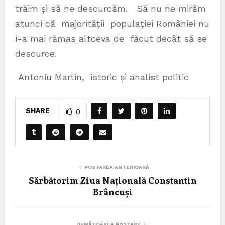
trăim și să ne descurcăm. Să nu ne mirăm
atunci că majorității populației României nu
i-a mai rămas altceva de făcut decât să se
descurce.
Antoniu Martin, istoric și analist politic
SHARE
0
POSTAREA ANTERIOARĂ
Sărbătorim Ziua Națională Constantin
Brâncuși
URMĂTOAREA POSTARE