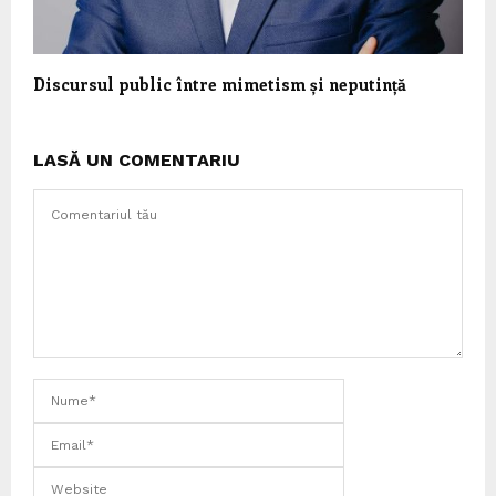
Discursul public între mimetism și neputință
LASĂ UN COMENTARIU