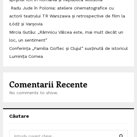
Radu Jude în Polonia: ateliere cinematografice cu
actorii teatrului TR Warszawa și retrospective de film la
Łódź și Varșovia
Mircia Gutău: „Râmnicu Vâlcea este, mai mult decât un
loc, un sentiment”
Conferința „Familia Cioflec și Clujul” susținută de istoricul
Luminița Cornea
Comentarii Recente
No comments to show.
Căutare
S