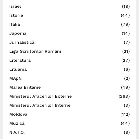
Israel
(18)
Istorie
(44)
Italia
(79)
Japonia
(14)
Jurnalistică
(7)
Liga Scriitorilor Români
(21)
Literatură
(27)
Lituania
(6)
MApN
(2)
Marea Britanie
(49)
Ministerul Afacerilor Externe
(263)
Ministerul Afacerilor Interne
(3)
Moldova
(112)
Muzică
(44)
N.A.T.O.
(8)