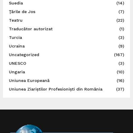
Suedia
(14)
Ţările de Jos
(7)
Teatru
(22)
Traducător autorizat
(1)
Turcia
(3)
Ucraina
(9)
Uncategorized
(167)
UNESCO
(3)
Ungaria
(10)
Uniunea Europeană
(16)
Uniunea Ziariștilor Profesioniști din România
(37)