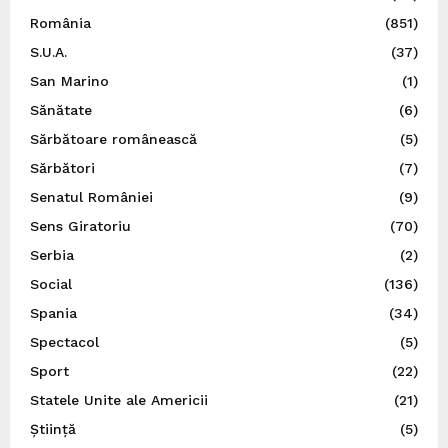
România
(851)
S.U.A.
(37)
San Marino
(1)
Sănătate
(6)
Sărbătoare românească
(5)
Sărbători
(7)
Senatul României
(9)
Sens Giratoriu
(70)
Serbia
(2)
Social
(136)
Spania
(34)
Spectacol
(5)
Sport
(22)
Statele Unite ale Americii
(21)
Știință
(5)