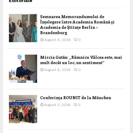
Editoriale
Semnarea Memorandumului de
Înțelegere între Academia Română și
Academia de Științe Berlin –
Brandenburg
August 6, 2026
0
Mircia Gutău: „Râmnicu Vâlcea este, mai
mult decât un loc, un sentiment”
August 6, 2026
0
Conferința ROUNIT de la München
August 3, 2026
0