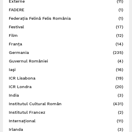
Externe
(11)
FADERE
(1)
Federația Felină Felis România
(1)
Festival
(17)
Film
(12)
Franța
(14)
Germania
(235)
Guvernul României
(4)
Iaşi
(16)
ICR Lisabona
(19)
ICR Londra
(20)
India
(3)
Institutul Cultural Român
(431)
Institutul Francez
(2)
Internațional
(11)
Irlanda
(3)