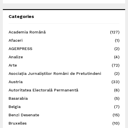
Categories
Academia Română
(127)
Afaceri
(1)
AGERPRESS
(2)
Analize
(4)
Arte
(72)
Asociația Jurnaliștilor Români de Pretutindeni
(2)
Austria
(33)
Autoritatea Electorală Permanentă
(6)
Basarabia
(5)
Belgia
(7)
Benzi Desenate
(15)
Bruxelles
(10)