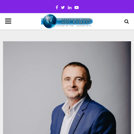
Facebook
Twitter
Linkedin
Youtube
PRIMARY
MENU