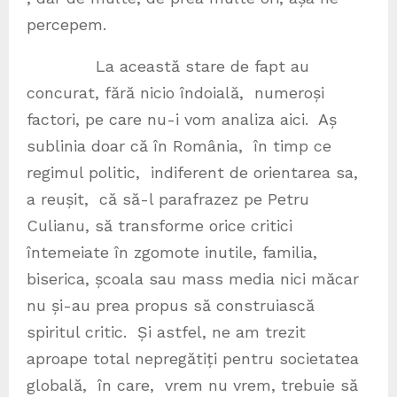
percepem.
La această stare de fapt au
concurat, fără nicio îndoială, numeroși
factori, pe care nu-i vom analiza aici. Aș
sublinia doar că în România, în timp ce
regimul politic, indiferent de orientarea sa,
a reușit, că să-l parafrazez pe Petru
Culianu, să transforme orice critici
întemeiate în zgomote inutile, familia,
biserica, școala sau mass media nici măcar
nu și-au prea propus să construiască
spiritul critic. Și astfel, ne am trezit
aproape total nepregătiți pentru societatea
globală, în care, vrem nu vrem, trebuie să