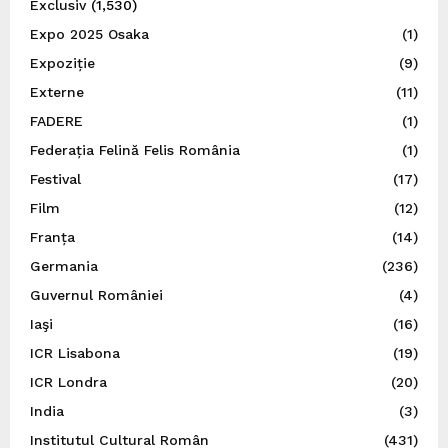
Exclusiv
(1,530)
Expo 2025 Osaka
(1)
Expoziție
(9)
Externe
(11)
FADERE
(1)
Federația Felină Felis România
(1)
Festival
(17)
Film
(12)
Franța
(14)
Germania
(236)
Guvernul României
(4)
Iaşi
(16)
ICR Lisabona
(19)
ICR Londra
(20)
India
(3)
Institutul Cultural Român
(431)