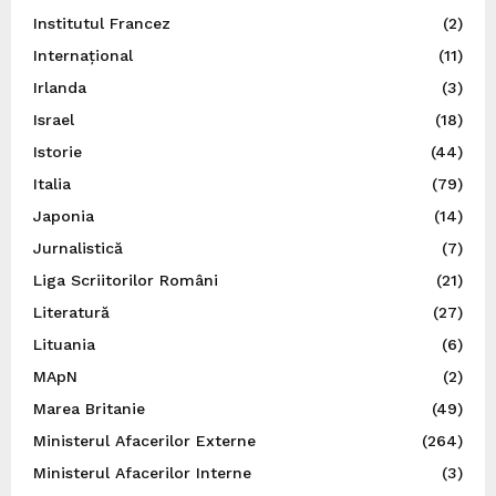
Institutul Francez
(2)
Internațional
(11)
Irlanda
(3)
Israel
(18)
Istorie
(44)
Italia
(79)
Japonia
(14)
Jurnalistică
(7)
Liga Scriitorilor Români
(21)
Literatură
(27)
Lituania
(6)
MApN
(2)
Marea Britanie
(49)
Ministerul Afacerilor Externe
(264)
Ministerul Afacerilor Interne
(3)