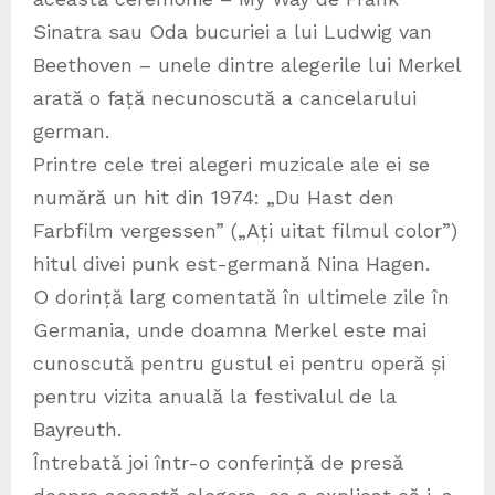
Sinatra sau Oda bucuriei a lui Ludwig van
Beethoven – unele dintre alegerile lui Merkel
arată o față necunoscută a cancelarului
german.
Printre cele trei alegeri muzicale ale ei se
numără un hit din 1974: „Du Hast den
Farbfilm vergessen” („Ați uitat filmul color”)
hitul divei punk est-germană Nina Hagen.
O dorință larg comentată în ultimele zile în
Germania, unde doamna Merkel este mai
cunoscută pentru gustul ei pentru operă și
pentru vizita anuală la festivalul de la
Bayreuth.
Întrebată joi într-o conferință de presă