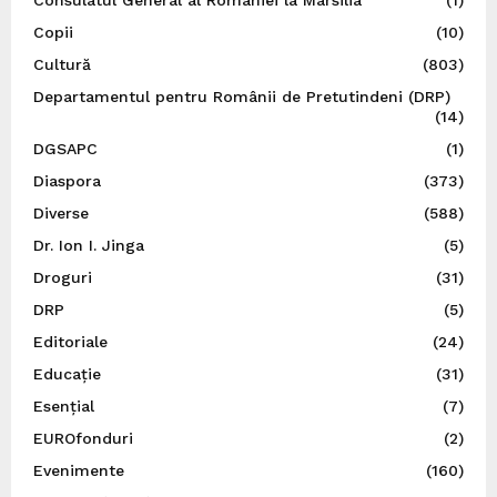
Copii
(10)
Cultură
(803)
Departamentul pentru Românii de Pretutindeni (DRP)
(14)
DGSAPC
(1)
Diaspora
(373)
Diverse
(588)
Dr. Ion I. Jinga
(5)
Droguri
(31)
DRP
(5)
Editoriale
(24)
Educație
(31)
Esențial
(7)
EUROfonduri
(2)
Evenimente
(160)