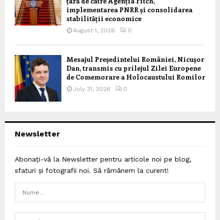
țară de către Agenția Fitch,
implementarea PNRR și consolidarea
stabilității economice
August 1, 2026
0
Mesajul Președintelui României, Nicușor
Dan, transmis cu prilejul Zilei Europene
de Comemorare a Holocaustului Romilor
July 31, 2026
0
Newsletter
Abonați-vă la Newsletter pentru articole noi pe blog,
sfaturi și fotografii noi. Să rămânem la curent!