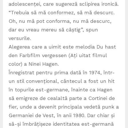
adolescenței, care sugereză sclipirea ironică.
“Trebuia să mă conformez, să mă descurc.
Oh, nu mă pot conforma, nu mă descurc,
dar eu vreau mereu să câștig”, spun
versurile.
Alegerea care a uimit este melodia Du hast
den Farbfilm vergessen (Ați uitat filmul
color) a Ninei Hagen.
Înregistrat pentru prima dată în 1974, într-
un stil convențional, cântecul a fost un hit
în topurile est-germane, înainte ca Hagen
să emigreze de cealaltă parte a Cortinei de
fier, unde a devenit principala vedetă punk a
Germaniei de Vest, în anii 1980. Dar chiar și
să-și îmbrățișeze identitatea est-germană