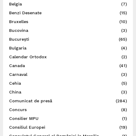
Belgia
(7)
Benzi Desenate
(15)
Bruxelles
(10)
Bucovina
(3)
București
(65)
Bulgaria
(4)
Calendar Ortodox
(2)
Canada
(41)
Carnaval
(3)
Cehia
(5)
China
(3)
Comunicat de presă
(284)
Concurs
(8)
Consilier MPU
(1)
Consiliul Europei
(19)
Consulatul General al României la Marsilia
(1)