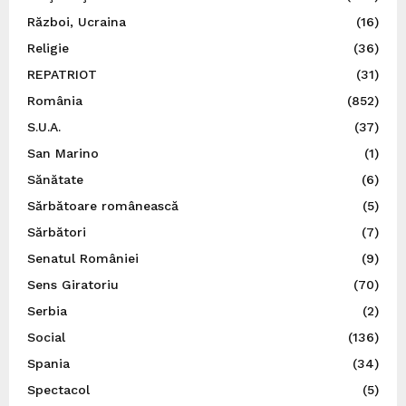
Război, Ucraina
(16)
Religie
(36)
REPATRIOT
(31)
România
(852)
S.U.A.
(37)
San Marino
(1)
Sănătate
(6)
Sărbătoare românească
(5)
Sărbători
(7)
Senatul României
(9)
Sens Giratoriu
(70)
Serbia
(2)
Social
(136)
Spania
(34)
Spectacol
(5)