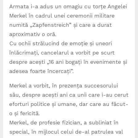
Armata i-a adus un omagiu cu torțe Angelei
Merkel în cadrul unei ceremonii militare
numită „Zapfenstreich” și care a durat
aproximativ o oră.
Cu ochii strălucind de emoție și uneori
înlăcrimați, cancelarul a vorbit pe scurt
despre acești „16 ani bogați în evenimente și
adesea foarte încercați”.
Merkel a vorbit, în prezența succesorului
său, despre acești ani ca unii care i-au cerut
eforturi politice și umane, dar care au făcut-
o și fericită.
Merkel, de profesie fizician, a subliniat în
special, în mijlocul celui de-al patrulea val