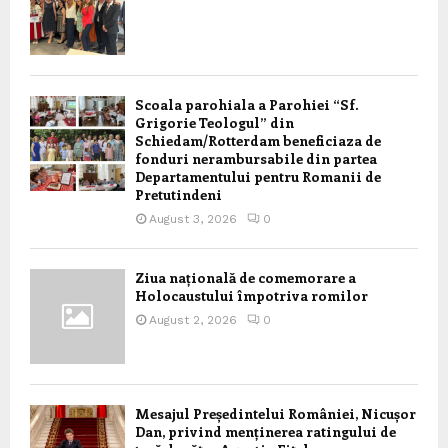
Scoala parohiala a Parohiei “Sf.
Grigorie Teologul” din
Schiedam/Rotterdam beneficiaza de
fonduri nerambursabile din partea
Departamentului pentru Romanii de
Pretutindeni
August 3, 2026
0
Ziua națională de comemorare a
Holocaustului împotriva romilor
August 2, 2026
0
Mesajul Președintelui României, Nicușor
Dan, privind menținerea ratingului de