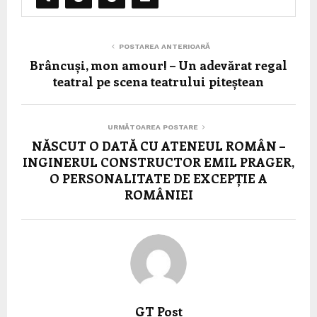
POSTAREA ANTERIOARĂ
Brâncuși, mon amour! – Un adevărat regal
teatral pe scena teatrului piteștean
URMĂTOAREA POSTARE
NĂSCUT O DATĂ CU ATENEUL ROMÂN –
INGINERUL CONSTRUCTOR EMIL PRAGER,
O PERSONALITATE DE EXCEPȚIE A
ROMÂNIEI
GT Post