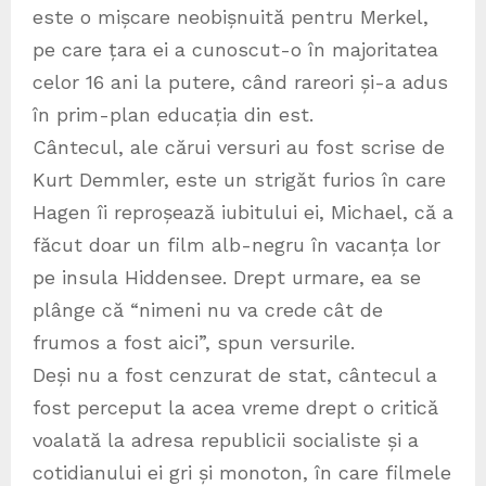
este o mișcare neobișnuită pentru Merkel,
pe care țara ei a cunoscut-o în majoritatea
celor 16 ani la putere, când rareori și-a adus
în prim-plan educația din est.
Cântecul, ale cărui versuri au fost scrise de
Kurt Demmler, este un strigăt furios în care
Hagen îi reproșează iubitului ei, Michael, că a
făcut doar un film alb-negru în vacanța lor
pe insula Hiddensee. Drept urmare, ea se
plânge că “nimeni nu va crede cât de
frumos a fost aici”, spun versurile.
Deși nu a fost cenzurat de stat, cântecul a
fost perceput la acea vreme drept o critică
voalată la adresa republicii socialiste și a
cotidianului ei gri și monoton, în care filmele