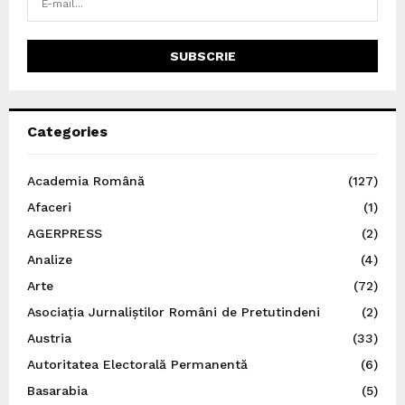
Categories
Academia Română
(127)
Afaceri
(1)
AGERPRESS
(2)
Analize
(4)
Arte
(72)
Asociația Jurnaliștilor Români de Pretutindeni
(2)
Austria
(33)
Autoritatea Electorală Permanentă
(6)
Basarabia
(5)