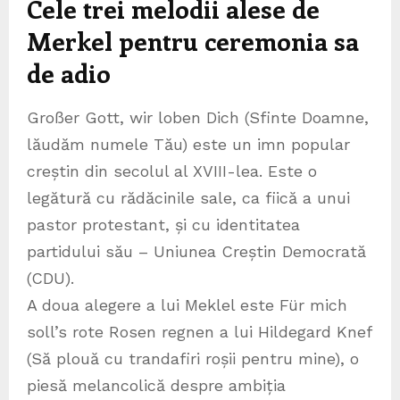
Cele trei melodii alese de
Merkel pentru ceremonia sa
de adio
Großer Gott, wir loben Dich (Sfinte Doamne,
lăudăm numele Tău) este un imn popular
creștin din secolul al XVIII-lea. Este o
legătură cu rădăcinile sale, ca fiică a unui
pastor protestant, și cu identitatea
partidului său – Uniunea Creștin Democrată
(CDU).
A doua alegere a lui Meklel este Für mich
soll’s rote Rosen regnen a lui Hildegard Knef
(Să plouă cu trandafiri roșii pentru mine), o
piesă melancolică despre ambiția