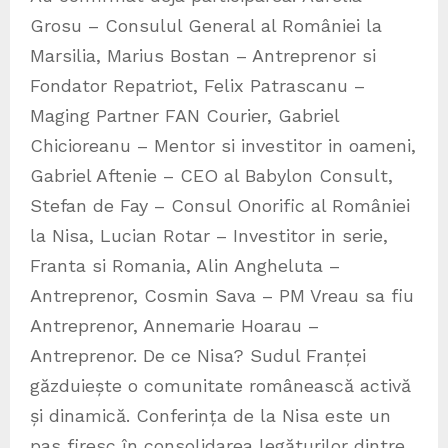
Grosu – Consulul General al României la
Marsilia, Marius Bostan – Antreprenor si
Fondator Repatriot, Felix Patrascanu –
Maging Partner FAN Courier, Gabriel
Chicioreanu – Mentor si investitor in oameni,
Gabriel Aftenie – CEO al Babylon Consult,
Stefan de Fay – Consul Onorific al României
la Nisa, Lucian Rotar – Investitor in serie,
Franta si Romania, Alin Angheluta –
Antreprenor, Cosmin Sava – PM Vreau sa fiu
Antreprenor, Annemarie Hoarau –
Antreprenor. De ce Nisa? Sudul Franței
găzduiește o comunitate românească activă
și dinamică. Conferința de la Nisa este un
pas firesc în consolidarea legăturilor dintre