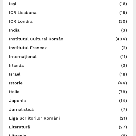
Iaşi
(16)
ICR Lisabona
(19)
ICR Londra
(20)
India
(3)
Institutul Cultural Român
(434)
Institutul Francez
(2)
Internațional
(11)
Irlanda
(3)
Israel
(18)
Istorie
(44)
Italia
(79)
Japonia
(14)
Jurnalistică
(7)
Liga Scriitorilor Români
(21)
Literatură
(27)
Lituania
(6)