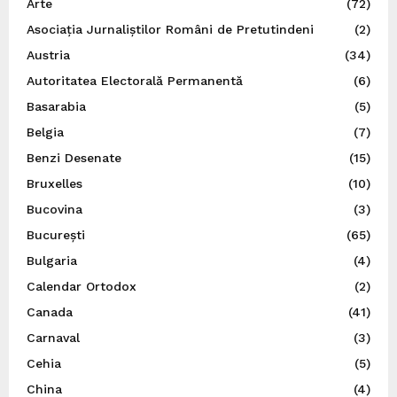
Arte
(72)
Asociația Jurnaliștilor Români de Pretutindeni
(2)
Austria
(34)
Autoritatea Electorală Permanentă
(6)
Basarabia
(5)
Belgia
(7)
Benzi Desenate
(15)
Bruxelles
(10)
Bucovina
(3)
București
(65)
Bulgaria
(4)
Calendar Ortodox
(2)
Canada
(41)
Carnaval
(3)
Cehia
(5)
China
(4)