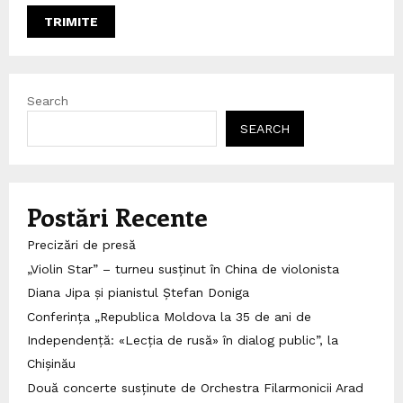
Search
SEARCH
Postări Recente
Precizări de presă
„Violin Star” – turneu susținut în China de violonista
Diana Jipa și pianistul Ștefan Doniga
Conferința „Republica Moldova la 35 de ani de
Independență: «Lecția de rusă» în dialog public”, la
Chișinău
Două concerte susținute de Orchestra Filarmonicii Arad