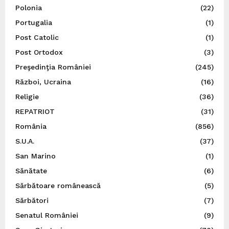
Polonia
(22)
Portugalia
(1)
Post Catolic
(1)
Post Ortodox
(3)
Preşedinţia României
(245)
Război, Ucraina
(16)
Religie
(36)
REPATRIOT
(31)
România
(856)
S.U.A.
(37)
San Marino
(1)
Sănătate
(6)
Sărbătoare românească
(5)
Sărbători
(7)
Senatul României
(9)