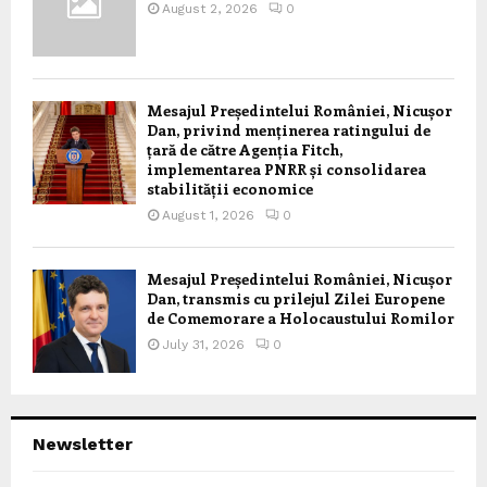
August 2, 2026
0
Mesajul Președintelui României, Nicușor
Dan, privind menținerea ratingului de
țară de către Agenția Fitch,
implementarea PNRR și consolidarea
stabilității economice
August 1, 2026
0
Mesajul Președintelui României, Nicușor
Dan, transmis cu prilejul Zilei Europene
de Comemorare a Holocaustului Romilor
July 31, 2026
0
Newsletter