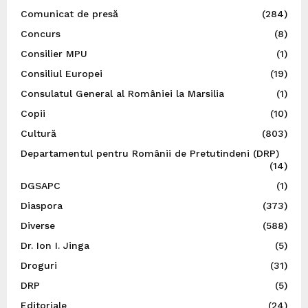
Comunicat de presă
(284)
Concurs
(8)
Consilier MPU
(1)
Consiliul Europei
(19)
Consulatul General al României la Marsilia
(1)
Copii
(10)
Cultură
(803)
Departamentul pentru Românii de Pretutindeni (DRP)
(14)
DGSAPC
(1)
Diaspora
(373)
Diverse
(588)
Dr. Ion I. Jinga
(5)
Droguri
(31)
DRP
(5)
Editoriale
(24)