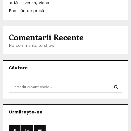
la Musikverein, Viena
Precizări de presă
Comentarii Recente
No comments to show.
Căutare
S
e
a
S
r
c
E
Urmărește-ne
h
f
A
o