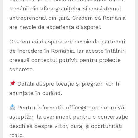
românii din afara granițelor și ecosistemul
antreprenorial din țară. Credem că România
are nevoie de experiența diasporei.
Credem că diaspora are nevoie de parteneri
de încredere în România. Iar aceste întâlniri
creează contextul potrivit pentru proiecte
concrete.
Detalii despre locație și program vor fi
anunțate în curând.
Pentru informații: office@repatriot.ro Vă
așteptăm la eveniment pentru o conversație
deschisă despre viitor, curaj și oportunități
reale.