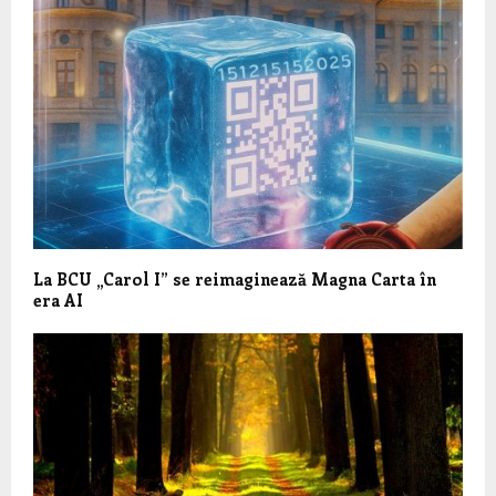
La BCU „Carol I” se reimaginează Magna Carta în
era AI