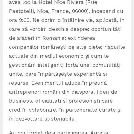
avea loc la Hotel Nice Riviera (Rue
Pastotelli, Nice, France, 06000), incepand cu
ora 9:30. Ne dorim o întâlnire vie, aplicată, în
care să vorbim deschis despre: oportunități
de afaceri în România; extinderea
companiilor românești pe alte piețe; riscurile
actuale din mediul economic și cum le
gestionăm inteligent; forța unei comunități
unite, care împărtășește experiență și
resurse. Evenimentul aduce împreună
antreprenori români din diaspora, lideri de
business, oficialitati și profesioniști care
cred în colaborare, în parteneriate curate și
în dezvoltare sustenabilă.
Au confirmat deja participarea: Aurelia