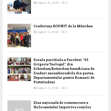
August 6, 2026
0
Conferința ROUNIT de la München
August 3, 2026
0
Scoala parohiala a Parohiei “Sf.
Grigorie Teologul” din
Schiedam/Rotterdam beneficiaza de
fonduri nerambursabile din partea
Departamentului pentru Romanii de
Pretutindeni
August 3, 2026
0
Ziua națională de comemorare a
Holocaustului împotriva romilor