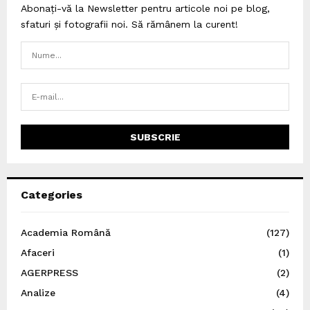
Abonați-vă la Newsletter pentru articole noi pe blog,
sfaturi și fotografii noi. Să rămânem la curent!
Categories
Academia Română
(127)
Afaceri
(1)
AGERPRESS
(2)
Analize
(4)