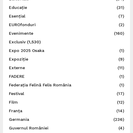
Educație
(31)
Esențial
(7)
EUROfonduri
(2)
Evenimente
(160)
Exclusiv
(1,530)
Expo 2025 Osaka
(1)
Expoziție
(9)
Externe
(11)
FADERE
(1)
Federația Felină Felis România
(1)
Festival
(17)
Film
(12)
Franța
(14)
Germania
(236)
Guvernul României
(4)