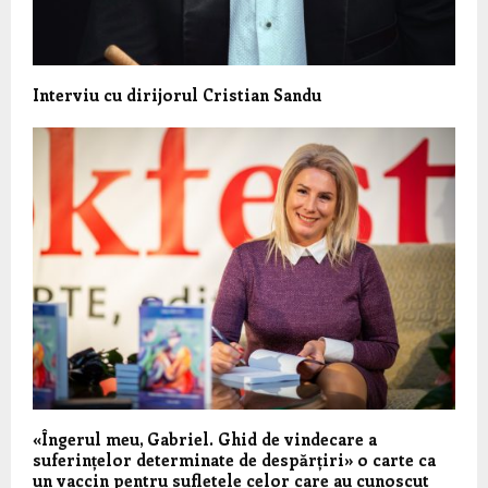
Interviu cu dirijorul Cristian Sandu
«Îngerul meu, Gabriel. Ghid de vindecare a
suferințelor determinate de despărțiri» o carte ca
un vaccin pentru sufletele celor care au cunoscut