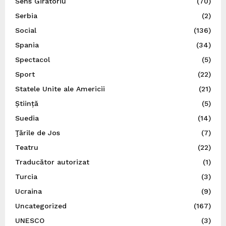
Sens Giratoriu
(70)
Serbia
(2)
Social
(136)
Spania
(34)
Spectacol
(5)
Sport
(22)
Statele Unite ale Americii
(21)
Știință
(5)
Suedia
(14)
Ţările de Jos
(7)
Teatru
(22)
Traducător autorizat
(1)
Turcia
(3)
Ucraina
(9)
Uncategorized
(167)
UNESCO
(3)