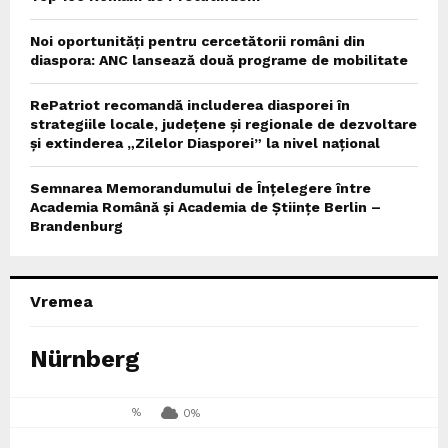
Noi oportunități pentru cercetătorii români din
diaspora: ANC lansează două programe de mobilitate
RePatriot recomandă includerea diasporei în
strategiile locale, județene și regionale de dezvoltare
și extinderea „Zilelor Diasporei” la nivel național
Semnarea Memorandumului de Înțelegere între
Academia Română și Academia de Științe Berlin –
Brandenburg
Vremea
Nürnberg
%
0%