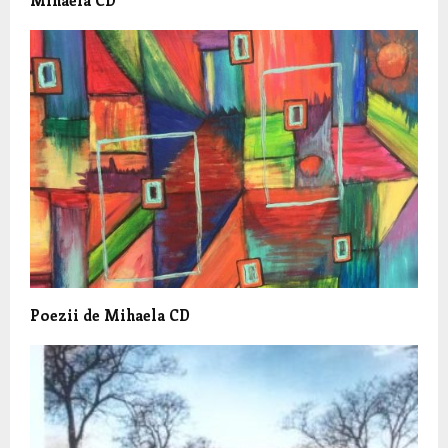
Poezii de Mihaela CD