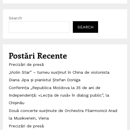
Search
SEARCH
Postări Recente
Precizări de presă
„Violin Star” – turneu susținut în China de violonista
Diana Jipa și pianistul Ștefan Doniga
Conferința „Republica Moldova la 35 de ani de
Independență: «Lecția de rusă» în dialog public”, la
Chișinău
Două concerte susținute de Orchestra Filarmonicii Arad
la Musikverein, Viena
Precizări de presă