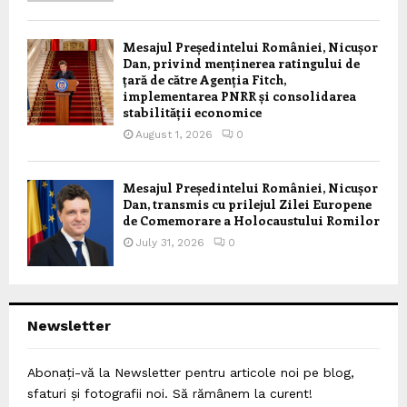
Mesajul Președintelui României, Nicușor
Dan, privind menținerea ratingului de
țară de către Agenția Fitch,
implementarea PNRR și consolidarea
stabilității economice
August 1, 2026
0
Mesajul Președintelui României, Nicușor
Dan, transmis cu prilejul Zilei Europene
de Comemorare a Holocaustului Romilor
July 31, 2026
0
Newsletter
Abonați-vă la Newsletter pentru articole noi pe blog,
sfaturi și fotografii noi. Să rămânem la curent!