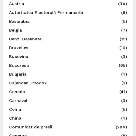
Austria
(34)
Autoritatea Electorală Permanentă
(6)
Basarabia
(5)
Belgia
(7)
Benzi Desenate
(15)
Bruxelles
(10)
Bucovina
(3)
București
(65)
Bulgaria
(4)
Calendar Ortodox
(2)
Canada
(41)
Carnaval
(3)
Cehia
(5)
China
(4)
Comunicat de presă
(284)
Concurs
(8)