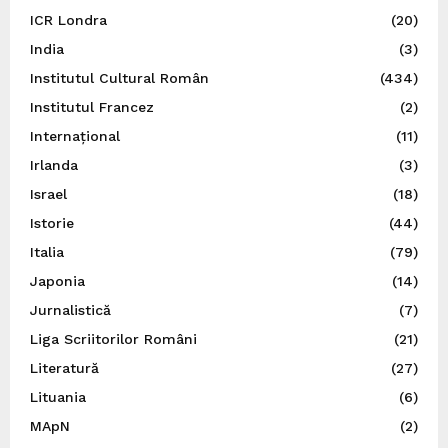
ICR Londra
(20)
India
(3)
Institutul Cultural Român
(434)
Institutul Francez
(2)
Internațional
(11)
Irlanda
(3)
Israel
(18)
Istorie
(44)
Italia
(79)
Japonia
(14)
Jurnalistică
(7)
Liga Scriitorilor Români
(21)
Literatură
(27)
Lituania
(6)
MApN
(2)