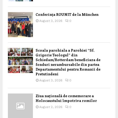
Conferința ROUNIT de la München
August 3, 2026
0
Scoala parohiala a Parohiei “Sf.
Grigorie Teologul” din
Schiedam/Rotterdam beneficiaza de
fonduri nerambursabile din partea
Departamentului pentru Romanii de
Pretutindeni
August 3, 2026
0
Ziua națională de comemorare a
Holocaustului împotriva romilor
August 2, 2026
0