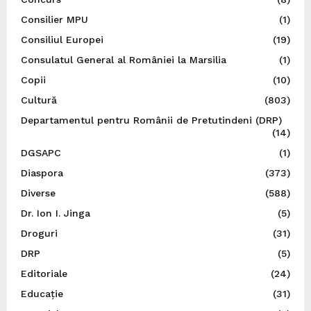
Consilier MPU
(1)
Consiliul Europei
(19)
Consulatul General al României la Marsilia
(1)
Copii
(10)
Cultură
(803)
Departamentul pentru Românii de Pretutindeni (DRP)
(14)
DGSAPC
(1)
Diaspora
(373)
Diverse
(588)
Dr. Ion I. Jinga
(5)
Droguri
(31)
DRP
(5)
Editoriale
(24)
Educație
(31)