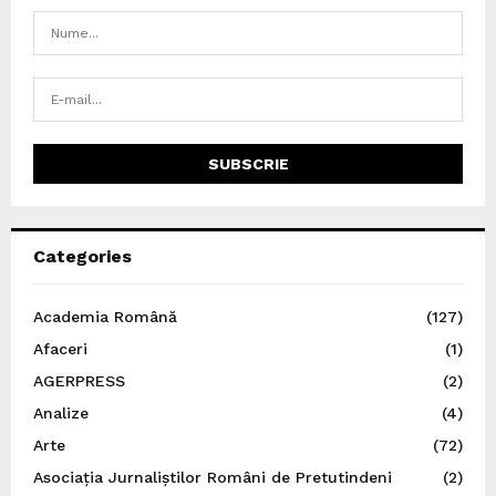
Categories
Academia Română
(127)
Afaceri
(1)
AGERPRESS
(2)
Analize
(4)
Arte
(72)
Asociația Jurnaliștilor Români de Pretutindeni
(2)