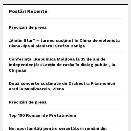
Postări Recente
H
Precizări de presă
„Violin Star” – turneu susținut în China de violonista
Diana Jipa și pianistul Ștefan Doniga
Conferința „Republica Moldova la 35 de ani de
Independență: «Lecția de rusă» în dialog public”, la
Chișinău
Două concerte susținute de Orchestra Filarmonicii
Arad la Musikverein, Viena
Precizări de presă
Top 100 Români de Pretutindeni
Noi oportunități pentru cercetătorii români din