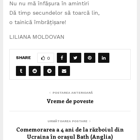
Nu nu mă înfășura în amintiri
Dă timp secundelor să toarcă lin,
o tainică îmbrățișare!
LILIANA MOLDOVAN
SHARE
0
POSTAREA ANTERIOARĂ
Vreme de poveste
URMĂTOAREA POSTARE
Comemorarea a 4 ani de la războiul din
Ucraina în orașul Bath (Anglia)