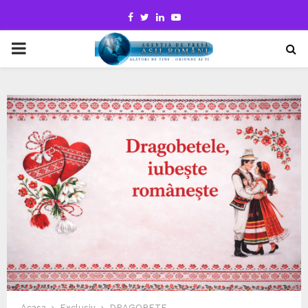
Facebook
Twitter
Linkedin
Youtube
PRIMARY
MENU
Acasa
Exclusiv
DRAGOBETE