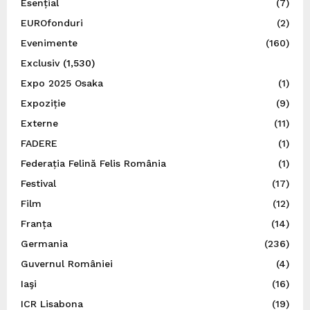
Esențial
(7)
EUROfonduri
(2)
Evenimente
(160)
Exclusiv
(1,530)
Expo 2025 Osaka
(1)
Expoziție
(9)
Externe
(11)
FADERE
(1)
Federația Felină Felis România
(1)
Festival
(17)
Film
(12)
Franța
(14)
Germania
(236)
Guvernul României
(4)
Iaşi
(16)
ICR Lisabona
(19)