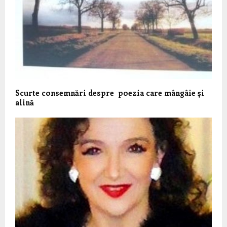
Scurte consemnări despre poezia care mângâie și
alină