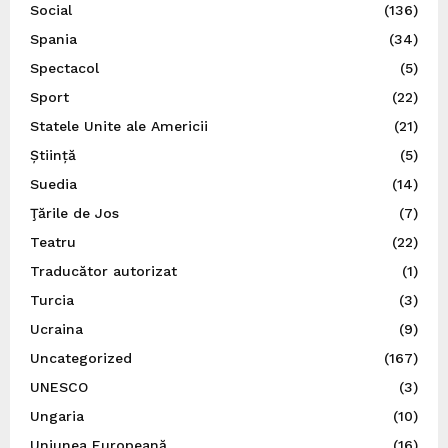
Social
(136)
Spania
(34)
Spectacol
(5)
Sport
(22)
Statele Unite ale Americii
(21)
Știință
(5)
Suedia
(14)
Ţările de Jos
(7)
Teatru
(22)
Traducător autorizat
(1)
Turcia
(3)
Ucraina
(9)
Uncategorized
(167)
UNESCO
(3)
Ungaria
(10)
Uniunea Europeană
(16)