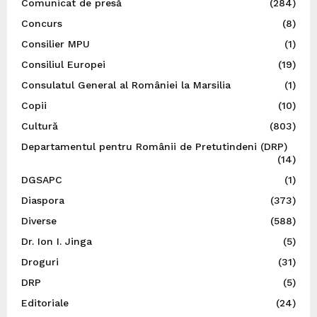
Comunicat de presă
(284)
Concurs
(8)
Consilier MPU
(1)
Consiliul Europei
(19)
Consulatul General al României la Marsilia
(1)
Copii
(10)
Cultură
(803)
Departamentul pentru Românii de Pretutindeni (DRP)
(14)
DGSAPC
(1)
Diaspora
(373)
Diverse
(588)
Dr. Ion I. Jinga
(5)
Droguri
(31)
DRP
(5)
Editoriale
(24)