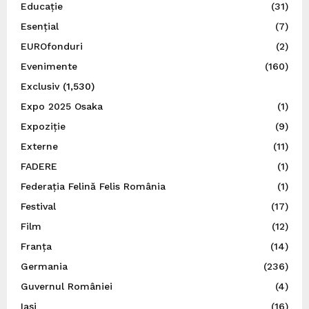
Educație
(31)
Esențial
(7)
EUROfonduri
(2)
Evenimente
(160)
Exclusiv
(1,530)
Expo 2025 Osaka
(1)
Expoziție
(9)
Externe
(11)
FADERE
(1)
Federația Felină Felis România
(1)
Festival
(17)
Film
(12)
Franța
(14)
Germania
(236)
Guvernul României
(4)
Iaşi
(16)