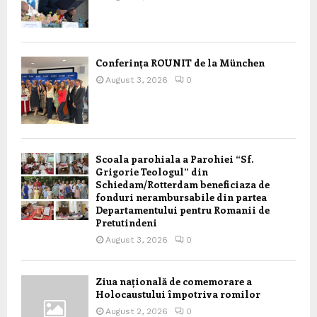
Conferința ROUNIT de la München
August 3, 2026
0
Scoala parohiala a Parohiei “Sf.
Grigorie Teologul” din
Schiedam/Rotterdam beneficiaza de
fonduri nerambursabile din partea
Departamentului pentru Romanii de
Pretutindeni
August 3, 2026
0
Ziua națională de comemorare a
Holocaustului împotriva romilor
August 2, 2026
0