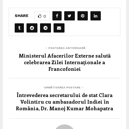
SHARE
0
POSTAREA ANTERIOARĂ
Ministerul Afacerilor Externe salută
celebrarea Zilei Internaționale a
Francofoniei
URMĂTOAREA POSTARE
Întrevederea secretarului de stat Clara
Volintiru cu ambasadorul Indiei în
România, Dr. Manoj Kumar Mohapatra