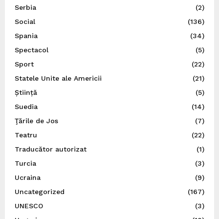
Serbia
(2)
Social
(136)
Spania
(34)
Spectacol
(5)
Sport
(22)
Statele Unite ale Americii
(21)
Știință
(5)
Suedia
(14)
Ţările de Jos
(7)
Teatru
(22)
Traducător autorizat
(1)
Turcia
(3)
Ucraina
(9)
Uncategorized
(167)
UNESCO
(3)