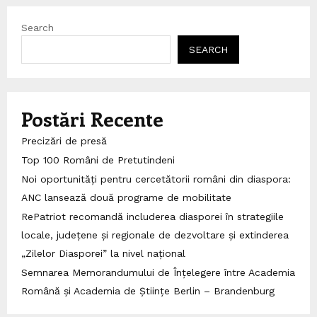
Search
SEARCH
Postări Recente
Precizări de presă
Top 100 Români de Pretutindeni
Noi oportunități pentru cercetătorii români din diaspora:
ANC lansează două programe de mobilitate
RePatriot recomandă includerea diasporei în strategiile
locale, județene și regionale de dezvoltare și extinderea
„Zilelor Diasporei” la nivel național
Semnarea Memorandumului de Înțelegere între Academia
Română și Academia de Științe Berlin – Brandenburg