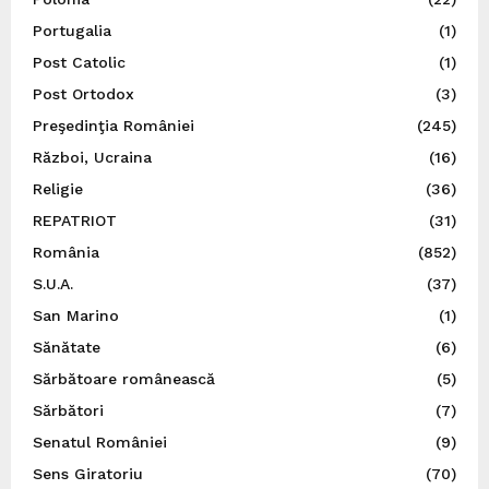
Portugalia
(1)
Post Catolic
(1)
Post Ortodox
(3)
Preşedinţia României
(245)
Război, Ucraina
(16)
Religie
(36)
REPATRIOT
(31)
România
(852)
S.U.A.
(37)
San Marino
(1)
Sănătate
(6)
Sărbătoare românească
(5)
Sărbători
(7)
Senatul României
(9)
Sens Giratoriu
(70)