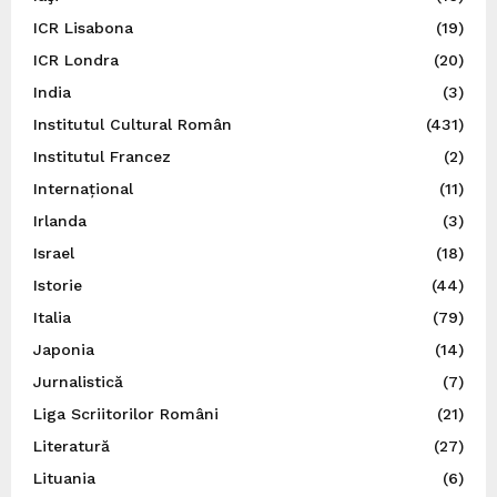
ICR Lisabona
(19)
ICR Londra
(20)
India
(3)
Institutul Cultural Român
(431)
Institutul Francez
(2)
Internațional
(11)
Irlanda
(3)
Israel
(18)
Istorie
(44)
Italia
(79)
Japonia
(14)
Jurnalistică
(7)
Liga Scriitorilor Români
(21)
Literatură
(27)
Lituania
(6)