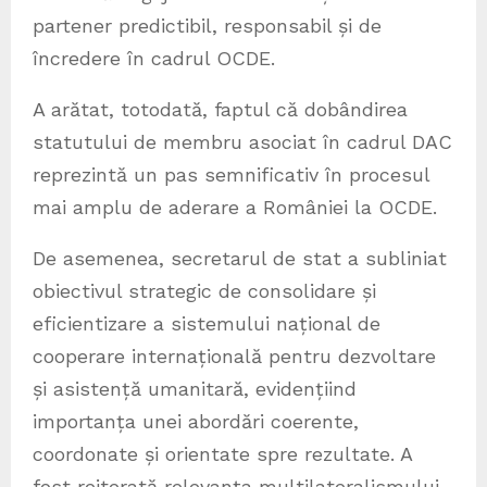
partener predictibil, responsabil și de
încredere în cadrul OCDE.
A arătat, totodată, faptul că dobândirea
statutului de membru asociat în cadrul DAC
reprezintă un pas semnificativ în procesul
mai amplu de aderare a României la OCDE.
De asemenea, secretarul de stat a subliniat
obiectivul strategic de consolidare și
eficientizare a sistemului național de
cooperare internațională pentru dezvoltare
și asistență umanitară, evidențiind
importanța unei abordări coerente,
coordonate și orientate spre rezultate. A
fost reiterată relevanța multilateralismului,