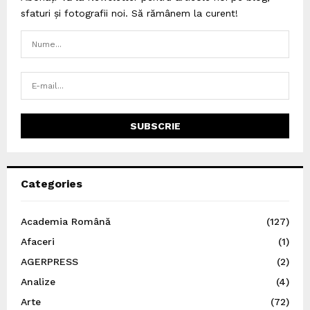
sfaturi și fotografii noi. Să rămânem la curent!
Categories
Academia Română
(127)
Afaceri
(1)
AGERPRESS
(2)
Analize
(4)
Arte
(72)