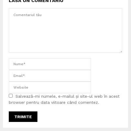
LASĂ UN COMENTARIU
Salvează-mi numele, e-mailul și site-ul web în acest
browser pentru data viitoare când comentez.