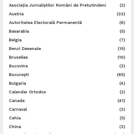
Asociația Jurnaliștilor Români de Pretutindeni
(2)
Austria
(33)
Autoritatea Electorală Permanentă
(6)
Basarabia
(5)
Belgia
(7)
Benzi Desenate
(15)
Bruxelles
(10)
Bucovina
(3)
București
(65)
Bulgaria
(4)
Calendar Ortodox
(2)
Canada
(41)
Carnaval
(3)
Cehia
(5)
China
(3)