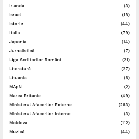
Irlanda
(3)
Israel
(18)
Istorie
(44)
Italia
(79)
Japonia
(14)
Jurnalistică
(7)
Liga Scriitorilor Români
(21)
Literatură
(27)
Lituania
(6)
MApN
(2)
Marea Britanie
(49)
Ministerul Afacerilor Externe
(263)
Ministerul Afacerilor Interne
(3)
Moldova
(112)
Muzică
(44)