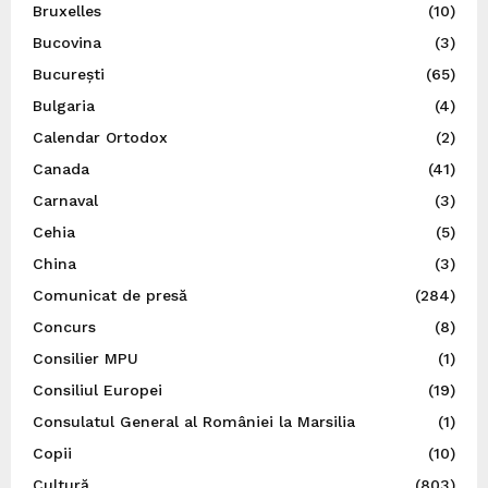
Bruxelles
(10)
Bucovina
(3)
București
(65)
Bulgaria
(4)
Calendar Ortodox
(2)
Canada
(41)
Carnaval
(3)
Cehia
(5)
China
(3)
Comunicat de presă
(284)
Concurs
(8)
Consilier MPU
(1)
Consiliul Europei
(19)
Consulatul General al României la Marsilia
(1)
Copii
(10)
Cultură
(803)