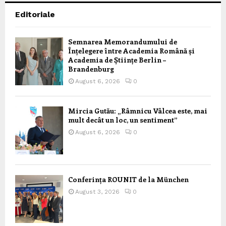
Editoriale
Semnarea Memorandumului de
Înțelegere între Academia Română și
Academia de Științe Berlin –
Brandenburg
August 6, 2026
0
Mircia Gutău: „Râmnicu Vâlcea este, mai
mult decât un loc, un sentiment”
August 6, 2026
0
Conferința ROUNIT de la München
August 3, 2026
0