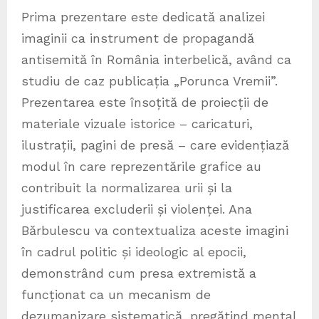
Prima prezentare este dedicată analizei
imaginii ca instrument de propagandă
antisemită în România interbelică, având ca
studiu de caz publicația „Porunca Vremii”.
Prezentarea este însoțită de proiecții de
materiale vizuale istorice – caricaturi,
ilustrații, pagini de presă – care evidențiază
modul în care reprezentările grafice au
contribuit la normalizarea urii și la
justificarea excluderii și violenței. Ana
Bărbulescu va contextualiza aceste imagini
în cadrul politic și ideologic al epocii,
demonstrând cum presa extremistă a
funcționat ca un mecanism de
dezumanizare sistematică, pregătind mental