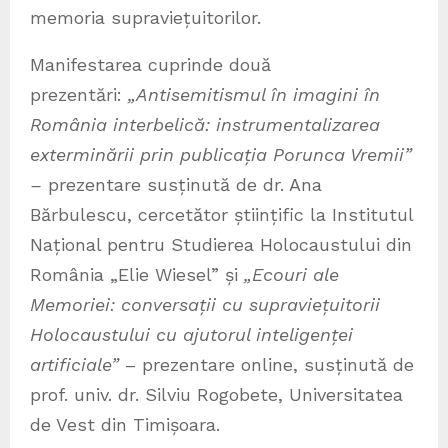
memoria supraviețuitorilor.
Manifestarea cuprinde două
prezentări:
„Antisemitismul în imagini în
România interbelică: instrumentalizarea
exterminării prin publicația Porunca Vremii”
–
prezentare
susținută de dr. Ana
Bărbulescu, cercetător științific la Institutul
Național pentru Studierea Holocaustului din
România „Elie Wiesel” și
„Ecouri ale
Memoriei: conversații cu supraviețuitorii
Holocaustului cu ajutorul inteligenței
artificiale”
– prezentare online, susținută de
prof. univ. dr. Silviu Rogobete, Universitatea
de Vest din Timișoara.