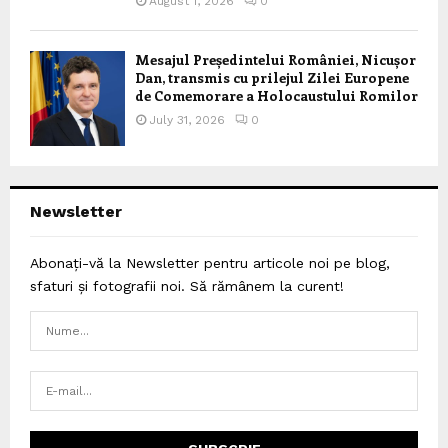
August 1, 2026
0
Mesajul Președintelui României, Nicușor
Dan, transmis cu prilejul Zilei Europene
de Comemorare a Holocaustului Romilor
July 31, 2026
0
Newsletter
Abonați-vă la Newsletter pentru articole noi pe blog,
sfaturi și fotografii noi. Să rămânem la curent!