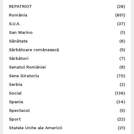
REPATRIOT
(28)
România
(851)
S.U.A.
(37)
San Marino
(1)
Sănătate
(6)
Sărbătoare românească
(5)
Sărbători
(7)
Senatul României
(9)
Sens Giratoriu
(70)
Serbia
(2)
Social
(136)
Spania
(34)
Spectacol
(5)
Sport
(22)
Statele Unite ale Americii
(21)