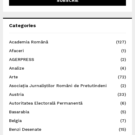
Categories
Academia Română
(127)
Afaceri
(1)
AGERPRESS
(2)
Analize
(4)
Arte
(72)
Asociația Jurnaliștilor Români de Pretutindeni
(2)
Austria
(33)
Autoritatea Electorală Permanentă
(6)
Basarabia
(5)
Belgia
(7)
Benzi Desenate
(15)