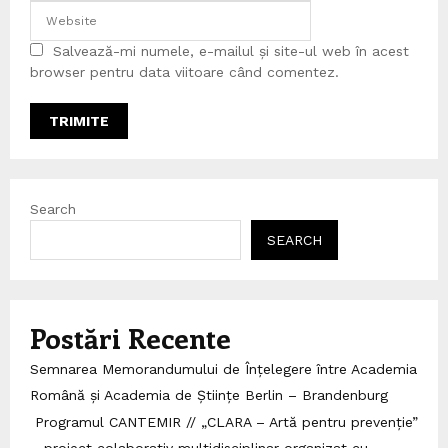
Salvează-mi numele, e-mailul și site-ul web în acest
browser pentru data viitoare când comentez.
Search
SEARCH
Postări Recente
Semnarea Memorandumului de Înțelegere între Academia
Română și Academia de Științe Berlin – Brandenburg
Programul CANTEMIR // „CLARA – Artă pentru prevenție”
– proiect colaborativ multidisciplinar organizat cu