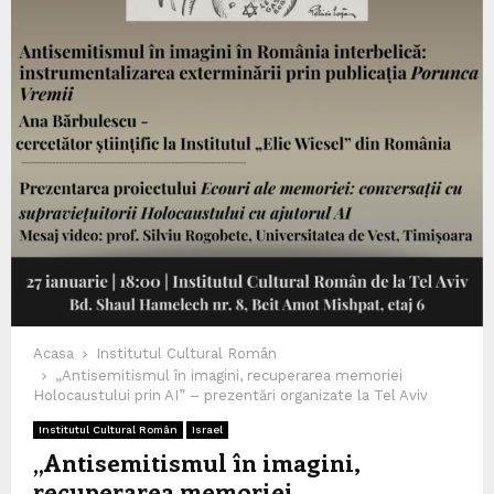
Acasa
Institutul Cultural Român
„Antisemitismul în imagini, recuperarea memoriei
Holocaustului prin AI” – prezentări organizate la Tel Aviv
Institutul Cultural Român
Israel
„Antisemitismul în imagini,
recuperarea memoriei