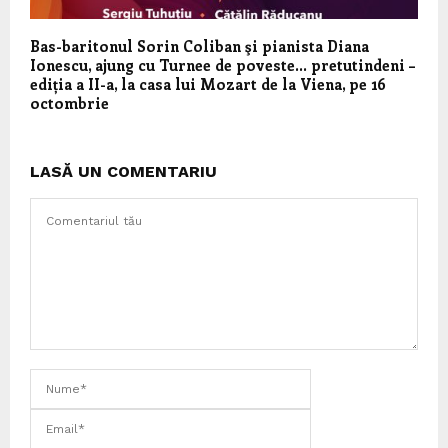
Bas-baritonul Sorin Coliban şi pianista Diana
Ionescu, ajung cu Turnee de poveste… pretutindeni –
ediția a II-a, la casa lui Mozart de la Viena, pe 16
octombrie
LASĂ UN COMENTARIU