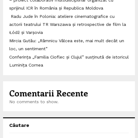
sprijinul ICR în România și Republica Moldova
Radu Jude în Polonia: ateliere cinematografice cu
actorii teatrului TR Warszawa și retrospective de film la
Łódź și Varșovia
Mircia Gutău: „Râmnicu Vâlcea este, mai mult decât un
loc, un sentiment”
Conferința „Familia Cioflec și Clujul” susținută de istoricul
Luminița Cornea
Comentarii Recente
No comments to show.
Căutare