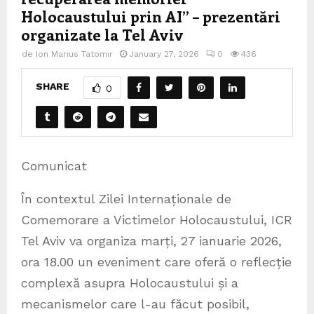
Holocaustului prin AI” – prezentări
organizate la Tel Aviv
de
Ion Marius Tatomir
January 27, 2026
0
436
SHARE
0
Comunicat
În contextul Zilei Internaționale de
Comemorare a Victimelor Holocaustului, ICR
Tel Aviv va organiza marți, 27 ianuarie 2026,
ora 18.00 un eveniment care oferă o reflecție
complexă asupra Holocaustului și a
mecanismelor care l-au făcut posibil,