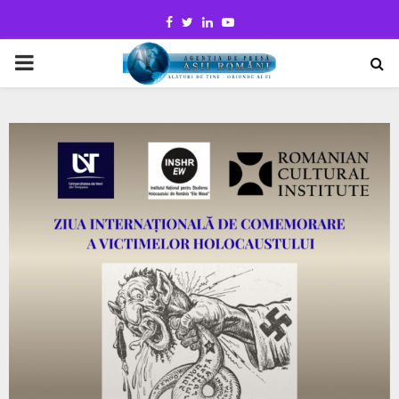
Facebook
Twitter
Linkedin
Youtube
PRIMARY
MENU