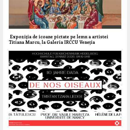
Expoziţia de icoane pictate pe lemn a artistei
Titiana Marcu, la Galeria IRCCU Veneția