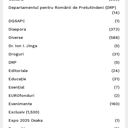
Departamentul pentru Românii de Pretutindeni (DRP)
(14)
DGSAPC
(1)
Diaspora
(373)
Diverse
(588)
Dr. Ion I. Jinga
(5)
Droguri
(31)
DRP
(5)
Editoriale
(24)
Educație
(31)
Esențial
(7)
EUROfonduri
(2)
Evenimente
(160)
Exclusiv
(1,530)
Expo 2025 Osaka
(1)