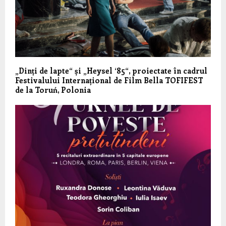
„Dinți de lapte“ și „Heysel ‘85“, proiectate în cadrul
Festivalului Internațional de Film Bella TOFIFEST
de la Toruń, Polonia