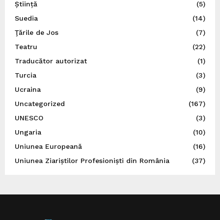
Știință
(5)
Suedia
(14)
Ţările de Jos
(7)
Teatru
(22)
Traducător autorizat
(1)
Turcia
(3)
Ucraina
(9)
Uncategorized
(167)
UNESCO
(3)
Ungaria
(10)
Uniunea Europeană
(16)
Uniunea Ziariștilor Profesioniști din România
(37)