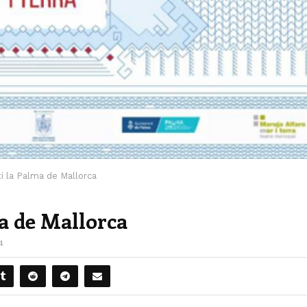
i la Palma de Mallorca
a de Mallorca
4