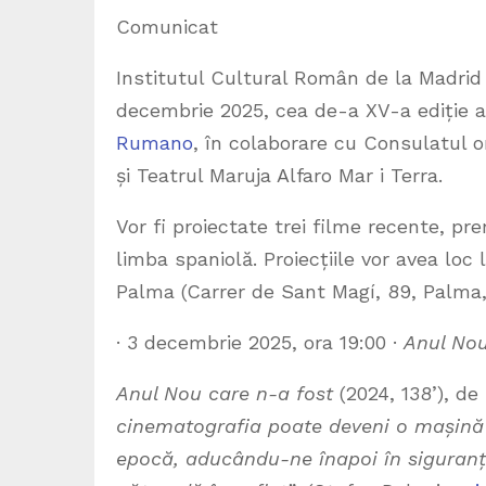
Comunicat
Institutul Cultural Român de la Madrid
decembrie 2025, cea de-a XV-a ediție 
Rumano
, în colaborare cu Consulatul o
și Teatrul Maruja Alfaro Mar i Terra.
Vor fi proiectate trei filme recente, pre
limba spaniolă. Proiecțiile vor avea loc 
Palma (Carrer de Sant Magí, 89, Palma,
· 3 decembrie 2025, ora 19:00 ·
Anul Nou
Anul Nou care n-a fost
(2024, 138’), d
cinematografia poate deveni o mașină 
epocă, aducându-ne înapoi în siguranț