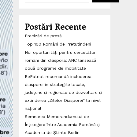
Postări Recente
Precizări de presă
Top 100 Români de Pretutindeni
Noi oportunități pentru cercetătorii
români din diaspora: ANC lansează
două programe de mobilitate
RePatriot recomandă includerea
diasporei în strategiile locale,
județene și regionale de dezvoltare și
extinderea „Zilelor Diasporei” la nivel
național
Semnarea Memorandumului de
Înțelegere între Academia Română și
Academia de Științe Berlin –