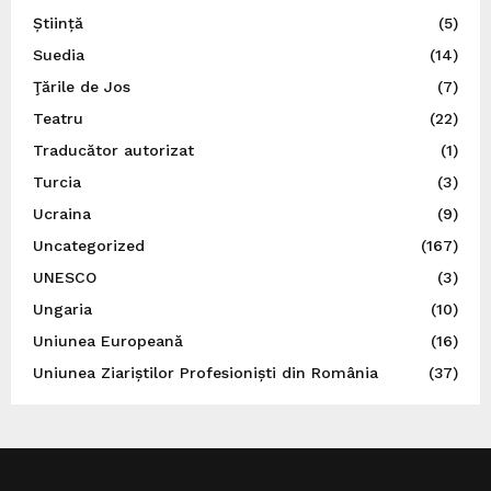
Știință
(5)
Suedia
(14)
Ţările de Jos
(7)
Teatru
(22)
Traducător autorizat
(1)
Turcia
(3)
Ucraina
(9)
Uncategorized
(167)
UNESCO
(3)
Ungaria
(10)
Uniunea Europeană
(16)
Uniunea Ziariștilor Profesioniști din România
(37)