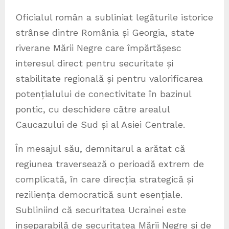
Oficialul român a subliniat legăturile istorice
strânse dintre România și Georgia, state
riverane Mării Negre care împărtășesc
interesul direct pentru securitate și
stabilitate regională și pentru valorificarea
potențialului de conectivitate în bazinul
pontic, cu deschidere către arealul
Caucazului de Sud și al Asiei Centrale.
În mesajul său, demnitarul a arătat că
regiunea traversează o perioadă extrem de
complicată, în care direcția strategică și
reziliența democratică sunt esențiale.
Subliniind că securitatea Ucrainei este
inseparabilă de securitatea Mării Negre și de