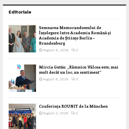
Editoriale
Semnarea Memorandumului de
Înțelegere între Academia Română și
Academia de Științe Berlin –
Brandenburg
August 6, 2026
0
Mircia Gutău: „Râmnicu Vâlcea este, mai
mult decât un loc, un sentiment”
August 6, 2026
0
Conferința ROUNIT de la München
August 3, 2026
0