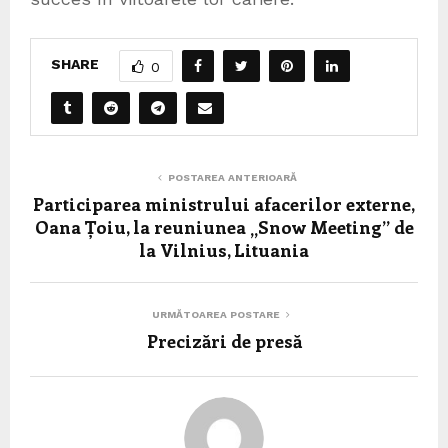
SHARE
0
POSTAREA ANTERIOARĂ
Participarea ministrului afacerilor externe,
Oana Țoiu, la reuniunea „Snow Meeting” de
la Vilnius, Lituania
URMĂTOAREA POSTARE
Precizări de presă