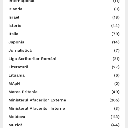
Internațional
(11)
Irlanda
(3)
Israel
(18)
Istorie
(44)
Italia
(79)
Japonia
(14)
Jurnalistică
(7)
Liga Scriitorilor Români
(21)
Literatură
(27)
Lituania
(6)
MApN
(2)
Marea Britanie
(49)
Ministerul Afacerilor Externe
(265)
Ministerul Afacerilor Interne
(3)
Moldova
(113)
Muzică
(44)