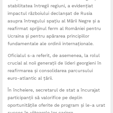
stabilitatea întregii regiuni, a evidențiat
impactul războiului declanșat de Rusia
asupra întregului spațiu al Mării Negre și a
reafirmat sprijinul ferm al României pentru
Ucraina și pentru apărarea principiilor
fundamentale ale ordinii internaționale.
Oficialul s-a referit, de asemenea, la rolul
crucial al noii generații de lideri georgieni în
reafirmarea și consolidarea parcursului
euro-atlantic al țării.
În încheiere, secretarul de stat a încurajat
participanții să valorifice pe deplin
oportunitățile oferite de program și le-a urat
succes în viitoarele lor cariere.