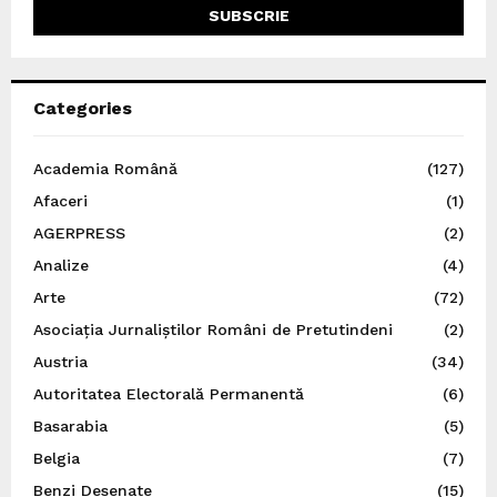
Categories
Academia Română
(127)
Afaceri
(1)
AGERPRESS
(2)
Analize
(4)
Arte
(72)
Asociația Jurnaliștilor Români de Pretutindeni
(2)
Austria
(34)
Autoritatea Electorală Permanentă
(6)
Basarabia
(5)
Belgia
(7)
Benzi Desenate
(15)