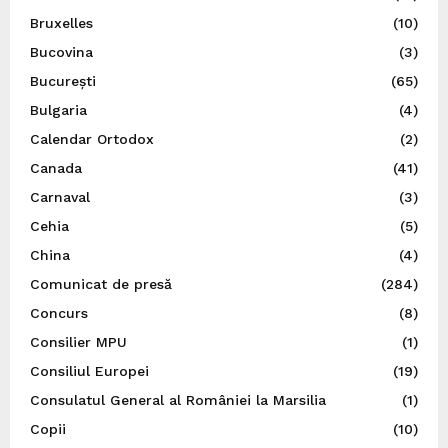
Bruxelles
(10)
Bucovina
(3)
București
(65)
Bulgaria
(4)
Calendar Ortodox
(2)
Canada
(41)
Carnaval
(3)
Cehia
(5)
China
(4)
Comunicat de presă
(284)
Concurs
(8)
Consilier MPU
(1)
Consiliul Europei
(19)
Consulatul General al României la Marsilia
(1)
Copii
(10)