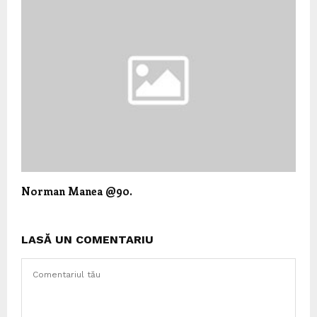
Norman Manea @90.
LASĂ UN COMENTARIU