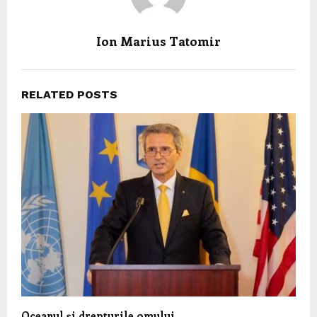
Ion Marius Tatomir
RELATED POSTS
Oceanul și drepturile omului