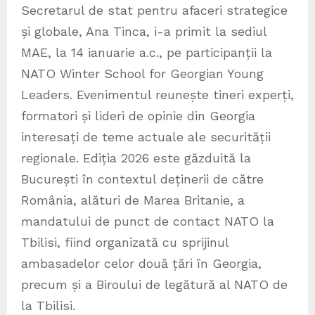
Secretarul de stat pentru afaceri strategice
și globale, Ana Tinca, i-a primit la sediul
MAE, la 14 ianuarie a.c., pe participanții la
NATO Winter School for Georgian Young
Leaders. Evenimentul reunește tineri experți,
formatori și lideri de opinie din Georgia
interesați de teme actuale ale securității
regionale. Ediția 2026 este găzduită la
București în contextul deținerii de către
România, alături de Marea Britanie, a
mandatului de punct de contact NATO la
Tbilisi, fiind organizată cu sprijinul
ambasadelor celor două țări în Georgia,
precum și a Biroului de legătură al NATO de
la Tbilisi.