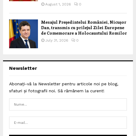
August 1, 2026
0
Mesajul Președintelui României, Nicușor
Dan, transmis cu prilejul Zilei Europene
de Comemorare a Holocaustului Romilor
July 31, 2026
0
Newsletter
Abonați-vă la Newsletter pentru articole noi pe blog,
sfaturi și fotografii noi. Să rămânem la curent!