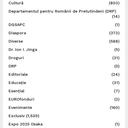
Cultură
(803)
Departamentul pentru Românii de Pretutindeni (DRP)
(14)
DGSAPC
(1)
Diaspora
(373)
Diverse
(588)
Dr. Ion I. Jinga
(5)
Droguri
(31)
DRP
(5)
Editoriale
(24)
Educație
(31)
Esențial
(7)
EUROfonduri
(2)
Evenimente
(160)
Exclusiv
(1,530)
Expo 2025 Osaka
(1)