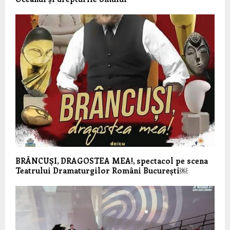
BRÂNCUȘI, DRAGOSTEA MEA!, spectacol pe scena
Teatrului Dramaturgilor Români București￼