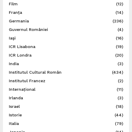
Film
(12)
Franța
(14)
Germania
(236)
Guvernul României
(4)
Iaşi
(16)
ICR Lisabona
(19)
ICR Londra
(20)
India
(3)
Institutul Cultural Român
(434)
Institutul Francez
(2)
Internațional
(11)
Irlanda
(3)
Israel
(18)
Istorie
(44)
Italia
(79)
Japonia
(14)