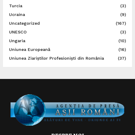
Turcia
(3)
Ucraina
(9)
Uncategorized
(167)
UNESCO
(3)
Ungaria
(10)
Uniunea Europeană
(16)
Uniunea Ziariștilor Profesioniști din România
(37)