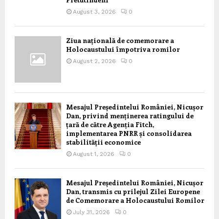
August 3, 2026
0
Ziua națională de comemorare a
Holocaustului împotriva romilor
August 2, 2026
0
Mesajul Președintelui României, Nicușor
Dan, privind menținerea ratingului de
țară de către Agenția Fitch,
implementarea PNRR și consolidarea
stabilității economice
August 1, 2026
0
Mesajul Președintelui României, Nicușor
Dan, transmis cu prilejul Zilei Europene
de Comemorare a Holocaustului Romilor
July 31, 2026
0