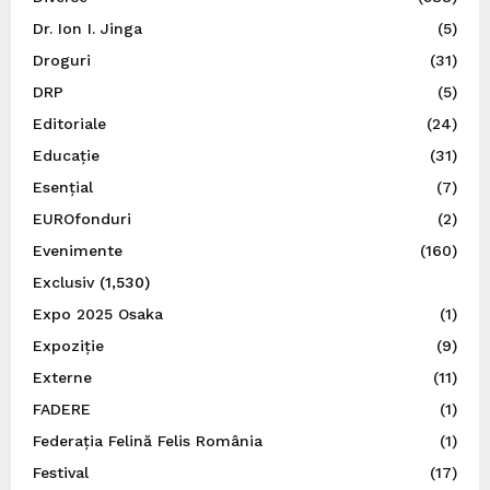
Dr. Ion I. Jinga
(5)
Droguri
(31)
DRP
(5)
Editoriale
(24)
Educație
(31)
Esențial
(7)
EUROfonduri
(2)
Evenimente
(160)
Exclusiv
(1,530)
Expo 2025 Osaka
(1)
Expoziție
(9)
Externe
(11)
FADERE
(1)
Federația Felină Felis România
(1)
Festival
(17)