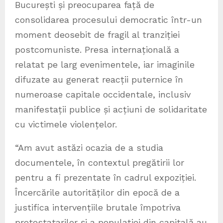
București și preocuparea față de
consolidarea procesului democratic într-un
moment deosebit de fragil al tranziției
postcomuniste. Presa internațională a
relatat pe larg evenimentele, iar imaginile
difuzate au generat reacții puternice în
numeroase capitale occidentale, inclusiv
manifestații publice și acțiuni de solidaritate
cu victimele violențelor.
“Am avut astăzi ocazia de a studia
documentele, în contextul pregătirii lor
pentru a fi prezentate în cadrul expoziției.
Încercările autorităților din epocă de a
justifica intervențiile brutale împotriva
protestatarilor și a populației din capitală au