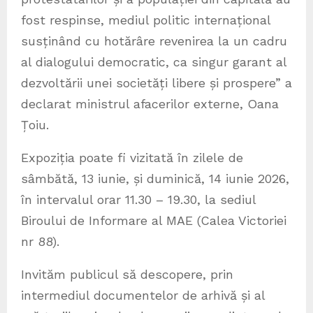
fost respinse, mediul politic internațional
susținând cu hotărâre revenirea la un cadru
al dialogului democratic, ca singur garant al
dezvoltării unei societăți libere și prospere” a
declarat ministrul afacerilor externe, Oana
Țoiu.
Expoziția poate fi vizitată în zilele de
sâmbătă, 13 iunie, și duminică, 14 iunie 2026,
în intervalul orar 11.30 – 19.30, la sediul
Biroului de Informare al MAE (Calea Victoriei
nr 88).
Invităm publicul să descopere, prin
intermediul documentelor de arhivă și al