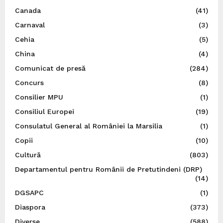
Canada
(41)
Carnaval
(3)
Cehia
(5)
China
(4)
Comunicat de presă
(284)
Concurs
(8)
Consilier MPU
(1)
Consiliul Europei
(19)
Consulatul General al României la Marsilia
(1)
Copii
(10)
Cultură
(803)
Departamentul pentru Românii de Pretutindeni (DRP)
(14)
DGSAPC
(1)
Diaspora
(373)
Diverse
(588)