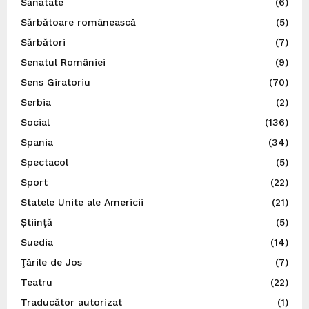
Sănătate
(6)
Sărbătoare românească
(5)
Sărbători
(7)
Senatul României
(9)
Sens Giratoriu
(70)
Serbia
(2)
Social
(136)
Spania
(34)
Spectacol
(5)
Sport
(22)
Statele Unite ale Americii
(21)
Știință
(5)
Suedia
(14)
Ţările de Jos
(7)
Teatru
(22)
Traducător autorizat
(1)