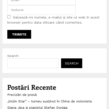
Salvează-mi numele, e-mailul și site-ul web în acest
browser pentru data viitoare când comentez.
Search
SEARCH
Postări Recente
Precizări de presă
„Violin Star” – turneu susținut în China de violonista
Diana Jipa și pianistul Ștefan Doniga