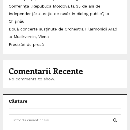
Conferința „Republica Moldova la 35 de ani de
Independență: «Lecția de rusă» în dialog public”, la
Chișinău
Două concerte susținute de Orchestra Filarmonicii Arad
la Musikverein, Viena
Precizări de presă
Comentarii Recente
No comments to show.
Căutare
S
e
a