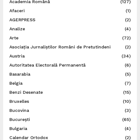
Academia Română
(127)
Afaceri
(1)
AGERPRESS
(2)
Analize
(4)
Arte
(72)
Asociația Jurnaliștilor Români de Pretutindeni
(2)
Austria
(34)
Autoritatea Electorală Permanentă
(6)
Basarabia
(5)
Belgia
(7)
Benzi Desenate
(15)
Bruxelles
(10)
Bucovina
(3)
București
(65)
Bulgaria
(4)
Calendar Ortodox
(2)