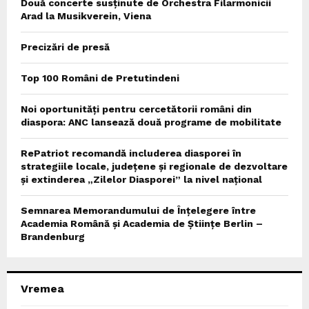
Două concerte susținute de Orchestra Filarmonicii
Arad la Musikverein, Viena
Precizări de presă
Top 100 Români de Pretutindeni
Noi oportunități pentru cercetătorii români din
diaspora: ANC lansează două programe de mobilitate
RePatriot recomandă includerea diasporei în
strategiile locale, județene și regionale de dezvoltare
și extinderea „Zilelor Diasporei” la nivel național
Semnarea Memorandumului de Înțelegere între
Academia Română și Academia de Științe Berlin –
Brandenburg
Vremea