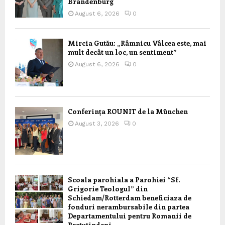
Brandenburg
August 6, 2026
0
Mircia Gutău: „Râmnicu Vâlcea este, mai
mult decât un loc, un sentiment”
August 6, 2026
0
Conferința ROUNIT de la München
August 3, 2026
0
Scoala parohiala a Parohiei “Sf.
Grigorie Teologul” din
Schiedam/Rotterdam beneficiaza de
fonduri nerambursabile din partea
Departamentului pentru Romanii de
Pretutindeni