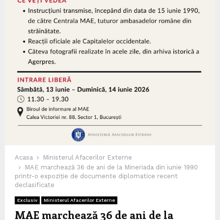
Acasa
Ministerul Afacerilor Externe
MAE marchează 36 de ani de la Mineriada din iunie 1990
printr-o expoziție de documente diplomatice recent
declasificate
Exclusiv
Ministerul Afacerilor Externe
MAE marchează 36 de ani de la