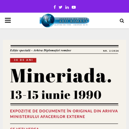
Facebook
Twitter
Linkedin
Youtube
PRIMARY
MENU