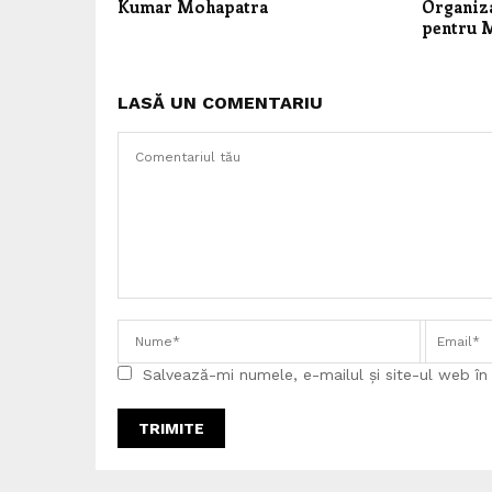
Kumar Mohapatra
Organiza
pentru M
LASĂ UN COMENTARIU
Salvează-mi numele, e-mailul și site-ul web î