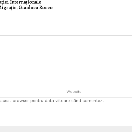
ției Internaționale
igrație, Gianluca Rocco
n acest browser pentru data viitoare când comentez.