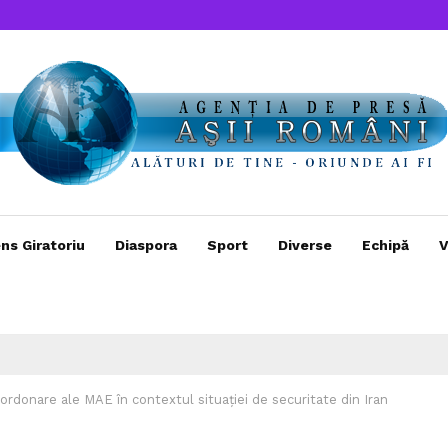
ns Giratoriu
Diaspora
Sport
Diverse
Echipă
V
ordonare ale MAE în contextul situației de securitate din Iran