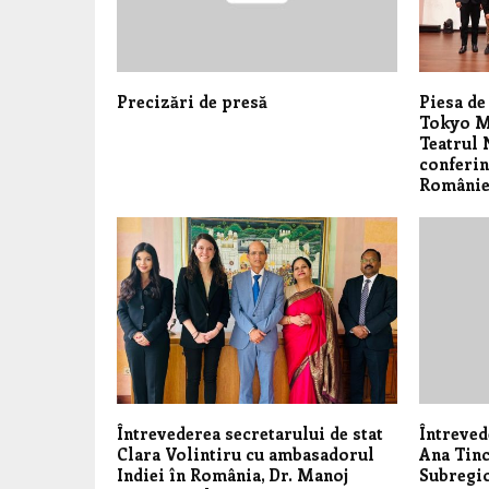
Precizări de presă
Piesa de
Tokyo Me
Teatrul 
conferin
Românie
Întrevederea secretarului de stat
Întreved
Clara Volintiru cu ambasadorul
Ana Tinc
Indiei în România, Dr. Manoj
Subregio