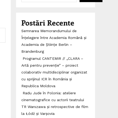
Postări Recente
Semnarea Memorandumului de
Înțelegere între Academia Română și
Academia de Științe Berlin –
Brandenburg
Programul CANTEMIR // „CLARA –
Artă pentru prevenție” – proiect
colaborativ multidisciplinar organizat
cu sprijinul ICR în România și
Republica Moldova
Radu Jude în Polonia: ateliere
cinematografice cu actorii teatrului
TR Warszawa și retrospective de film
la Łódź și Varșovia