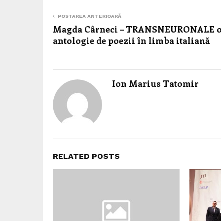
POSTAREA ANTERIOARĂ
Magda Cârneci – TRANSNEURONALE 
antologie de poezii în limba italiană
Ion Marius Tatomir
RELATED POSTS