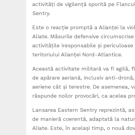
activități de vigilență sporită pe Flanc
Sentry.
Este o reacție promptă a Alianței la vio
Aliate. Măsurile defensive circumscrise
activitățile iresponsabile și periculoase
teritoriului Alianței Nord-Atlantice.
Această activitate militară va fi agilă, 
de apărare aeriană, inclusiv anti-dronă,
aeriene cât și terestre. De asemenea, va
răspunde noilor provocări, ca acelea pro
Lansarea Eastern Sentry reprezintă, as
de manieră coerentă, adaptată la natura
Aliate. Este, în același timp, o nouă dov