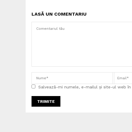
LASĂ UN COMENTARIU
Salvează-mi numele, e-mailul și site-ul web î