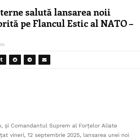
terne salută lansarea noii
porită pe Flancul Estic al NATO –
505
, și Comandantul Suprem al Forțelor Aliate
t vineri, 12 septembrie 2025, lansarea unei noi