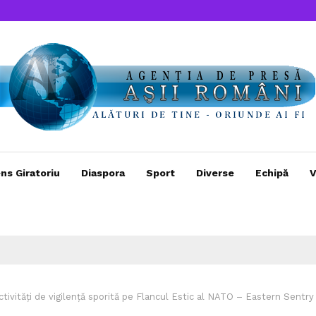
ns Giratoriu
Diaspora
Sport
Diverse
Echipă
V
activități de vigilență sporită pe Flancul Estic al NATO – Eastern Sentry