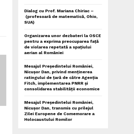
Dialog cu Prof. Mariana Chiriac –
(profesoară de matematică, Ohio,
SUA)
Organizarea unor dezbateri la OSCE
pentru a exprima preocuparea față
de violarea repetată a spațiului
aerian al României
Mesajul Președintelui României,
Nicușor Dan, privind menținerea
ratingului de țară de către Agenția
Fitch, implementarea PNRR și
consolidarea stabilității economice
Mesajul Președintelui României,
Nicușor Dan, transmis cu prilejul
Zilei Europene de Comemorare a
Holocaustului Romilor