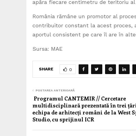
apăra fiecare centimetru de teritoriu a
România rămâne un promotor al procesulu
contribuitor constant la acest proces, a
aportul consistent pe care îl are în alte
Sursa: MAE
SHARE
0
POSTAREA ANTERIOARĂ
Programul CANTEMIR // Cercetare
multidisciplinară prezentată în trei țăr
echipa de arhitecți români de la West 
Studio, cu sprijinul ICR