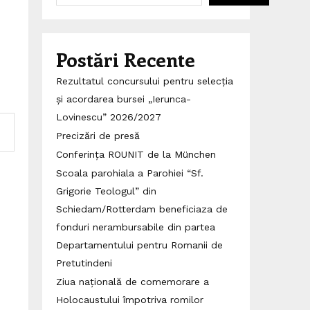
Postări Recente
Rezultatul concursului pentru selecția
și acordarea bursei „Ierunca-
Lovinescu” 2026/2027
Precizări de presă
Conferința ROUNIT de la München
Scoala parohiala a Parohiei “Sf.
Grigorie Teologul” din
Schiedam/Rotterdam beneficiaza de
fonduri nerambursabile din partea
Departamentului pentru Romanii de
Pretutindeni
Ziua națională de comemorare a
Holocaustului împotriva romilor