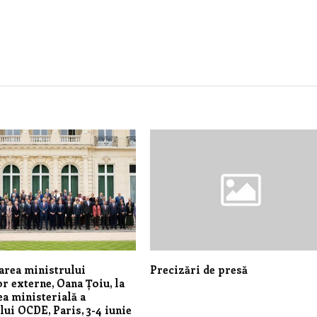
area ministrului
Precizări de presă
or externe, Oana Țoiu, la
a ministerială a
lui OCDE, Paris, 3-4 iunie