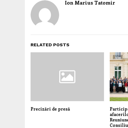
Ion Marius Tatomir
RELATED POSTS
Precizări de presă
Particip
afaceril
Reuniune
Consiliu