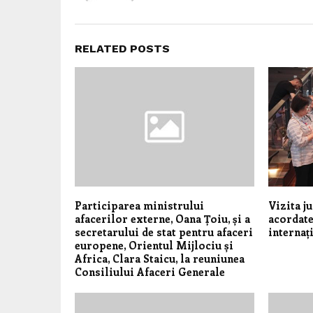
RELATED POSTS
Participarea ministrului
Vizita j
afacerilor externe, Oana Țoiu, și a
acordate
secretarului de stat pentru afaceri
internaț
europene, Orientul Mijlociu și
Africa, Clara Staicu, la reuniunea
Consiliului Afaceri Generale