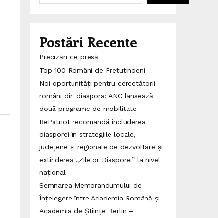
Postări Recente
Precizări de presă
Top 100 Români de Pretutindeni
Noi oportunități pentru cercetătorii
români din diaspora: ANC lansează
două programe de mobilitate
RePatriot recomandă includerea
diasporei în strategiile locale,
județene și regionale de dezvoltare și
extinderea „Zilelor Diasporei” la nivel
național
Semnarea Memorandumului de
Înțelegere între Academia Română și
Academia de Științe Berlin –