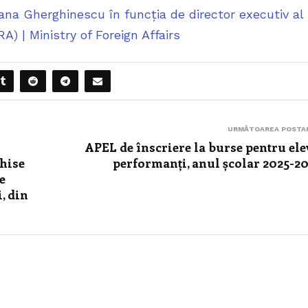
a Gherghinescu în funcția de director executiv al
) | Ministry of Foreign Affairs
URMĂTOAREA POSTA
APEL de înscriere la burse pentru ele
hise
performanți, anul școlar 2025-2
e
, din