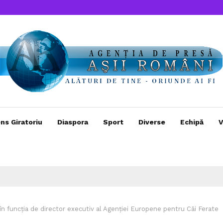
ns Giratoriu
Diaspora
Sport
Diverse
Echipă
V
 funcția de director executiv al Agenției Europene pentru Căi Ferate