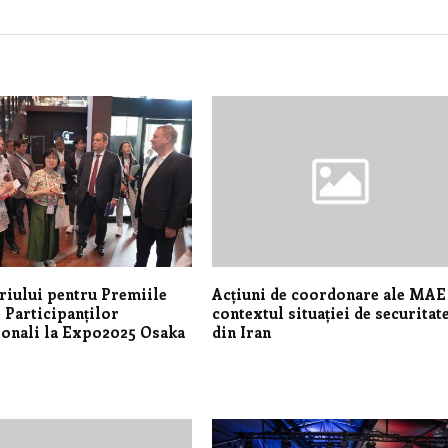
uriului pentru Premiile
Acțiuni de coordonare ale MAE
 Participanților
contextul situației de securitat
ionali la Expo2025 Osaka
din Iran