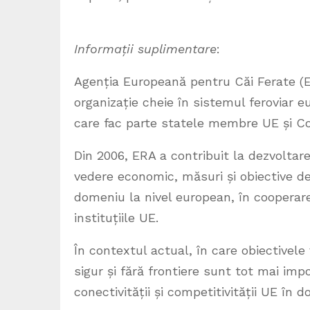
Informații suplimentare
:
Agenția Europeană pentru Căi Ferate (E
organizație cheie în sistemul feroviar 
care fac parte statele membre UE și C
Din 2006, ERA a contribuit la dezvolta
vedere economic, măsuri și obiective de
domeniu la nivel european, în cooperare 
instituțiile UE.
În contextul actual, în care obiectivel
sigur și fără frontiere sunt tot mai imp
conectivității și competitivității UE în d