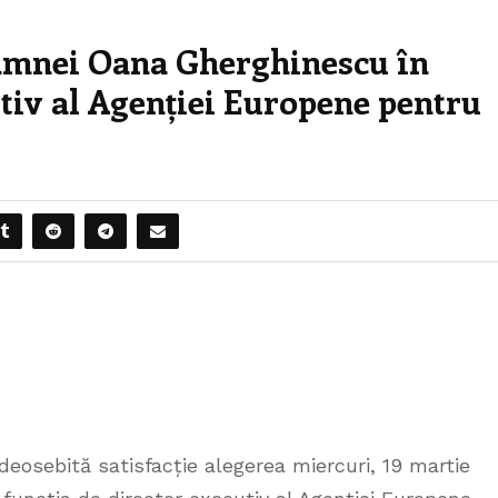
amnei Oana Gherghinescu în
utiv al Agenției Europene pentru
deosebită satisfacție alegerea miercuri, 19 martie