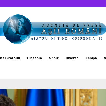
ns Giratoriu
Diaspora
Sport
Diverse
Echipă
V