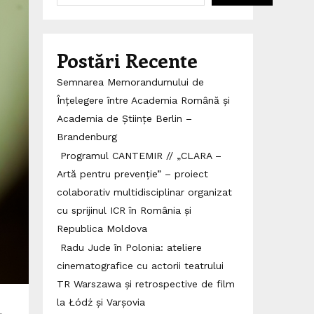
Postări Recente
Semnarea Memorandumului de
Înțelegere între Academia Română și
Academia de Științe Berlin –
Brandenburg
Programul CANTEMIR // „CLARA –
Artă pentru prevenție” – proiect
colaborativ multidisciplinar organizat
cu sprijinul ICR în România și
Republica Moldova
Radu Jude în Polonia: ateliere
cinematografice cu actorii teatrului
TR Warszawa și retrospective de film
la Łódź și Varșovia