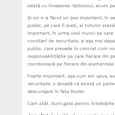
odată cu începerea războiului, acum pat
Și azi s-a făcut un pas important, în 
public, pe care îl aveți, al tuturor stat
important, în urma unei munci pe care a
consilieri de securitate, și așa mai dep
public, care prevede în concret cum vor
responsabilitățile pe care fiecare din pa
coordonează pe fiecare din elementele 
Foarte important, așa cum am spus, est
securitate, o dovadă că există un parte
descurajare în fața Rusiei.
Cam atât. Sunt gata pentru întrebăril