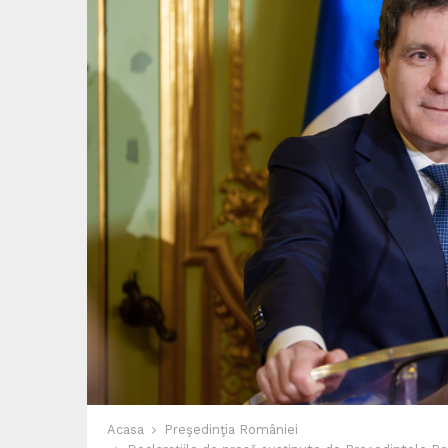
Acasa
Preşedinţia României