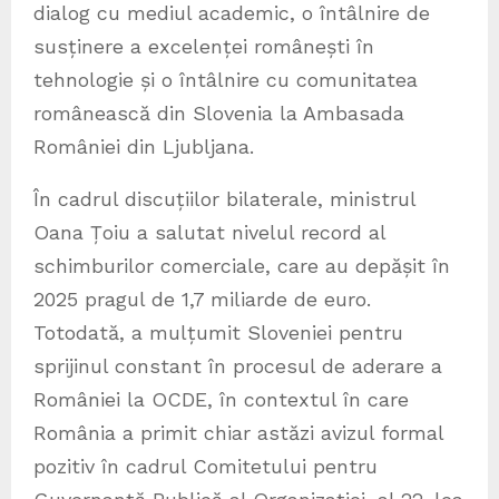
dialog cu mediul academic, o întâlnire de
susținere a excelenței românești în
tehnologie și o întâlnire cu comunitatea
românească din Slovenia la Ambasada
României din Ljubljana.
În cadrul discuțiilor bilaterale, ministrul
Oana Țoiu a salutat nivelul record al
schimburilor comerciale, care au depășit în
2025 pragul de 1,7 miliarde de euro.
Totodată, a mulțumit Sloveniei pentru
sprijinul constant în procesul de aderare a
României la OCDE, în contextul în care
România a primit chiar astăzi avizul formal
pozitiv în cadrul Comitetului pentru