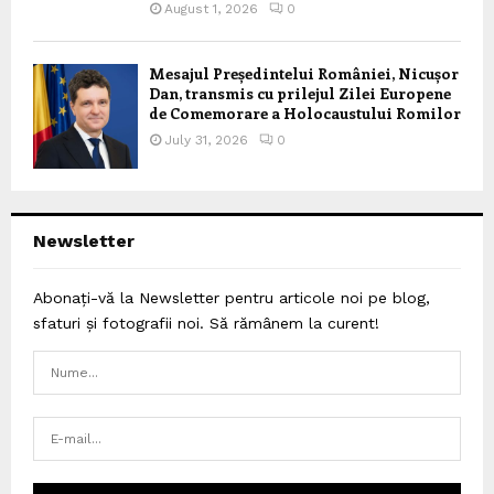
August 1, 2026
0
Mesajul Președintelui României, Nicușor
Dan, transmis cu prilejul Zilei Europene
de Comemorare a Holocaustului Romilor
July 31, 2026
0
Newsletter
Abonați-vă la Newsletter pentru articole noi pe blog,
sfaturi și fotografii noi. Să rămânem la curent!