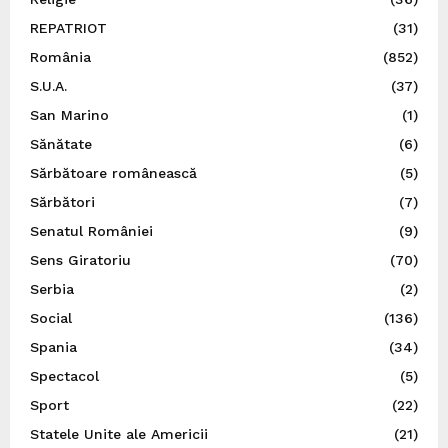
REPATRIOT
(31)
România
(852)
S.U.A.
(37)
San Marino
(1)
Sănătate
(6)
Sărbătoare românească
(5)
Sărbători
(7)
Senatul României
(9)
Sens Giratoriu
(70)
Serbia
(2)
Social
(136)
Spania
(34)
Spectacol
(5)
Sport
(22)
Statele Unite ale Americii
(21)