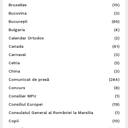
Bruxelles
(10)
Bucovina
(3)
București
(65)
Bulgaria
(4)
Calendar Ortodox
(2)
Canada
(41)
Carnaval
(3)
Cehia
(5)
China
(3)
Comunicat de presă
(284)
Concurs
(8)
Consilier MPU
(1)
Consiliul Europei
(19)
Consulatul General al României la Marsilia
(1)
Copii
(10)