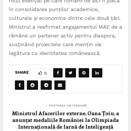
rolul esențial pe care românii de aici îl joacă
în consolidarea punților academice,
culturale și economice dintre cele două țări.
Ministrul a reafirmat angajamentul MAE de a
rămâne un partener activ pentru diaspora,
susținând proiectele care mențin vie
legătura cu identitatea românească.
SHARE
0
POSTAREA ANTERIOARĂ
Ministrul Afacerilor externe, Oana Țoiu, a
anunțat medaliile României la Olimpiada
Internațională de Iarnă de Inteligență