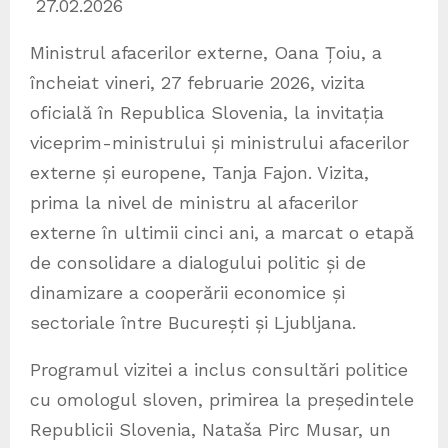
27.02.2026
Ministrul afacerilor externe, Oana Țoiu, a
încheiat vineri, 27 februarie 2026, vizita
oficială în Republica Slovenia, la invitația
viceprim-ministrului și ministrului afacerilor
externe și europene, Tanja Fajon. Vizita,
prima la nivel de ministru al afacerilor
externe în ultimii cinci ani, a marcat o etapă
de consolidare a dialogului politic și de
dinamizare a cooperării economice și
sectoriale între București și Ljubljana.
Programul vizitei a inclus consultări politice
cu omologul sloven, primirea la președintele
Republicii Slovenia, Nataša Pirc Musar, un