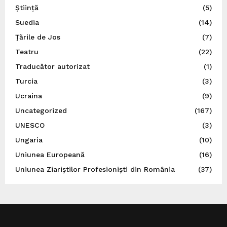
Știință
(5)
Suedia
(14)
Ţările de Jos
(7)
Teatru
(22)
Traducător autorizat
(1)
Turcia
(3)
Ucraina
(9)
Uncategorized
(167)
UNESCO
(3)
Ungaria
(10)
Uniunea Europeană
(16)
Uniunea Ziariștilor Profesioniști din România
(37)