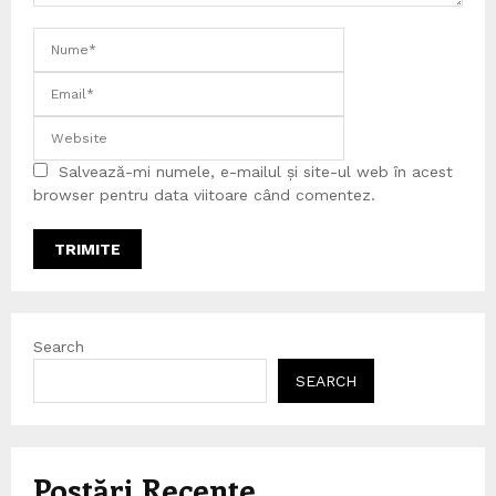
Salvează-mi numele, e-mailul și site-ul web în acest
browser pentru data viitoare când comentez.
Search
SEARCH
Postări Recente