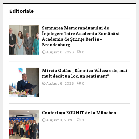
Editoriale
Semnarea Memorandumului de
Înțelegere între Academia Română și
Academia de Științe Berlin –
Brandenburg
August 6, 2026
0
Mircia Gutău: „Râmnicu Vâlcea este, mai
mult decât un loc, un sentiment”
August 6, 2026
0
Conferința ROUNIT de la München
August 3, 2026
0