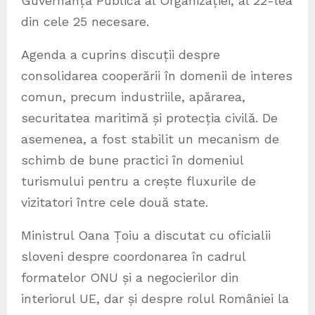
Guvernanță Publică al Organizației, al 22-lea
din cele 25 necesare.
Agenda a cuprins discuții despre
consolidarea cooperării în domenii de interes
comun, precum industriile, apărarea,
securitatea maritimă și protecția civilă. De
asemenea, a fost stabilit un mecanism de
schimb de bune practici în domeniul
turismului pentru a crește fluxurile de
vizitatori între cele două state.
Ministrul Oana Țoiu a discutat cu oficialii
sloveni despre coordonarea în cadrul
formatelor ONU și a negocierilor din
interiorul UE, dar și despre rolul României la