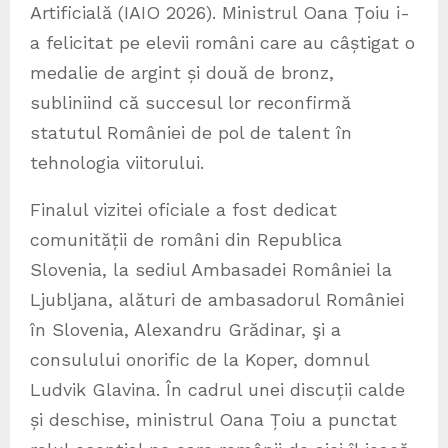
Artificială (IAIO 2026). Ministrul Oana Țoiu i-
a felicitat pe elevii români care au câștigat o
medalie de argint și două de bronz,
subliniind că succesul lor reconfirmă
statutul României de pol de talent în
tehnologia viitorului.
Finalul vizitei oficiale a fost dedicat
comunității de români din Republica
Slovenia, la sediul Ambasadei României la
Ljubljana, alături de ambasadorul României
în Slovenia, Alexandru Grădinar, şi a
consulului onorific de la Koper, domnul
Ludvik Glavina. În cadrul unei discuții calde
și deschise, ministrul Oana Țoiu a punctat