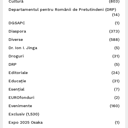
Cultură
(803)
Departamentul pentru Românii de Pretutindeni (DRP)
(14)
DGSAPC
(1)
Diaspora
(373)
Diverse
(588)
Dr. Ion I. Jinga
(5)
Droguri
(31)
DRP
(5)
Editoriale
(24)
Educație
(31)
Esențial
(7)
EUROfonduri
(2)
Evenimente
(160)
Exclusiv
(1,530)
Expo 2025 Osaka
(1)