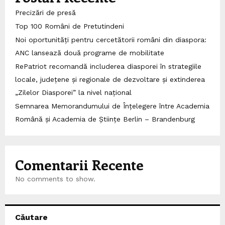
Precizări de presă
Top 100 Români de Pretutindeni
Noi oportunități pentru cercetătorii români din diaspora:
ANC lansează două programe de mobilitate
RePatriot recomandă includerea diasporei în strategiile
locale, județene și regionale de dezvoltare și extinderea
„Zilelor Diasporei” la nivel național
Semnarea Memorandumului de Înțelegere între Academia
Română și Academia de Științe Berlin – Brandenburg
Comentarii Recente
No comments to show.
Căutare