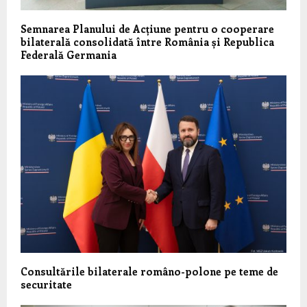
Semnarea Planului de Acțiune pentru o cooperare
bilaterală consolidată între România și Republica
Federală Germania
Consultările bilaterale româno-polone pe teme de
securitate