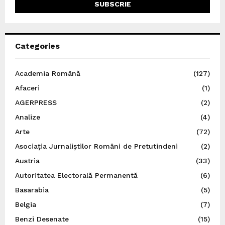
Categories
Academia Română
(127)
Afaceri
(1)
AGERPRESS
(2)
Analize
(4)
Arte
(72)
Asociația Jurnaliștilor Români de Pretutindeni
(2)
Austria
(33)
Autoritatea Electorală Permanentă
(6)
Basarabia
(5)
Belgia
(7)
Benzi Desenate
(15)