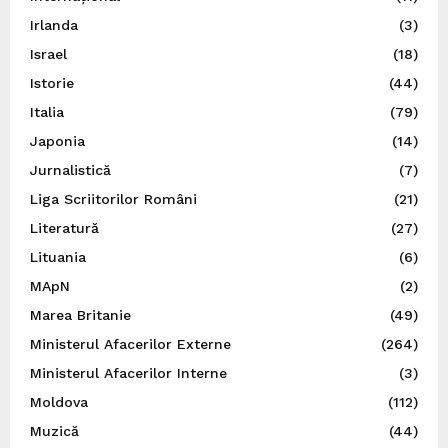
Irlanda
(3)
Israel
(18)
Istorie
(44)
Italia
(79)
Japonia
(14)
Jurnalistică
(7)
Liga Scriitorilor Români
(21)
Literatură
(27)
Lituania
(6)
MApN
(2)
Marea Britanie
(49)
Ministerul Afacerilor Externe
(264)
Ministerul Afacerilor Interne
(3)
Moldova
(112)
Muzică
(44)