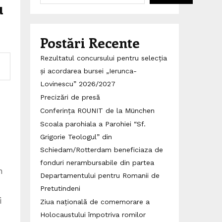
u
Postări Recente
Rezultatul concursului pentru selecția
și acordarea bursei „Ierunca-
Lovinescu” 2026/2027
Precizări de presă
Conferința ROUNIT de la München
Scoala parohiala a Parohiei “Sf.
Grigorie Teologul” din
Schiedam/Rotterdam beneficiaza de
fonduri nerambursabile din partea
n
Departamentului pentru Romanii de
Pretutindeni
i
Ziua națională de comemorare a
Holocaustului împotriva romilor