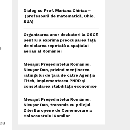
Dialog cu Prof. Mariana Chiriac –
(profesoară de matematică, Ohio,
SUA)
Organizarea unor dezbateri la OSCE
pentru a exprima preocuparea față
de violarea repetată a spațiului
e
aerian al României
Mesajul Președintelui României,
Nicușor Dan, privind menținerea
ratingului de țară de către Agenția
Fitch, implementarea PNRR și
consolidarea stabilității economice
Mesajul Președintelui României,
Nicușor Dan, transmis cu prilejul
Zilei Europene de Comemorare a
Holocaustului Romilor
rea