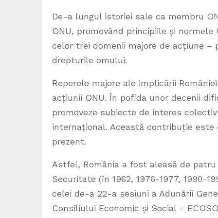
De-a lungul istoriei sale ca membru ON
ONU, promovând principiile și normele C
celor trei domenii majore de acțiune – p
drepturile omului.
Reperele majore ale implicării României 
acțiunii ONU. În pofida unor decenii difi
promoveze subiecte de interes colectiv 
internațional. Această contribuție este
prezent.
Astfel, România a fost aleasă de patru
Securitate (în 1962, 1976-1977, 1990-19
celei de-a 22-a sesiuni a Adunării Gene
Consiliului Economic și Social – ECOSO