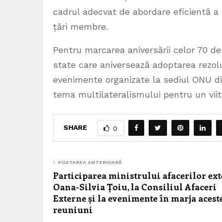
cadrul adecvat de abordare eficientă a 
țări membre.
Pentru marcarea aniversării celor 70 de
state care aniversează adoptarea rezolu
evenimente organizate la sediul ONU di
tema multilateralismului pentru un viit
SHARE
0
POSTAREA ANTERIOARĂ
Participarea ministrului afacerilor ext
Oana-Silvia Țoiu, la Consiliul Afaceri
Externe și la evenimente în marja acest
reuniuni