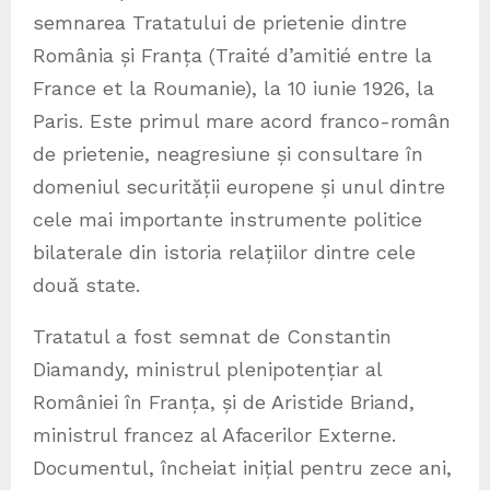
semnarea Tratatului de prietenie dintre
România și Franța (Traité d’amitié entre la
France et la Roumanie), la 10 iunie 1926, la
Paris. Este primul mare acord franco-român
de prietenie, neagresiune și consultare în
domeniul securității europene și unul dintre
cele mai importante instrumente politice
bilaterale din istoria relațiilor dintre cele
două state.
Tratatul a fost semnat de Constantin
Diamandy, ministrul plenipotențiar al
României în Franța, și de Aristide Briand,
ministrul francez al Afacerilor Externe.
Documentul, încheiat inițial pentru zece ani,