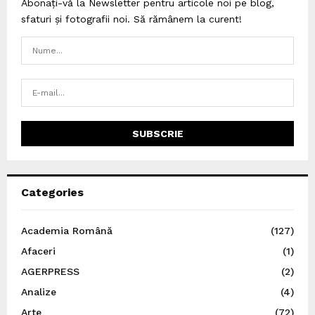
Abonați-vă la Newsletter pentru articole noi pe blog,
sfaturi și fotografii noi. Să rămânem la curent!
Categories
Academia Română
(127)
Afaceri
(1)
AGERPRESS
(2)
Analize
(4)
Arte
(72)