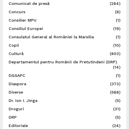
Comunicat de presă
(284)
Concurs
(8)
Consilier MPU
(1)
Consiliul Europei
(19)
Consulatul General al României la Marsilia
(1)
Copii
(10)
Cultură
(803)
Departamentul pentru Românii de Pretutindeni (DRP)
(14)
DGSAPC
(1)
Diaspora
(373)
Diverse
(588)
Dr. Ion I. Jinga
(5)
Droguri
(31)
DRP
(5)
Editoriale
(24)