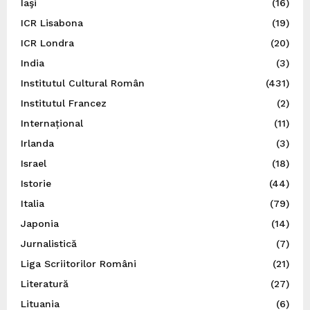
Iaşi
(16)
ICR Lisabona
(19)
ICR Londra
(20)
India
(3)
Institutul Cultural Român
(431)
Institutul Francez
(2)
Internațional
(11)
Irlanda
(3)
Israel
(18)
Istorie
(44)
Italia
(79)
Japonia
(14)
Jurnalistică
(7)
Liga Scriitorilor Români
(21)
Literatură
(27)
Lituania
(6)