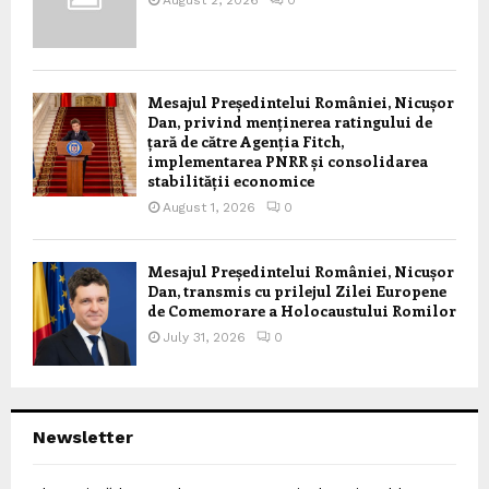
Mesajul Președintelui României, Nicușor
Dan, privind menținerea ratingului de
țară de către Agenția Fitch,
implementarea PNRR și consolidarea
stabilității economice
August 1, 2026
0
Mesajul Președintelui României, Nicușor
Dan, transmis cu prilejul Zilei Europene
de Comemorare a Holocaustului Romilor
July 31, 2026
0
Newsletter