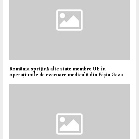
România sprijină alte state membre UE în
operațiunile de evacuare medicală din Fâșia Gaza