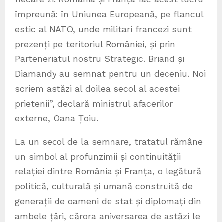
împreună: în Uniunea Europeană, pe flancul
estic al NATO, unde militari francezi sunt
prezenți pe teritoriul României, și prin
Parteneriatul nostru Strategic. Briand și
Diamandy au semnat pentru un deceniu. Noi
scriem astăzi al doilea secol al acestei
prietenii”, declară ministrul afacerilor
externe, Oana Țoiu.
La un secol de la semnare, tratatul rămâne
un simbol al profunzimii și continuității
relației dintre România și Franța, o legătură
politică, culturală și umană construită de
generații de oameni de stat și diplomați din
ambele țări, cărora aniversarea de astăzi le