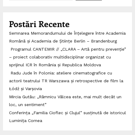
Postări Recente
Semnarea Memorandumului de Înțelegere între Academia
Română și Academia de Științe Berlin – Brandenburg
Programul CANTEMIR // „CLARA – Artă pentru prevenție”
– proiect colaborativ multidisciplinar organizat cu
sprijinul ICR în România și Republica Moldova
Radu Jude în Polonia: ateliere cinematografice cu
actorii teatrului TR Warszawa și retrospective de film la
Łódź și Varșovia
Mircia Gutău: „Râmnicu Vâlcea este, mai mult decât un
loc, un sentiment”
Conferința „Familia Cioflec și Clujul” susținută de istoricul
Luminița Cornea