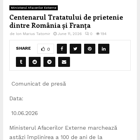
Ministerul Afacerilor Externe
Centenarul Tratatului de prietenie
dintre România și Franța
de
Ion Marius Tatomir
June 11, 2026
0
194
SHARE
0
Comunicat de presă
Data:
10.06.2026
Ministerul Afacerilor Externe marchează
astăzi împlinirea a 100 de ani de la