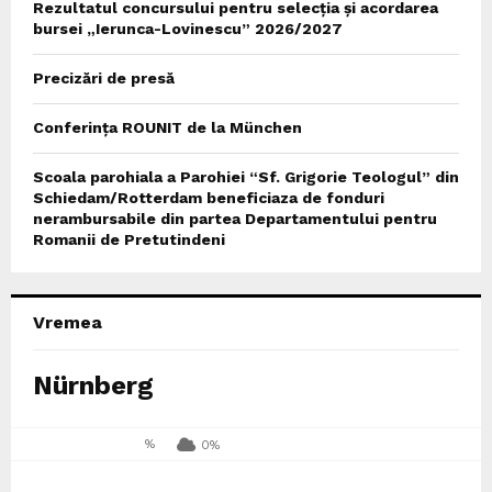
Rezultatul concursului pentru selecția și acordarea
bursei „Ierunca-Lovinescu” 2026/2027
Precizări de presă
Conferința ROUNIT de la München
Scoala parohiala a Parohiei “Sf. Grigorie Teologul” din
Schiedam/Rotterdam beneficiaza de fonduri
nerambursabile din partea Departamentului pentru
Romanii de Pretutindeni
Vremea
Nürnberg
%
0%