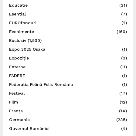
Educație
(31)
Esențial
(7)
EUROfonduri
(2)
Evenimente
(160)
Exclusiv
(1,530)
Expo 2025 Osaka
(1)
Expoziție
(9)
Externe
(11)
FADERE
(1)
Federația Felină Felis România
(1)
Festival
(17)
Film
(12)
Franța
(14)
Germania
(235)
Guvernul României
(4)