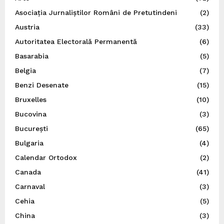
Asociația Jurnaliștilor Români de Pretutindeni
(2)
Austria
(33)
Autoritatea Electorală Permanentă
(6)
Basarabia
(5)
Belgia
(7)
Benzi Desenate
(15)
Bruxelles
(10)
Bucovina
(3)
București
(65)
Bulgaria
(4)
Calendar Ortodox
(2)
Canada
(41)
Carnaval
(3)
Cehia
(5)
China
(3)