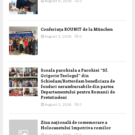
August 6, 2026
0
Conferința ROUNIT de la München
August 3, 2026
0
Scoala parohiala a Parohiei “Sf.
Grigorie Teologul” din
Schiedam/Rotterdam beneficiaza de
fonduri nerambursabile din partea
Departamentului pentru Romanii de
Pretutindeni
August 3, 2026
0
Ziua națională de comemorare a
Holocaustului împotriva romilor
August 2, 2026
0