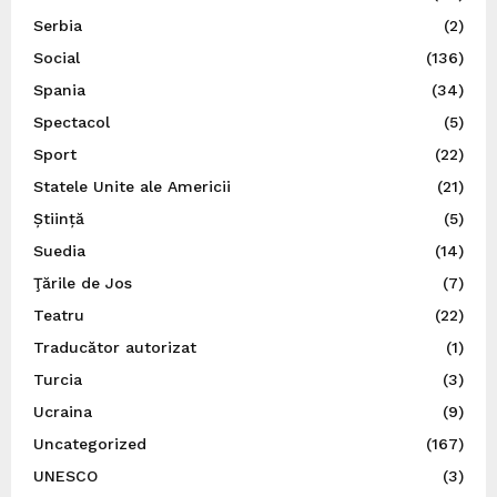
Serbia
(2)
Social
(136)
Spania
(34)
Spectacol
(5)
Sport
(22)
Statele Unite ale Americii
(21)
Știință
(5)
Suedia
(14)
Ţările de Jos
(7)
Teatru
(22)
Traducător autorizat
(1)
Turcia
(3)
Ucraina
(9)
Uncategorized
(167)
UNESCO
(3)