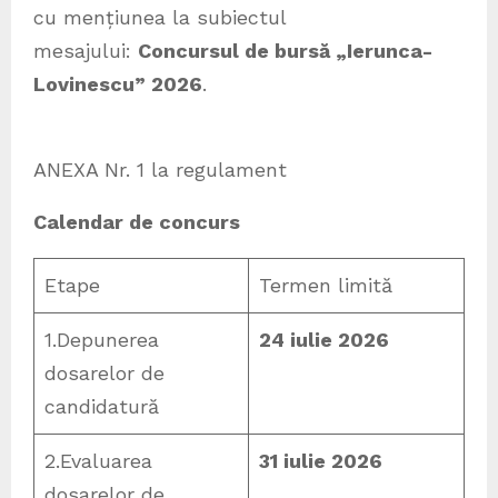
cu mențiunea la subiectul
mesajului:
Concursul de bursă „Ierunca-
Lovinescu” 2026
.
ANEXA Nr. 1 la regulament
Calendar de concurs
Etape
Termen limită
1.Depunerea
24 iulie 2026
dosarelor de
candidatură
2.Evaluarea
31 iulie 2026
dosarelor de