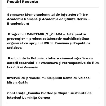
Postări Recente
H
Semnarea Memorandumului de Înțelegere între
Academia Română și Academia de Științe Berlin –
Brandenburg
Programul CANTEMIR // „CLARA – Artă pentru
prevenție” – proiect colaborativ multidisciplinar
organizat cu sprijinul ICR în România și Republica
Moldova
Radu Jude în Polonia: ateliere cinematografice cu
actorii teatrului TR Warszawa și retrospective de film
la Łódź și Varșovia
Interviu cu primarul municipiului Râmnicu Vâlcea,
Mircia Gutău
Conferința „Familia Cioflec și Clujul” susținută de
istoricul Luminița Cornea