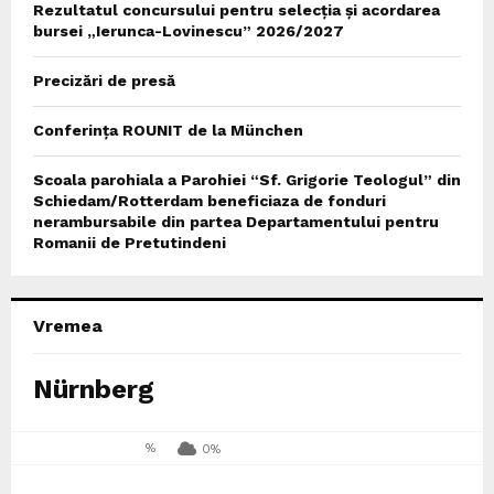
Rezultatul concursului pentru selecția și acordarea
bursei „Ierunca-Lovinescu” 2026/2027
Precizări de presă
Conferința ROUNIT de la München
Scoala parohiala a Parohiei “Sf. Grigorie Teologul” din
Schiedam/Rotterdam beneficiaza de fonduri
nerambursabile din partea Departamentului pentru
Romanii de Pretutindeni
Vremea
Nürnberg
%
0%