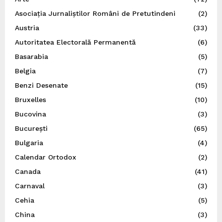
Asociația Jurnaliștilor Români de Pretutindeni
(2)
Austria
(33)
Autoritatea Electorală Permanentă
(6)
Basarabia
(5)
Belgia
(7)
Benzi Desenate
(15)
Bruxelles
(10)
Bucovina
(3)
București
(65)
Bulgaria
(4)
Calendar Ortodox
(2)
Canada
(41)
Carnaval
(3)
Cehia
(5)
China
(3)