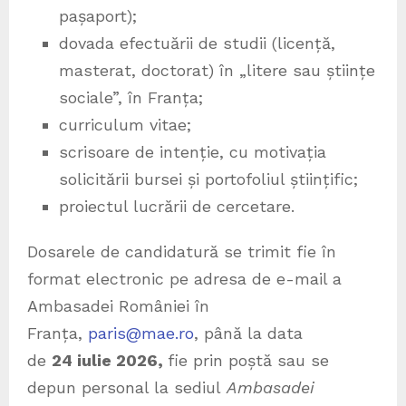
pașaport);
dovada efectuării de studii (licență,
masterat, doctorat) în „litere sau științe
sociale”, în Franța;
curriculum vitae;
scrisoare de intenție, cu motivația
solicitării bursei și portofoliul științific;
proiectul lucrării de cercetare.
Dosarele de candidatură se trimit fie în
format electronic pe adresa de e-mail a
Ambasadei României în
Franța,
paris@mae.ro
, până la data
de
24
iulie 2026,
fie prin poștă sau se
depun personal la sediul
Ambasadei