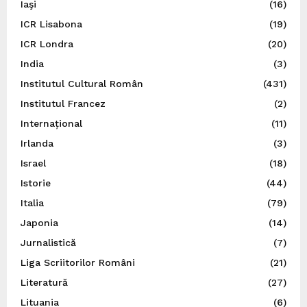
Iaşi
(16)
ICR Lisabona
(19)
ICR Londra
(20)
India
(3)
Institutul Cultural Român
(431)
Institutul Francez
(2)
Internațional
(11)
Irlanda
(3)
Israel
(18)
Istorie
(44)
Italia
(79)
Japonia
(14)
Jurnalistică
(7)
Liga Scriitorilor Români
(21)
Literatură
(27)
Lituania
(6)