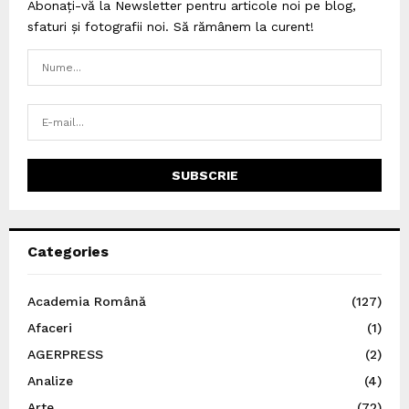
Abonați-vă la Newsletter pentru articole noi pe blog,
sfaturi și fotografii noi. Să rămânem la curent!
Categories
Academia Română
(127)
Afaceri
(1)
AGERPRESS
(2)
Analize
(4)
Arte
(72)