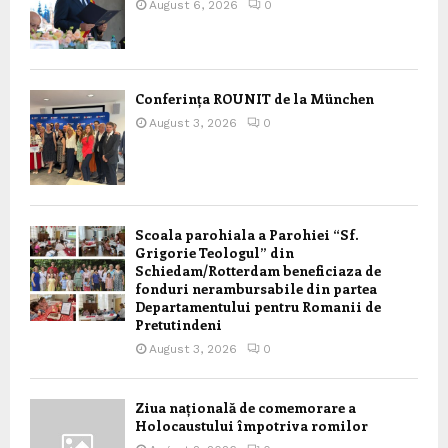
August 6, 2026
0
Conferința ROUNIT de la München
August 3, 2026
0
Scoala parohiala a Parohiei “Sf.
Grigorie Teologul” din
Schiedam/Rotterdam beneficiaza de
fonduri nerambursabile din partea
Departamentului pentru Romanii de
Pretutindeni
August 3, 2026
0
Ziua națională de comemorare a
Holocaustului împotriva romilor