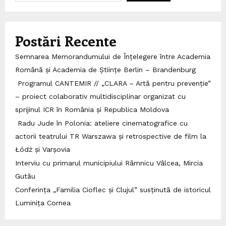
Postări Recente
Semnarea Memorandumului de Înțelegere între Academia
Română și Academia de Științe Berlin – Brandenburg
Programul CANTEMIR // „CLARA – Artă pentru prevenție”
– proiect colaborativ multidisciplinar organizat cu
sprijinul ICR în România și Republica Moldova
Radu Jude în Polonia: ateliere cinematografice cu
actorii teatrului TR Warszawa și retrospective de film la
Łódź și Varșovia
Interviu cu primarul municipiului Râmnicu Vâlcea, Mircia
Gutău
Conferința „Familia Cioflec și Clujul” susținută de istoricul
Luminița Cornea