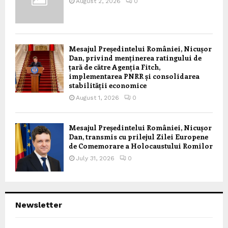
August 2, 2026
0
Mesajul Președintelui României, Nicușor
Dan, privind menținerea ratingului de
țară de către Agenția Fitch,
implementarea PNRR și consolidarea
stabilității economice
August 1, 2026
0
Mesajul Președintelui României, Nicușor
Dan, transmis cu prilejul Zilei Europene
de Comemorare a Holocaustului Romilor
July 31, 2026
0
Newsletter