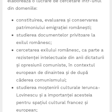
elaborează o lucrare de cercetare într-unul
din domeniile:
constituirea, evaluarea și conservarea
patrimoniului emigrației românești;
studierea documentelor privitoare la
exilul românesc;
cercetarea exilului românesc, ca parte a
rezistenței intelectuale din anii dictaturii
și opresiunii comuniste, în contextul
european de dinaintea și de după
căderea comunismului;
studierea moștenirii culturale Ierunca-
Lovinescu și a importanței acesteia
pentru spațiul cultural francez și
european;