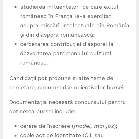
studierea influențelor pe care exilul
românesc în Franța le-a exercitat
asupra mișcării intelectuale din România
și din diaspora românească;
cercetarea contribuției diasporei la
dezvoltarea patrimoniului cultural
românesc.
Candidații pot propune și alte teme de
cercetare, circumscrise obiectivelor bursei.
Documentația necesară concursului pentru
obținerea bursei include:
cerere de înscriere (
model, mai jos
);
copie act de identitate (C.I. sau