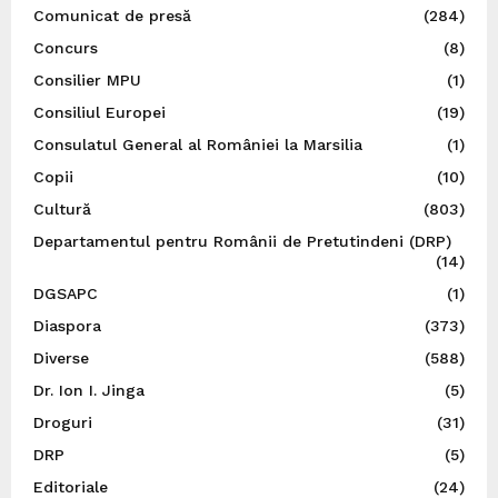
Comunicat de presă
(284)
Concurs
(8)
Consilier MPU
(1)
Consiliul Europei
(19)
Consulatul General al României la Marsilia
(1)
Copii
(10)
Cultură
(803)
Departamentul pentru Românii de Pretutindeni (DRP)
(14)
DGSAPC
(1)
Diaspora
(373)
Diverse
(588)
Dr. Ion I. Jinga
(5)
Droguri
(31)
DRP
(5)
Editoriale
(24)