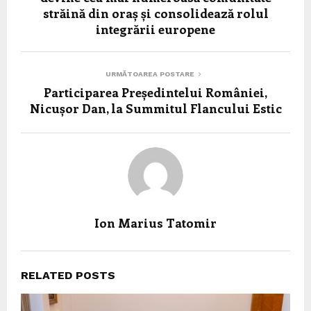
străină din oraș și consolidează rolul
integrării europene
URMĂTOAREA POSTARE
Participarea Președintelui României,
Nicușor Dan, la Summitul Flancului Estic
Ion Marius Tatomir
RELATED POSTS