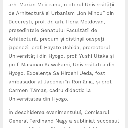
arh. Marian Moiceanu, rectorul Universității
de Arhitectură și Urbanism „Ion Mincu” din
București, prof. dr. arh. Horia Moldovan,
președintele Senatului Facultății de
Arhitectură, precum și distinșii oaspeți
japonezi: prof. Hayato Uchida, prorectorul
Universității din Hyogo, prof. Yushi Utaka și
prof. Masanao Kawakami, Universitatea din
Hyogo, Excelența Sa Hiroshi Ueda, fost
ambasador al Japoniei în România, și prof.
Carmen Tămaș, cadru didactic la
Universitatea din Hyogo.
În deschiderea evenimentului, Comisarul
General Ferdinand Nagy a subliniat succesul