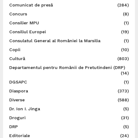
Comunicat de presă
(284)
Concurs
(8)
Consilier MPU
(1)
Consiliul Europei
(19)
Consulatul General al României la Marsilia
(1)
Copii
(10)
Cultură
(803)
Departamentul pentru Românii de Pretutindeni (DRP)
(14)
DGSAPC
(1)
Diaspora
(373)
Diverse
(588)
Dr. Ion I. Jinga
(5)
Droguri
(31)
DRP
(5)
Editoriale
(24)