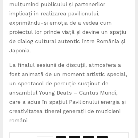
mulțumind publicului și partenerilor
implicați în realizarea pavilionului,
exprimându-și emoția de a vedea cum
proiectul lor prinde viață și devine un spațiu
de dialog cultural autentic între România și
Japonia.
La finalul sesiunii de discuții, atmosfera a
fost animată de un moment artistic special,
un spectacol de percuție susținut de
ansamblul Young Beats – Cantus Mundi,
care a adus în spațiul Pavilionului energia și
creativitatea tinerei generații de muzicieni
români.