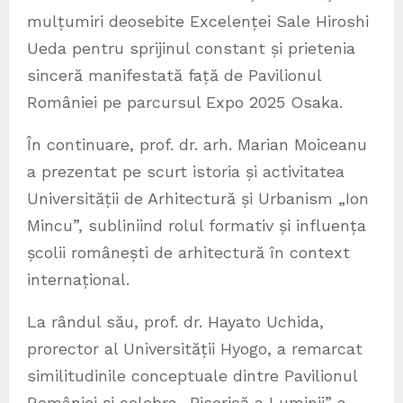
mulțumiri deosebite Excelenței Sale Hiroshi
Ueda pentru sprijinul constant și prietenia
sinceră manifestată față de Pavilionul
României pe parcursul Expo 2025 Osaka.
În continuare, prof. dr. arh. Marian Moiceanu
a prezentat pe scurt istoria și activitatea
Universității de Arhitectură și Urbanism „Ion
Mincu”, subliniind rolul formativ și influența
școlii românești de arhitectură în context
internațional.
La rândul său, prof. dr. Hayato Uchida,
prorector al Universității Hyogo, a remarcat
similitudinile conceptuale dintre Pavilionul
României și celebra „Biserică a Luminii” a