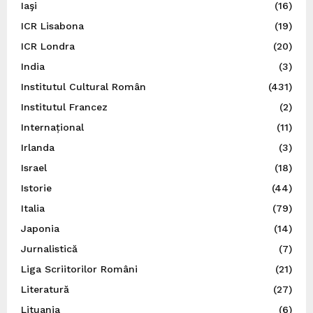
Iaşi
(16)
ICR Lisabona
(19)
ICR Londra
(20)
India
(3)
Institutul Cultural Român
(431)
Institutul Francez
(2)
Internațional
(11)
Irlanda
(3)
Israel
(18)
Istorie
(44)
Italia
(79)
Japonia
(14)
Jurnalistică
(7)
Liga Scriitorilor Români
(21)
Literatură
(27)
Lituania
(6)