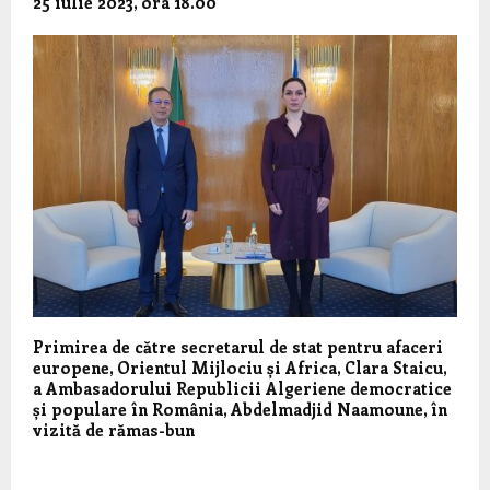
25 iulie 2023, ora 18.00
Primirea de către secretarul de stat pentru afaceri
europene, Orientul Mijlociu și Africa, Clara Staicu,
a Ambasadorului Republicii Algeriene democratice
și populare în România, Abdelmadjid Naamoune, în
vizită de rămas-bun