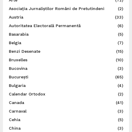
Arte
(72)
Asociația Jurnaliștilor Români de Pretutindeni
(2)
Austria
(33)
Autoritatea Electorală Permanentă
(6)
Basarabia
(5)
Belgia
(7)
Benzi Desenate
(15)
Bruxelles
(10)
Bucovina
(3)
București
(65)
Bulgaria
(4)
Calendar Ortodox
(2)
Canada
(41)
Carnaval
(3)
Cehia
(5)
China
(3)