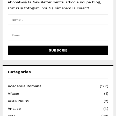
Abonați-vă la Newsletter pentru articole noi pe blog,
sfaturi și fotografii noi. Să rămânem la curent!
Categories
Academia Română
(127)
Afaceri
(1)
AGERPRESS
(2)
Analize
(4)