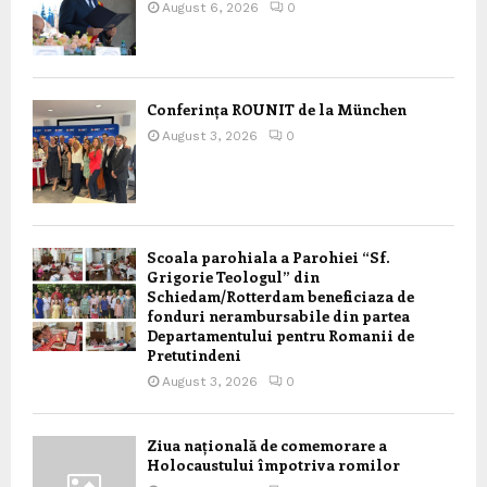
August 6, 2026
0
Conferința ROUNIT de la München
August 3, 2026
0
Scoala parohiala a Parohiei “Sf.
Grigorie Teologul” din
Schiedam/Rotterdam beneficiaza de
fonduri nerambursabile din partea
Departamentului pentru Romanii de
Pretutindeni
August 3, 2026
0
Ziua națională de comemorare a
Holocaustului împotriva romilor