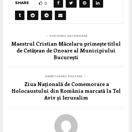
SHARE
0
POSTAREA ANTERIOARĂ
Maestrul Cristian Măcelaru primește titlul
de Cetățean de Onoare al Municipiului
București
URMĂTOAREA POSTARE
Ziua Națională de Comemorare a
Holocaustului din România marcată la Tel
Aviv și Ierusalim