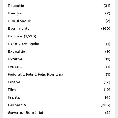
Educație
(31)
Esențial
(7)
EUROfonduri
(2)
Evenimente
(160)
Exclusiv
(1,530)
Expo 2025 Osaka
(1)
Expoziție
(9)
Externe
(11)
FADERE
(1)
Federația Felină Felis România
(1)
Festival
(17)
Film
(12)
Franța
(14)
Germania
(236)
Guvernul României
(4)