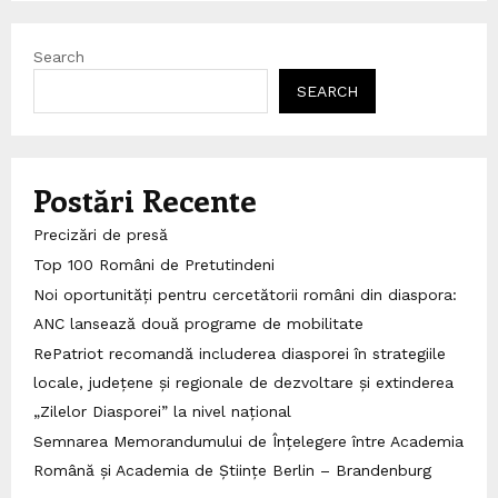
Search
SEARCH
Postări Recente
Precizări de presă
Top 100 Români de Pretutindeni
Noi oportunități pentru cercetătorii români din diaspora:
ANC lansează două programe de mobilitate
RePatriot recomandă includerea diasporei în strategiile
locale, județene și regionale de dezvoltare și extinderea
„Zilelor Diasporei” la nivel național
Semnarea Memorandumului de Înțelegere între Academia
Română și Academia de Științe Berlin – Brandenburg