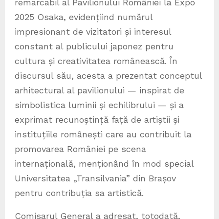
remarcabil al Pavilionului României la Expo
2025 Osaka, evidențiind numărul
impresionant de vizitatori și interesul
constant al publicului japonez pentru
cultura și creativitatea românească. În
discursul său, acesta a prezentat conceptul
arhitectural al pavilionului — inspirat de
simbolistica luminii și echilibrului — și a
exprimat recunoștință față de artiștii și
instituțiile românești care au contribuit la
promovarea României pe scena
internațională, menționând în mod special
Universitatea „Transilvania” din Brașov
pentru contribuția sa artistică.
Comisarul General a adresat, totodată,