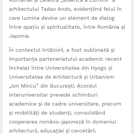
arhitectului Tadao Ando, evidențiind felul în
care lumina devine un element de dialog
între spațiu și spiritualitate, între România și
Japonia.
În contextul întâlnirii, a fost subliniată și
importanța parteneriatului academic recent
încheiat între Universitatea din Hyogo și
Universitatea de Arhitectură și Urbanism
„Ion Mincu” din București. Acordul
interuniversitar prevede schimburi
academice și de cadre universitare, precum
și mobilități de studenți, consolidând
cooperarea româno-japoneză în domeniul
arhitecturii, educației și cercetării.