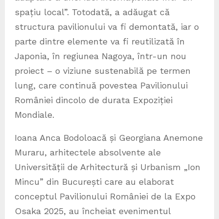
spațiu local”. Totodată, a adăugat că
structura pavilionului va fi demontată, iar o
parte dintre elemente va fi reutilizată în
Japonia, în regiunea Nagoya, într-un nou
proiect – o viziune sustenabilă pe termen
lung, care continuă povestea Pavilionului
României dincolo de durata Expoziției
Mondiale.
Ioana Anca Bodoloacă și Georgiana Anemone
Muraru, arhitectele absolvente ale
Universității de Arhitectură și Urbanism „Ion
Mincu” din București care au elaborat
conceptul Pavilionului României de la Expo
Osaka 2025, au încheiat evenimentul