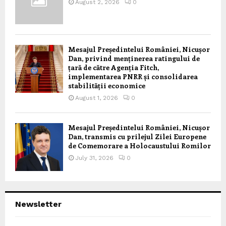
August 2, 2026
0
Mesajul Președintelui României, Nicușor
Dan, privind menținerea ratingului de
țară de către Agenția Fitch,
implementarea PNRR și consolidarea
stabilității economice
August 1, 2026
0
Mesajul Președintelui României, Nicușor
Dan, transmis cu prilejul Zilei Europene
de Comemorare a Holocaustului Romilor
July 31, 2026
0
Newsletter