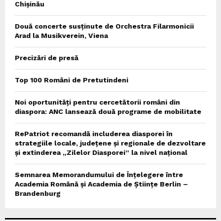
Chișinău
Două concerte susținute de Orchestra Filarmonicii
Arad la Musikverein, Viena
Precizări de presă
Top 100 Români de Pretutindeni
Noi oportunități pentru cercetătorii români din
diaspora: ANC lansează două programe de mobilitate
RePatriot recomandă includerea diasporei în
strategiile locale, județene și regionale de dezvoltare
și extinderea „Zilelor Diasporei” la nivel național
Semnarea Memorandumului de Înțelegere între
Academia Română și Academia de Științe Berlin –
Brandenburg