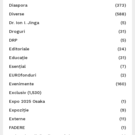
Diaspora
(373)
Diverse
(588)
Dr. Ion I. Jinga
(5)
Droguri
(31)
DRP
(5)
Editoriale
(24)
Educație
(31)
Esențial
(7)
EUROfonduri
(2)
Evenimente
(160)
Exclusiv
(1,530)
Expo 2025 Osaka
(1)
Expoziție
(9)
Externe
(11)
FADERE
(1)