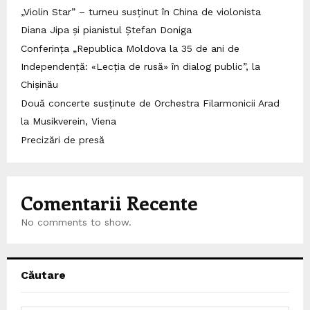
„Violin Star” – turneu susținut în China de violonista
Diana Jipa și pianistul Ștefan Doniga
Conferința „Republica Moldova la 35 de ani de
Independență: «Lecția de rusă» în dialog public”, la
Chișinău
Două concerte susținute de Orchestra Filarmonicii Arad
la Musikverein, Viena
Precizări de presă
Comentarii Recente
No comments to show.
Căutare