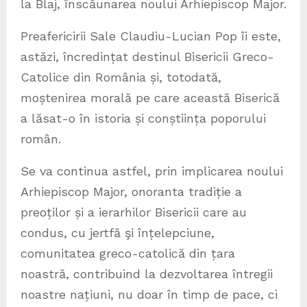
la Blaj, înscăunarea noului Arhiepiscop Major.
Preafericirii Sale Claudiu-Lucian Pop îi este,
astăzi, încredințat destinul Bisericii Greco-
Catolice din România și, totodată,
moștenirea morală pe care această Biserică
a lăsat-o în istoria și conștiința poporului
român.
Se va continua astfel, prin implicarea noului
Arhiepiscop Major, onoranta tradiție a
preoților și a ierarhilor Bisericii care au
condus, cu jertfă şi înțelepciune,
comunitatea greco-catolică din țara
noastră, contribuind la dezvoltarea întregii
noastre națiuni, nu doar în timp de pace, ci