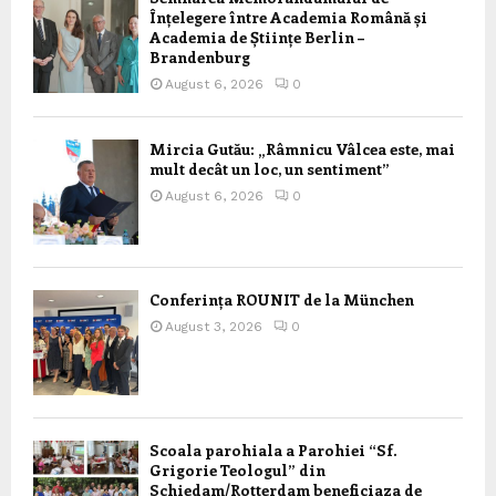
Înțelegere între Academia Română și
Academia de Științe Berlin –
Brandenburg
August 6, 2026
0
Mircia Gutău: „Râmnicu Vâlcea este, mai
mult decât un loc, un sentiment”
August 6, 2026
0
Conferința ROUNIT de la München
August 3, 2026
0
Scoala parohiala a Parohiei “Sf.
Grigorie Teologul” din
Schiedam/Rotterdam beneficiaza de