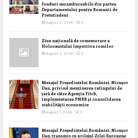
fonduri nerambursabile din partea
Departamentului pentru Romanii de
Pretutindeni
August 3, 2026
0
Ziua națională de comemorare a
Holocaustului împotriva romilor
August 2, 2026
0
Mesajul Președintelui României, Nicușor
Dan, privind menținerea ratingului de
țară de către Agenția Fitch,
implementarea PNRR și consolidarea
stabilității economice
August 1, 2026
0
Mesajul Președintelui României, Nicușor
Dan, transmis cu prilejul Zilei Europene