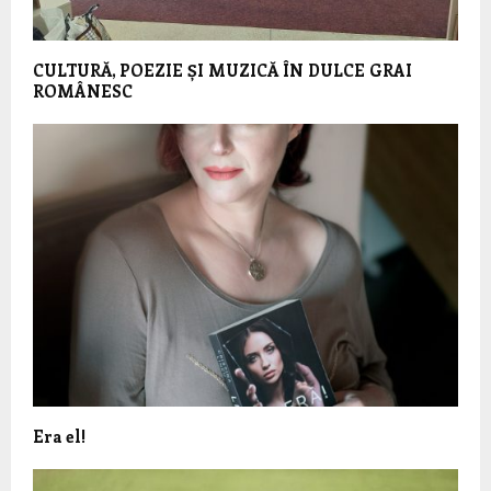
CULTURĂ, POEZIE ȘI MUZICĂ ÎN DULCE GRAI
ROMÂNESC
Era el!