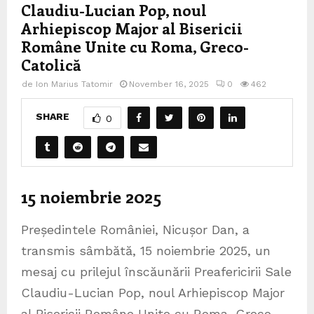
Claudiu-Lucian Pop, noul
Arhiepiscop Major al Bisericii
Române Unite cu Roma, Greco-
Catolică
de
Ion Marius Tatomir
November 16, 2025
0
462
SHARE
0
15 noiembrie 2025
Președintele României, Nicușor Dan, a
transmis sâmbătă, 15 noiembrie 2025, un
mesaj cu prilejul înscăunării Preafericirii Sale
Claudiu-Lucian Pop, noul Arhiepiscop Major
al Bisericii Române Unite cu Roma, Greco-