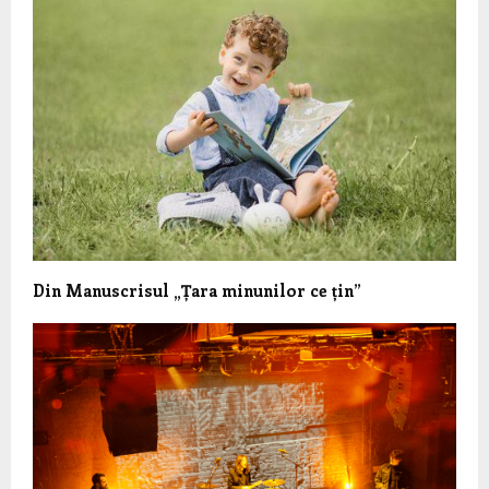
Din Manuscrisul „Țara minunilor ce țin”