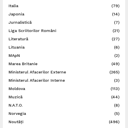
Italia
(79)
Japonia
(14)
Jurnalistică
(7)
Liga Scriitorilor Români
(21)
Literatură
(27)
Lituania
(6)
MApN
(2)
Marea Britanie
(49)
Ministerul Afacerilor Externe
(265)
Ministerul Afacerilor Interne
(3)
Moldova
(113)
Muzică
(44)
N.A.T.O.
(8)
Norvegia
(5)
Noutăți
(496)