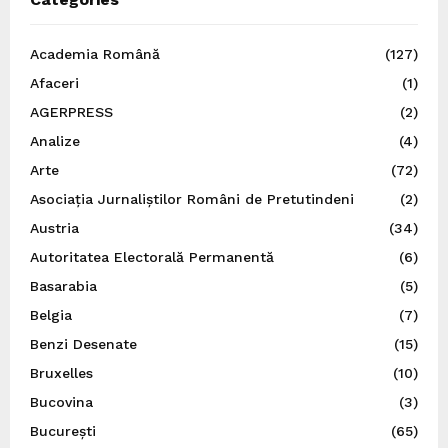
Academia Română
(127)
Afaceri
(1)
AGERPRESS
(2)
Analize
(4)
Arte
(72)
Asociația Jurnaliștilor Români de Pretutindeni
(2)
Austria
(34)
Autoritatea Electorală Permanentă
(6)
Basarabia
(5)
Belgia
(7)
Benzi Desenate
(15)
Bruxelles
(10)
Bucovina
(3)
București
(65)