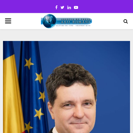
Facebook
Twitter
Linkedin
Youtube
PRIMARY
MENU