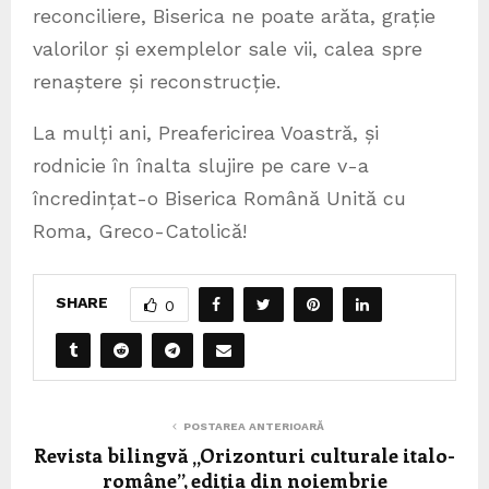
reconciliere, Biserica ne poate arăta, grație
valorilor și exemplelor sale vii, calea spre
renaștere și reconstrucție.
La mulți ani, Preafericirea Voastră, și
rodnicie în înalta slujire pe care v-a
încredințat-o Biserica Română Unită cu
Roma, Greco-Catolică!
SHARE
0
POSTAREA ANTERIOARĂ
Revista bilingvă „Orizonturi culturale italo-
române”, ediţia din noiembrie