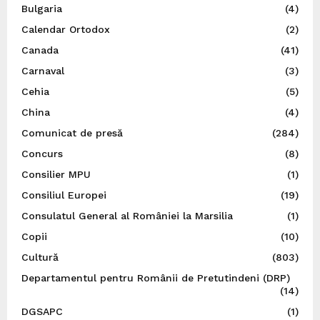
Bulgaria
(4)
Calendar Ortodox
(2)
Canada
(41)
Carnaval
(3)
Cehia
(5)
China
(4)
Comunicat de presă
(284)
Concurs
(8)
Consilier MPU
(1)
Consiliul Europei
(19)
Consulatul General al României la Marsilia
(1)
Copii
(10)
Cultură
(803)
Departamentul pentru Românii de Pretutindeni (DRP)
(14)
DGSAPC
(1)