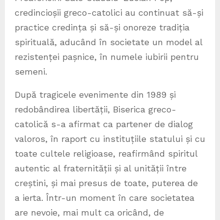
credincioșii greco-catolici au continuat să-și
practice credința și să-și onoreze tradiția
spirituală, aducând în societate un model al
rezistenței pașnice, în numele iubirii pentru
semeni.
După tragicele evenimente din 1989 și
redobândirea libertății, Biserica greco-
catolică s-a afirmat ca partener de dialog
valoros, în raport cu instituțiile statului și cu
toate cultele religioase, reafirmând spiritul
autentic al fraternității și al unității între
creștini, și mai presus de toate, puterea de
a ierta. Într-un moment în care societatea
are nevoie, mai mult ca oricând, de