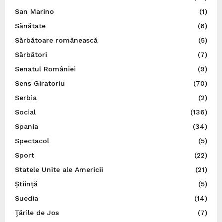
San Marino
(1)
Sănătate
(6)
Sărbătoare românească
(5)
Sărbători
(7)
Senatul României
(9)
Sens Giratoriu
(70)
Serbia
(2)
Social
(136)
Spania
(34)
Spectacol
(5)
Sport
(22)
Statele Unite ale Americii
(21)
Știință
(5)
Suedia
(14)
Ţările de Jos
(7)