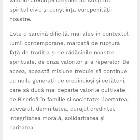
valorile credinței creștine au susținut
spiritul civic și conștiința europenității
noastre.
Este o sarcină dificilă, mai ales în contextul
lumii contemporane, marcată de ruptura
față de tradiția și de rădăcinile noastre
spirituale, de criza valorilor și a reperelor. De
aceea, această misiune trebuie să continue
cu noile generații de credincioși și cetățeni,
care să ducă mai departe valorile cultivate
de Biserică în familie și societate: libertatea,
adevărul, demnitatea, curajul credinței,
integritatea morală, solidaritatea și
caritatea.