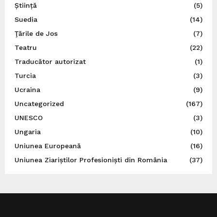
Știință
(5)
Suedia
(14)
Ţările de Jos
(7)
Teatru
(22)
Traducător autorizat
(1)
Turcia
(3)
Ucraina
(9)
Uncategorized
(167)
UNESCO
(3)
Ungaria
(10)
Uniunea Europeană
(16)
Uniunea Ziariștilor Profesioniști din România
(37)