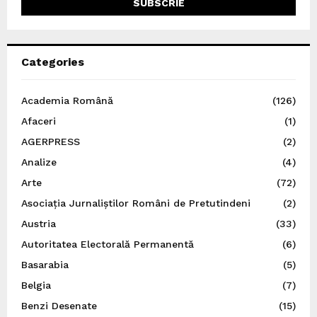
Categories
Academia Română
(126)
Afaceri
(1)
AGERPRESS
(2)
Analize
(4)
Arte
(72)
Asociația Jurnaliștilor Români de Pretutindeni
(2)
Austria
(33)
Autoritatea Electorală Permanentă
(6)
Basarabia
(5)
Belgia
(7)
Benzi Desenate
(15)