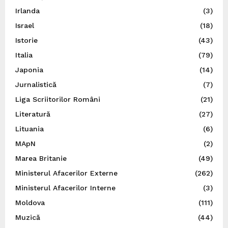
Irlanda
(3)
Israel
(18)
Istorie
(43)
Italia
(79)
Japonia
(14)
Jurnalistică
(7)
Liga Scriitorilor Români
(21)
Literatură
(27)
Lituania
(6)
MApN
(2)
Marea Britanie
(49)
Ministerul Afacerilor Externe
(262)
Ministerul Afacerilor Interne
(3)
Moldova
(111)
Muzică
(44)