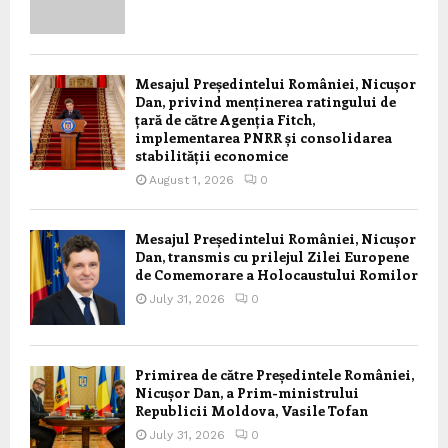
Mesajul Președintelui României, Nicușor
Dan, privind menținerea ratingului de
țară de către Agenția Fitch,
implementarea PNRR și consolidarea
stabilității economice
August 1, 2026
0
Mesajul Președintelui României, Nicușor
Dan, transmis cu prilejul Zilei Europene
de Comemorare a Holocaustului Romilor
July 31, 2026
0
Primirea de către Președintele României,
Nicușor Dan, a Prim-ministrului
Republicii Moldova, Vasile Tofan
July 31, 2026
0