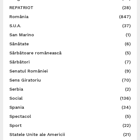
REPATRIOT
(28)
România
(847)
S.U.A.
(37)
San Marino
(1)
Sănătate
(6)
Sărbătoare românească
(5)
Sărbători
(7)
Senatul României
(9)
Sens Giratoriu
(70)
Serbia
(2)
Social
(136)
Spania
(34)
Spectacol
(5)
Sport
(22)
Statele Unite ale Americii
(21)