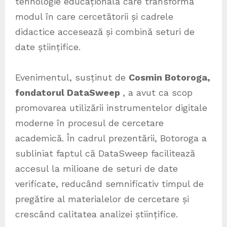
tehnologie educațională care transformă
modul în care cercetătorii și cadrele
didactice accesează și combină seturi de
date științifice.
Evenimentul, susținut de
Cosmin Botoroga,
fondatorul DataSweep
, a avut ca scop
promovarea utilizării instrumentelor digitale
moderne în procesul de cercetare
academică. În cadrul prezentării, Botoroga a
subliniat faptul că DataSweep facilitează
accesul la milioane de seturi de date
verificate, reducând semnificativ timpul de
pregătire al materialelor de cercetare și
crescând calitatea analizei științifice.