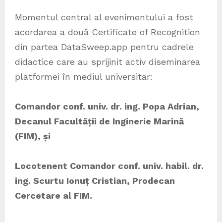
Momentul central al evenimentului a fost
acordarea a două Certificate of Recognition
din partea DataSweep.app pentru cadrele
didactice care au sprijinit activ diseminarea
platformei în mediul universitar:
Comandor conf. univ. dr. ing. Popa Adrian,
Decanul Facultății de Inginerie Marină
(FIM), și
Locotenent Comandor conf. univ. habil. dr.
ing. Scurtu Ionuț Cristian, Prodecan
Cercetare al FIM.