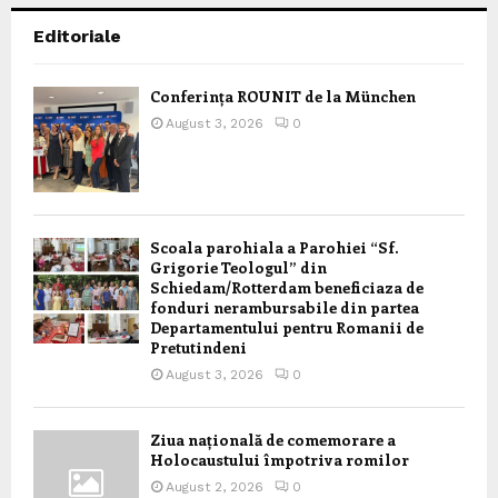
Editoriale
Conferința ROUNIT de la München
August 3, 2026
0
Scoala parohiala a Parohiei “Sf.
Grigorie Teologul” din
Schiedam/Rotterdam beneficiaza de
fonduri nerambursabile din partea
Departamentului pentru Romanii de
Pretutindeni
August 3, 2026
0
Ziua națională de comemorare a
Holocaustului împotriva romilor
August 2, 2026
0