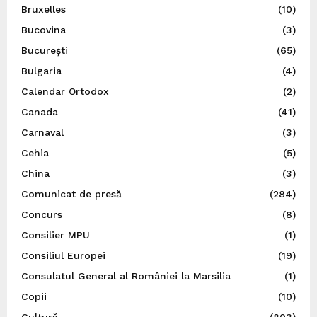
Bruxelles
(10)
Bucovina
(3)
București
(65)
Bulgaria
(4)
Calendar Ortodox
(2)
Canada
(41)
Carnaval
(3)
Cehia
(5)
China
(3)
Comunicat de presă
(284)
Concurs
(8)
Consilier MPU
(1)
Consiliul Europei
(19)
Consulatul General al României la Marsilia
(1)
Copii
(10)
Cultură
(803)