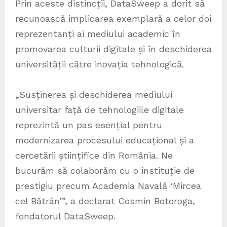
Prin aceste distincții, DataSweep a dorit să
recunoască implicarea exemplară a celor doi
reprezentanți ai mediului academic în
promovarea culturii digitale și în deschiderea
universității către inovația tehnologică.
„Susținerea și deschiderea mediului
universitar față de tehnologiile digitale
reprezintă un pas esențial pentru
modernizarea procesului educațional și a
cercetării științifice din România. Ne
bucurăm să colaborăm cu o instituție de
prestigiu precum Academia Navală ‘Mircea
cel Bătrân’”, a declarat Cosmin Botoroga,
fondatorul DataSweep.