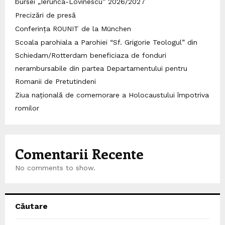
bursei „Ierunca-Lovinescu” 2026/2027
Precizări de presă
Conferința ROUNIT de la München
Scoala parohiala a Parohiei “Sf. Grigorie Teologul” din
Schiedam/Rotterdam beneficiaza de fonduri
nerambursabile din partea Departamentului pentru
Romanii de Pretutindeni
Ziua națională de comemorare a Holocaustului împotriva
romilor
Comentarii Recente
No comments to show.
Căutare