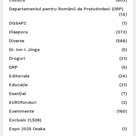
Departamentul pentru Românii de Pretutindeni (DRP)
(14)
DGSAPC
(1)
Diaspora
(373)
Diverse
(588)
Dr. Ion I. Jinga
(5)
Droguri
(31)
DRP
(5)
Editoriale
(24)
Educație
(31)
Esențial
(7)
EUROfonduri
(2)
Evenimente
(160)
Exclusiv
(1,528)
Expo 2025 Osaka
(1)