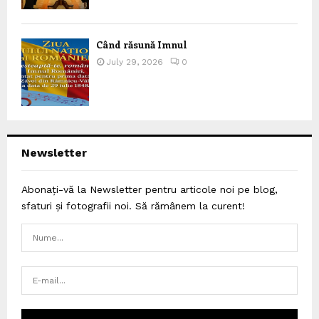
Când răsună Imnul
July 29, 2026
0
Newsletter
Abonați-vă la Newsletter pentru articole noi pe blog,
sfaturi și fotografii noi. Să rămânem la curent!