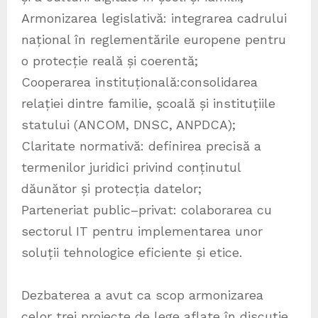
Armonizarea legislativă: integrarea cadrului
național în reglementările europene pentru
o protecție reală și coerentă;
Cooperarea instituțională:consolidarea
relației dintre familie, școală și instituțiile
statului (ANCOM, DNSC, ANPDCA);
Claritate normativă: definirea precisă a
termenilor juridici privind conținutul
dăunător și protecția datelor;
Parteneriat public–privat: colaborarea cu
sectorul IT pentru implementarea unor
soluții tehnologice eficiente și etice.
Dezbaterea a avut ca scop armonizarea
celor trei proiecte de lege aflate în discuție