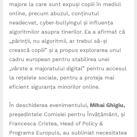
majore la care sunt expuși copiii în mediul
online, precum abuzul, conținutul
neadecvat, cyber‑bullyingul și influența
algoritmilor asupra tinerilor. Ea a afirmat că
„părinții, nu algoritmii, ar trebui să-și
crească copiii” și a propus explorarea unui
cadru european pentru stabilirea unei
„vârste a majoratului digital” pentru accesul
la rețelele sociale, pentru a proteja mai
eficient siguranța minorilor online.
În deschiderea evenimentului,
Mihai Ghigiu,
președintele Comisiei pentru Învățământ, și
Francesca Cristea, Head of Policy &
Programs Europuls, au subliniat necesitatea