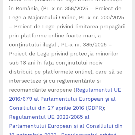
în România, (PL-x nr. 356/2025 – Proiect de
Lege a Majoratului Online, PL-x nr. 200/2025
– Proiect de Lege privind limitarea propagării
prin platforme online foarte mari, a
conţinutului ilegal , PL-x nr. 385/2025 –
Proiect de Lege privind protecţia minorilor
sub 18 ani în faţa conţinutului nociv
distribuit pe platformele online), care să se
intersecteze și cu reglementările și
recomandările europene (
Regulamentul UE
2016/679 al Parlamentului European și al
Consiliului din 27 aprilie 2016 (GDPR)
;
Regulamentul UE 2022/2065 al
Parlamentului European și al Consiliului din
19 octombrie 2022- Regulamentul privind