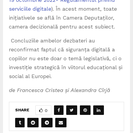
serviciile digitale
). În acest moment, toate
inițiativele se află în Camera Deputaților,
camera decizională pentru acest subiect.
Concluziile ambelor dezbateri au
reconfirmat faptul că siguranța digitală a
copiilor nu este doar o temă legislativă, ci o
investiție strategică în viitorul educațional și
social al Europei.
de Francesca Cristea și Alexandra Cîrjă
SHARE
0