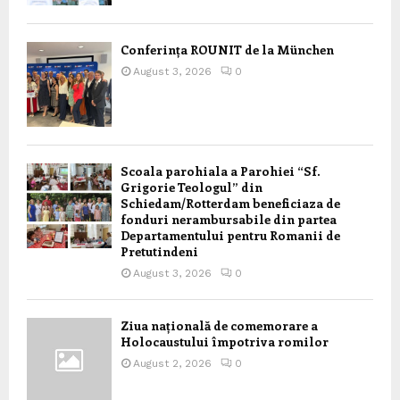
Conferința ROUNIT de la München
August 3, 2026
0
Scoala parohiala a Parohiei “Sf.
Grigorie Teologul” din
Schiedam/Rotterdam beneficiaza de
fonduri nerambursabile din partea
Departamentului pentru Romanii de
Pretutindeni
August 3, 2026
0
Ziua națională de comemorare a
Holocaustului împotriva romilor
August 2, 2026
0