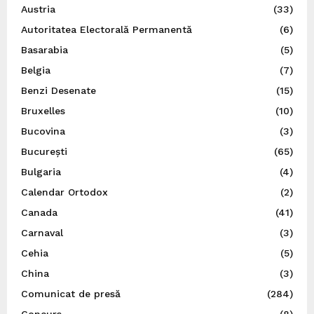
Austria
(33)
Autoritatea Electorală Permanentă
(6)
Basarabia
(5)
Belgia
(7)
Benzi Desenate
(15)
Bruxelles
(10)
Bucovina
(3)
București
(65)
Bulgaria
(4)
Calendar Ortodox
(2)
Canada
(41)
Carnaval
(3)
Cehia
(5)
China
(3)
Comunicat de presă
(284)