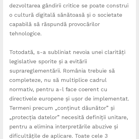
dezvoltarea gândirii critice se poate construi
o cultură digitală sănătoasă și o societate
capabilă să răspundă provocărilor
tehnologice.
Totodată, s-a subliniat nevoia unei clarități
legislative sporite și a evitării
suprareglementării. România trebuie să
completeze, nu să multiplice cadrul
normativ, pentru a-l face coerent cu
directivele europene și ușor de implementat.
Termeni precum „conținut dăunător” și
„protecția datelor” necesită definiții unitare,
pentru a elimina interpretările abuzive și
dificultățile de aplicare. Toate cele 3