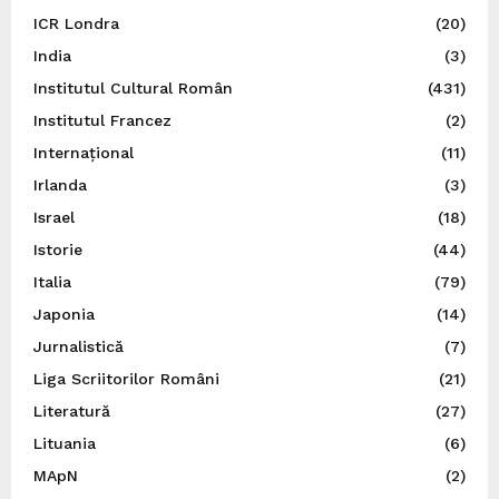
ICR Londra
(20)
India
(3)
Institutul Cultural Român
(431)
Institutul Francez
(2)
Internațional
(11)
Irlanda
(3)
Israel
(18)
Istorie
(44)
Italia
(79)
Japonia
(14)
Jurnalistică
(7)
Liga Scriitorilor Români
(21)
Literatură
(27)
Lituania
(6)
MApN
(2)