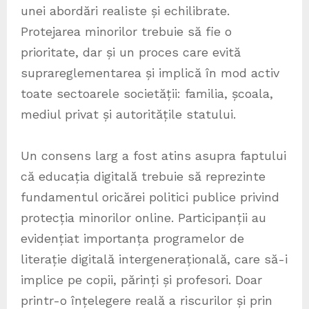
unei abordări realiste și echilibrate.
Protejarea minorilor trebuie să fie o
prioritate, dar și un proces care evită
suprareglementarea și implică în mod activ
toate sectoarele societății: familia, școala,
mediul privat și autoritățile statului.
Un consens larg a fost atins asupra faptului
că educația digitală trebuie să reprezinte
fundamentul oricărei politici publice privind
protecția minorilor online. Participanții au
evidențiat importanța programelor de
literație digitală intergenerațională, care să-i
implice pe copii, părinți și profesori. Doar
printr-o înțelegere reală a riscurilor și prin