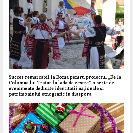
Succes remarcabil la Roma pentru proiectul „De la
Columna lui Traian la lada de zestre”, o serie de
evenimente dedicate identității naționale și
patrimoniului etnografic în diaspora