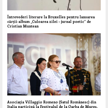
Întrevederi literare la Bruxelles pentru lansarea
cărții-album „Culoarea zilei – jurnal poetic” de
Cristian Muntean
Asociația Villaggio Romeno (Satul Românesc) din
Italia participă la Festivalul de la Oarba de Mureș,