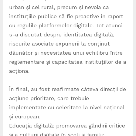
urban și cel rural, precum și nevoia ca
instituțiile publice să fie proactive în raport
cu regulile platformelor digitale. Tot atunci
s-a discutat despre identitatea digitală,
riscurile asociate expunerii la conținut
dăunător și necesitatea unui echilibru între
reglementare și capacitatea instituțiilor de a
acționa.
În final, au fost reafirmate câteva direcții de
acțiune prioritare, care trebuie
implementate cu celeritate la nivel național
și european:
Educația digitală: promovarea gândirii critice
și a culturii digitale în școli și familii;