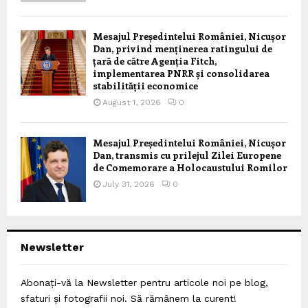
Mesajul Președintelui României, Nicușor
Dan, privind menținerea ratingului de
țară de către Agenția Fitch,
implementarea PNRR și consolidarea
stabilității economice
August 1, 2026
0
Mesajul Președintelui României, Nicușor
Dan, transmis cu prilejul Zilei Europene
de Comemorare a Holocaustului Romilor
July 31, 2026
0
Newsletter
Abonați-vă la Newsletter pentru articole noi pe blog,
sfaturi și fotografii noi. Să rămânem la curent!