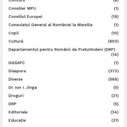
Concurs
(8)
Consilier MPU
(1)
Consiliul Europei
(19)
Consulatul General al României la Marsilia
(1)
Copii
(10)
Cultură
(803)
Departamentul pentru Românii de Pretutindeni (DRP)
(14)
DGSAPC
(1)
Diaspora
(373)
Diverse
(588)
Dr. Ion I. Jinga
(5)
Droguri
(31)
DRP
(5)
Editoriale
(24)
Educație
(31)