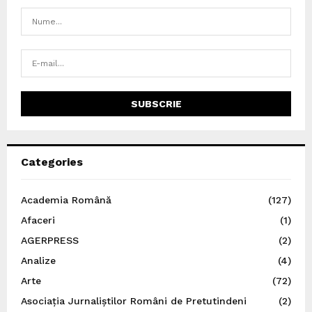
Categories
Academia Română
(127)
Afaceri
(1)
AGERPRESS
(2)
Analize
(4)
Arte
(72)
Asociația Jurnaliștilor Români de Pretutindeni
(2)