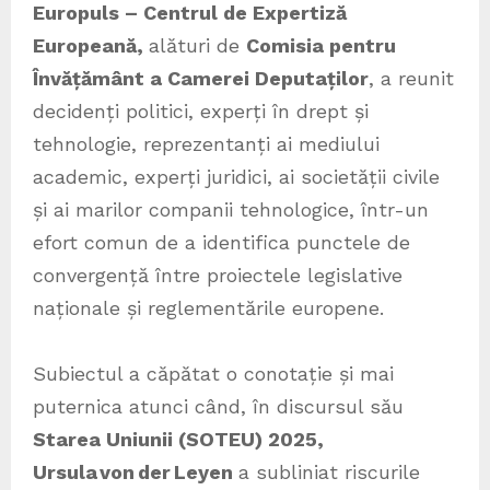
Europuls – Centrul de Expertiză
Europeană,
alături de
Comisia pentru
Învățământ a Camerei Deputaților
, a reunit
decidenți politici, experți în drept și
tehnologie, reprezentanți ai mediului
academic, experți juridici, ai societății civile
și ai marilor companii tehnologice, într-un
efort comun de a identifica punctele de
convergență între proiectele legislative
naționale și reglementările europene.
Subiectul a căpătat o conotație și mai
puternica atunci când, în discursul său
Starea Uniunii (SOTEU) 2025,
Ursula von der Leyen
a subliniat riscurile