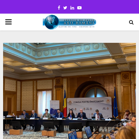
Facebook
Twitter
Linkedin
Youtube
PRIMARY
MENU