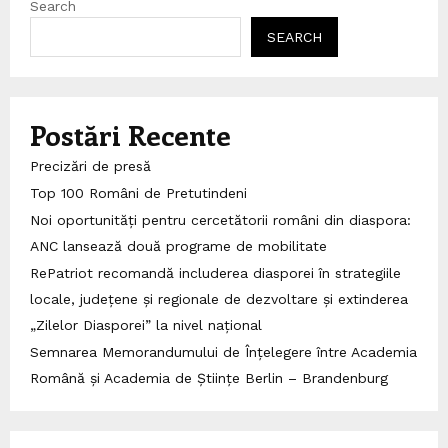
Search
SEARCH
Postări Recente
Precizări de presă
Top 100 Români de Pretutindeni
Noi oportunități pentru cercetătorii români din diaspora:
ANC lansează două programe de mobilitate
RePatriot recomandă includerea diasporei în strategiile
locale, județene și regionale de dezvoltare și extinderea
„Zilelor Diasporei” la nivel național
Semnarea Memorandumului de Înțelegere între Academia
Română și Academia de Științe Berlin – Brandenburg