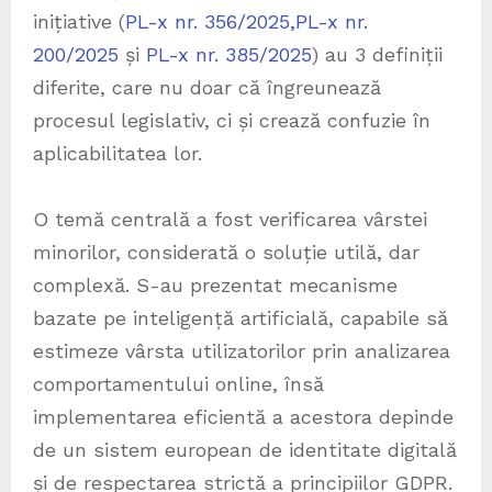
inițiative (
PL-x nr. 356/2025,
PL-x nr.
200/2025
și
PL-x nr. 385/2025
) au 3 definiții
diferite, care nu doar că îngreunează
procesul legislativ, ci și crează confuzie în
aplicabilitatea lor.
O temă centrală a fost verificarea vârstei
minorilor, considerată o soluție utilă, dar
complexă. S-au prezentat mecanisme
bazate pe inteligență artificială, capabile să
estimeze vârsta utilizatorilor prin analizarea
comportamentului online, însă
implementarea eficientă a acestora depinde
de un sistem european de identitate digitală
și de respectarea strictă a principiilor GDPR.