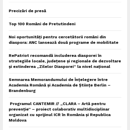
Precizări de presă
Top 100 Români de Pretutindeni
Noi oportunități pentru cercetătorii români din
diaspora: ANC lansează două programe de mobilitate
RePatriot recomandă includerea diasporei în
strategiile locale, județene și regionale de dezvoltare
și extinderea „Zilelor Diasporei” la nivel național
Semnarea Memorandumului de Înțelegere între
Academia Română și Academia de Științe Berlin –
Brandenburg
Programul CANTEMIR // „CLARA – Artă pentru
prevenție” – proiect colaborativ multidisciplinar
organizat cu sprijinul ICR în România și Republica
Moldova