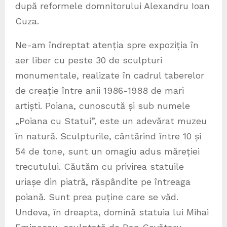
după reformele domnitorului Alexandru Ioan
Cuza.
Ne-am îndreptat atenția spre expoziția în
aer liber cu peste 30 de sculpturi
monumentale, realizate în cadrul taberelor
de creație între anii 1986-1988 de mari
artiști. Poiana, cunoscută și sub numele
„Poiana cu Statui”, este un adevărat muzeu
în natură. Sculpturile, cântărind între 10 și
54 de tone, sunt un omagiu adus măreției
trecutului. Căutăm cu privirea statuile
uriașe din piatră, răspândite pe întreaga
poiană. Sunt prea puține care se văd.
Undeva, în dreapta, domină statuia lui Mihai