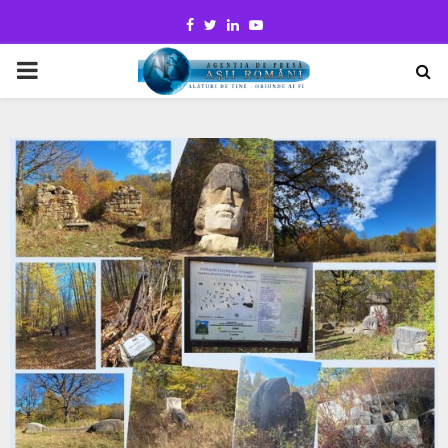
Facebook
Twitter
Linkedin
Youtube
PRIMARY
MENU