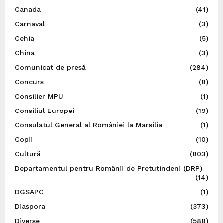
Canada
(41)
Carnaval
(3)
Cehia
(5)
China
(3)
Comunicat de presă
(284)
Concurs
(8)
Consilier MPU
(1)
Consiliul Europei
(19)
Consulatul General al României la Marsilia
(1)
Copii
(10)
Cultură
(803)
Departamentul pentru Românii de Pretutindeni (DRP)
(14)
DGSAPC
(1)
Diaspora
(373)
Diverse
(588)