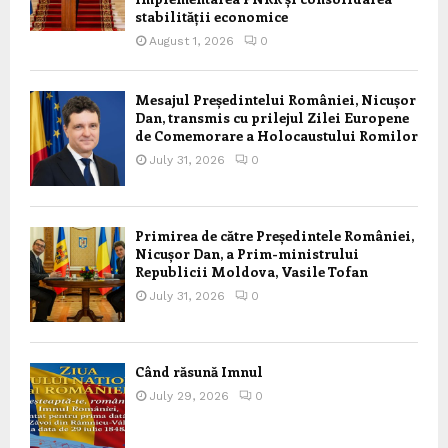
stabilității economice
August 1, 2026
0
Mesajul Președintelui României, Nicușor
Dan, transmis cu prilejul Zilei Europene
de Comemorare a Holocaustului Romilor
July 31, 2026
0
Primirea de către Președintele României,
Nicușor Dan, a Prim-ministrului
Republicii Moldova, Vasile Tofan
July 31, 2026
0
Când răsună Imnul
July 29, 2026
0