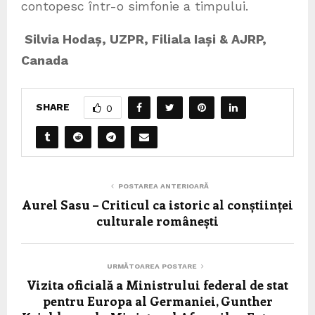
contopesc într-o simfonie a timpului.
Silvia Hodaș, UZPR, Filiala Iași & AJRP,
Canada
SHARE
0
POSTAREA ANTERIOARĂ
Aurel Sasu – Criticul ca istoric al conștiinței
culturale românești
URMĂTOAREA POSTARE
Vizita oficială a Ministrului federal de stat
pentru Europa al Germaniei, Gunther