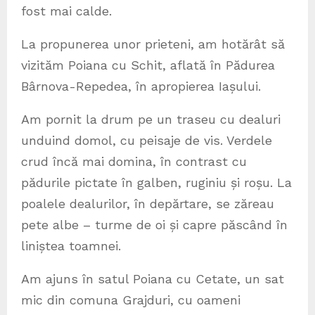
fost mai calde.
La propunerea unor prieteni, am hotărât să
vizităm Poiana cu Schit, aflată în Pădurea
Bârnova-Repedea, în apropierea Iașului.
Am pornit la drum pe un traseu cu dealuri
unduind domol, cu peisaje de vis. Verdele
crud încă mai domina, în contrast cu
pădurile pictate în galben, ruginiu și roșu. La
poalele dealurilor, în depărtare, se zăreau
pete albe – turme de oi și capre păscând în
liniștea toamnei.
Am ajuns în satul Poiana cu Cetate, un sat
mic din comuna Grajduri, cu oameni