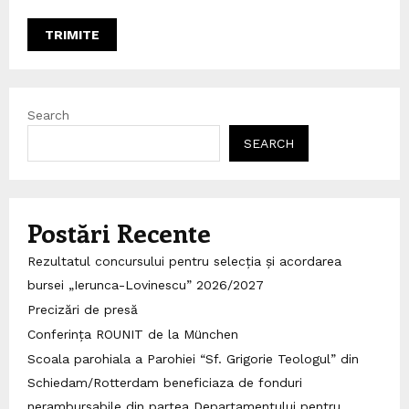
Search
SEARCH
Postări Recente
Rezultatul concursului pentru selecția și acordarea
bursei „Ierunca-Lovinescu” 2026/2027
Precizări de presă
Conferința ROUNIT de la München
Scoala parohiala a Parohiei “Sf. Grigorie Teologul” din
Schiedam/Rotterdam beneficiaza de fonduri
nerambursabile din partea Departamentului pentru