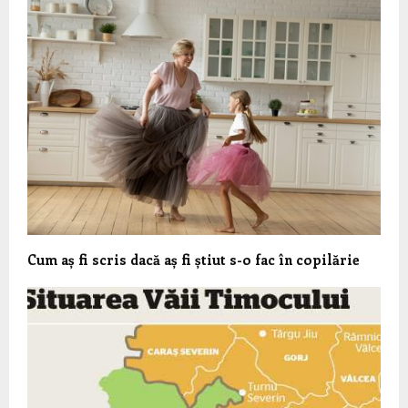
Cum aș fi scris dacă aș fi știut s-o fac în copilărie