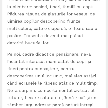
la plimbare: seniori, tineri, familii cu copii.
Pădurea răsuna de glasurile lor vesele, de
uimirea copiilor descoperind frunze
multicolore, câte o ciupercă, o floare sau o
pasăre. Traseul a devenit mai plăcut
datorită bucuriei lor.
Pe noi, cadre didactice pensionare, ne-a
încântat interesul manifestat de copii și
tineri pentru cunoaștere, pentru
descoperirea unui loc unic, mai ales astăzi
când ecranele le răpesc atât de mult timp.
Ne-a surprins comportamentul civilizat al
tuturor, fiecare saluta cu „Bună ziua” și un
zâmbet larg, adresat parcă naturii întregi.