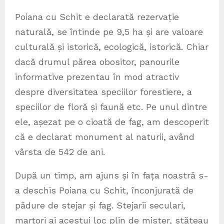
Poiana cu Schit e declarată rezervație
naturală, se întinde pe 9,5 ha și are valoare
culturală și istorică, ecologică, istorică. Chiar
dacă drumul părea obositor, panourile
informative prezentau în mod atractiv
despre diversitatea speciilor forestiere, a
speciilor de floră și faună etc. Pe unul dintre
ele, așezat pe o cioată de fag, am descoperit
că e declarat monument al naturii, având
vârsta de 542 de ani.
După un timp, am ajuns și în fața noastră s-
a deschis Poiana cu Schit, înconjurată de
pădure de stejar și fag. Stejarii seculari,
martori ai acestui loc plin de mister, stăteau