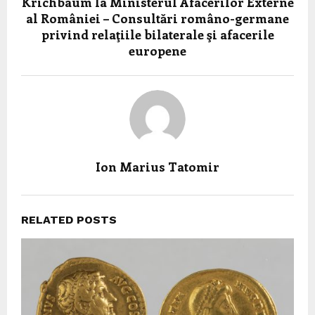
Krichbaum la Ministerul Afacerilor Externe
al României – Consultări româno-germane
privind relaţiile bilaterale şi afacerile
europene
Ion Marius Tatomir
RELATED POSTS