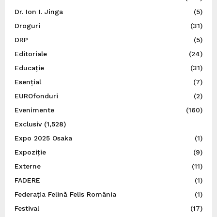
Dr. Ion I. Jinga
(5)
Droguri
(31)
DRP
(5)
Editoriale
(24)
Educație
(31)
Esențial
(7)
EUROfonduri
(2)
Evenimente
(160)
Exclusiv
(1,528)
Expo 2025 Osaka
(1)
Expoziție
(9)
Externe
(11)
FADERE
(1)
Federația Felină Felis România
(1)
Festival
(17)