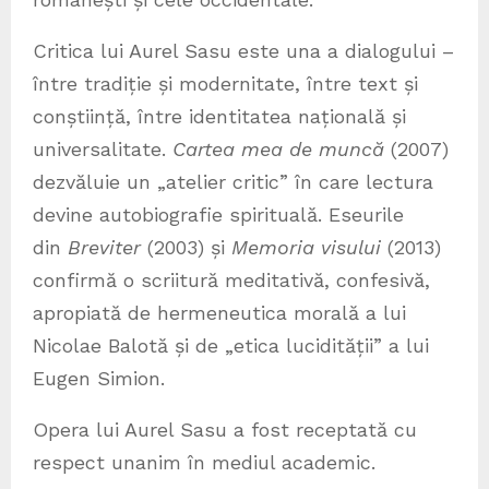
Critica lui Aurel Sasu este una a dialogului –
între tradiție și modernitate, între text și
conștiință, între identitatea națională și
universalitate.
Cartea mea de muncă
(2007)
dezvăluie un „atelier critic” în care lectura
devine autobiografie spirituală. Eseurile
din
Breviter
(2003) și
Memoria visului
(2013)
confirmă o scriitură meditativă, confesivă,
apropiată de hermeneutica morală a lui
Nicolae Balotă și de „etica lucidității” a lui
Eugen Simion.
Opera lui Aurel Sasu a fost receptată cu
respect unanim în mediul academic.