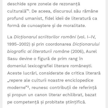
deschide spre zonele de rezonanță
culturală”¹. De aceea, discursul său rămâne
profund umanist, fidel ideii de literatură ca
formă de cunoaștere și de moralitate.
La
Dicționarul scriitorilor români
(vol. I–IV,
1995–2002) și prin coordonarea
Dicționarului
biografic al literaturii române
(2006), Aurel
Sasu devine o figură de prim rang în
domeniul lexicografiei literare românești.
Aceste lucrări, considerate de critica literară
„repere ale culturii noastre enciclopedice
moderne”², reunesc contribuții de referință
și propun un canon literar echilibrat, bazat
pe competență și probitate științifică.