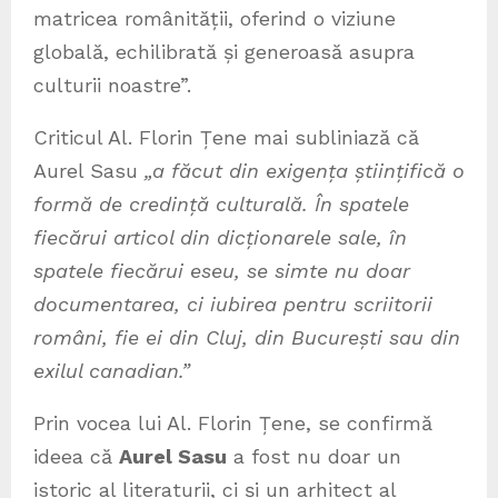
matricea românității, oferind o viziune
globală, echilibrată și generoasă asupra
culturii noastre”.
Criticul Al. Florin Țene mai subliniază că
Aurel Sasu
„a făcut din exigența științifică o
formă de credință culturală. În spatele
fiecărui articol din dicționarele sale, în
spatele fiecărui eseu, se simte nu doar
documentarea, ci iubirea pentru scriitorii
români, fie ei din Cluj, din București sau din
exilul canadian.”
Prin vocea lui Al. Florin Țene, se confirmă
ideea că
Aurel Sasu
a fost nu doar un
istoric al literaturii, ci și un arhitect al