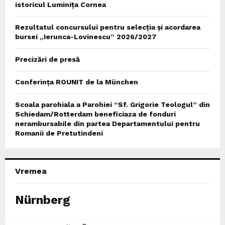
istoricul Luminița Cornea
Rezultatul concursului pentru selecția și acordarea
bursei „Ierunca-Lovinescu” 2026/2027
Precizări de presă
Conferința ROUNIT de la München
Scoala parohiala a Parohiei “Sf. Grigorie Teologul” din
Schiedam/Rotterdam beneficiaza de fonduri
nerambursabile din partea Departamentului pentru
Romanii de Pretutindeni
Vremea
Nürnberg