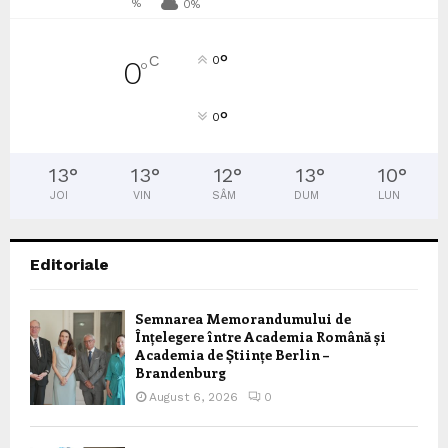
%
0%
°
C
0
0
°
°
0
13
°
13
°
12
°
13
°
10
°
JOI
VIN
SÂM
DUM
LUN
Editoriale
Semnarea Memorandumului de
Înțelegere între Academia Română și
Academia de Științe Berlin –
Brandenburg
August 6, 2026
0