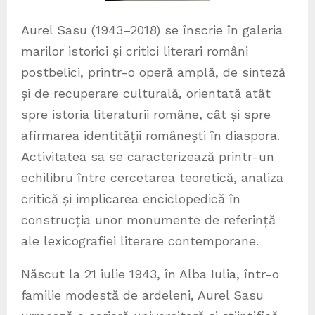
Aurel Sasu (1943–2018) se înscrie în galeria
marilor istorici și critici literari români
postbelici, printr-o operă amplă, de sinteză
și de recuperare culturală, orientată atât
spre istoria literaturii române, cât și spre
afirmarea identității românești în diaspora.
Activitatea sa se caracterizează printr-un
echilibru între cercetarea teoretică, analiza
critică și implicarea enciclopedică în
construcția unor monumente de referință
ale lexicografiei literare contemporane.
Născut la 21 iulie 1943, în Alba Iulia, într-o
familie modestă de ardeleni, Aurel Sasu