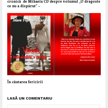
cronică de Mihaela CD despre volumul „O dragoste
ce nu a dispărut” –
În căutarea fericirii
LASĂ UN COMENTARIU