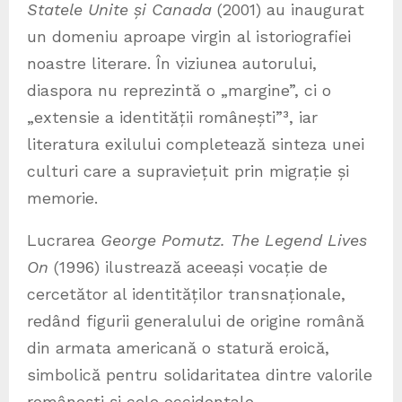
Statele Unite și Canada
(2001) au inaugurat
un domeniu aproape virgin al istoriografiei
noastre literare. În viziunea autorului,
diaspora nu reprezintă o „margine”, ci o
„extensie a identității românești”³, iar
literatura exilului completează sinteza unei
culturi care a supraviețuit prin migrație și
memorie.
Lucrarea
George Pomutz. The Legend Lives
On
(1996) ilustrează aceeași vocație de
cercetător al identităților transnaționale,
redând figurii generalului de origine română
din armata americană o statură eroică,
simbolică pentru solidaritatea dintre valorile
românești și cele occidentale.