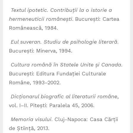
Textul ipotetic. Contribuții la o istorie a
hermeneuticii românești
. București: Cartea
Românească, 1984.
Eul suveran. Studiu de psihologie literară
.
București: Minerva, 1994.
Cultura română în Statele Unite și Canada
.
București: Editura Fundației Culturale
Române, 1993–2002.
Dicționarul biografic al literaturii române
,
vol. I–II. Pitești: Paralela 45, 2006.
Memoria visului
. Cluj-Napoca: Casa Cărții
de Știință, 2013.