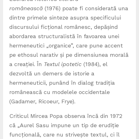
românească
(1976) poate fi considerată una
dintre primele sinteze asupra specificului
discursului ficțional românesc, depășind
abordarea structuralistă în favoarea unei
hermeneutici „organice”, care pune accent
pe ethosul narativ și pe dimensiunea morală
a creației. În
Textul ipotetic
(1984), el
dezvoltă un demers de istorie a
hermeneuticii, punând în dialog tradiția
românească cu modelele occidentale
(Gadamer, Ricoeur, Frye).
Criticul Mircea Popa observa încă din 1972
că „Aurel Sasu impune un tip de erudiție
funcțională, care nu strivește textul, ci îl