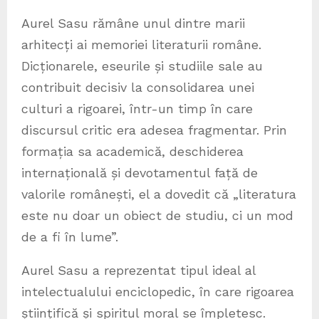
Aurel Sasu rămâne unul dintre marii
arhitecți ai memoriei literaturii române.
Dicționarele, eseurile și studiile sale au
contribuit decisiv la consolidarea unei
culturi a rigoarei, într-un timp în care
discursul critic era adesea fragmentar. Prin
formația sa academică, deschiderea
internațională și devotamentul față de
valorile românești, el a dovedit că „literatura
este nu doar un obiect de studiu, ci un mod
de a fi în lume”.
Aurel Sasu a reprezentat tipul ideal al
intelectualului enciclopedic, în care rigoarea
științifică și spiritul moral se împletesc.