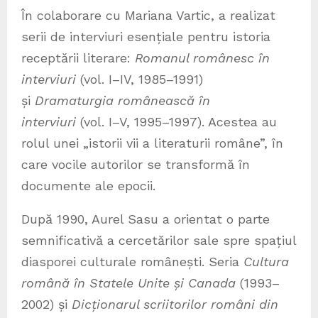
În colaborare cu Mariana Vartic, a realizat
serii de interviuri esențiale pentru istoria
receptării literare:
Romanul românesc în
interviuri
(vol. I–IV, 1985–1991)
și
Dramaturgia românească în
interviuri
(vol. I–V, 1995–1997). Acestea au
rolul unei „istorii vii a literaturii române”, în
care vocile autorilor se transformă în
documente ale epocii.
După 1990, Aurel Sasu a orientat o parte
semnificativă a cercetărilor sale spre spațiul
diasporei culturale românești. Seria
Cultura
română în Statele Unite și Canada
(1993–
2002) și
Dicționarul scriitorilor români din