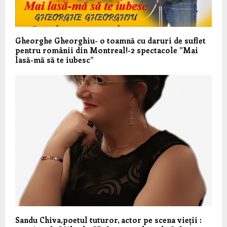
Gheorghe Gheorghiu- o toamnă cu daruri de suflet
pentru românii din Montreal!-2 spectacole ”Mai
lasă-mă să te iubesc”
Sandu Chiva,poetul tuturor, actor pe scena vieții :