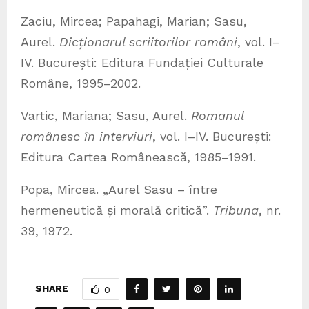
Zaciu, Mircea; Papahagi, Marian; Sasu,
Aurel.
Dicționarul scriitorilor români
, vol. I–
IV. București: Editura Fundației Culturale
Române, 1995–2002.
Vartic, Mariana; Sasu, Aurel.
Romanul
românesc în interviuri
, vol. I–IV. București:
Editura Cartea Românească, 1985–1991.
Popa, Mircea. „Aurel Sasu – între
hermeneutică și morală critică”.
Tribuna
, nr.
39, 1972.
SHARE
0