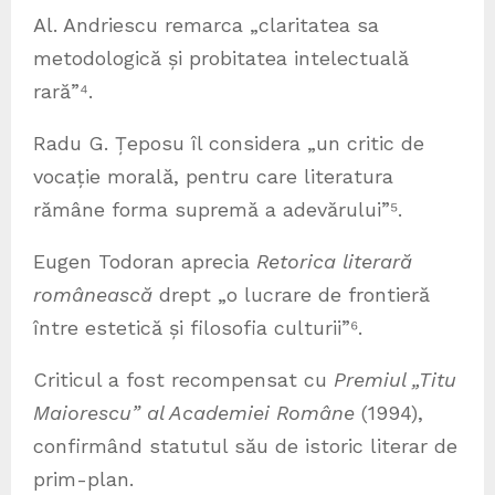
Al. Andriescu remarca „claritatea sa
metodologică și probitatea intelectuală
rară”⁴.
Radu G. Țeposu îl considera „un critic de
vocație morală, pentru care literatura
rămâne forma supremă a adevărului”⁵.
Eugen Todoran aprecia
Retorica literară
românească
drept „o lucrare de frontieră
între estetică și filosofia culturii”⁶.
Criticul a fost recompensat cu
Premiul „Titu
Maiorescu” al Academiei Române
(1994),
confirmând statutul său de istoric literar de
prim-plan.