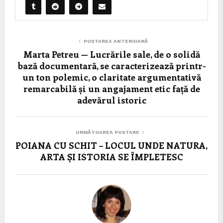
POSTAREA ANTERIOARĂ
Marta Petreu — Lucrările sale, de o solidă
bază documentară, se caracterizează printr-
un ton polemic, o claritate argumentativă
remarcabilă și un angajament etic față de
adevărul istoric
URMĂTOAREA POSTARE
POIANA CU SCHIT – LOCUL UNDE NATURA,
ARTA ȘI ISTORIA SE ÎMPLETESC