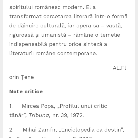
spiritului românesc modern. El a
transformat cercetarea literară într-o formă
de dăinuire culturală, iar opera sa – vastă,
riguroasă și umanistă – rămâne o temelie
indispensabilă pentru orice sinteză a
literaturii române contemporane.
AL.Fl
orin Țene
Note critice
1. Mircea Popa, „Profilul unui critic
tânăr”,
Tribuna
, nr. 39, 1972.
2. Mihai Zamfir, „Enciclopedia ca destin”,