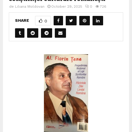
de
Liliana Moldovan
October 29, 2025
0
726
SHARE
0