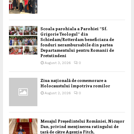
Scoala parohiala a Parohiei “Sf.
Grigorie Teologul” din
Schiedam/Rotterdam beneficiaza de
fonduri nerambursabile din partea
Departamentului pentru Romanii de
Pretutindeni
August 3, 2026
0
Ziua națională de comemorare a
Holocaustului împotriva romilor
August 2, 2026
0
Mesajul Președintelui României, Nicușor
Dan, privind menținerea ratingului de
țară de către Agenția Fitch,