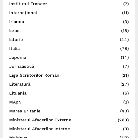
Institutul Francez
(2)
Internațional
(11)
Irlanda
(3)
Israel
(18)
Istorie
(44)
Italia
(79)
Japonia
(14)
Jurnalistică
(7)
Liga Scriitorilor Români
(21)
Literatură
(27)
Lituania
(6)
MApN
(2)
Marea Britanie
(49)
Ministerul Afacerilor Externe
(263)
Ministerul Afacerilor Interne
(3)
Moldova
(112)