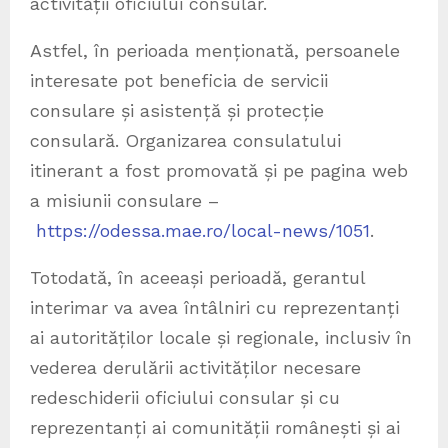
activității oficiului consular.
Astfel, în perioada menționată, persoanele
interesate pot beneficia de servicii
consulare și asistență și protecție
consulară. Organizarea consulatului
itinerant a fost promovată și pe pagina web
a misiunii consulare –
https://odessa.mae.ro/local-news/1051
.
Totodată, în aceeași perioadă, gerantul
interimar va avea întâlniri cu reprezentanți
ai autorităților locale și regionale, inclusiv în
vederea derulării activităților necesare
redeschiderii oficiului consular și cu
reprezentanți ai comunității românești și ai