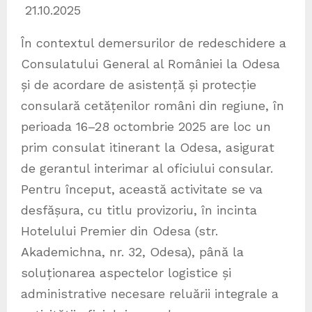
21.10.2025
În contextul demersurilor de redeschidere a
Consulatului General al României la Odesa
și de acordare de asistență și protecție
consulară cetățenilor români din regiune, în
perioada 16–28 octombrie 2025 are loc un
prim consulat itinerant la Odesa, asigurat
de gerantul interimar al oficiului consular.
Pentru început, această activitate se va
desfășura, cu titlu provizoriu, în incinta
Hotelului Premier din Odesa (str.
Akademichna, nr. 32, Odesa), până la
soluționarea aspectelor logistice și
administrative necesare reluării integrale a