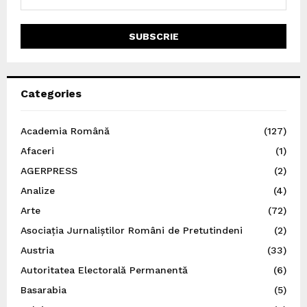
Categories
Academia Română
(127)
Afaceri
(1)
AGERPRESS
(2)
Analize
(4)
Arte
(72)
Asociația Jurnaliștilor Români de Pretutindeni
(2)
Austria
(33)
Autoritatea Electorală Permanentă
(6)
Basarabia
(5)