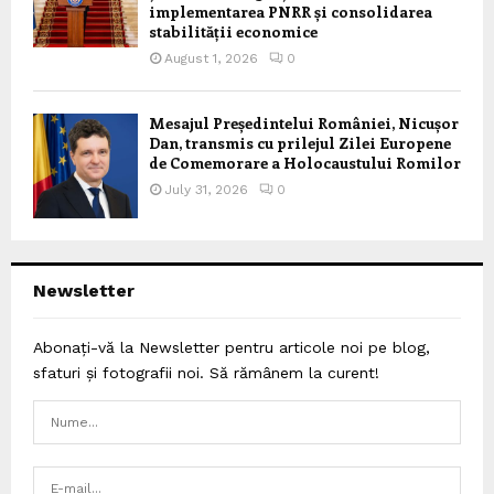
implementarea PNRR și consolidarea
stabilității economice
August 1, 2026
0
Mesajul Președintelui României, Nicușor
Dan, transmis cu prilejul Zilei Europene
de Comemorare a Holocaustului Romilor
July 31, 2026
0
Newsletter
Abonați-vă la Newsletter pentru articole noi pe blog,
sfaturi și fotografii noi. Să rămânem la curent!