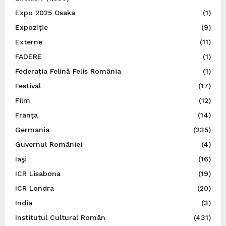
Expo 2025 Osaka
(1)
Expoziție
(9)
Externe
(11)
FADERE
(1)
Federația Felină Felis România
(1)
Festival
(17)
Film
(12)
Franța
(14)
Germania
(235)
Guvernul României
(4)
Iaşi
(16)
ICR Lisabona
(19)
ICR Londra
(20)
India
(3)
Institutul Cultural Român
(431)