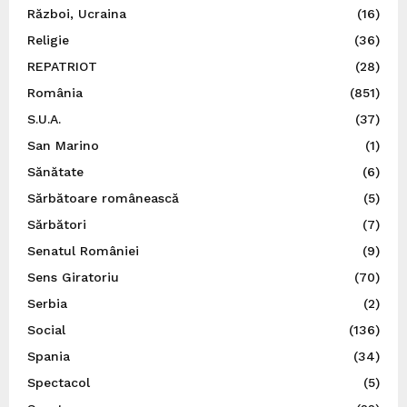
Război, Ucraina
(16)
Religie
(36)
REPATRIOT
(28)
România
(851)
S.U.A.
(37)
San Marino
(1)
Sănătate
(6)
Sărbătoare românească
(5)
Sărbători
(7)
Senatul României
(9)
Sens Giratoriu
(70)
Serbia
(2)
Social
(136)
Spania
(34)
Spectacol
(5)