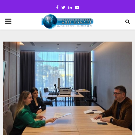
Facebook
Twitter
Linkedin
Youtube
PRIMARY
MENU