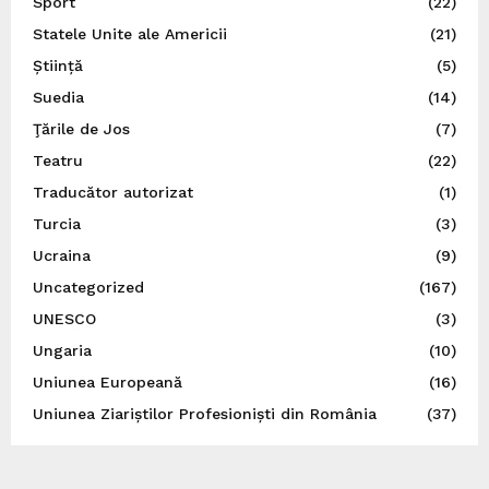
Sport
(22)
Statele Unite ale Americii
(21)
Știință
(5)
Suedia
(14)
Ţările de Jos
(7)
Teatru
(22)
Traducător autorizat
(1)
Turcia
(3)
Ucraina
(9)
Uncategorized
(167)
UNESCO
(3)
Ungaria
(10)
Uniunea Europeană
(16)
Uniunea Ziariștilor Profesioniști din România
(37)