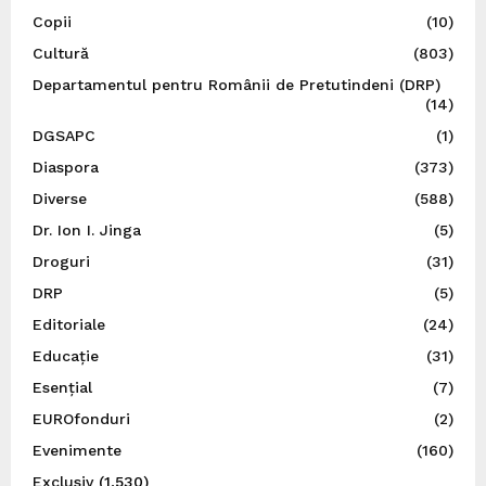
Copii
(10)
Cultură
(803)
Departamentul pentru Românii de Pretutindeni (DRP)
(14)
DGSAPC
(1)
Diaspora
(373)
Diverse
(588)
Dr. Ion I. Jinga
(5)
Droguri
(31)
DRP
(5)
Editoriale
(24)
Educație
(31)
Esențial
(7)
EUROfonduri
(2)
Evenimente
(160)
Exclusiv
(1,530)