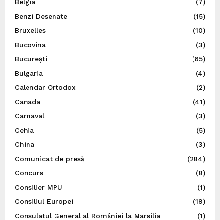
Belgia
(7)
Benzi Desenate
(15)
Bruxelles
(10)
Bucovina
(3)
București
(65)
Bulgaria
(4)
Calendar Ortodox
(2)
Canada
(41)
Carnaval
(3)
Cehia
(5)
China
(3)
Comunicat de presă
(284)
Concurs
(8)
Consilier MPU
(1)
Consiliul Europei
(19)
Consulatul General al României la Marsilia
(1)