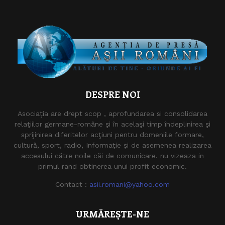
DESPRE NOI
Asociaţia are drept scop , aprofundarea si consolidarea
relaţiilor germane-române şi în acelaşi timp îndeplinirea şi
sprijinirea diferitelor acţiuni pentru domeniile formare,
cultură, sport, radio, Informaţie şi de asemenea realizarea
accesului către noile căi de comunicare. nu vizeaza in
primul rand obtinerea unui profit economic.
Contact :
asii.romani@yahoo.com
URMĂREȘTE-NE