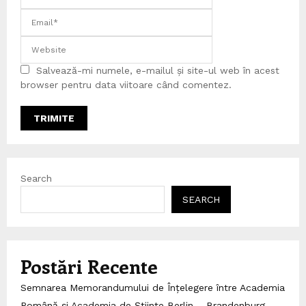
Salvează-mi numele, e-mailul și site-ul web în acest
browser pentru data viitoare când comentez.
Search
SEARCH
Postări Recente
Semnarea Memorandumului de Înțelegere între Academia
Română și Academia de Științe Berlin – Brandenburg