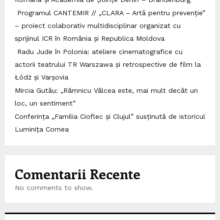
Programul CANTEMIR // „CLARA – Artă pentru prevenție”
– proiect colaborativ multidisciplinar organizat cu
sprijinul ICR în România și Republica Moldova
Radu Jude în Polonia: ateliere cinematografice cu
actorii teatrului TR Warszawa și retrospective de film la
Łódź și Varșovia
Mircia Gutău: „Râmnicu Vâlcea este, mai mult decât un
loc, un sentiment”
Conferința „Familia Cioflec și Clujul” susținută de istoricul
Luminița Cornea
Comentarii Recente
No comments to show.