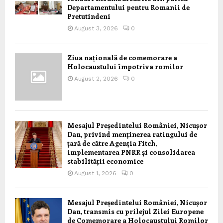
Departamentului pentru Romanii de
Pretutindeni
August 3, 2026
0
Ziua națională de comemorare a
Holocaustului împotriva romilor
August 2, 2026
0
Mesajul Președintelui României, Nicușor
Dan, privind menținerea ratingului de
țară de către Agenția Fitch,
implementarea PNRR și consolidarea
stabilității economice
August 1, 2026
0
Mesajul Președintelui României, Nicușor
Dan, transmis cu prilejul Zilei Europene
de Comemorare a Holocaustului Romilor