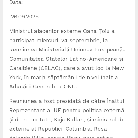
Data:
26.09.2025
Ministrul afacerilor externe Oana Țoiu a
participat miercuri, 24 septembrie, la
Reuniunea Ministerială Uniunea Europeană-
Comunitatea Statelor Latino-Americane și
Caraibiene (CELAC), care a avut loc la New
York, în marja săptămânii de nivel înalt a
Adunării Generale a ONU.
Reuniunea a fost prezidată de către Înaltul
Reprezentant al UE pentru politica externă
și de securitate, Kaja Kallas, și ministrul de
externe al Republicii Columbia, Rosa
Yolanda Villavicencio Mapy, care deține