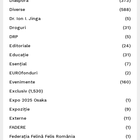
Diaspora
(373)
Diverse
(588)
Dr. Ion I. Jinga
(5)
Droguri
(31)
DRP
(5)
Editoriale
(24)
Educație
(31)
Esențial
(7)
EUROfonduri
(2)
Evenimente
(160)
Exclusiv
(1,530)
Expo 2025 Osaka
(1)
Expoziție
(9)
Externe
(11)
FADERE
(1)
Federația Felină Felis România
(1)