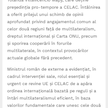
președinția pro-tempore a CELAC. Întâlnirea
a oferit prilejul unui schimb de opinii
aprofundat privind angajamentul comun al
celor două regiuni față de multilateralism,
dreptul internațional și Carta ONU, precum
și sporirea cooperării în forurile
multilaterale, în contextul provocărilor
actuale globale fără precedent.
Ministrul român de externe a evidențiat, în
cadrul intervenției sale, rolul esențial și
urgent ce revine UE și CELAC de a apăra
ordinea internațională bazată pe reguli și a
întări multilateralismul eficient, în baza
valorilor fundamentale care unesc cele două