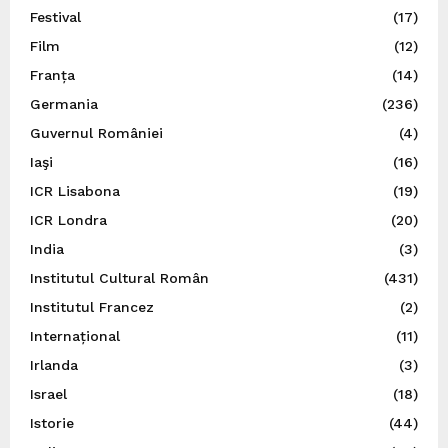
Festival
(17)
Film
(12)
Franța
(14)
Germania
(236)
Guvernul României
(4)
Iaşi
(16)
ICR Lisabona
(19)
ICR Londra
(20)
India
(3)
Institutul Cultural Român
(431)
Institutul Francez
(2)
Internațional
(11)
Irlanda
(3)
Israel
(18)
Istorie
(44)