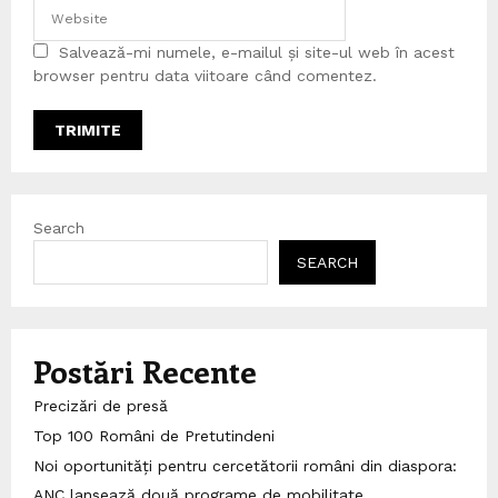
Salvează-mi numele, e-mailul și site-ul web în acest
browser pentru data viitoare când comentez.
Search
SEARCH
Postări Recente
Precizări de presă
Top 100 Români de Pretutindeni
Noi oportunități pentru cercetătorii români din diaspora:
ANC lansează două programe de mobilitate