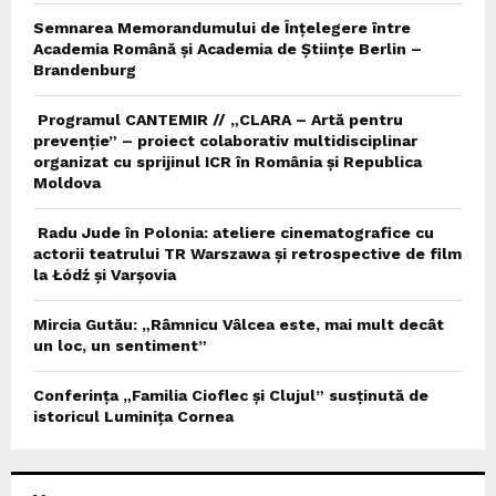
Semnarea Memorandumului de Înțelegere între
Academia Română și Academia de Științe Berlin –
Brandenburg
Programul CANTEMIR // „CLARA – Artă pentru
prevenție” – proiect colaborativ multidisciplinar
organizat cu sprijinul ICR în România și Republica
Moldova
Radu Jude în Polonia: ateliere cinematografice cu
actorii teatrului TR Warszawa și retrospective de film
la Łódź și Varșovia
Mircia Gutău: „Râmnicu Vâlcea este, mai mult decât
un loc, un sentiment”
Conferința „Familia Cioflec și Clujul” susținută de
istoricul Luminița Cornea