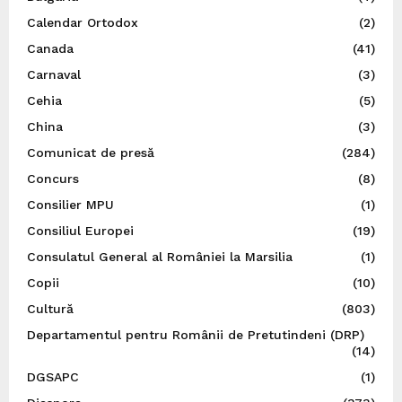
Calendar Ortodox
(2)
Canada
(41)
Carnaval
(3)
Cehia
(5)
China
(3)
Comunicat de presă
(284)
Concurs
(8)
Consilier MPU
(1)
Consiliul Europei
(19)
Consulatul General al României la Marsilia
(1)
Copii
(10)
Cultură
(803)
Departamentul pentru Românii de Pretutindeni (DRP)
(14)
DGSAPC
(1)