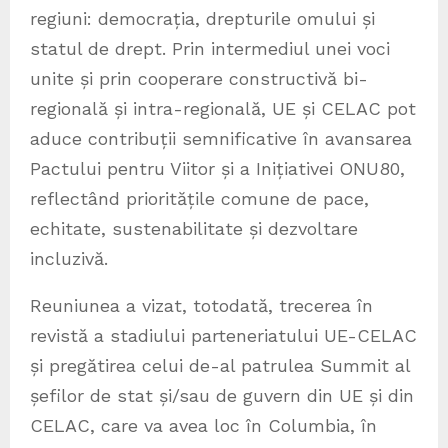
regiuni: democrația, drepturile omului și
statul de drept. Prin intermediul unei voci
unite și prin cooperare constructivă bi-
regională și intra-regională, UE și CELAC pot
aduce contribuții semnificative în avansarea
Pactului pentru Viitor și a Inițiativei ONU80,
reflectând prioritățile comune de pace,
echitate, sustenabilitate și dezvoltare
incluzivă.
Reuniunea a vizat, totodată, trecerea în
revistă a stadiului parteneriatului UE-CELAC
și pregătirea celui de-al patrulea Summit al
șefilor de stat și/sau de guvern din UE și din
CELAC, care va avea loc în Columbia, în