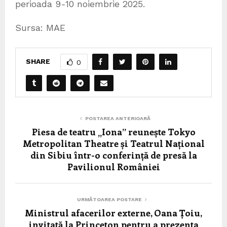
perioada 9-10 noiembrie 2025.
Sursa: MAE
SHARE
0
POSTAREA ANTERIOARĂ
Piesa de teatru „Iona” reunește Tokyo
Metropolitan Theatre și Teatrul Național
din Sibiu într-o conferință de presă la
Pavilionul României
URMĂTOAREA POSTARE
Ministrul afacerilor externe, Oana Țoiu,
invitată la Princeton pentru a prezenta