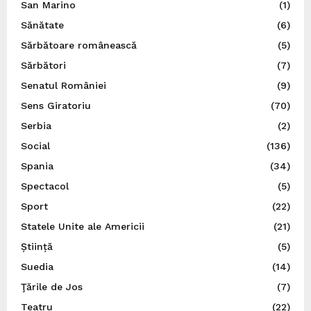
San Marino
(1)
Sănătate
(6)
Sărbătoare românească
(5)
Sărbători
(7)
Senatul României
(9)
Sens Giratoriu
(70)
Serbia
(2)
Social
(136)
Spania
(34)
Spectacol
(5)
Sport
(22)
Statele Unite ale Americii
(21)
Știință
(5)
Suedia
(14)
Ţările de Jos
(7)
Teatru
(22)