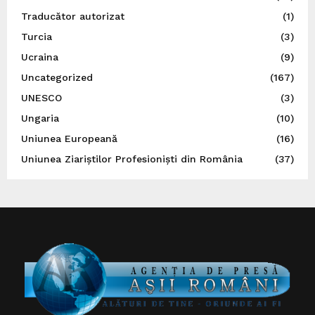
Traducător autorizat
(1)
Turcia
(3)
Ucraina
(9)
Uncategorized
(167)
UNESCO
(3)
Ungaria
(10)
Uniunea Europeană
(16)
Uniunea Ziariștilor Profesioniști din România
(37)