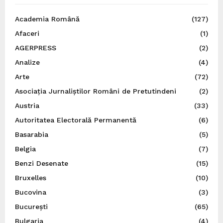
Academia Română
(127)
Afaceri
(1)
AGERPRESS
(2)
Analize
(4)
Arte
(72)
Asociația Jurnaliștilor Români de Pretutindeni
(2)
Austria
(33)
Autoritatea Electorală Permanentă
(6)
Basarabia
(5)
Belgia
(7)
Benzi Desenate
(15)
Bruxelles
(10)
Bucovina
(3)
București
(65)
Bulgaria
(4)