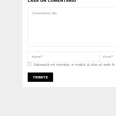
LASĂ UN COMENTARIU
Salvează-mi numele, e-mailul și site-ul web î