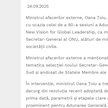
24.09.2025
Ministrul afacerilor externe, Oana Țoiu,
cu ocazia celei de a 80-a sesiuni a Adu
New Vision for Global Leadership, ca me
Secretar-General al ONU, alături de min
societății civile.
Ministrul afacerilor externe a menționa
tematica selecției noului Secretar-Gene
Sud și andosat de Statele Membre ale 
În intervenție, ministrul Oana Țoiu a tre
decurg din rezoluția recent adoptată 
prima dată, parametrii și etapele clare 
proeminent pentru Adunarea Generală.