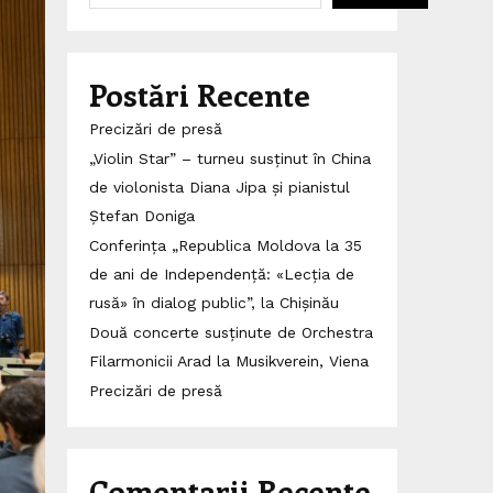
Postări Recente
Precizări de presă
„Violin Star” – turneu susținut în China
de violonista Diana Jipa și pianistul
Ștefan Doniga
Conferința „Republica Moldova la 35
de ani de Independență: «Lecția de
rusă» în dialog public”, la Chișinău
Două concerte susținute de Orchestra
Filarmonicii Arad la Musikverein, Viena
Precizări de presă
Comentarii Recente