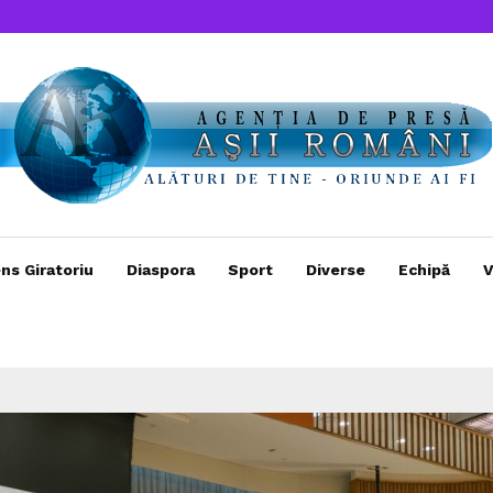
ns Giratoriu
Diaspora
Sport
Diverse
Echipă
V