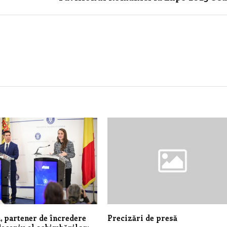
 partener de încredere
Precizări de presă