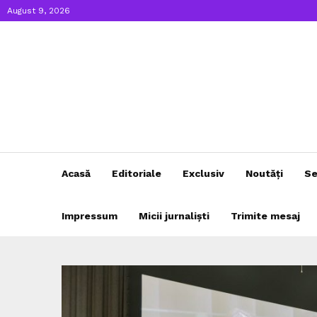
August 9, 2026
Acasă
Editoriale
Exclusiv
Noutăți
Se
Impressum
Micii jurnaliști
Trimite mesaj