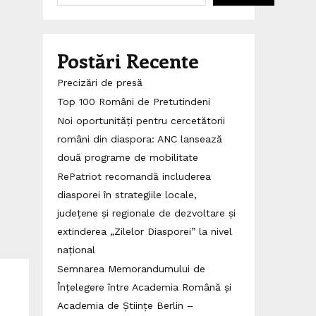
Postări Recente
Precizări de presă
Top 100 Români de Pretutindeni
Noi oportunități pentru cercetătorii
români din diaspora: ANC lansează
două programe de mobilitate
RePatriot recomandă includerea
diasporei în strategiile locale,
județene și regionale de dezvoltare și
extinderea „Zilelor Diasporei” la nivel
național
Semnarea Memorandumului de
Înțelegere între Academia Română și
Academia de Științe Berlin –