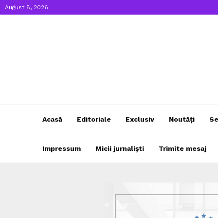
August 8, 2026
Acasă
Editoriale
Exclusiv
Noutăți
Se
Impressum
Micii jurnaliști
Trimite mesaj