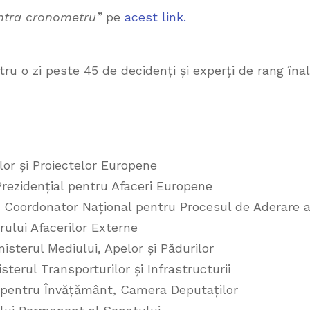
ntra cronometru”
pe
acest link.
 o zi peste 45 de decidenți și experți de rang înal
ilor și Proiectelor Europene
Prezidențial pentru Afaceri Europene
i Coordonator Național pentru Procesul de Aderare 
ului Afacerilor Externe
isterul Mediului, Apelor și Pădurilor
sterul Transporturilor și Infrastructurii
i pentru Învățământ, Camera Deputaților