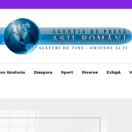
ns Giratoriu
Diaspora
Sport
Diverse
Echipă
V