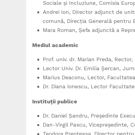
Sociale și Incluziune, Comisia Eur
Andrei Ion, Director adjunct de unit
comună, Direcția Generală pentru 
Mara Roman, Șefa adjunctă a Repre
Mediul academic
Prof. univ. dr. Marian Preda, Rector
Lector Univ. Dr. Emilia Șercan, Jurn
Marius Deaconu, Lector, Facultatea 
Dr. Diana Ionescu, Lector Facultat
Instituții publice
Dr. Daniel Șandru, Președinte Exec
Dan-Virgil Pascu, Vicepreședinte, 
Teodora Preoteasa, Director pentru