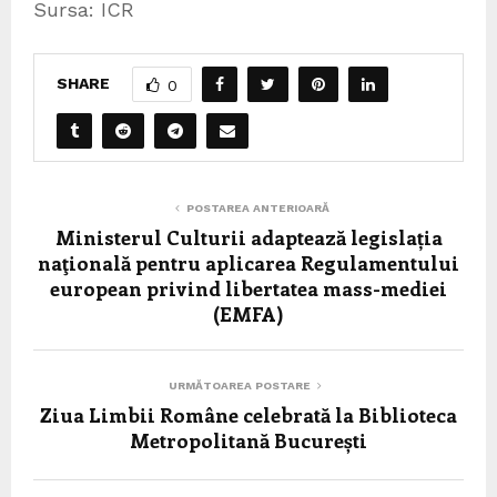
Sursa: ICR
SHARE
0
POSTAREA ANTERIOARĂ
Ministerul Culturii adaptează legislația
naţională pentru aplicarea Regulamentului
european privind libertatea mass-mediei
(EMFA)
URMĂTOAREA POSTARE
Ziua Limbii Române celebrată la Biblioteca
Metropolitană București