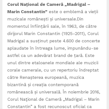
Corul Național de Cameră „Madrigal –
Marin Constantin”
este o emblemă a vieții
muzicale românești și universale.Din
momentul înființării sale, în 1963, de către
dirijorul Marin Constantin (1925–2011), Corul
Madrigal a susținut peste 4.600 de concerte
aplaudate în întreaga lume, impunându-se
astfel ca un adevărat brand de țară. Este
unul dintre etaloanele mondiale ale muzicii
corale camerale, cu un repertoriu îndreptat
către Renașterea europeană, muzica
bizantină și creația contemporană
românească și universală. În noiembrie 2016,
Corul Naţional de Cameră „Madrigal – Marin
Constantin” a fost recunoscut oficial ca