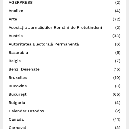
AGERPRESS
(2)
Analize
(4)
Arte
(72)
Asociația Jurnaliștilor Români de Pretutindeni
(2)
Austria
(33)
Autoritatea Electorală Permanentă
(6)
Basarabia
(5)
Belgia
(7)
Benzi Desenate
(15)
Bruxelles
(10)
Bucovina
(3)
București
(65)
Bulgaria
(4)
Calendar Ortodox
(2)
Canada
(41)
Carnaval
(3)