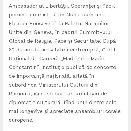
Ambasador al Libertăţii, Speranţei şi Păcii,
primind premiul „Jean Nussbaum and
Eleanor Roosevelt” la Palatul Naţiunilor
Unite din Geneva, în cadrul Summit-ului
Global de Religie, Pace şi Securitate. După
62 de ani de activitate neîntreruptă, Corul
Național de Cameră „Madrigal – Marin
Constantin”, instituţie publică de concerte
de importanță națională, aflată în
subordinea Ministerului Culturii din
România, își continuă parcursul său de
diplomație culturală, fiind unul dintre cele
mai longevive și apreciate ansambluri corale
europene.