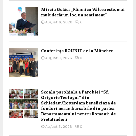
Mircia Gutău: „Râmnicu Vâlcea este, mai
mult decât un loc, un sentiment”
August 6, 2026
0
Conferința ROUNIT de la München
August 3, 2026
0
Scoala parohiala a Parohiei “Sf.
Grigorie Teologul” din
Schiedam/Rotterdam beneficiaza de
fonduri nerambursabile din partea
Departamentului pentru Romanii de
Pretutindeni
August 3, 2026
0