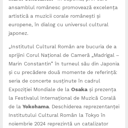
ansamblul românesc promovează excelența
artistică a muzicii corale românești și
europene, în dialog cu universul cultural
japonez.
„Institutul Cultural Român are bucuria de a
sprijini Corul Național de Cameră „Madrigal –
Marin Constantin” în turneul său din Japonia
și cu precădere două momente de referință:
seria de concerte susținute în cadrul
Expoziției Mondiale de la
Osaka
și prezența
la Festivalul Internațional de Muzică Corală
de la
Yokohama
. Deschiderea reprezentanței
Institutului Cultural Român la Tokyo în
noiembrie 2024 reprezintă un catalizator