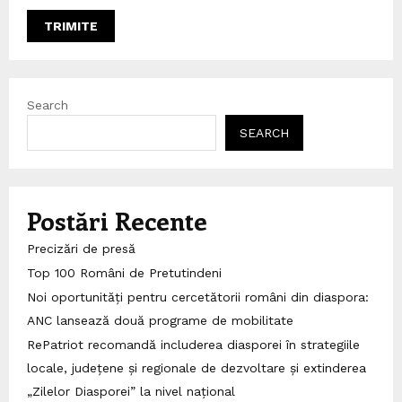
Search
SEARCH
Postări Recente
Precizări de presă
Top 100 Români de Pretutindeni
Noi oportunități pentru cercetătorii români din diaspora:
ANC lansează două programe de mobilitate
RePatriot recomandă includerea diasporei în strategiile
locale, județene și regionale de dezvoltare și extinderea
„Zilelor Diasporei” la nivel național