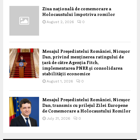
Ziua națională de comemorare a
Holocaustului împotriva romilor
August 2, 2026
0
Mesajul Președintelui României, Nicușor
Dan, privind menținerea ratingului de
țară de către Agenția Fitch,
implementarea PNRR și consolidarea
stabilității economice
August 1, 2026
0
Mesajul Președintelui României, Nicușor
Dan, transmis cu prilejul Zilei Europene
de Comemorare a Holocaustului Romilor
July 31, 2026
0