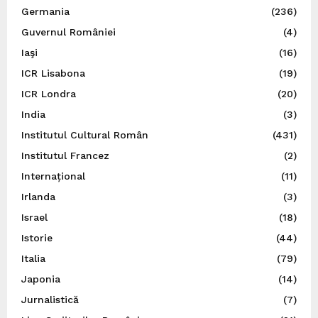
Germania
(236)
Guvernul României
(4)
Iaşi
(16)
ICR Lisabona
(19)
ICR Londra
(20)
India
(3)
Institutul Cultural Român
(431)
Institutul Francez
(2)
Internațional
(11)
Irlanda
(3)
Israel
(18)
Istorie
(44)
Italia
(79)
Japonia
(14)
Jurnalistică
(7)