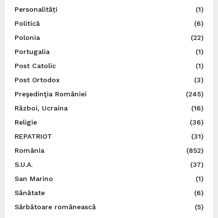
Personalități
(1)
Politică
(6)
Polonia
(22)
Portugalia
(1)
Post Catolic
(1)
Post Ortodox
(3)
Preşedinţia României
(245)
Război, Ucraina
(16)
Religie
(36)
REPATRIOT
(31)
România
(852)
S.U.A.
(37)
San Marino
(1)
Sănătate
(6)
Sărbătoare românească
(5)