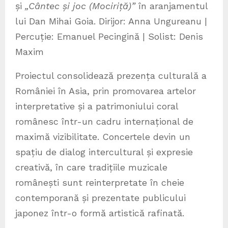
și
„Cântec și joc (Mociriță)”
în aranjamentul
lui Dan Mihai Goia. Dirijor: Anna Ungureanu |
Percuție: Emanuel Pecingină | Solist: Denis
Maxim
Proiectul consolidează prezența culturală a
României în Asia, prin promovarea artelor
interpretative și a patrimoniului coral
românesc într-un cadru internațional de
maximă vizibilitate. Concertele devin un
spațiu de dialog intercultural și expresie
creativă, în care tradițiile muzicale
românești sunt reinterpretate în cheie
contemporană și prezentate publicului
japonez într-o formă artistică rafinată.