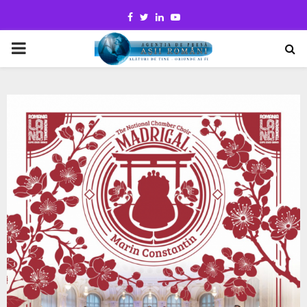
Facebook
Twitter
Linkedin
Youtube
PRIMARY
MENU