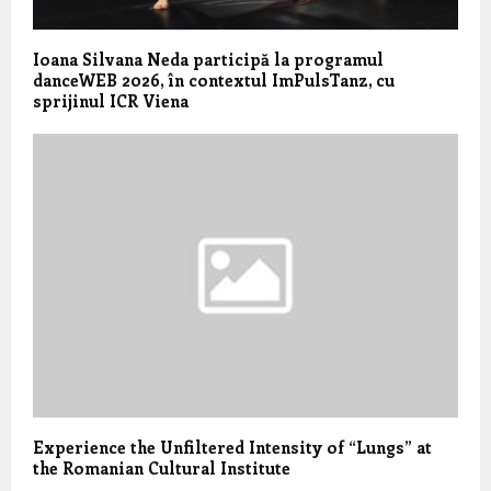
Ioana Silvana Neda participă la programul
danceWEB 2026, în contextul ImPulsTanz, cu
sprijinul ICR Viena
Experience the Unfiltered Intensity of “Lungs” at
the Romanian Cultural Institute