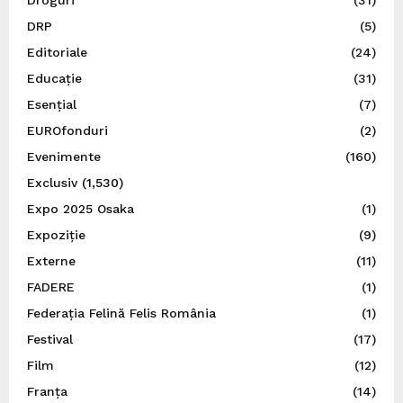
Droguri
(31)
DRP
(5)
Editoriale
(24)
Educație
(31)
Esențial
(7)
EUROfonduri
(2)
Evenimente
(160)
Exclusiv
(1,530)
Expo 2025 Osaka
(1)
Expoziție
(9)
Externe
(11)
FADERE
(1)
Federația Felină Felis România
(1)
Festival
(17)
Film
(12)
Franța
(14)