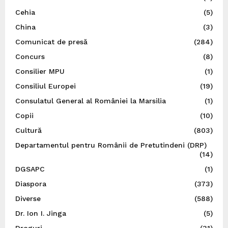
Cehia
(5)
China
(3)
Comunicat de presă
(284)
Concurs
(8)
Consilier MPU
(1)
Consiliul Europei
(19)
Consulatul General al României la Marsilia
(1)
Copii
(10)
Cultură
(803)
Departamentul pentru Românii de Pretutindeni (DRP)
(14)
DGSAPC
(1)
Diaspora
(373)
Diverse
(588)
Dr. Ion I. Jinga
(5)