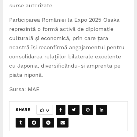
surse autorizate.
Participarea României la Expo 2025 Osaka
reprezintă o formă activă de diplomație
culturală și economică, prin care țara
noastră își reconfirmă angajamentul pentru
consolidarea relațiilor bilaterale excelente
cu Japonia, diversificându-și amprenta pe
piața niponă.
Sursa: MAE
SHARE
0