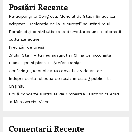
Postări Recente
Participanții la Congresul Mondial de Studii Siriace au
adoptat „Declarația de la București” salutând rolul
României și contribuția sa la dezvoltarea unei diplomații
culturale active
Precizări de presă
„Violin Star” – turneu susținut în China de violonista
Diana Jipa și pianistul Ștefan Doniga
Conferința „Republica Moldova la 35 de ani de
Independență: «Lecția de rusă» în dialog public”, la
Chișinău
Două concerte susținute de Orchestra Filarmonicii Arad
la Musikverein, Viena
Comentarii Recente