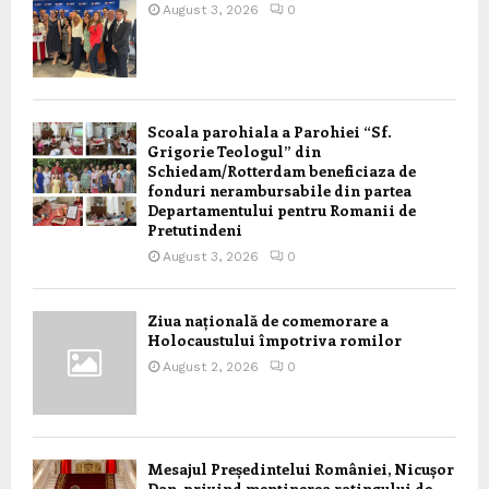
August 3, 2026
0
Scoala parohiala a Parohiei “Sf.
Grigorie Teologul” din
Schiedam/Rotterdam beneficiaza de
fonduri nerambursabile din partea
Departamentului pentru Romanii de
Pretutindeni
August 3, 2026
0
Ziua națională de comemorare a
Holocaustului împotriva romilor
August 2, 2026
0
Mesajul Președintelui României, Nicușor
Dan, privind menținerea ratingului de