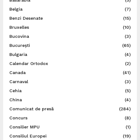
Basarabia
(5)
Belgia
(7)
Benzi Desenate
(15)
Bruxelles
(10)
Bucovina
(3)
București
(65)
Bulgaria
(4)
Calendar Ortodox
(2)
Canada
(41)
Carnaval
(3)
Cehia
(5)
China
(4)
Comunicat de presă
(284)
Concurs
(8)
Consilier MPU
(1)
Consiliul Europei
(19)