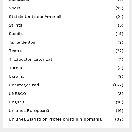
Sport
(22)
Statele Unite ale Americii
(21)
Știință
(5)
Suedia
(14)
Ţările de Jos
(7)
Teatru
(22)
Traducător autorizat
(1)
Turcia
(3)
Ucraina
(9)
Uncategorized
(167)
UNESCO
(3)
Ungaria
(10)
Uniunea Europeană
(16)
Uniunea Ziariștilor Profesioniști din România
(37)