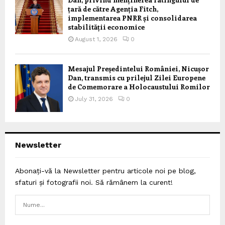
țară de către Agenția Fitch,
implementarea PNRR și consolidarea
stabilității economice
August 1, 2026
0
Mesajul Președintelui României, Nicușor
Dan, transmis cu prilejul Zilei Europene
de Comemorare a Holocaustului Romilor
July 31, 2026
0
Newsletter
Abonați-vă la Newsletter pentru articole noi pe blog,
sfaturi și fotografii noi. Să rămânem la curent!