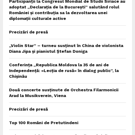
Participanții la Congresul Mondial de Studii Siriace au
adoptat „Declarația de la București” salutând rolul
României și contribuția sa la dezvoltarea unei
diplomații culturale active
Precizări de presă
„Violin Star” – turneu susținut în China de violonista
Diana Jipa și pianistul Ștefan Doniga
Conferința „Republica Moldova la 35 de ani de
Independență: «Lecția de rusă» în dialog public”, la
Chișinău
Două concerte susținute de Orchestra Filarmonicii
Arad la Musikverein, Viena
Precizări de presă
Top 100 Români de Pretutindeni