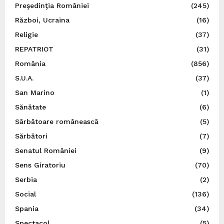
Preşedinţia României
(245)
Război, Ucraina
(16)
Religie
(37)
REPATRIOT
(31)
România
(856)
S.U.A.
(37)
San Marino
(1)
Sănătate
(6)
Sărbătoare românească
(5)
Sărbători
(7)
Senatul României
(9)
Sens Giratoriu
(70)
Serbia
(2)
Social
(136)
Spania
(34)
Spectacol
(5)