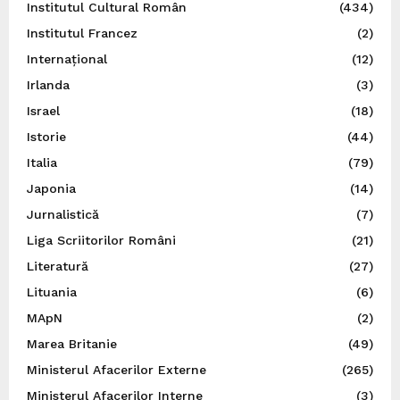
Institutul Cultural Român
(434)
Institutul Francez
(2)
Internațional
(12)
Irlanda
(3)
Israel
(18)
Istorie
(44)
Italia
(79)
Japonia
(14)
Jurnalistică
(7)
Liga Scriitorilor Români
(21)
Literatură
(27)
Lituania
(6)
MApN
(2)
Marea Britanie
(49)
Ministerul Afacerilor Externe
(265)
Ministerul Afacerilor Interne
(3)