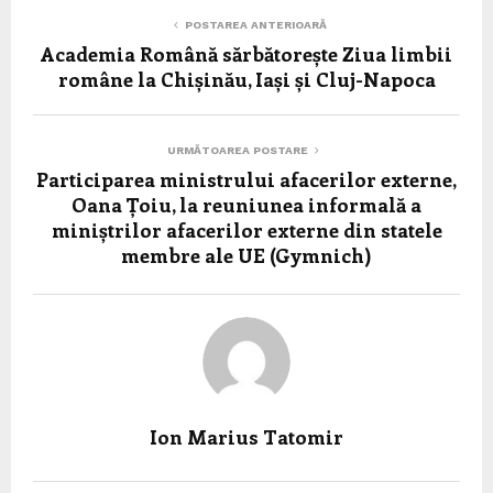
POSTAREA ANTERIOARĂ
Academia Română sărbătorește Ziua limbii
române la Chișinău, Iași și Cluj-Napoca
URMĂTOAREA POSTARE
Participarea ministrului afacerilor externe,
Oana Țoiu, la reuniunea informală a
miniștrilor afacerilor externe din statele
membre ale UE (Gymnich)
Ion Marius Tatomir