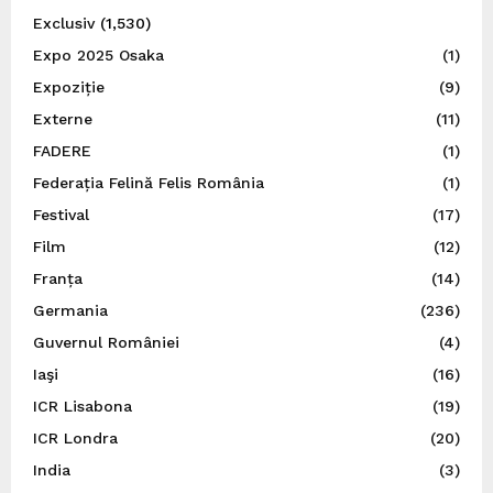
Exclusiv
(1,530)
Expo 2025 Osaka
(1)
Expoziție
(9)
Externe
(11)
FADERE
(1)
Federația Felină Felis România
(1)
Festival
(17)
Film
(12)
Franța
(14)
Germania
(236)
Guvernul României
(4)
Iaşi
(16)
ICR Lisabona
(19)
ICR Londra
(20)
India
(3)